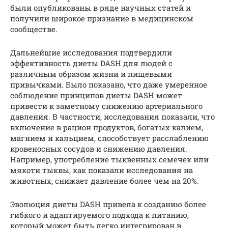
были опубликованы в ряде научных статей и
получили широкое признание в медицинском
сообществе.
Дальнейшие исследования подтвердили
эффективность диеты DASH для людей с
различным образом жизни и пищевыми
привычками. Было показано, что даже умеренное
соблюдение принципов диеты DASH может
привести к заметному снижению артериального
давления. В частности, исследования показали, что
включение в рацион продуктов, богатых калием,
магнием и кальцием, способствует расслаблению
кровеносных сосудов и снижению давления.
Например, употребление тыквенных семечек или
мякоти тыквы, как показали исследования на
животных, снижает давление более чем на 20%.
Эволюция диеты DASH привела к созданию более
гибкого и адаптируемого подхода к питанию,
который может быть легко интегрирован в