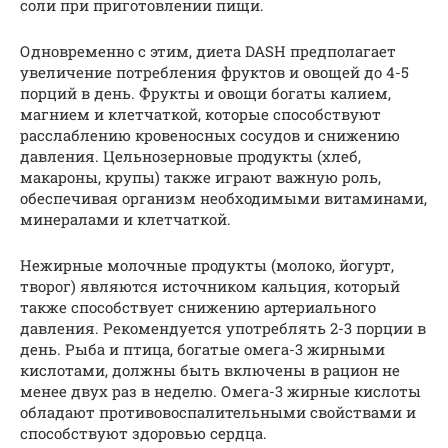
соли при приготовлении пищи.
Одновременно с этим, диета DASH предполагает
увеличение потребления фруктов и овощей до 4-5
порций в день. Фрукты и овощи богаты калием,
магнием и клетчаткой, которые способствуют
расслаблению кровеносных сосудов и снижению
давления. Цельнозерновые продукты (хлеб,
макароны, крупы) также играют важную роль,
обеспечивая организм необходимыми витаминами,
минералами и клетчаткой.
Нежирные молочные продукты (молоко, йогурт,
творог) являются источником кальция, который
также способствует снижению артериального
давления. Рекомендуется употреблять 2-3 порции в
день. Рыба и птица, богатые омега-3 жирными
кислотами, должны быть включены в рацион не
менее двух раз в неделю. Омега-3 жирные кислоты
обладают противовоспалительными свойствами и
способствуют здоровью сердца.