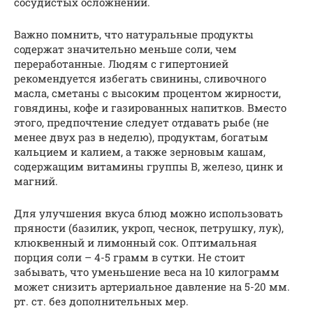
сосудистых осложнений.
Важно помнить, что натуральные продукты
содержат значительно меньше соли, чем
переработанные. Людям с гипертонией
рекомендуется избегать свинины, сливочного
масла, сметаны с высоким процентом жирности,
говядины, кофе и газированных напитков. Вместо
этого, предпочтение следует отдавать рыбе (не
менее двух раз в неделю), продуктам, богатым
кальцием и калием, а также зерновым кашам,
содержащим витамины группы В, железо, цинк и
магний.
Для улучшения вкуса блюд можно использовать
пряности (базилик, укроп, чеснок, петрушку, лук),
клюквенный и лимонный сок. Оптимальная
порция соли – 4-5 грамм в сутки. Не стоит
забывать, что уменьшение веса на 10 килограмм
может снизить артериальное давление на 5-20 мм.
рт. ст. без дополнительных мер.