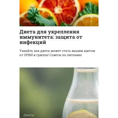
Диеты
0
Диета для укрепления
иммунитета: защита от
инфекций
Узнайте, как диета может стать вашим щитом
от ОРВИ и гриппа! Советы по питанию
Диеты
0