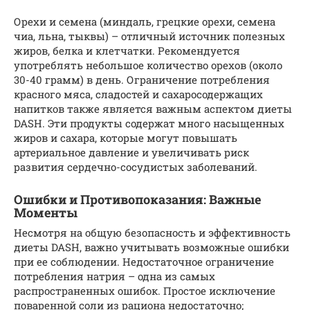
Орехи и семена (миндаль, грецкие орехи, семена
чиа, льна, тыквы) – отличный источник полезных
жиров, белка и клетчатки. Рекомендуется
употреблять небольшое количество орехов (около
30-40 грамм) в день. Ограничение потребления
красного мяса, сладостей и сахаросодержащих
напитков также является важным аспектом диеты
DASH. Эти продукты содержат много насыщенных
жиров и сахара, которые могут повышать
артериальное давление и увеличивать риск
развития сердечно-сосудистых заболеваний.
Ошибки и Противопоказания: Важные
Моменты
Несмотря на общую безопасность и эффективность
диеты DASH, важно учитывать возможные ошибки
при ее соблюдении. Недостаточное ограничение
потребления натрия – одна из самых
распространенных ошибок. Простое исключение
поваренной соли из рациона недостаточно;