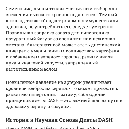
Семена чиа, льна и тыквы – отличный выбор для
снижения высокого кровяного давления. Темный
шоколад также обладает рядом преимуществ для
здоровья, но употреблять его следует умеренно.
Правильная заправка салата для гипертоника –
натуральный йогурт со специями или нежирная
сметана. Альтернативой может стать диетический
винегрет с уменьшенным количеством картофеля
и добавлением зеленого горошка, разных видов
лука и квашеной капусты, заправленный
растительным маслом.
Повышенное давление на артерии увеличивает
кровяной выброс из сердца, что может привести к
развитию гипертонии. Поэтому, соблюдение
принципов диеты DASH – это важный шаг на пути к
здоровому сердцу и сосудам.
История и Научная Основа Диеты DASH
Диета DASH, или Dietary Approaches to Stop