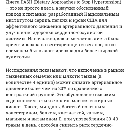
Диета DASH (Dietary Approaches to Stop Hypertension)
– это не просто диета, а научно обоснованный
подход к питанию, разработанный Национальным
институтом сердца, легких и крови США для
эффективного снижения артериального давления и
улучшения здоровья сердечно-сосудистой
системы. Изначально, как отмечается, диета была
ориентирована на вегетарианцев и веганов, но со
временем была адаптирована для более широкой
аудитории.
Исследования показывают, что включение в рацион
тыквенных семечек или мякоти тыквы (в
количестве 4 единиц) может снизить артериальное
давление более чем на 20% по сравнению с
контрольной группой. Это обусловлено высоким
содержанием в тыкве калия, магния и жирных
кислот. Также, миндаль, богатый полезным
холестерином, белком, клетчаткой, калием,
магнием и витамином Е, при употреблении 30-40
грамм в день, способен снизить риск сердечно-