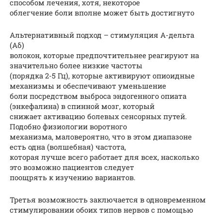
способом лечения, хотя, некоторое
облегчение боли вполне может быть достигнуто
Альтернативный подход – стимуляция А-дельта
(Aδ)
волокон, которые предпочтительнее реагируют на
значительно более низкие частоты
(порядка 2-5 Гц), которые активируют опиоидные
механизмы и обеспечивают уменьшение
боли посредством выброса эндогенного опиата
(энкефалина) в спинной мозг, который
снижает активацию болевых сенсорных путей.
Подобно физиологии воротного
механизма, маловероятно, что в этом диапазоне
есть одна (волшебная) частота,
которая лучше всего работает для всех, насколько
это возможно пациентов следует
поощрять к изучению вариантов.
Третья возможность заключается в одновременном
стимулировании обоих типов нервов с помощью