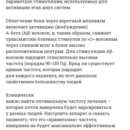
параметрах стимуляции, используемых для
активации этих двух систем.
Облегчение боли через воротный механизм
включает активацию (возбуждение)
А-бета (Aβ) волокон, и, таким образом, снижает
трансмиссию болевых стимулов по «с»-волокнам
через спинной мозг к более высоко
расположенным центрам. Для стимуляции Aβ-
волокон подходит относительно высокая
частота (порядка 90-130 Гц). Вряд ли существует
единая частота, которая подходит
для каждого пациента, но этот диапазон
свойственен большинству людей
Клинически
важно найти оптимальную частоту лечения –
которая почти наверняка будет варьироваться
у разных людей. Настроить аппарат и сказать
пациенту, что это «правильная» частота,
наверняка не будет максимально эффективным