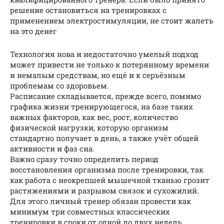
решение остановиться на тренировках с
применением электростимуляции, не стоит жалеть
на это денег
Технология нова и недостаточно умелый подход
может привести не только к потерянному времени
и немалым средствам, но ещё и к серьёзным
проблемам со здоровьем.
Расписание складывается, прежде всего, помимо
графика жизни тренирующегося, на базе таких
важных факторов, как вес, рост, количество
физической нагрузки, которую организм
стандартно получает в день, а также учёт общей
активности и фаз сна.
Важно сразу точно определить период
восстановления организма после тренировки, так
как работа с неокрепшей мышечной тканью грозит
растяжениями и разрывом связок и сухожилий.
Для этого личный тренер обязан провести как
минимум три совместных классических
тренировки в сроки от одной до двух недель