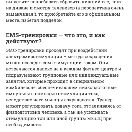
вы хотите попробовать сбросить лишний вес, лежа
на диване и смотря телевизор (а перспектива очень
заманчивая!), то приобретайте его в официальном
месте, избегая подделок.
EMS-тренировки — что это, и как
действуют?
ЭМС-тренировки проходят при воздействии
электромиостимуляции – метода сокращения
мышц посредством стимуляции током. Они
встречаются далеко не в каждом фитнес-центре и
подразумевают групповые или индивидуальные
занятия, которые проходят в специальном
комбинезоне, обеспечивающем низкочастотные
импульсы с помощью стимуляции тока,
вследствие чего мышцы сокращаются. Тренер
может регулировать подачу тока, отталкиваясь от
физподготовки человека, а так же усиливать
стимуляцию той или иной группы мышц при
необходимости.