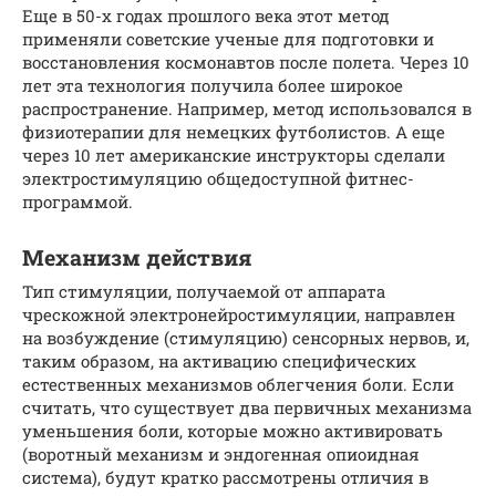
Еще в 50-х годах прошлого века этот метод
применяли советские ученые для подготовки и
восстановления космонавтов после полета. Через 10
лет эта технология получила более широкое
распространение. Например, метод использовался в
физиотерапии для немецких футболистов. А еще
через 10 лет американские инструкторы сделали
электростимуляцию общедоступной фитнес-
программой.
Механизм действия
Тип стимуляции, получаемой от аппарата
чрескожной электронейростимуляции, направлен
на возбуждение (стимуляцию) сенсорных нервов, и,
таким образом, на активацию специфических
естественных механизмов облегчения боли. Если
считать, что существует два первичных механизма
уменьшения боли, которые можно активировать
(воротный механизм и эндогенная опиоидная
система), будут кратко рассмотрены отличия в