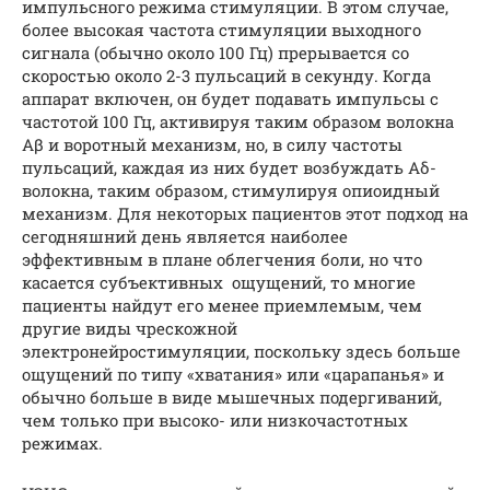
импульсного режима стимуляции. В этом случае,
более высокая частота стимуляции выходного
сигнала (обычно около 100 Гц) прерывается со
скоростью около 2-3 пульсаций в секунду. Когда
аппарат включен, он будет подавать импульсы с
частотой 100 Гц, активируя таким образом волокна
Aβ и воротный механизм, но, в силу частоты
пульсаций, каждая из них будет возбуждать Aδ-
волокна, таким образом, стимулируя опиоидный
механизм. Для некоторых пациентов этот подход на
сегодняшний день является наиболее
эффективным в плане облегчения боли, но что
касается субъективных ощущений, то многие
пациенты найдут его менее приемлемым, чем
другие виды чрескожной
электронейростимуляции, поскольку здесь больше
ощущений по типу «хватания» или «царапанья» и
обычно больше в виде мышечных подергиваний,
чем только при высоко- или низкочастотных
режимах.