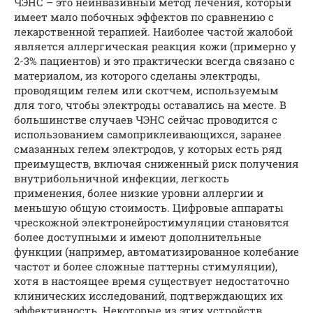
ЧЭНС – это неинвазивный метод лечения, который
имеет мало побочных эффектов по сравнению с
лекарственной терапией. Наиболее частой жалобой
является аллергическая реакция кожи (примерно у
2-3% пациентов) и это практически всегда связано с
материалом, из которого сделаны электроды,
проводящим гелем или скотчем, используемым
для того, чтобы электроды оставались на месте. В
большинстве случаев ЧЭНС сейчас проводится с
использованием самоприклеивающихся, заранее
смазанных гелем электродов, у которых есть ряд
преимуществ, включая сниженный риск получения
внутрибольничной инфекции, легкость
применения, более низкие уровни аллергии и
меньшую общую стоимость. Цифровые аппараты
чрескожной электронейростимуляции становятся
более доступными и имеют дополнительные
функции (например, автоматизированное колебание
частот и более сложные паттерны стимуляции),
хотя в настоящее время существует недостаточно
клинических исследований, подтверждающих их
эффективность. Некоторые из этих устройств