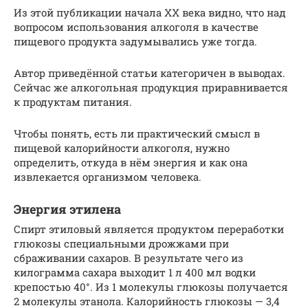
Из этой публикации начала ХХ века видно, что над
вопросом использования алкоголя в качестве
пищевого продукта задумывались уже тогда.
Автор приведённой статьи категоричен в выводах.
Сейчас же алкогольная продукция приравнивается
к продуктам питания.
Чтобы понять, есть ли практический смысл в
пищевой калорийности алкоголя, нужно
определить, откуда в нём энергия и как она
извлекается организмом человека.
Энергия этилена
Спирт этиловый является продуктом переработки
глюкозы специальными дрожжами при
сбраживании сахаров. В результате чего из
килограмма сахара выходит 1 л 400 мл водки
крепостью 40°. Из 1 молекулы глюкозы получается
2 молекулы этанола. Калорийность глюкозы — 3,4