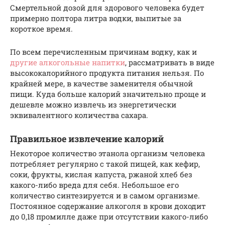
Смертельной дозой для здорового человека будет
примерно полтора литра водки, выпитые за
короткое время.
По всем перечисленным причинам водку, как и
другие алкогольные напитки
, рассматривать в виде
высококалорийного продукта питания нельзя. По
крайней мере, в качестве заменителя обычной
пищи. Куда больше калорий значительно проще и
дешевле можно извлечь из энергетически
эквивалентного количества сахара.
Правильное извлечение калорий
Некоторое количество этанола организм человека
потребляет регулярно с такой пищей, как кефир,
соки, фрукты, кислая капуста, ржаной хлеб без
какого-либо вреда для себя. Небольшое его
количество синтезируется и в самом организме.
Постоянное содержание алкоголя в крови доходит
до 0,18 промилле даже при отсутствии какого-либо