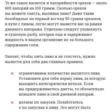
То же самое касается и калорийности орехов — около
600 калорий на 100 грамм. Сколько орехов
вы можете съесть, выпивая пиво? Даже такие
безобидные на первый взгляд 50 грамм орешков,
в купе с пивом, легко могут вывести вас за рамки
дневного калоража. Отдельно следует упомянуть
и сушеную рыбу, которая еще и задерживает
жидкость в вашем организме из-за большого
содержания соли.
Значит, чтобы пить пиво и не толстеть, нужно
вынести для себя два главных правила:
ограничиваем количество выпитого пива.
Установите для себя норму пива, за которую
выходить категорически нельзя. Если
вы придерживаетесь диеты, то обязательно
впишите пиво в свой дневной калораж.
делаем пп закуски. Позаботьтесь
о пп закусках к пиву. Это могут быть