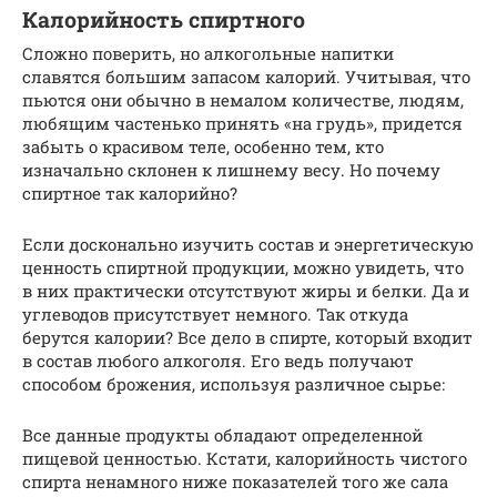
Калорийность спиртного
Сложно поверить, но алкогольные напитки
славятся большим запасом калорий. Учитывая, что
пьются они обычно в немалом количестве, людям,
любящим частенько принять «на грудь», придется
забыть о красивом теле, особенно тем, кто
изначально склонен к лишнему весу. Но почему
спиртное так калорийно?
Если досконально изучить состав и энергетическую
ценность спиртной продукции, можно увидеть, что
в них практически отсутствуют жиры и белки. Да и
углеводов присутствует немного. Так откуда
берутся калории? Все дело в спирте, который входит
в состав любого алкоголя. Его ведь получают
способом брожения, используя различное сырье:
Все данные продукты обладают определенной
пищевой ценностью. Кстати, калорийность чистого
спирта ненамного ниже показателей того же сала