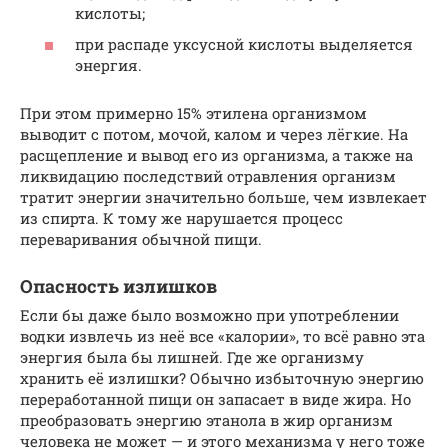
кислоты;
при распаде уксусной кислоты выделяется
энергия.
При этом примерно 15% этилена организмом
выводит с потом, мочой, калом и через лёгкие. На
расщепление и вывод его из организма, а также на
ликвидацию последствий отравления организм
тратит энергии значительно больше, чем извлекает
из спирта. К тому же нарушается процесс
переваривания обычной пищи.
Опасность излишков
Если бы даже было возможно при употреблении
водки извлечь из неё все «калории», то всё равно эта
энергия была бы лишней. Где же организму
хранить её излишки? Обычно избыточную энергию
переработанной пищи он запасает в виде жира. Но
преобразовать энергию этанола в жир организм
человека не может — и этого механизма у него тоже