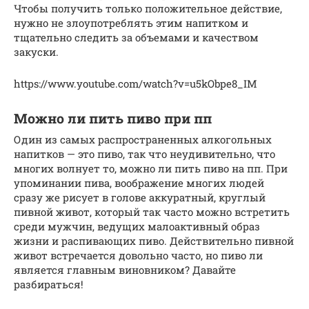
Чтобы получить только положительное действие,
нужно не злоупотреблять этим напитком и
тщательно следить за объемами и качеством
закуски.
https://www.youtube.com/watch?v=u5kObpe8_IM
Можно ли пить пиво при пп
Один из самых распространенных алкогольных
напитков — это пиво, так что неудивительно, что
многих волнует то, можно ли пить пиво на пп. При
упоминании пива, воображение многих людей
сразу же рисует в голове аккуратный, круглый
пивной живот, который так часто можно встретить
среди мужчин, ведущих малоактивный образ
жизни и распивающих пиво. Действительно пивной
живот встречается довольно часто, но пиво ли
является главным виновником? Давайте
разбираться!