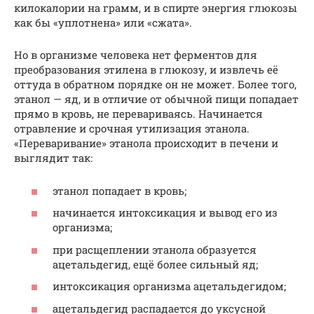
килокалории на грамм, и в спирте энергия глюкозы
как бы «уплотнена» или «сжата».
Но в организме человека нет ферментов для
преобразования этилена в глюкозу, и извлечь её
оттуда в обратном порядке он не может. Более того,
этанол — яд, и в отличие от обычной пищи попадает
прямо в кровь, не перевариваясь. Начинается
отравление и срочная утилизация этанола.
«Переваривание» этанола происходит в печени и
выглядит так:
этанол попадает в кровь;
начинается интоксикация и вывод его из
организма;
при расщеплении этанола образуется
ацетальдегид, ещё более сильный яд;
интоксикация организма ацетальдегидом;
ацетальдегид распадается до уксусной