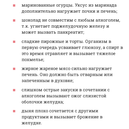
маринованные огурцы. Уксус из маринада
дополнительно нагружает почки и печень;
шоколад не совместим с любым алкоголем,
т.к. угнетает поджелудочную железу и
может вызвать панкреатит;
сладкие пирожные и торты. Организм в
первую очередь усваивает глюкозу, а спирт в
это время отравляет и вызывает тяжелое
похмелье;
жирное жареное мясо сильно нагружает
печень. Оно должно быть отварным или
запеченным в духовке;
слишком острые закуски в сочетании с
алкоголем вызывают ожог слизистой
оболочки желудка;
дыня плохо сочетается с другими
продуктами и вызывает брожение в
желудке.