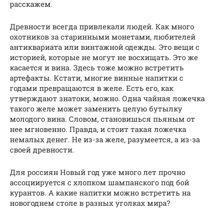
расскажем.
Древности всегда привлекали людей. Как много
охотников за старинными монетами, любителей
антиквариата или винтажной одежды. Это вещи с
историей, которые не могут не восхищать. Это же
касается и вина. Здесь тоже можно встретить
артефакты. Кстати, многие винные напитки с
годами превращаются в желе. Есть его, как
утверждают знатоки, можно. Одна чайная ложечка
такого желе может заменить целую бутылку
молодого вина. Словом, становишься пьяным от
нее мгновенно. Правда, и стоит такая ложечка
немалых денег. Не из-за желе, разумеется, а из-за
своей древности.
Для россиян Новый год уже много лет прочно
ассоциируется с хлопком шампанского под бой
курантов. А какие напитки можно встретить на
новогоднем столе в разных уголках мира?