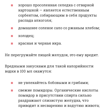
хорошо просоленная селедка с отварной
картошкой — является естественным
сорбентом, собирающим в себя продукты
распада алкоголя;
домашнее соленое сало со ржаным хлебом;
холодец;
красная и черная икра.
Не перегружайте пищей желудок, это ему вредит.
Вредными закусками для такой калорийности
водки в 100 мл окажутся:
не увлекайтесь бобовыми и грибами;
свежие помидоры. Органические кислоты
помидор в присутствии спирта сильно
раздражают слизистую желудка, что
приводит к несварению и вздутию живота;