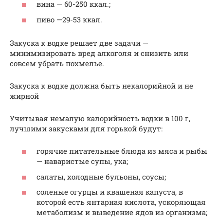
вина — 60-250 ккал.;
пиво —29-53 ккал.
Закуска к водке решает две задачи —
минимизировать вред алкоголя и снизить или
совсем убрать похмелье.
Закуска к водке должна быть некалорийной и не
жирной
Учитывая немалую калорийность водки в 100 г,
лучшими закусками для горькой будут:
горячие питательные блюда из мяса и рыбы
— наваристые супы, уха;
салаты, холодные бульоны, соусы;
соленые огурцы и квашеная капуста, в
которой есть янтарная кислота, ускоряющая
метаболизм и выведение ядов из организма;