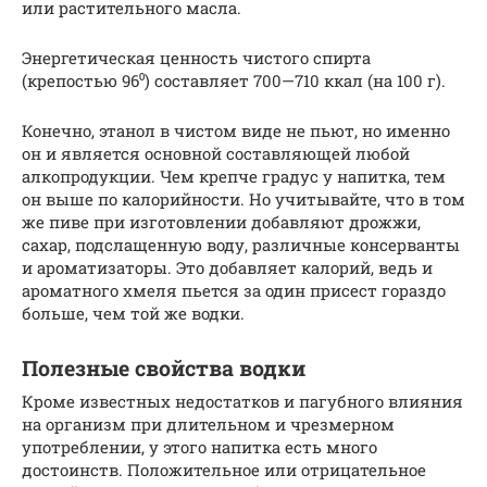
или растительного масла.
Энергетическая ценность чистого спирта
(крепостью 96⁰) составляет 700—710 ккал (на 100 г).
Конечно, этанол в чистом виде не пьют, но именно
он и является основной составляющей любой
алкопродукции. Чем крепче градус у напитка, тем
он выше по калорийности. Но учитывайте, что в том
же пиве при изготовлении добавляют дрожжи,
сахар, подслащенную воду, различные консерванты
и ароматизаторы. Это добавляет калорий, ведь и
ароматного хмеля пьется за один присест гораздо
больше, чем той же водки.
Полезные свойства водки
Кроме известных недостатков и пагубного влияния
на организм при длительном и чрезмерном
употреблении, у этого напитка есть много
достоинств. Положительное или отрицательное