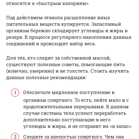
относятся к «быстрым калориям».
Под действием этанола расщепление иных
питательных веществ купируется. Запасливый
организм бережно складирует углеводы и жиры в
резерв. В процессе регулярного накопления данных
соединений и происходит набор веса.
Для тех, кто следит за собственной массой,
существуют полезные советы, помогающие пить
(конечно, умеренно) и не толстеть. Стоить изучить
данные полезные рекомендации:
Обеспечьте медленное поступление в
организм спиртного. То есть, пейте мало и с
продолжительными перерывами. В данном
случае системы тела успеют переработать
дополнительно поступающие в него
углеводы и жиры, и не отправит их «в запас».
Следите за крепостью спиртного. Чем она