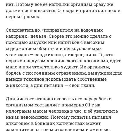
нет. Потому все её излишки организм сразу же
должен использовать. Отсюда и прилив сил после
первых рюмок.
Следовательно, «поправиться на водочных
калориях» нельзя. Скорее это можно сделать с
помощью закуски или напитков с высоким
содержанием обычных и легкоусвояемых
углеводов — сладких вин, ликёров, пива. Те, кто
поражён недугом хронического алкоголизма, едят
мало и при этом только худеют. Их организм,
борясь с постоянным отравлением, вынужден для
вывода токсинов использовать собственные
жидкости, а для питания — свои ткани.
Для чистого этанола скорость его переработки
организмом составляет примерно 0,1 г на
килограмм массы человека в час, и её увеличить
никак невозможно. Поэтому попытка питания
алкоголем в больших количествах может
закончиться острым отравлением и смертью.