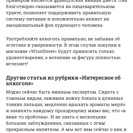
благотворно сказывается на пищеварительном
тракте, позволяет поддерживать правильную
систему питания и положительно влияет на
эмоциональный фон худеющего человека.
Употребляйте алкоголь правильно, не забывая об
эстетике и умеренности. В этом случае покупки в
магазине «WineStreet» будут приносить только
удовлетворение, а волнение за фигуру полностью
исчезнет!
Другие статьи из рубрики «Интересное об
алкоголе»
Модно сейчас быть винным экспертом. Сидеть с
томным видом, зажимая ножку бокала в длинных
тонких пальцах, медленно вдыхать ароматы мерло
и заявлять каждому проходящему мимо вас, что «в
вине-то пробочка». И не знать о нескольких
больших заблуждениях, связанных с этим
прекрасным напитком. А мы вот вам сейчас о них и