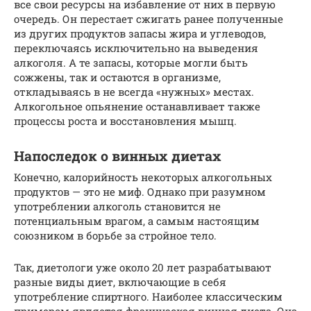
все свои ресурсы на избавление от них в первую
очередь. Он перестает сжигать ранее полученные
из других продуктов запасы жира и углеводов,
переключаясь исключительно на выведения
алкоголя. А те запасы, которые могли быть
сожжены, так и остаются в организме,
откладываясь в не всегда «нужных» местах.
Алкогольное опьянение останавливает также
процессы роста и восстановления мышц.
Напоследок о винных диетах
Конечно, калорийность некоторых алкогольных
продуктов — это не миф. Однако при разумном
употреблении алкоголь становится не
потенциальным врагом, а самым настоящим
союзником в борьбе за стройное тело.
Так, диетологи уже около 20 лет разрабатывают
разные виды диет, включающие в себя
употребление спиртного. Наиболее классическим
примером является французская винная диета. Она