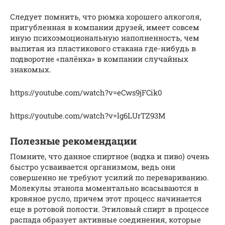
Следует помнить, что рюмка хорошего алкоголя,
пригубленная в компании друзей, имеет совсем
иную психоэмоциональную наполненность, чем
выпитая из пластикового стакана где-нибудь в
подворотне «палёнка» в компании случайных
знакомых.
https://youtube.com/watch?v=eCws9jFCik0
https://youtube.com/watch?v=lg6LUrTZ93M
Полезные рекомендации
Помните, что данное спиртное (водка и пиво) очень
быстро усваивается организмом, ведь они
совершенно не требуют усилий по перевариванию.
Молекулы этанола моментально всасываются в
кровяное русло, причем этот процесс начинается
еще в ротовой полости. Этиловый спирт в процессе
распада образует активные соединения, которые