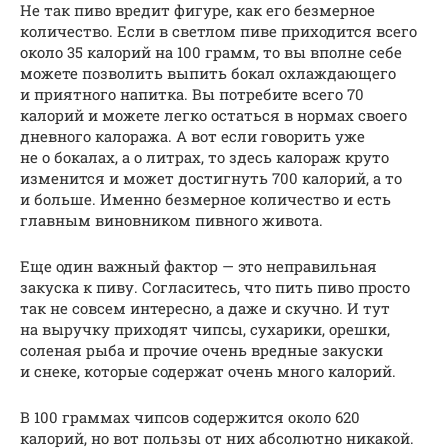
Не так пиво вредит фигуре, как его безмерное
количество. Если в светлом пиве приходится всего
около 35 калорий на 100 грамм, то вы вполне себе
можете позволить выпить бокал охлаждающего
и приятного напитка. Вы потребите всего 70
калорий и можете легко остаться в нормах своего
дневного калоража. А вот если говорить уже
не о бокалах, а о литрах, то здесь калораж круто
изменится и может достигнуть 700 калорий, а то
и больше. Именно безмерное количество и есть
главным виновником пивного живота.
Еще один важный фактор — это неправильная
закуска к пиву. Согласитесь, что пить пиво просто
так не совсем интересно, а даже и скучно. И тут
на выручку приходят чипсы, сухарики, орешки,
соленая рыба и прочие очень вредные закуски
и снеке, которые содержат очень много калорий.
В 100 граммах чипсов содержится около 620
калорий, но вот пользы от них абсолютно никакой.