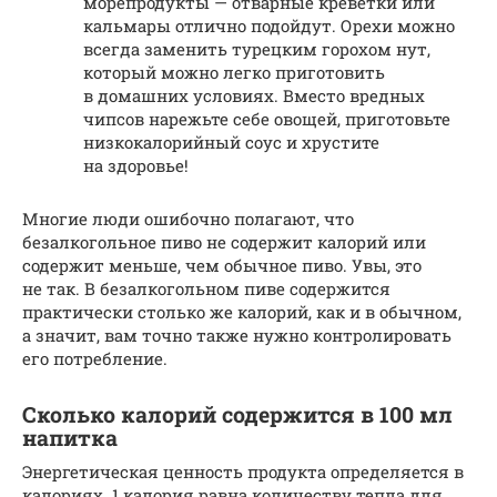
морепродукты — отварные креветки или
кальмары отлично подойдут. Орехи можно
всегда заменить турецким горохом нут,
который можно легко приготовить
в домашних условиях. Вместо вредных
чипсов нарежьте себе овощей, приготовьте
низкокалорийный соус и хрустите
на здоровье!
Многие люди ошибочно полагают, что
безалкогольное пиво не содержит калорий или
содержит меньше, чем обычное пиво. Увы, это
не так. В безалкогольном пиве содержится
практически столько же калорий, как и в обычном,
а значит, вам точно также нужно контролировать
его потребление.
Сколько калорий содержится в 100 мл
напитка
Энергетическая ценность продукта определяется в
калориях. 1 калория равна количеству тепла для