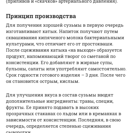
(приливов и «скачков» артериального давления).
Принцип производства
Для получения хорошей сузьмы в первую очередь
изготавливают катык. Напиток получают путем
сквашивания кипяченого молока бактериальными
культурами, что отличает его от простокваши.
После сцеживания катыка «на выходе» образуется
продукт, напоминающий творог со сметаной по
консистенции. Его добавляют в жирные супы,
бульоны, салаты или употребляют самостоятельно.
Срок годности готового изделия – 3 дня. После чего
он становится острым, кислым.
Для улучшения вкуса в состав сузьмы вводят
дополнительные ингредиенты: травы, специи,
фрукты. Ее принято подавать в высоких
прозрачных стаканах со льдом или в креманках в
зависимости от консистенции. Последняя, в свою
очередь, определяется степенью сцеживания
сыворотки.