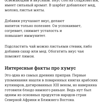
имеет сильный аромат. В шарбат добавляют мед,
молоко, листья мяты.
Добавки улучшают вкус, делают
напиток только полезнее. Он успокаивает,
согревает, снимает усталость и
повышает иммунитет.
Подсластить чай можно листьями стевии, либо
добавив сахар или мед. Обогатить вкус чая
поможет лимон.
Интересные факты про хумус
Это одна из самых древних приправ. Первые
упоминания нашли в поваренных книгах арабских
кулинаров, датированных XIII веком, но наверняка
готовили блюдо намного раньше. Ведь нут был
одним из основных продуктов народов стран
Северной Африки и Ближнего Востока.