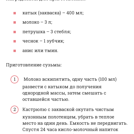
катык (закваска) – 400 мл;
молоко – 3 л;
петрушка – 3 стебля;
чеснок – 1 зубчик;
анис или тмин.
Приготовление сузьмы:
Молоко вскипятить, одну часть (100 мл)
развести с катыком до получения
однородной массы, затем смешать с
оставшейся частью.
Кастрюлю с закваской окутать чистым
кухонным полотенцем, убрать в теплое
место на один день. Емкость не передвигать.
Спустя 24 часа кисло-молочный напиток