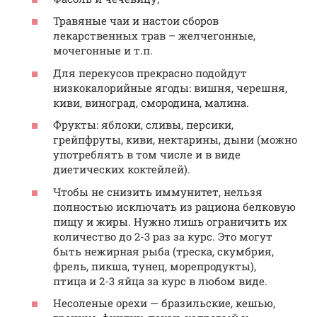
Травяные чаи и настои сборов
лекарственных трав – желчегонные,
мочегонные и т.п.
Для перекусов прекрасно подойдут
низкокалорийные ягоды: вишня, черешня,
киви, виноград, смородина, малина.
Фрукты: яблоки, сливы, персики,
грейпфруты, киви, нектарины, дыни (можно
употреблять в том числе и в виде
диетических коктейлей).
Чтобы не снизить иммунитет, нельзя
полностью исключать из рациона белковую
пищу и жиры. Нужно лишь ограничить их
количество до 2-3 раз за курс. Это могут
быть нежирная рыба (треска, скумбрия,
фрель, пикша, тунец, морепродукты),
птица и 2-3 яйца за курс в любом виде.
Несоленые орехи — бразильские, кешью,