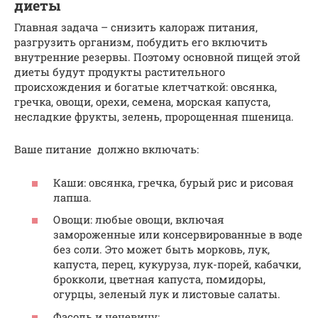
диеты
Главная задача – снизить калораж питания,
разгрузить организм, побудить его включить
внутренние резервы. Поэтому основной пищей этой
диеты будут продукты растительного
происхождения и богатые клетчаткой: овсянка,
гречка, овощи, орехи, семена, морская капуста,
несладкие фрукты, зелень, пророщенная пшеница.
Ваше питание должно включать:
Каши: овсянка, гречка, бурый рис и рисовая
лапша.
Овощи: любые овощи, включая
замороженные или консервированные в воде
без соли. Это может быть морковь, лук,
капуста, перец, кукуруза, лук-порей, кабачки,
брокколи, цветная капуста, помидоры,
огурцы, зеленый лук и листовые салаты.
Фасоль и чечевицу;