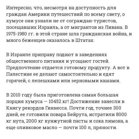
Интересно, что, несмотря на доступность для
граждан Америки путешествий по всему свету, о
хумусе они узнали не от сограждан-туристов,
посещавших Израиль, а от мигрантов из Ливана. В
1975-1980 гг. в этой стране шла гражданская война, и
много беженцев оказалось в Штатах.
В Израиле приправу подают в заведениях
общественного питания и угощают гостей.
Предпочтение отдается готовому продукту. А вот в
Палестине ее делают самостоятельно и едят
горячей, с лепешками или зерновыми кашами.
В 2010 году была приготовлена самая большая
порция хумуса — 10452 кг! Достижение занесли в
Книгу рекордов Гиннесса. Почти год, точнее 300
дней, ее готовили повара Бейрута, истратили 8000
кг нута, 2000 кг кунжутной пасты и сока лимона, а
еще оливковое масло — почти 100 л, пряности.