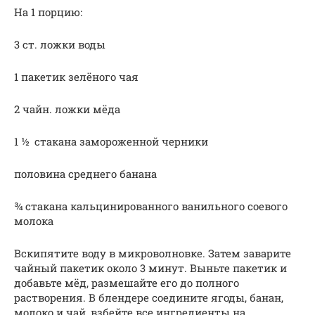
На 1 порцию:
3 ст. ложки воды
1 пакетик зелёного чая
2 чайн. ложки мёда
1 ½ стакана замороженной черники
половина среднего банана
¾ стакана кальцинированного ванильного соевого
молока
Вскипятите воду в микроволновке. Затем заварите
чайный пакетик около 3 минут. Выньте пакетик и
добавьте мёд, размешайте его до полного
растворения. В блендере соедините ягоды, банан,
молоко и чай, взбейте все ингредиенты на