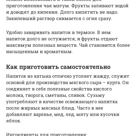
приготовления чая матум. Фрукты заливают водой
и доводят до кипения. Долго кипятить не надо.
Закипевший раствор снимается с огня сразу.
Удобно заваривать напиток в термосе. В нем
напиток долго не остужается, и фрукты отдают
максимум полезных веществ. Чай становится более
насыщенным и ароматным.
Как приготовить самостоятельно
Напиток из катыка отлично утоляет жажду, служит
основой для производства мягкого сыра – курта. Он
соединяет в себе полезные свойства кислого
молока, творога, сметаны, сливок. Сузьму
употребляют в качестве освежающего напитка
после жирных мясных блюд. Часто в нее
добавляют варенье, мед, лед, мяту или кусочки
яблок.
Ингредиенты для приготовления: