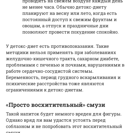
проводить на свежем воздухе каждый день
не менее часа. Обычно детокс-диету
планируют на весну или лето, когда есть
постоянный доступ к свежим фруктам и
овощам, а отпуск и праздничные дни
позволяют провести похудение спокойно.
У детокс-диет есть противопоказания. Такие
методики нельзя применять при заболеваниях
желудочно-кишечного тракта, сахарном диабете,
проблемами с печенью и почками, нарушениями в
работе сердечно-сосудистой системы.
Беременность, период грудного вскармливания и
психические расстройства тоже являются
ограничениями к детокс-диетам.
«Просто восхитительный» смузи
Такой напиток будет немного вреден для фигуры.
Однако вряд ли вам удастся устоять перед
соблазном и не попробовать этот восхитительный
смузи.