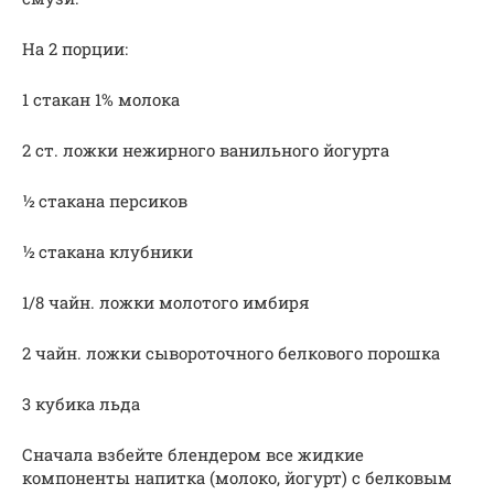
На 2 порции:
1 стакан 1% молока
2 ст. ложки нежирного ванильного йогурта
½ стакана персиков
½ стакана клубники
1/8 чайн. ложки молотого имбиря
2 чайн. ложки сывороточного белкового порошка
3 кубика льда
Сначала взбейте блендером все жидкие
компоненты напитка (молоко, йогурт) с белковым