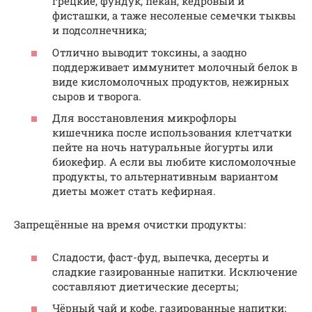
грецкие, фундук, пекан, кедровый и
фисташки, а таже несоленые семечки тыквы
и подсолнечника;
Отлично выводит токсины, а заодно
поддерживает иммунитет молочный белок в
виде кисломолочных продуктов, нежирных
сыров и творога.
Для восстановления микрофлоры
кишечника после использования клетчатки
пейте на ночь натуральные йогурты или
биокефир. А если вы любите кисломолочные
продукты, то альтернативным вариантом
диеты может стать кефирная.
Запрещённые на время очистки продукты:
Сладости, фаст-фуд, выпечка, десерты и
сладкие газированные напитки. Исключение
составляют диетические десерты;
Чёрный чай и кофе, газированные напитки;