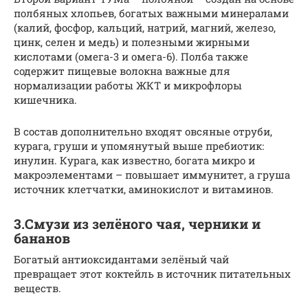
полбяных хлопьев, богатых важными минералами
(калий, фосфор, кальций, натрий, магний, железо,
цинк, селен и медь) и полезными жирными
кислотами (омега-3 и омега-6). Полба также
содержит пищевые волокна важные для
нормализации работы ЖКТ и микрофлоры
кишечника.
В состав дополнительно входят овсяные отруби,
курага, груши и упомянутый выше пребиотик:
инулин. Курага, как известно, богата микро и
макроэлементами – повышает иммунитет, а груша
источник клетчатки, аминокислот и витаминов.
3.Смузи из зелёного чая, черники и
бананов
Богатый антиоксидантами зелёный чай
превращает этот коктейль в источник питательных
веществ.