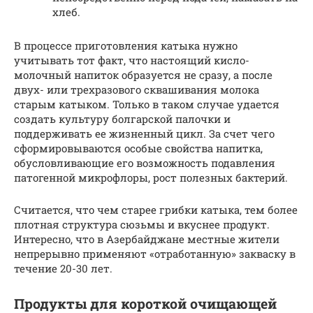
хлеб.
В процессе приготовления катыка нужно
учитывать тот факт, что настоящий кисло-
молочный напиток образуется не сразу, а после
двух- или трехразового сквашивания молока
старым катыком. Только в таком случае удается
создать культуру болгарской палочки и
поддерживать ее жизненный цикл. За счет чего
сформировываются особые свойства напитка,
обусловливающие его возможность подавления
патогенной микрофлоры, рост полезных бактерий.
Считается, что чем старее грибки катыка, тем более
плотная структура сюзьмы и вкуснее продукт.
Интересно, что в Азербайджане местные жители
непрерывно применяют «отработанную» закваску в
течение 20-30 лет.
Продукты для короткой очищающей