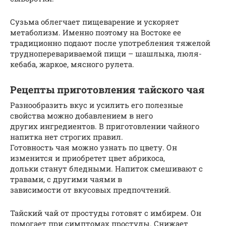
Сузьма облегчает пищеварение и ускоряет
метаболизм. Именно поэтому на Востоке ее
традиционно подают после употребления тяжелой
трудноперевариваемой пищи – шашлыка, люля-
кебаба, жаркое, мясного рулета.
Рецепты приготовления тайского чая
Разнообразить вкус и усилить его полезные
свойства можно добавлением в него
других ингредиентов. В приготовлении чайного
напитка нет строгих правил.
Готовность чая можно узнать по цвету. Он
изменится и приобретет цвет абрикоса,
дольки станут бледными. Напиток смешивают с
травами, с другими чаями в
зависимости от вкусовых предпочтений.
Тайский чай от простуды готовят с имбирем. Он
помогает при симптомах простуды. Снижает