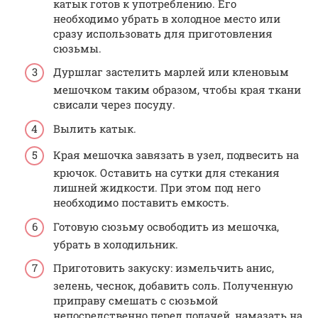
катык готов к употреблению. Его
необходимо убрать в холодное место или
сразу использовать для приготовления
сюзьмы.
Дуршлаг застелить марлей или кленовым
мешочком таким образом, чтобы края ткани
свисали через посуду.
Вылить катык.
Края мешочка завязать в узел, подвесить на
крючок. Оставить на сутки для стекания
лишней жидкости. При этом под него
необходимо поставить емкость.
Готовую сюзьму освободить из мешочка,
убрать в холодильник.
Приготовить закуску: измельчить анис,
зелень, чеснок, добавить соль. Полученную
приправу смешать с сюзьмой
непосредственно перед подачей, намазать на