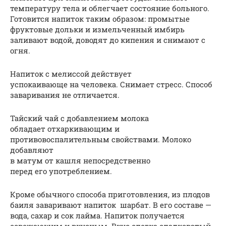
температуру тела и облегчает состояние больного.
Готовится напиток таким образом: промытые
фруктовые дольки и измельченный имбирь
заливают водой, доводят до кипения и снимают с
огня.
Напиток с мелиссой действует
успокаивающе на человека. Снимает стресс. Способ
заваривания не отличается.
Тайский чай с добавлением молока
обладает отхаркивающим и
противовоспалительным свойствами. Молоко
добавляют
в матум от кашля непосредственно
перед его употреблением.
Кроме обычного способа приготовления, из плодов
баиля заваривают напиток шарбат. В его составе —
вода, сахар и сок лайма. Напиток получается
освежающим и вкусным. Вкус слегка сладковатый,