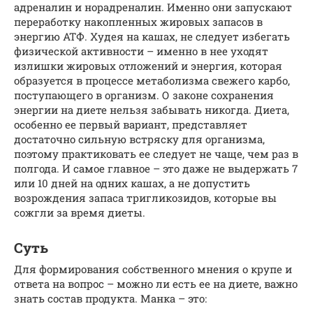
адреналин и норадреналин. Именно они запускают
переработку накопленных жировых запасов в
энергию АТФ. Худея на кашах, не следует избегать
физической активности – именно в нее уходят
излишки жировых отложений и энергия, которая
образуется в процессе метаболизма свежего карбо,
поступающего в организм. О законе сохранения
энергии на диете нельзя забывать никогда. Диета,
особенно ее первый вариант, представляет
достаточно сильную встряску для организма,
поэтому практиковать ее следует не чаще, чем раз в
полгода. И самое главное – это даже не выдержать 7
или 10 дней на одних кашах, а не допустить
возрождения запаса тригликозидов, которые вы
сожгли за время диеты.
Суть
Для формирования собственного мнения о крупе и
ответа на вопрос – можно ли есть ее на диете, важно
знать состав продукта. Манка – это: