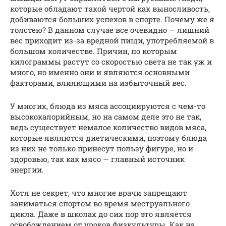
которые обладают такой чертой как выносливость,
добиваются больших успехов в спорте. Почему же я
толстею? В данном случае все очевидно — лишний
вес приходит из-за вредной пищи, употребляемой в
большом количестве. Причин, по которым
килограммы растут со скоростью света не так уж и
много, но именно они и являются основными
факторами, влияющими на избыточный вес.
У многих, блюда из мяса ассоциируются с чем-то
высококалорийным, но на самом деле это не так,
ведь существует немалое количество видов мяса,
которые являются диетическими, поэтому блюда
из них не только принесут пользу фигуре, но и
здоровью, так как мясо — главный источник
энергии.
Хотя не секрет, что многие врачи запрещают
заниматься спортом во время меструального
цикла. Даже в школах до сих пор это является
освобождением от уроков физкультуры. Как на