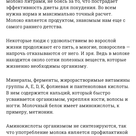
молоко литрами, не боясь за то, что пострадает
эффективность диеты для похудения. Во всем
нужна норма и максимально точный расчет.
Молоко является продуктом, знакомым нам еще с
самого раннего детства.
Некоторые люди с удовольствием во взрослой
жизни продолжают его пить, а многие, повзрослев —
напрочь отказываются от него. И зря. Ведь в молоке
находится около сотни полезных веществ, которые
жизненно необходимы организму.
Минералы, ферменты, жирорастворимые витамины
группы A, E, D, K, фолиевая и пантеноловая кислоты.
В нем содержится кальций, который быстро
усваивается организмом, укрепляя кости, волосы и
ногти. Молочный белок имеет аминокислоты, к
примеру, метионин.
Аминокислоты организмом не синтезируются, так
что употребление молока является профилактикой