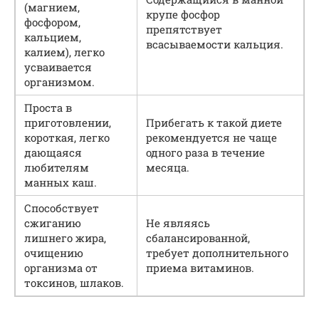
(магнием,
крупе фосфор
фосфором,
препятствует
кальцием,
всасываемости кальция.
калием), легко
усваивается
организмом.
Проста в
приготовлении,
Прибегать к такой диете
короткая, легко
рекомендуется не чаще
дающаяся
одного раза в течение
любителям
месяца.
манных каш.
Способствует
сжиганию
Не являясь
лишнего жира,
сбалансированной,
очищению
требует дополнительного
организма от
приема витаминов.
токсинов, шлаков.