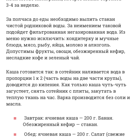
3-4 за неделю.
За полчаса до еды необходимо выпить стакан
чистой родниковой воды. За неимением таковой
подойдет фильтрованная негазированная вода. Из
меню нужно исключить: кондитерку и мучные
блюда, мясо, рыбу, яйца, молоко и алкоголь.
Допустимы фрукты, овощи, обезжиренный кефир,
несладкие кофе и зеленый чай.
Каша готовится так: в сотейник наливается вода в
пропорции 1 к 2 (часть воды на две части крупы),
доводится до кипения. Как только каша чуть-чуть
загустеет, снять сотейник с плиты, закутать в
теплую ткань на час. Варка производится без соли и
масла.
Завтрак: ячневая каша — 200 г. Банан.
Обезжиренный кефир — стакан.
Обед: ячневая каша — 200 г. Салат (свежие