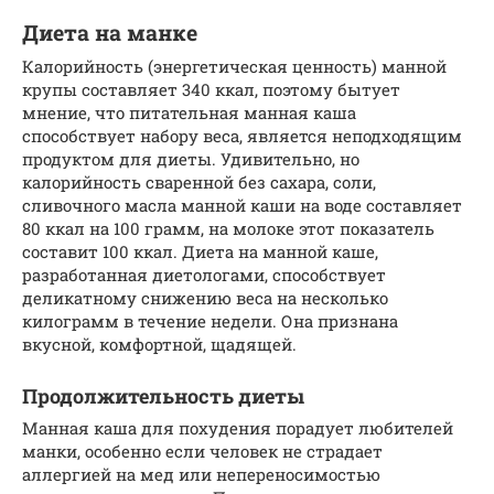
Диета на манке
Калорийность (энергетическая ценность) манной
крупы составляет 340 ккал, поэтому бытует
мнение, что питательная манная каша
способствует набору веса, является неподходящим
продуктом для диеты. Удивительно, но
калорийность сваренной без сахара, соли,
сливочного масла манной каши на воде составляет
80 ккал на 100 грамм, на молоке этот показатель
составит 100 ккал. Диета на манной каше,
разработанная диетологами, способствует
деликатному снижению веса на несколько
килограмм в течение недели. Она признана
вкусной, комфортной, щадящей.
Продолжительность диеты
Манная каша для похудения порадует любителей
манки, особенно если человек не страдает
аллергией на мед или непереносимостью