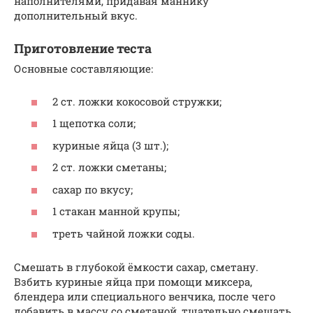
наполнителями, придавая маннику
дополнительный вкус.
Приготовление теста
Основные составляющие:
2 ст. ложки кокосовой стружки;
1 щепотка соли;
куриные яйца (3 шт.);
2 ст. ложки сметаны;
сахар по вкусу;
1 стакан манной крупы;
треть чайной ложки соды.
Смешать в глубокой ёмкости сахар, сметану.
Взбить куриные яйца при помощи миксера,
блендера или специального венчика, после чего
добавить в массу со сметаной, тщательно смешать