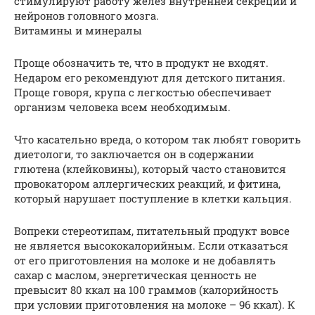
стимулируют работу желез внутренней секреции и
нейронов головного мозга.
Витамины и минералы
Проще обозначить те, что в продукт не входят.
Недаром его рекомендуют для детского питания.
Проще говоря, крупа с легкостью обеспечивает
организм человека всем необходимым.
Что касательно вреда, о котором так любят говорить
диетологи, то заключается он в содержании
глютена (клейковины), который часто становится
провокатором аллергических реакций, и фитина,
который нарушает поступление в клетки кальция.
Вопреки стереотипам, питательный продукт вовсе
не является высококалорийным. Если отказаться
от его приготовления на молоке и не добавлять
сахар с маслом, энергетическая ценность не
превысит 80 ккал на 100 граммов (калорийность
при условии приготовления на молоке – 96 ккал). К