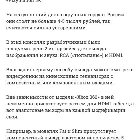
«PlayStation 3».
На сегодняшний день в крупных городах России
они стоят не больше 4-5 тысяч рублей, так
считаются сильно устаревшими.
В этих консолях разработчиками было
предусмотрено 2 интерфейса для вывода
изображения и звука: RCA («тюльпаны») и HDMI.
Благодаря первому способу вывода можно смотреть
видеоролики на кинескопных телевизорах с
композитным или компонентным входами.
Вне зависимости от модели «Xbox 360» в ней
неизменно присутствует разъем для HDMI кабеля, а
вот аналоговые выходы на каждой модификации
свои.
Например, в моделях Fat и Slim присутствует
компонентный вывод, в котором используется 5