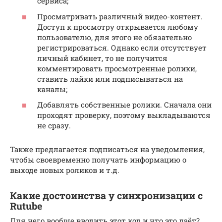
сервиса;
Просматривать различный видео-контент.
Доступ к просмотру открывается любому
пользователю, для этого не обязательно
регистрироваться. Однако если отсутствует
личный кабинет, то не получится
комментировать просмотренные ролики,
ставить лайки или подписываться на
каналы;
Добавлять собственные ролики. Сначала они
проходят проверку, поэтому выкладываются
не сразу.
Также предлагается подписаться на уведомления,
чтобы своевременно получать информацию о
выходе новых роликов и т.д.
Какие достоинства у синхронизации с
Rutube
Для чего вообще вводить этот код и что это даёт?