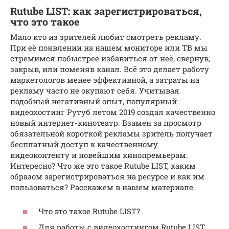
Rutube LIST: как зарегистрироваться,
что это такое
Мало кто из зрителей любит смотреть рекламу.
При её появлении на нашем мониторе или ТВ мы
стремимся побыстрее избавиться от неё, свернув,
закрыв, или поменяв канал. Всё это делает работу
маркетологов менее эффективной, а затраты на
рекламу часто не окупают себя. Учитывая
подобный негативный опыт, популярный
видеохостинг Рутуб летом 2019 создал качественно
новый интернет-кинотеатр. Взамен за просмотр
обязательной короткой рекламы зритель получает
бесплатный доступ к качественному
видеоконтенту и новейшим кинопремьерам.
Интересно? Что же это такое Rutube LIST, каким
образом зарегистрироваться на ресурсе и как им
пользоваться? Расскажем в нашем материале.
Что это такое Rutube LIST?
Для работы с видеохостингом Rutube LIST