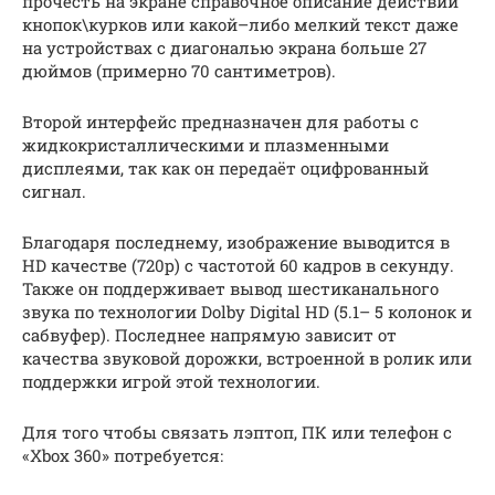
прочесть на экране справочное описание действий
кнопок\курков или какой–либо мелкий текст даже
на устройствах с диагональю экрана больше 27
дюймов (примерно 70 сантиметров).
Второй интерфейс предназначен для работы с
жидкокристаллическими и плазменными
дисплеями, так как он передаёт оцифрованный
сигнал.
Благодаря последнему, изображение выводится в
HD качестве (720p) с частотой 60 кадров в секунду.
Также он поддерживает вывод шестиканального
звука по технологии Dolby Digital HD (5.1– 5 колонок и
сабвуфер). Последнее напрямую зависит от
качества звуковой дорожки, встроенной в ролик или
поддержки игрой этой технологии.
Для того чтобы связать лэптоп, ПК или телефон с
«Xbox 360» потребуется: