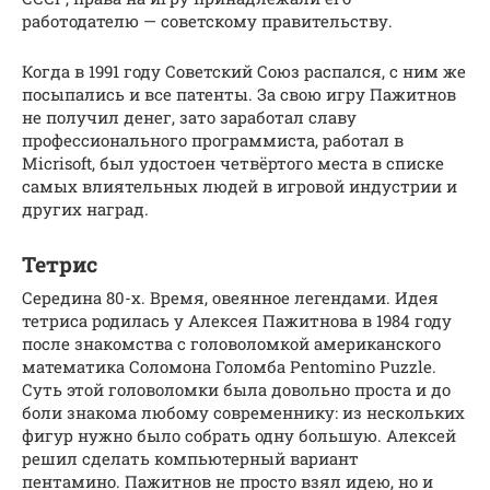
работодателю — советскому правительству.
Когда в 1991 году Советский Союз распался, с ним же
посыпались и все патенты. За свою игру Пажитнов
не получил денег, зато заработал славу
профессионального программиста, работал в
Micrisoft, был удостоен четвёртого места в списке
самых влиятельных людей в игровой индустрии и
других наград.
Тетрис
Середина 80-х. Время, овеянное легендами. Идея
тетриса родилась у Алексея Пажитнова в 1984 году
после знакомства с головоломкой американского
математика Соломона Голомба Pentomino Puzzle.
Суть этой головоломки была довольно проста и до
боли знакома любому современнику: из нескольких
фигур нужно было собрать одну большую. Алексей
решил сделать компьютерный вариант
пентамино. Пажитнов не просто взял идею, но и