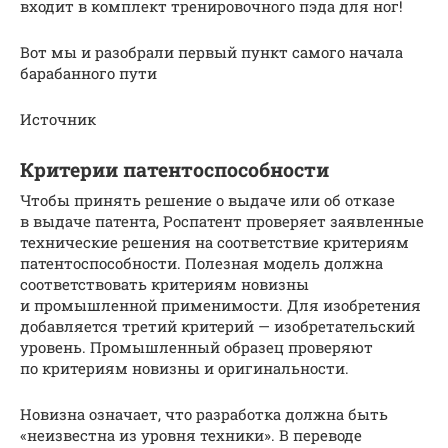
входит в комплект тренировочного пэда для ног!
Вот мы и разобрали первый пункт самого начала
барабанного пути
Источник
Критерии патентоспособности
Чтобы принять решение о выдаче или об отказе
в выдаче патента, Роспатент проверяет заявленные
технические решения на соответствие критериям
патентоспособности. Полезная модель должна
соответствовать критериям новизны
и промышленной применимости. Для изобретения
добавляется третий критерий — изобретательский
уровень. Промышленный образец проверяют
по критериям новизны и оригинальности.
Новизна означает, что разработка должна быть
«неизвестна из уровня техники». В переводе