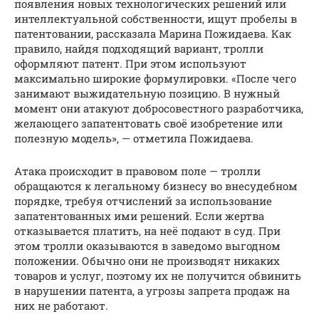
появления новых технологических решений или
интеллектуальной собственности, ищут пробелы в
патентовании, рассказала Марина Пожидаева. Как
правило, найдя подходящий вариант, тролли
оформляют патент. При этом используют
максимально широкие формулировки. «После чего
занимают выжидательную позицию. В нужный
момент они атакуют добросовестного разработчика,
желающего запатентовать своё изобретение или
полезную модель», — отметила Пожидаева.
Атака происходит в правовом поле — тролли
обращаются к легальному бизнесу во внесудебном
порядке, требуя отчислений за использование
запатентованных ими решений. Если жертва
отказывается платить, на неё подают в суд. При
этом тролли оказываются в заведомо выгодном
положении. Обычно они не производят никаких
товаров и услуг, поэтому их не получится обвинить
в нарушении патента, а угрозы запрета продаж на
них не работают.