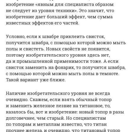
изобретение «явным для специалиста образом
не следует из уровня техники». Это значит, что
изобретение дает больший эффект, чем сумма
известных эффектов его частей.
Условно, если к швабре приклеить свисток,
получится швабра, с помощью которой можно мыть
полы и свистеть. Новых свойств не появится,
поэтому изобретательского уровня здесь нет,
да и промышленной применимости тоже. А если
свисток заменить на фонарик, то получится швабра,
с помощью которой можно мыть полы в темноте.
Такой вариант уже ближе.
Наличие изобретательского уровня не всегда
очевидно. Скажем, если взять обычный топор
и заменить железное лезвие на титановое, то,
казалось бы, вот и изобретение: новый топор в разы
долговечнее, чем старый. Но специалистам
по топорам и металлам известно, что титан
прочнее железа, и очевидно, что титановый топор