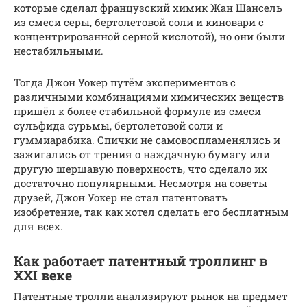
которые сделал французский химик Жан Шансель
из смеси серы, бертолетовой соли и киновари с
концентрированной серной кислотой), но они были
нестабильными.
Тогда Джон Уокер путём экспериментов с
различными комбинациями химических веществ
пришёл к более стабильной формуле из смеси
сульфида сурьмы, бертолетовой соли и
гуммиарабика. Спички не самовоспламенялись и
зажигались от трения о наждачную бумагу или
другую шершавую поверхность, что сделало их
достаточно популярными. Несмотря на советы
друзей, Джон Уокер не стал патентовать
изобретение, так как хотел сделать его бесплатным
для всех.
Как работает патентный троллинг в
XXI веке
Патентные тролли анализируют рынок на предмет