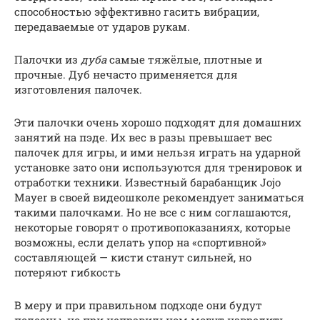
способностью эффективно гасить вибрации,
передаваемые от ударов рукам.
Палочки из
дуба
самые тяжёлые, плотные и
прочные. Дуб нечасто применяется для
изготовления палочек.
Эти палочки очень хорошо подходят для домашних
занятий на пэде. Их вес в разы превышает вес
палочек для игры, и ими нельзя играть на ударной
установке зато они используются для тренировок и
отработки техники. Известный барабанщик Jojo
Mayer в своей видеошколе рекомендует заниматься
такими палочками. Но не все с ним соглашаются,
некоторые говорят о противопоказаниях, которые
возможны, если делать упор на «спортивной»
составляющей — кисти станут сильней, но
потеряют гибкость
В меру и при правильном подходе они будут
полезны, но при неправильном могут навредить,