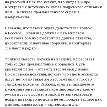
на русский язык это значит, что нигде в мире
в открытых источниках нет ее подробного описания
или — в случае промышленного образца —
изображения.
Неважно, что патент будет действовать только
в России, — новизна должна быть мировой.
Роспатент обычно смотрит на другие патенты,
диссертации и научные сборники, на интернет
ссылается редко
Оригинальность похожа на новизну, но работает
только для промышленных образцов. Суть
критерия та же — отсеять вторичный дизайн.
Но он строже новизны, потому что здесь эксперты
ищут не точно такие же изображения, а просто
слишком похожие. Скажем, если вы приделаете
к уже запатентованному компьютерному креслу
ручки другой формы и захотите запатентовать
новый дизайн, то по новизне он пройдет экспертизу,
а по оригинальности — сильно вряд ли.