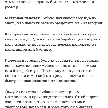
самое главное на данный момент — материал и
размер.
Материал палочек.
Сейчас начинающему нужно
знать, что палочки можно разделить на 2 категории:
Как правило, используется гикори (светлый орех),
клён или дуб. Однако многие барабанщики играют
палочками из других пород дерева: например, из
палисандра или бубинги.
Палочки из
клёна
, будучи сравнительно лёгкими,
используются преимущественно для негромкой
или быстрой игры. Поскольку клён достаточно
неплотный и мягкий материал, палочки из него
быстро изнашиваются или ломаются.
Гикори
является наиболее популярным
материалом в производстве палочек. Он обладает
большей прочностью, весом, плотностью и
твердостью, чем клён. Кроме того, он обладает