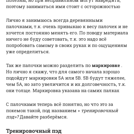
поэтому заниматься ими стоит с осторожностью
Лично я занимаюсь всегда деревянными
палочками, т.к. очень привыкаю к весу палочек и не
хочется постоянно менять его. По поводу материала
ничего не буду советовать, т.к. это надо всё
попробовать самому в своих руках и по ощущениям
уже определиться.
Так же палочки можно разделить по
маркировке
.
Но лично я скажу, что для самого начала хорошо
подойдут маркировки 5A или 5B. 5B будут тяжелее,
чем 5A, но зато увеличится и их долговечность, т.к.
они толще. Маркировка указана на самих палках
С палочками теперь всё понятно, но что это за
покемон такой, под названием »
тренировочный
пэд»?
Давайте разберёмся.
Тренировочный пэд