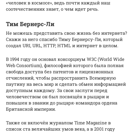
«человек в космосе», ведь почти каждый наш
соотечественник знает, о чем идет речь.
Тим Бернерс-Ли
Не можешь представить свою жизнь без интернета?
Скажи за него спасибо Тиму Бернерсу-Ли, который
создал URI, URL, HTTP, HTML и интернет в целом.
В 1994 году он основал консорциум W3C (World Wide
Web Consortium), философией которого была полная
свобода доступа без патентов и лицензионных
отчислений, чтобы распространить Всемирную
паутину на весь мир и сделать обмен информацией
доступным каждому. За свои заслуги перед
человечеством он был посвящён в рыцари и
повышен в звании до рыцаря-командора ордена
Британской империи.
Также он включён журналом Time Magazine в
список ста величайших умов века, а в 2001 году