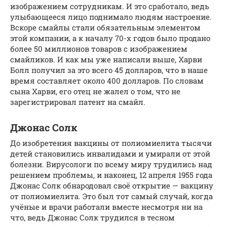
изображением сотрудникам. И это сработало, ведь
улыбающееся лицо поднимало людям настроение.
Вскоре смайлы стали обязательным элементом
этой компании, а к началу 70-х годов было продано
более 50 миллионов товаров с изображением
смайликов. И как мы уже написали выше, Харви
Болл получил за это всего 45 долларов, что в наше
время составляет около 400 долларов. По словам
сына Харви, его отец не жалел о том, что не
зарегистрировал патент на смайл.
Джонас Солк
До изобретения вакцины от полиомиелита тысячи
детей становились инвалидами и умирали от этой
болезни. Вирусологи по всему миру трудились над
решением проблемы, и наконец, 12 апреля 1955 года
Джонас Солк обнародовал своё открытие — вакцину
от полиомиелита. Это был тот самый случай, когда
учёные и врачи работали вместе несмотря ни на
что, ведь Джонас Солк трудился в тесном