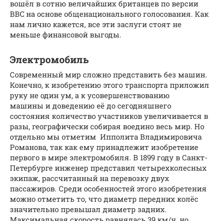
вошёл в сотню величайших британцев по версии
BBC на основе общенационального голосования. Как
нам лично кажется, все эти заслуги стоят не
меньше финансовой выгоды.
Электромобиль
Современный мир сложно представить без машин.
Конечно, к изобретению этого транспорта приложил
руку не один ум, а к усовершенствованию
машины и доведению её до сегодняшнего
состояния количество участников увеличивается в
разы, географически собирая воедино весь мир. Но
отдельно мы отметим Ипполита Владимировича
Романова, так как ему принадлежит изобретение
первого в мире электромобиля. В 1899 году в Санкт-
Петербурге инженер представил четырехколесных
экипаж, рассчитанный на перевозку двух
пассажиров. Среди особенностей этого изобретения
можно отметить то, что диаметр передних колёс
значительно превышал диаметр задних.
Максимальная скорость равнялась 39 км/ч, но