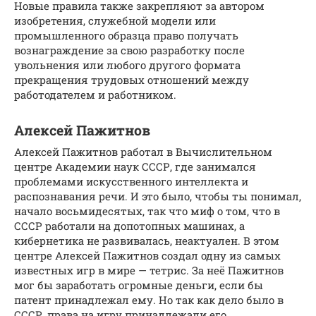
Новые правила также закрепляют за автором
изобретения, служебной модели или
промышленного образца право получать
вознаграждение за свою разработку после
увольнения или любого другого формата
прекращения трудовых отношений между
работодателем и работником.
Алексей Пажитнов
Алексей Пажитнов работал в Вычислительном
центре Академии наук СССР, где занимался
проблемами искусственного интеллекта и
распознавания речи. И это было, чтобы ты понимал,
начало восьмидесятых, так что миф о том, что в
СССР работали на допотопных машинах, а
кибернетика не развивалась, неактуален. В этом
центре Алексей Пажитнов создал одну из самых
известных игр в мире — тетрис. За неё Пажитнов
мог бы заработать огромные деньги, если бы
патент принадлежал ему. Но так как дело было в
СССР, права на игру принадлежали его