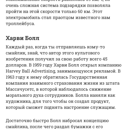
очень сложная система подзарядки позволяла
пройти на этой скорости только 60 км. Этот
электромобиль стал праотцом известного нам
троллейбуса.
Харви Болл
Каждый раз, когда ты отправляешь кому-то
смайлик, знай, что автор этого культового
изобретения получил за свою работу всего 45
долларов. В 1959 году Харви Болл открыл компанию
Harvey Ball Advertising, занимающуюся рекламой. В
1963 году к нему обратилась Государственная
компания взаимного страхования жизни из штата
Массачусетс, в которой наблюдалось снижение
морального духа сотрудников. Болла наняли как
художника, для того чтобы он создал продукт,
который сможет поднять настроение служащим.
Достаточно быстро Болл набросал концепцию
смайлика, после чего раздал бумажки с его