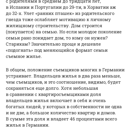
с родителями в среднем до тридцати лет,
в Испании и Португалии до 29-ти, в Хорватии аж
до 32-х. Улет «ранних пташек» из родительского
гнезда тоже ослабляет мотивацию к личному
жилищному строительству. Дом строится
(покупается) на семью. Но если молодое поколение
семьи рано покидает дом, то кому он нужен?
Старикам? Значительно проще и дешевле
«подогнать» под меняющийся формат семьи
съемное жилье.
В общем, положение съемщиков многих в Германии
устраивает. Владельцев жилья в два раза меньше,
чем съемщиков, и это соотношение, видимо, будет
сохраняться еще долго. Хотя небольшая
в сравнении с квартиросъемщиками доля
владельцев жилья включает в себя и очень
богатых людей, у которых в собственности не одна
и не две, а большое количество квартир и домов.
В сумме эта доля и владеет 46 процентами всего
жилья в Германии.