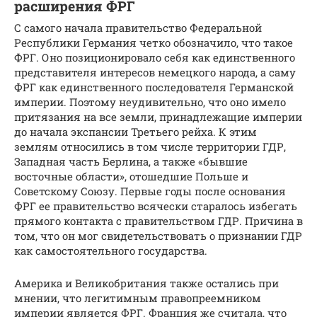
расширения ФРГ
С самого начала правительство Федеральной
Республики Германия четко обозначило, что такое
ФРГ. Оно позиционировало себя как единственного
представителя интересов немецкого народа, а саму
ФРГ как единственного последователя Германской
империи. Поэтому неудивительно, что оно имело
притязания на все земли, принадлежащие империи
до начала экспансии Третьего рейха. К этим
землям относились в том числе территории ГДР,
Западная часть Берлина, а также «бывшие
восточные области», отошедшие Польше и
Советскому Союзу. Первые годы после основания
ФРГ ее правительство всячески старалось избегать
прямого контакта с правительством ГДР. Причина в
том, что он мог свидетельствовать о признании ГДР
как самостоятельного государства.
Америка и Великобритания также остались при
мнении, что легитимным правопреемником
империи является ФРГ. Франция же считала, что