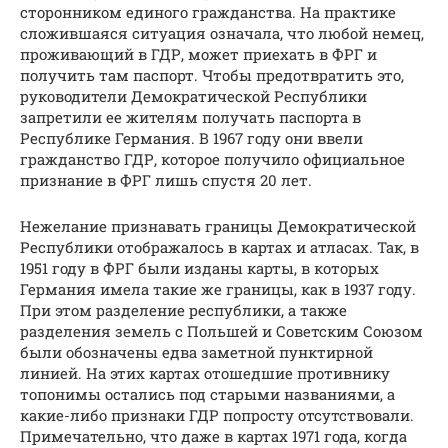
сторонником единого гражданства. На практике
сложившаяся ситуация означала, что любой немец,
проживающий в ГДР, может приехать в ФРГ и
получить там паспорт. Чтобы предотвратить это,
руководители Демократической Республики
запретили ее жителям получать паспорта в
Республике Германия. В 1967 году они ввели
гражданство ГДР, которое получило официальное
признание в ФРГ лишь спустя 20 лет.
Нежелание признавать границы Демократической
Республики отображалось в картах и атласах. Так, в
1951 году в ФРГ были изданы карты, в которых
Германия имела такие же границы, как в 1937 году.
При этом разделение республики, а также
разделения земель с Польшей и Советским Союзом
были обозначены едва заметной пунктирной
линией. На этих картах отошедшие противнику
топонимы остались под старыми названиями, а
какие-либо признаки ГДР попросту отсутствовали.
Примечательно, что даже в картах 1971 года, когда