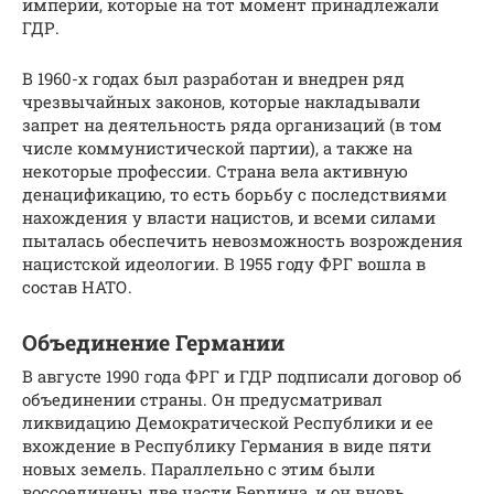
империи, которые на тот момент принадлежали
ГДР.
В 1960-х годах был разработан и внедрен ряд
чрезвычайных законов, которые накладывали
запрет на деятельность ряда организаций (в том
числе коммунистической партии), а также на
некоторые профессии. Страна вела активную
денацификацию, то есть борьбу с последствиями
нахождения у власти нацистов, и всеми силами
пыталась обеспечить невозможность возрождения
нацистской идеологии. В 1955 году ФРГ вошла в
состав НАТО.
Объединение Германии
В августе 1990 года ФРГ и ГДР подписали договор об
объединении страны. Он предусматривал
ликвидацию Демократической Республики и ее
вхождение в Республику Германия в виде пяти
новых земель. Параллельно с этим были
воссоединены две части Берлина, и он вновь