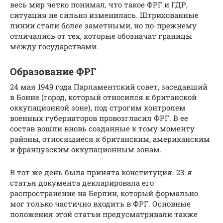
весь мир четко понимал, что такое ФРГ и ГДР,
ситуация не сильно изменилась. Штрихованные
линии стали более заметными, но по-прежнему
отличались от тех, которые обозначат границы
между государствами.
Образование ФРГ
24 мая 1949 года Парламентский совет, заседавший
в Бонне (город, который относился к британской
оккупационной зоне), под строгим контролем
военных губернаторов провозгласил ФРГ. В ее
состав вошли вновь созданные к тому моменту
районы, относящиеся к британским, американским
и французским оккупационным зонам.
В тот же день была принята конституция. 23-я
статья документа декларировала его
распространение на Берлин, который формально
мог только частично входить в ФРГ. Основные
положения этой статьи предусматривали также