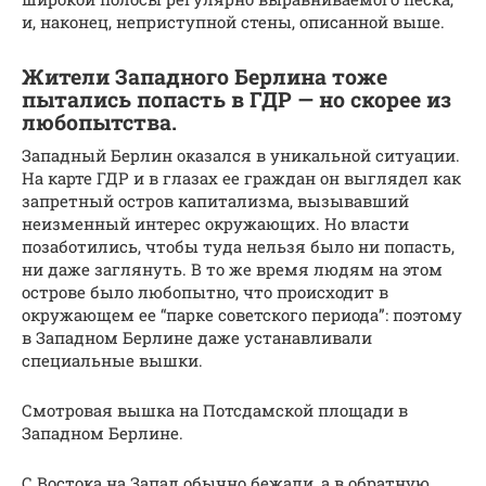
и, наконец, неприступной стены, описанной выше.
Жители Западного Берлина тоже
пытались попасть в ГДР — но скорее из
любопытства.
Западный Берлин оказался в уникальной ситуации.
На карте ГДР и в глазах ее граждан он выглядел как
запретный остров капитализма, вызывавший
неизменный интерес окружающих. Но власти
позаботились, чтобы туда нельзя было ни попасть,
ни даже заглянуть. В то же время людям на этом
острове было любопытно, что происходит в
окружающем ее “парке советского периода”: поэтому
в Западном Берлине даже устанавливали
специальные вышки.
Смотровая вышка на Потсдамской площади в
Западном Берлине.
С Востока на Запад обычно бежали, а в обратную