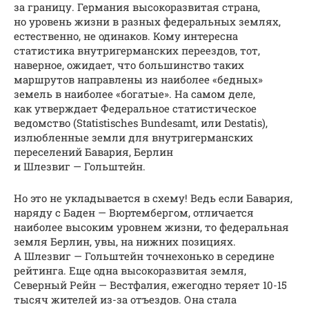
за границу. Германия высокоразвитая страна,
но уровень жизни в разных федеральных землях,
естественно, не одинаков. Кому интересна
статистика внутригерманских переездов, тот,
наверное, ожидает, что большинство таких
маршрутов направлены из наиболее «бедных»
земель в наиболее «богатые». На самом деле,
как утверждает Федеральное статистическое
ведомство (Statistisches Bundesamt, или Destatis),
излюбленные земли для внутригерманских
переселений Бавария, Берлин
и Шлезвиг — Гольштейн.
Но это не укладывается в схему! Ведь если Бавария,
наряду с Баден — Вюртембергом, отличается
наиболее высоким уровнем жизни, то федеральная
земля Берлин, увы, на нижних позициях.
А Шлезвиг — Гольштейн точнехонько в середине
рейтинга. Еще одна высокоразвитая земля,
Северный Рейн — Вестфалия, ежегодно теряет 10-15
тысяч жителей из-за отъездов. Она стала