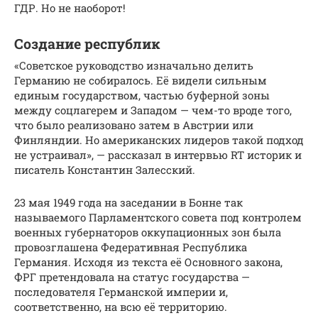
ГДР. Но не наоборот!
Создание республик
«Советское руководство изначально делить
Германию не собиралось. Её видели сильным
единым государством, частью буферной зоны
между соцлагерем и Западом — чем-то вроде того,
что было реализовано затем в Австрии или
Финляндии. Но американских лидеров такой подход
не устраивал», — рассказал в интервью RT историк и
писатель Константин Залесский.
23 мая 1949 года на заседании в Бонне так
называемого Парламентского совета под контролем
военных губернаторов оккупационных зон была
провозглашена Федеративная Республика
Германия. Исходя из текста её Основного закона,
ФРГ претендовала на статус государства —
последователя Германской империи и,
соответственно, на всю её территорию.