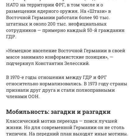
НАТО на территории ФРГ, в том числе и о
размещении ядерного оружия. На «Штази» в
Восточной Германии работали более 90 тыс.
штатных и около 200 тыс. неофициальных
сотрудников — примерно каждый 50-й гражданин
ГДР.
«Немецкое население Восточной Германии в своей
массе занимало конформистские позиции», —
подчеркнул Константин Зелесский.
В 1970-е годы отношения между ГДР и ФРГ
относительно нормализовались. В 1973 году страны
признали друг друга и стали полноправными
членами ООН.
Мобильность: загадки и разгадки
Классический мотив переезда — поиск лучшей
жизни. Но для современной Германии он не столь
типичен. На передний план выходят иные мотивы.