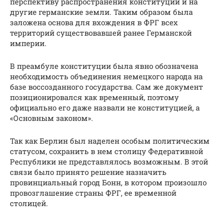
перспективу распространения конституции и на
другие германские земли. Таким образом была
заложена основа для вхождения в ФРГ всех
территорий существовавшей ранее Германской
империи.
В преамбуле конституции была явно обозначена
необходимость объединения немецкого народа на
базе воссозданного государства. Сам же документ
позиционировался как временный, поэтому
официально его даже назвали не конституцией, а
«Основным законом».
Так как Берлин был наделен особым политическим
статусом, сохранить в нем столицу Федеративной
Республики не представлялось возможным. В этой
связи было принято решение назначить
провинциальный город Бонн, в котором произошло
провозглашение страны ФРГ, ее временной
столицей.