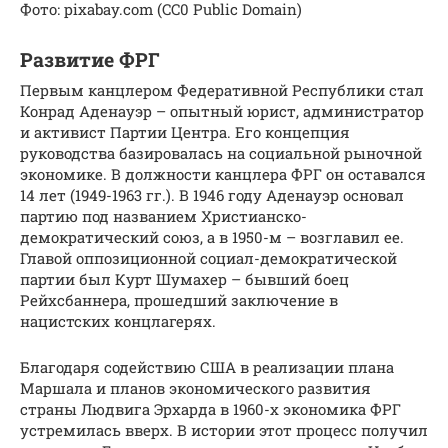
Фото: pixabay.com (CC0 Public Domain)
Развитие ФРГ
Первым канцлером Федеративной Республики стал
Конрад Аденауэр – опытный юрист, администратор
и активист Партии Центра. Его концепция
руководства базировалась на социальной рыночной
экономике. В должности канцлера ФРГ он оставался
14 лет (1949-1963 гг.). В 1946 году Аденауэр основал
партию под названием Христианско-
демократический союз, а в 1950-м – возглавил ее.
Главой оппозиционной социал-демократической
партии был Курт Шумахер – бывший боец
Рейхсбаннера, прошедший заключение в
нацистских концлагерях.
Благодаря содействию США в реализации плана
Маршала и планов экономического развития
страны Людвига Эрхарда в 1960-х экономика ФРГ
устремилась вверх. В истории этот процесс получил