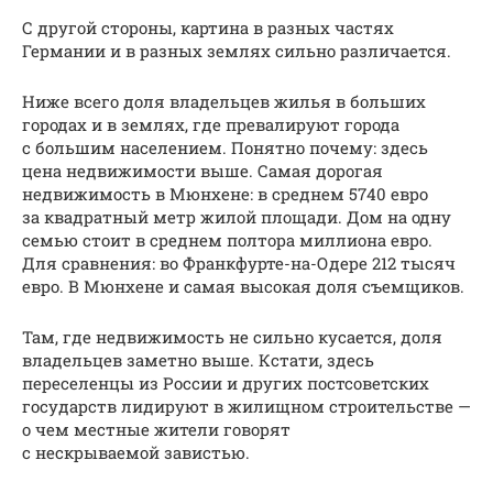
С другой стороны, картина в разных частях
Германии и в разных землях сильно различается.
Ниже всего доля владельцев жилья в больших
городах и в землях, где превалируют города
с большим населением. Понятно почему: здесь
цена недвижимости выше. Самая дорогая
недвижимость в Мюнхене: в среднем 5740 евро
за квадратный метр жилой площади. Дом на одну
семью стоит в среднем полтора миллиона евро.
Для сравнения: во Франкфурте-на-Одере 212 тысяч
евро. В Мюнхене и самая высокая доля съемщиков.
Там, где недвижимость не сильно кусается, доля
владельцев заметно выше. Кстати, здесь
переселенцы из России и других постсоветских
государств лидируют в жилищном строительстве —
о чем местные жители говорят
с нескрываемой завистью.