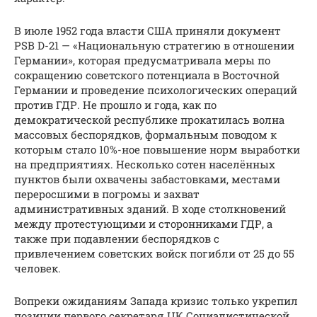
В июле 1952 года власти США приняли документ
PSB D-21 — «Национальную стратегию в отношении
Германии», которая предусматривала меры по
сокращению советского потенциала в Восточной
Германии и проведение психологических операций
против ГДР. Не прошло и года, как по
демократической республике прокатилась волна
массовых беспорядков, формальным поводом к
которым стало 10%-ное повышение норм выработки
на предприятиях. Несколько сотен населённых
пунктов были охвачены забастовками, местами
переросшими в погромы и захват
административных зданий. В ходе столкновений
между протестующими и сторонниками ГДР, а
также при подавлении беспорядков с
привлечением советских войск погибли от 25 до 55
человек.
Вопреки ожиданиям Запада кризис только укрепил
позиции первого секретаря ЦК Социалистической