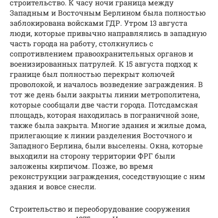
строительство. К часу ночи граница между
Западным и Восточным Берлином была полностью
заблокирована войсками ГДР. Утром 13 августа
люди, которые привычно направлялись в западную
часть города на работу, столкнулись с
сопротивлением правоохранительных органов и
военизированных патрулей. К 15 августа подход к
границе был полностью перекрыт колючей
проволокой, и началось возведение заграждения. В
тот же день были закрыты линии метрополитена,
которые сообщали две части города. Потсдамская
площадь, которая находилась в пограничной зоне,
также была закрыта. Многие здания и жилые дома,
прилегающие к линии разделения Восточного и
Западного Берлина, были выселены. Окна, которые
выходили на сторону территории ФРГ были
заложены кирпичом. Позже, во время
реконструкции заграждения, соседствующие с ним
здания и вовсе снесли.
Строительство и переоборудование сооружения