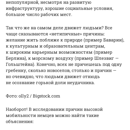
непопулярной, несмотря на развитую
инфраструктуру, хорошие социальные условия,
большое число рабочих мест.
Так что же на самом деле движет людьми? Все
чаще сказываются «нетипичные» причины:
желание жить поближе к природе (пример Баварии),
к культурным и образовательным центрам,
к широким карьерным возможностям (пример
Берлина), к морскому воздуху (пример Шлезвиг —
Гольштейна). Конечно, всех не причешешь под одну
гребенку, сколько новоселов, столько и причин —
но очевидно, что людьми движет отнюдь
не осознание горькой доли неудачника.
Фото: olly2 / Bigstock.com
Наоборот! В исследовании причин высокой
мобильности немцев можно найти такие
объяснения: