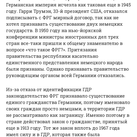
Германская империя исчезла как таковая еще в 1945
году. Гарри Трумэн, 33-й президент США, отказался
подписывать с ФРГ мирный договор, так как не
хотел признавать существование двух немецких
государств. В 1950 году на нью-йоркской
конференции министры иностранных дел трех
стран все-таки пришли к общему знаменателю в
вопросе «что такое ФРГ?». Притязания
правительства республики касательно
единственного представления немецкого народа
были признаны. Однако признавать правительство
руководящим органом всей Германии отказались.
Из-за отказа от идентификации ГДР
законодательство ФРГ признавало существование
единого гражданства Германии, поэтому именовало
своих граждан просто немцами, а территории ГДР
не рассматривало как заграницу. Именно поэтому в
стране действовал закон о гражданстве, принятый
еще в 1913 году. Тот же закон вплоть до 1967 года
имел силу и в ГДР, которая также была