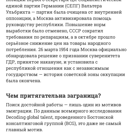
единой партии Германии (СЕПГ) Вальтера
Ульбрихта — партия была очищена от внутренней
оппозиции, а Москва активизировала помощь
руководству республики. Повышение норм
выработки было отменено, СССР сократил
требования по репарациям, а в октябре прошло
серьёзное снижение цен на товары народного
потребления. 26 марта 1954 года Москва официально
обнародовала решение о признании суверенитета
ГДР, принятое накануне, и установила с
республикой отношения как с независимым
государством — история советской зоны оккупации
была окончена.
Чем притягательна заграница?
Поиск достойной работы — лишь один из мотивов
эмиграции. По данным всемирного исследования
Decoding global talent, проведенного Бостонской
консалтинговой группой (BCG), это даже не самый
главный мотив.