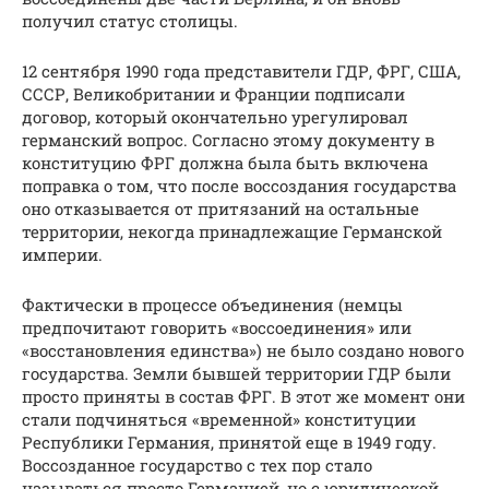
получил статус столицы.
12 сентября 1990 года представители ГДР, ФРГ, США,
СССР, Великобритании и Франции подписали
договор, который окончательно урегулировал
германский вопрос. Согласно этому документу в
конституцию ФРГ должна была быть включена
поправка о том, что после воссоздания государства
оно отказывается от притязаний на остальные
территории, некогда принадлежащие Германской
империи.
Фактически в процессе объединения (немцы
предпочитают говорить «воссоединения» или
«восстановления единства») не было создано нового
государства. Земли бывшей территории ГДР были
просто приняты в состав ФРГ. В этот же момент они
стали подчиняться «временной» конституции
Республики Германия, принятой еще в 1949 году.
Воссозданное государство с тех пор стало
называться просто Германией, но с юридической