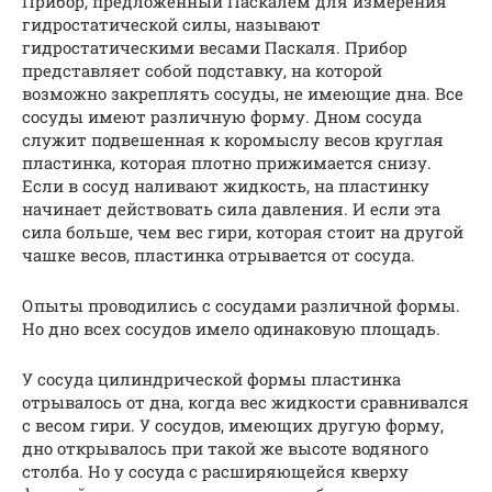
Прибор, предложенный Паскалем для измерения
гидростатической силы, называют
гидростатическими весами Паскаля. Прибор
представляет собой подставку, на которой
возможно закреплять сосуды, не имеющие дна. Все
сосуды имеют различную форму. Дном сосуда
служит подвешенная к коромыслу весов круглая
пластинка, которая плотно прижимается снизу.
Если в сосуд наливают жидкость, на пластинку
начинает действовать сила давления. И если эта
сила больше, чем вес гири, которая стоит на другой
чашке весов, пластинка отрывается от сосуда.
Опыты проводились с сосудами различной формы.
Но дно всех сосудов имело одинаковую площадь.
У сосуда цилиндрической формы пластинка
отрывалось от дна, когда вес жидкости сравнивался
с весом гири. У сосудов, имеющих другую форму,
дно открывалось при такой же высоте водяного
столба. Но у сосуда с расширяющейся кверху