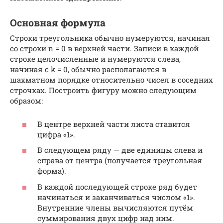
Основная формула
Строки треугольника обычно нумеруются, начиная
со строки n = 0 в верхней части. Записи в каждой
строке целочисленные и нумеруются слева,
начиная с k = 0, обычно располагаются в
шахматном порядке относительно чисел в соседних
строчках. Построить фигуру можно следующим
образом:
В центре верхней части листа ставится
цифра «1».
В следующем ряду — две единицы слева и
справа от центра (получается треугольная
форма).
В каждой последующей строке ряд будет
начинаться и заканчиваться числом «1».
Внутренние члены вычисляются путём
суммирования двух цифр над ним.