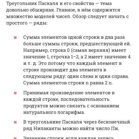
Треугольник Паскаля и его свойства — тема
довольно обширная. Главное, в нём содержится
множество моделей чисел. Обзор следует начать с
простого — ряды:
Сумма элементов одной строки в два раза
больше суммы строки, предшествующей ей.
Например, строка 0 (самая верхняя) имеет
значение 1, строчка 1–2, а 2 имеет значение 4
и т. д. Это потому что каждый элемент в
строке производит два элемента в
следующем ряду: один слева и один справа.
Сумма элементов строки n равна 2 n.
Принимая произведение элементов в
каждой строке, последовательность
продуктов можно связать с основанием
натурального логарифма.
В треугольнике Паскаля через бесконечный
ряд Нилаканты можно найти число Пи.
Значение строки, если каждая запись