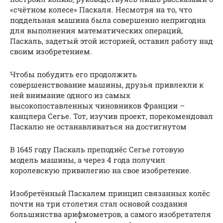
«счётном колесе» Паскаля. Несмотря на то, что
поддельная машина была совершенно непригодна
для выполнения математических операций,
Паскаль, задетый этой историей, оставил работу над
своим изобретением.
Чтобы побудить его продолжить
совершенствование машины, друзья привлекли к
ней внимание одного из самых
высокопоставленных чиновников Франции –
канцлера Сегье. Тот, изучив проект, порекомендовал
Паскалю не останавливаться на достигнутом
В 1645 году Паскаль преподнёс Сегье готовую
модель машины, а через 4 года получил
королевскую привилегию на свое изобретение.
Изобретённый Паскалем принцип связанных колёс
почти на три столетия стал основой создания
большинства арифмометров, а самого изобретателя