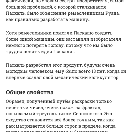
Фактически, по словам сестры изобретателя, самой
большой проблемой, с которой сталкивался
Паскаль, было объяснение ремесленникам Руана,
как правильно разработать машину..
Хотя ремесленники помогли Паскалю создать
более одной машины, они заставили изобретателя
немного потерять голову, потому что им было
трудно понять идеи Паскаля..
Паскаль разработал этот продукт, будучи очень
молодым человеком; ему было всего 18 лет, когда он
впервые создал свой механический калькулятор.
Общие свойства
Образец, полученный путём раскраски только
нечётных чисел, очень похож на фрактал,
называемый треугольником Серпинского. Это
сходство становится всё более точным, так как
рассматривается больше строк в пределе, когда