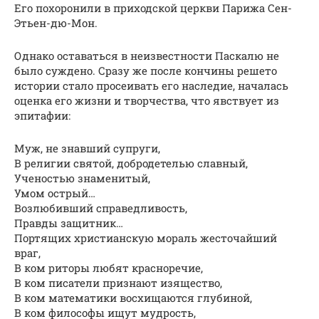
Его похоронили в приходской церкви Парижа Сен-
Этьен-дю-Мон.
Однако оставаться в неизвестности Паскалю не
было суждено. Сразу же после кончины решето
истории стало просеивать его наследие, началась
оценка его жизни и творчества, что явствует из
эпитафии:
Муж, не знавший супруги,
В религии святой, добродетелью славный,
Ученостью знаменитый,
Умом острый…
Возлюбивший справедливость,
Правды защитник…
Портящих христианскую мораль жесточайший
враг,
В ком риторы любят красноречие,
В ком писатели признают изящество,
В ком математики восхищаются глубиной,
В ком философы ищут мудрость,