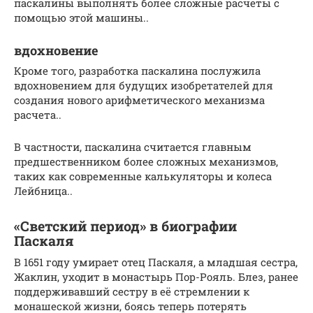
паскалины выполнять более сложные расчеты с
помощью этой машины..
вдохновение
Кроме того, разработка паскалина послужила
вдохновением для будущих изобретателей для
создания нового арифметического механизма
расчета..
В частности, паскалина считается главным
предшественником более сложных механизмов,
таких как современные калькуляторы и колеса
Лейбница..
«Светский период» в биографии
Паскаля
В 1651 году умирает отец Паскаля, а младшая сестра,
Жаклин, уходит в монастырь Пор-Рояль. Блез, ранее
поддерживавший сестру в её стремлении к
монашеской жизни, боясь теперь потерять