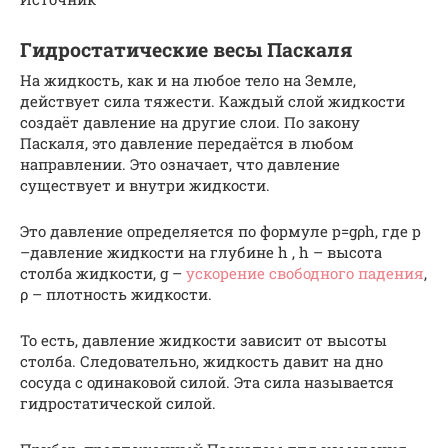
Гидростатические весы Паскаля
На жидкость, как и на любое тело на Земле,
действует сила тяжести. Каждый слой жидкости
создаёт давление на другие слои. По закону
Паскаля, это давление передаётся в любом
направлении. Это означает, что давление
существует и внутри жидкости.
Это давление определяется по формуле p=gρh, где р
–давление жидкости на глубине h , h – высота
столба жидкости, g –
ускорение свободного падения
,
ρ – плотность жидкости.
То есть, давление жидкости зависит от высоты
столба. Следовательно, жидкость давит на дно
сосуда с одинаковой силой. Эта сила называется
гидростатической силой.