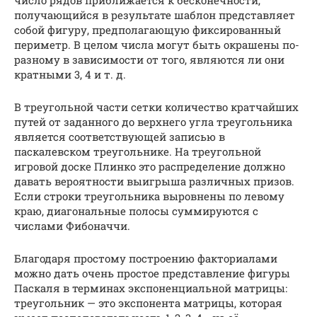
число рядов приближается к бесконечности,
получающийся в результате шаблон представляет
собой фигуру, предполагающую фиксированный
периметр. В целом числа могут быть окрашены по-
разному в зависимости от того, являются ли они
кратными 3, 4 и т. д.
В треугольной части сетки количество кратчайших
путей от заданного до верхнего угла треугольника
является соответствующей записью в
паскалевском треугольнике. На треугольной
игровой доске Плинко это распределение должно
давать вероятности выигрыша различных призов.
Если строки треугольника выровнены по левому
краю, диагональные полосы суммируются с
числами Фибоначчи.
Благодаря простому построению факториалами
можно дать очень простое представление фигуры
Паскаля в терминах экспоненциальной матрицы:
треугольник — это экспонента матрицы, которая