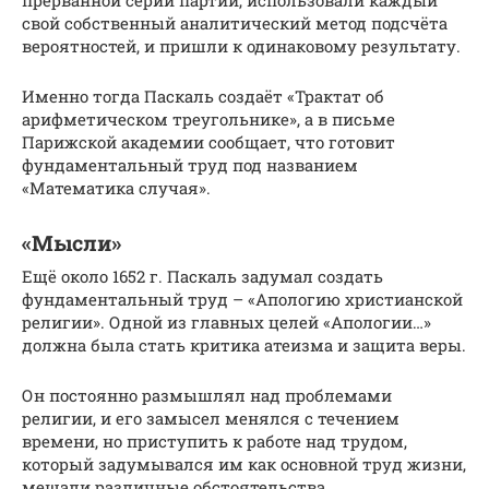
прерванной серии партий, использовали каждый
свой собственный аналитический метод подсчёта
вероятностей, и пришли к одинаковому результату.
Именно тогда Паскаль создаёт «Трактат об
арифметическом треугольнике», а в письме
Парижской академии сообщает, что готовит
фундаментальный труд под названием
«Математика случая».
«Мысли»
Ещё около 1652 г. Паскаль задумал создать
фундаментальный труд – «Апологию христианской
религии». Одной из главных целей «Апологии…»
должна была стать критика атеизма и защита веры.
Он постоянно размышлял над проблемами
религии, и его замысел менялся с течением
времени, но приступить к работе над трудом,
который задумывался им как основной труд жизни,
мешали различные обстоятельства.