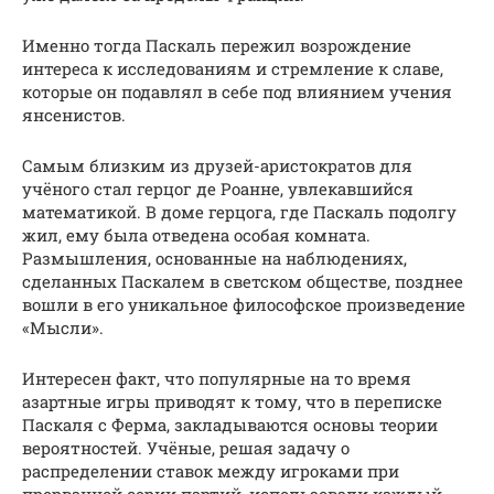
Именно тогда Паскаль пережил возрождение
интереса к исследованиям и стремление к славе,
которые он подавлял в себе под влиянием учения
янсенистов.
Самым близким из друзей-аристократов для
учёного стал герцог де Роанне, увлекавшийся
математикой. В доме герцога, где Паскаль подолгу
жил, ему была отведена особая комната.
Размышления, основанные на наблюдениях,
сделанных Паскалем в светском обществе, позднее
вошли в его уникальное философское произведение
«Мысли».
Интересен факт, что популярные на то время
азартные игры приводят к тому, что в переписке
Паскаля с Ферма, закладываются основы теории
вероятностей. Учёные, решая задачу о
распределении ставок между игроками при