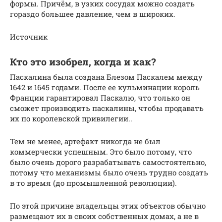
формы. Причём, в узких сосудах можно создать
гораздо большее давление, чем в широких.
Источник
Кто это изобрел, когда и как?
Паскалина была создана Блезом Паскалем между
1642 и 1645 годами. После ее кульминации король
Франции гарантировал Паскалю, что только он
сможет производить паскалины, чтобы продавать
их по королевской привилегии..
Тем не менее, артефакт никогда не был
коммерчески успешным. Это было потому, что
было очень дорого разрабатывать самостоятельно,
потому что механизмы было очень трудно создать
в то время (до промышленной революции).
По этой причине владельцы этих объектов обычно
размещают их в своих собственных домах, а не в