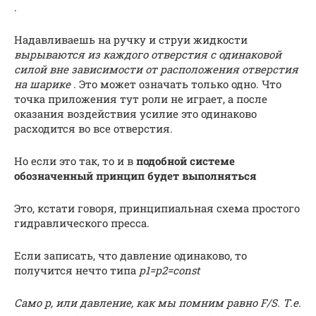
.
Надавливаешь на ручку и струи жидкости
вырываются из каждого отверстия с одинаковой
силой вне зависимости от расположения отверстия
на шарике
. Это может означать только одно. Что
точка приложения тут роли не играет, а после
оказания воздействия усилие это одинаково
расходится во все отверстия.
Но если это так, то и в
подобной системе
обозначенный принцип будет выполняться
Это, кстати говоря, принципиальная схема простого
гидравлического пресса.
Если записать, что давление одинаково, то
получится нечто типа
p1=p2=const
Само p, или давление, как мы помним равно F/S. Т.е.