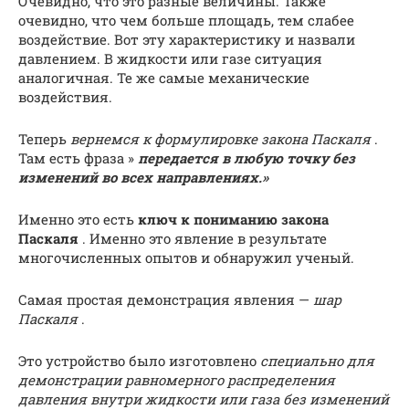
Очевидно, что это разные величины. Также
очевидно, что чем больше площадь, тем слабее
воздействие. Вот эту характеристику и назвали
давлением. В жидкости или газе ситуация
аналогичная. Те же самые механические
воздействия.
Теперь
вернемся к формулировке закона Паскаля
.
Там есть фраза »
передается в любую точку без
изменений во всех направлениях.»
Именно это есть
ключ к пониманию закона
Паскаля
. Именно это явление в результате
многочисленных опытов и обнаружил ученый.
Самая простая демонстрация явления —
шар
Паскаля
.
Это устройство было изготовлено
специально для
демонстрации равномерного распределения
давления внутри жидкости или газа без изменений