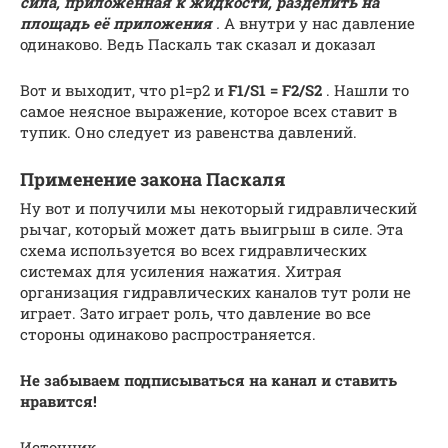
сила, приложенная к жидкости, разделить на
площадь её приложения
.
А внутри у нас давление
одинаково. Ведь Паскаль так сказал и доказал
Вот и выходит, что p1=p2 и
F1/S1 = F2/S2
. Нашли то
самое неясное выражение, которое всех ставит в
тупик. Оно следует из равенства давлений.
Применение закона Паскаля
Ну вот и получили мы некоторый гидравлический
рычаг, который может дать выигрыш в силе. Эта
схема используется во всех гидравлических
системах для усиления нажатия. Хитрая
организация гидравлических каналов тут роли не
играет. Зато играет роль, что давление во все
стороны одинаково распространяется.
Не забываем подписываться на канал и ставить
нравится!
Источник