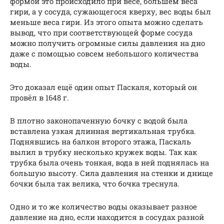
формой это происходило при весе, большем веса
гири, а у сосуда, сужающегося кверху, вес воды был
меньше веса гири. Из этого опыта можно сделать
вывод, что при соответствующей форме сосуда
можно получить огромные силы давления на дно
даже с помощью совсем небольшого количества
воды.
Это доказал ещё один опыт Паскаля, который он
провёл в 1648 г.
В плотно законопаченную бочку с водой была
вставлена узкая длинная вертикальная трубка.
Поднявшись на балкон второго этажа, Паскаль
вылил в трубку несколько кружек воды. Так как
трубка была очень тонкая, вода в ней поднялась на
большую высоту. Сила давления на стенки и днище
бочки была так велика, что бочка треснула.
Одно и то же количество воды оказывает разное
давление на дно, если находится в сосудах разной