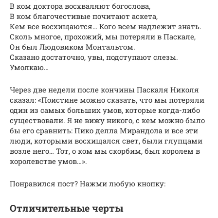
В ком доктора восхваляют богослова,
В ком благочестивые почитают аскета,
Кем все восхищаются… Кого всем надлежит знать.
Сколь многое, прохожий, мы потеряли в Паскале,
Он был Людовиком Монтальтом.
Сказано достаточно, увы, подступают слезы.
Умолкаю…
Через две недели после кончины Паскаля Николя
сказал: «Поистине можно сказать, что мы потеряли
один из самых больших умов, которые когда-либо
существовали. Я не вижу никого, с кем можно было
бы его сравнить: Пико делла Мирандола и все эти
люди, которыми восхищался свет, были глупцами
возле него… Тот, о ком мы скорбим, был королем в
королевстве умов…».
Понравился пост? Нажми любую кнопку:
Отличительные черты