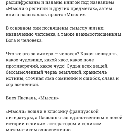
расшифрованы и изданы книгой под названием
«Мысли о религии и других предметах», затем
книга называлась просто «Мысли».
В основном они посвящены смыслу жизни,
назначению человека, а также взаимоотношениям
Бога и человека.
Что же это за химера — человек? Какая невидаль,
какое чудовище, какой хаос, какое поле
противоречий, какое чудо! Судья всех вещей,
бессмысленный червь земляной, хранитель
истины, сточная яма сомнений и ошибок, слава и
сор вселенной.
Блез Паскаль, «Мысли»
«Мысли» вошли в классику французской
литературы, а Паскаль стал единственным в новой
истории великим литератором и великим
математиком одновременно.