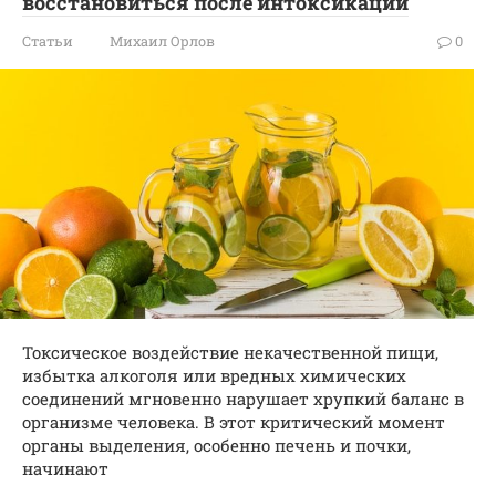
восстановиться после интоксикации
Статьи
Михаил Орлов
0
Токсическое воздействие некачественной пищи,
избытка алкоголя или вредных химических
соединений мгновенно нарушает хрупкий баланс в
организме человека. В этот критический момент
органы выделения, особенно печень и почки,
начинают