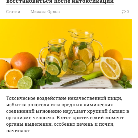
восстановиться после интоксикации
Статьи
Михаил Орлов
0
Токсическое воздействие некачественной пищи,
избытка алкоголя или вредных химических
соединений мгновенно нарушает хрупкий баланс в
организме человека. В этот критический момент
органы выделения, особенно печень и почки,
начинают