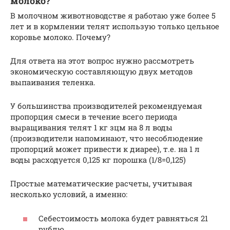
молоко?
В молочном животноводстве я работаю уже более 5
лет и в кормлении телят использую только цельное
коровье молоко. Почему?
Для ответа на этот вопрос нужно рассмотреть
экономическую составляющую двух методов
выпаивания теленка.
У большинства производителей рекомендуемая
пропорция смеси в течение всего периода
выращивания телят 1 кг зцм на 8 л воды
(производители напоминают, что несоблюдение
пропорций может привести к диарее), т.е. на 1 л
воды расходуется 0,125 кг порошка (1/8=0,125)
Простые математические расчеты, учитывая
несколько условий, а именно:
Себестоимость молока будет равняться 21
рублю.