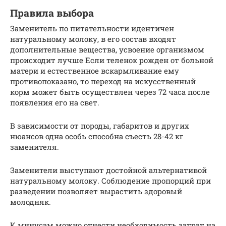
Правила выбора
Заменитель по питательности идентичен
натуральному молоку, в его состав входят
дополнительные вещества, усвоение организмом
происходит лучше Если теленок рожден от больной
матери и естественное вскармливание ему
противопоказано, то переход на искусственный
корм может быть осуществлен через 72 часа после
появления его на свет.
В зависимости от породы, габаритов и других
нюансов одна особь способна съесть 28-42 кг
заменителя.
Заменители выступают достойной альтернативой
натуральному молоку. Соблюдение пропорций при
разведении позволяет вырастить здоровый
молодняк.
К минусам можно отнести необходимость затрат на