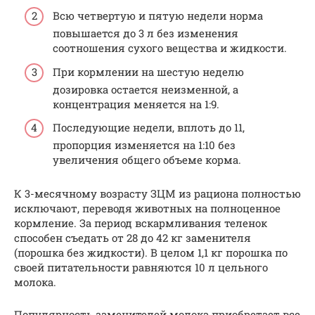
Всю четвертую и пятую недели норма
повышается до 3 л без изменения
соотношения сухого вещества и жидкости.
При кормлении на шестую неделю
дозировка остается неизменной, а
концентрация меняется на 1:9.
Последующие недели, вплоть до 11,
пропорция изменяется на 1:10 без
увеличения общего объеме корма.
К 3-месячному возрасту ЗЦМ из рациона полностью
исключают, переводя животных на полноценное
кормление. За период вскармливания теленок
способен съедать от 28 до 42 кг заменителя
(порошка без жидкости). В целом 1,1 кг порошка по
своей питательности равняются 10 л цельного
молока.
Популярность заменителей молока приобретает все