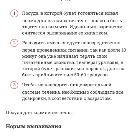
Посуда, в которой будет готовиться новая
норма для выпаивания телят должна быть
тщательно вымыта. Идеальным вариантом
считается ошпаривание ее кипятком.
Разводить смесь следует непосредственно
перед проведением питания, так как после 10
минут она уже начинает терять свои
питательные свойства. Температура воды, в
которой будет разводиться порошок, должна
быть приблизительно 50-60 градусов.
Чтобы не навредить пищеварительной
системе теленка, необходимо соблюдать все
дозировки, в соответствии с возрастом.
Посуда для кормления телят
Нормы выпаивания