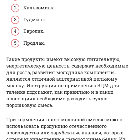
Кальвомилк.
Гудмилк.
Евролак.
Продлак.
Такие продукты имеют высокую питательную,
энергетическую ценность, содержат необходимые
для роста, развития молодняка компоненты,
являются отличной альтернативой цельному
молоку. Инструкция по применению ЗЦМ для
теленка подскажет, как правильно и в каких
пропорциях необходимо разводить сухую
порошковую смесь.
При кормлении телят молочной смесью можно
использовать продукцию отечественного
производства или зарубежные аналоги, которые
содержат качественные сывороточные белки. Их