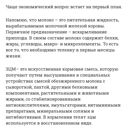
Чаще экономический вопрос встает на первый план.
Напомню, что молоко – это питательная жидкость,
вырабатываемая молочной железой коровы.
Первичное предназначение – вскармливание
приплода. В своем составе молоко содержит белки,
жиры, углеводы, макро- и микроэлементы. То есть
все то, что необходимо теленку в первые месяцы
жизни.
ЗЦМ– это искусственная кормовая смесь, которую
получают путем высушивания в специальных
устройствах смесей обезжиренного молока с
сывороткой, пахтой, другими белковыми
компонентами, растительными и животными
жирами, со стабилизированными
антиокислителями, эмульгаторами, витаминными
препаратами, минеральными солями и
антибиотиками. В кормлении телят зцм
используется в восстановленном виде.