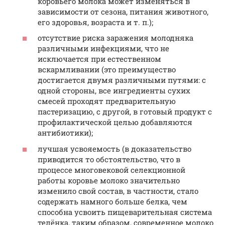
коровьего молока может изменяться в
зависимости от сезона, питания животного,
его здоровья, возраста и т. п.);
отсутствие риска заражения молодняка
различными инфекциями, что не
исключается при естественном
вскармливании (это преимущество
достигается двумя различными путями: с
одной стороны, все ингредиенты сухих
смесей проходят предварительную
пастеризацию, с другой, в готовый продукт с
профилактической целью добавляются
антибиотики);
лучшая усвояемость (в доказательство
приводится то обстоятельство, что в
процессе многовековой селекционной
работы коровье молоко значительно
изменило свой состав, в частности, стало
содержать намного больше белка, чем
способна усвоить пищеварительная система
телёнка, таким образом, современное молоко