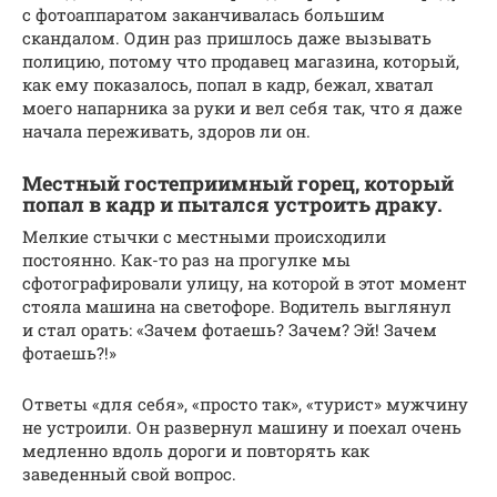
с фотоаппаратом заканчивалась большим
скандалом. Один раз пришлось даже вызывать
полицию, потому что продавец магазина, который,
как ему показалось, попал в кадр, бежал, хватал
моего напарника за руки и вел себя так, что я даже
начала переживать, здоров ли он.
Местный гостеприимный горец, который
попал в кадр и пытался устроить драку.
Мелкие стычки с местными происходили
постоянно. Как-то раз на прогулке мы
сфотографировали улицу, на которой в этот момент
стояла машина на светофоре. Водитель выглянул
и стал орать: «Зачем фотаешь? Зачем? Эй! Зачем
фотаешь?!»
Ответы «для себя», «просто так», «турист» мужчину
не устроили. Он развернул машину и поехал очень
медленно вдоль дороги и повторять как
заведенный свой вопрос.