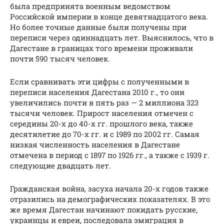
была предпринята военным ведомством
Российской империи в конце девятнадцатого века.
Но более точные данные были получены при
переписи через одиннадцать лет. Выяснилось, что в
Дагестане в границах того времени проживали
почти 590 тысяч человек.
Если сравнивать эти цифры с полученными в
переписи населения Дагестана 2010 г., то они
увеличились почти в пять раз — 2 миллиона 323
тысячи человек. Прирост населения отмечен с
середины 20-х до 40-х гг. прошлого века, также
десятилетие до 70-х гг. и с 1989 по 2002 гг. Самая
низкая численность населения в Дагестане
отмечена в период с 1897 по 1926 гг., а также с 1939 г.
следующие двадцать лет.
Гражданская война, засуха начала 20-х годов также
отразились на демографических показателях. В это
же время Дагестан начинают покидать русские,
украинцы и евреи, последовала эмиграция в