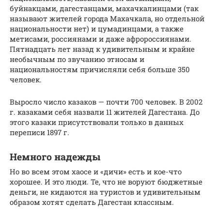
буйнакцами, дагестанцами, махачкалинцами (так
называют жителей города Махачкала, но отдельной
национальности нет) и цумадинцами, а также
метисами, россиянами и даже афророссиянами.
Пятнадцать лет назад к удивительным и крайне
необычным по звучанию этносам и
национальностям причисляли себя больше 350
человек.
Выросло число казаков — почти 700 человек. В 2002
г. казаками себя назвали 11 жителей Дагестана. До
этого казаки присутствовали только в данных
переписи 1897 г.
Немного надежды
Но во всем этом хаосе и «дичи» есть и кое-что
хорошее. И это люди. Те, что не воруют бюджетные
деньги, не кидаются на туристов и удивительным
образом хотят сделать Дагестан классным.