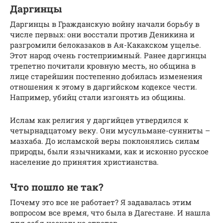
Даргинцы
Даргинцы в Гражданскую войну начали борьбу в
числе первых: они восстали против Деникина и
разгромили белоказаков в Ая-Какакском ущелье.
Этот народ очень гостеприимный. Ранее даргинцы
трепетно почитали кровную месть, но община в
лице старейшин постепенно добилась изменения
отношения к этому в даргийском кодексе чести.
Например, убийц стали изгонять из общины.
Ислам как религия у даргийцев утвердился к
четырнадцатому веку. Они мусульмане-сунниты –
мазхаба. До исламской веры поклонялись силам
природы, были язычниками, как и исконно русское
население до принятия христианства.
Что пошло не так?
Почему это все не работает? Я задавалась этим
вопросом все время, что была в Дагестане. И нашла