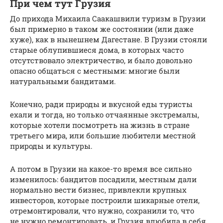
При чем тут Грузия
До прихода Михаила Саакашвили туризм в Грузии
был примерно в таком же состоянии (или даже
хуже), как в нынешнем Дагестане. В Грузии стояли
старые облупившиеся дома, в которых часто
отсутствовало электричество, и было довольно
опасно общаться с местными: многие были
натуральными бандитами.
Конечно, ради природы и вкусной еды туристы
ехали и тогда, но только отчаянные экстремалы,
которые хотели посмотреть на жизнь в стране
третьего мира, или большие любители местной
природы и культуры.
А потом в Грузии на какое-то время все сильно
изменилось: бандитов посадили, местным дали
нормально вести бизнес, привлекли крупных
инвесторов, которые построили шикарные отели,
отремонтировали, что нужно, сохранили то, что
не нужно ремонтировать, и Грузия влюбила в себя