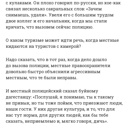
с кулаками. Он плохо говорил по-русски, но кое-как
связал несколько сакральных слов: «Зачем
снимаешь, удали». Увели его с большим трудом
двое коллег и его начальник, когда мы стали
кричать, что вызовем сейчас полицию.
О каком туризме может идти речь, когда местные
кидаются на туристов с камерой?
Надо сказать, что в тот раз, когда дело дошло
до вызова полиции, местные правоохранители
довольно быстро объяснили агрессивным
местным, что те были неправы.
И местный полицейский сказал буйному
дагестанцу: «Послушай, я понимаю, ты к такому
не привык, но ты тоже пойми, что приезжают люди,
наши гости. У них другая культура, и то, что для
нас тут норма, для других людей, как бы тебе
сказать, неприемлемо и, мягко говоря, дичь».