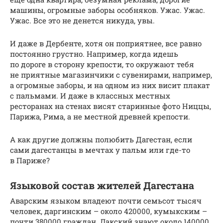
машины, огромные заборы особняков. Ужас. Ужас.
Ужас. Все это не денется никуда, увы.
И даже в Дербенте, хотя он поприятнее, все равно
постоянно грустно. Например, когда идешь
по дороге в сторону крепости, то окружают тебя
не приятные магазинчики с сувенирами, например,
а огромные заборы, и на одном из них висит плакат
с пальмами. И даже в классных местных
ресторанах на стенах висят старинные фото Ниццы,
Парижа, Рима, а не местной древней крепости.
А как другие должны полюбить Дагестан, если
сами дагестанцы в мечтах у пальм или где-то
в Париже?
Языковой состав жителей Дагестана
Аварским языком владеют почти семьсот тысяч
человек, даргинским – около 420000, кумыкским –
почти 380000 граждан. Лакский знают около 140000