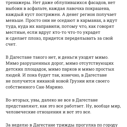
тренажеры. Нет даже облупившихся фасадов, нет
выбоин в асфальте, каждая лавочка покрашена,
каждый куст пострижен. А денег регион получает
меньше. Просто они не оседают в карманах, а идут
туда, куда их направили, потому что, как говорят
местные, если вдруг кто-то что-то украдет
и сделает плохо, придется переделывать за свой
счет.
В Дагестане такого нет, и деньги уходят мимо.
Мимо разрушенных дорог, мимо отсутствующих
детских площадок, мимо парков и мимо простых
людей. И пока будет так, конечно, в Дагестане
не получится никакой новой Грузии или своего
собственного Сан-Марино.
Во-вторых, увы, далеко не все в Дагестане
представляют, как это все работает. Ну, вообще мир,
человеческие отношения и вот это все.
За неделю в Дагестане трижды прогулка по городу