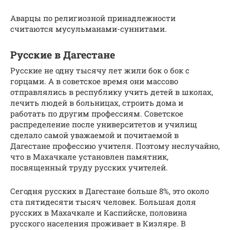
Аварцы по религиозной принадлежности
считаются мусульманами-суннитами.
Русские в Дагестане
Русские не одну тысячу лет жили бок о бок с
горцами. А в советское время они массово
отправлялись в республику учить детей в школах,
лечить людей в больницах, строить дома и
работать по другим профессиям. Советское
распределение после университетов и училищ
сделало самой уважаемой и почитаемой в
Дагестане профессию учителя. Поэтому неслучайно,
что в Махачкале установлен памятник,
посвященный труду русских учителей.
Сегодня русских в Дагестане больше 8%, это около
ста пятидесяти тысяч человек. Большая доля
русских в Махачкале и Каспийске, половина
русского населения проживает в Кизляре. В