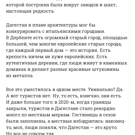
которой построена была вокруг заводов и шахт,
настоящая редкость.
Дагестан в плане архитектуры мог бы
конкурировать с итальянскими городами.
В Дербенте есть огромный старый город, площадью
большей, чем многие европейские старые города,
где каждый первый дом — это история. Есть
крепость ничем не хуже европейских. Есть
аутентичные деревни, где люди живут в каменных
домиках и делают разные красивые штуковины
из металла.
Все это уместилось в одном месте. Уникально? Да.
А вот туристов нет. Ну, то есть, конечно, они есть.
И даже больше того: в 2020-м, когда границы
закрыли, туристов в Дагестане стало рекордно
много по местным меркам. Гостиницы в сезон
были заполнены, а местные взбодрились: наконец-
то, мол, люди поняли, что Дагестан — это круто.
Но все не совсем так.