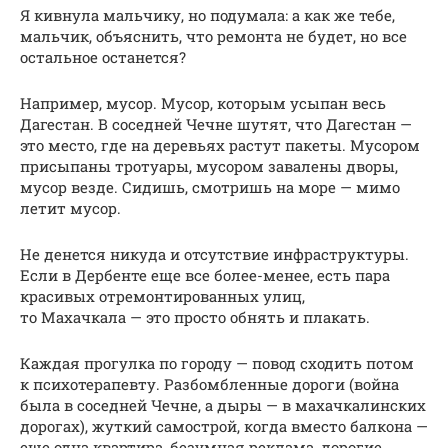
Я кивнула мальчику, но подумала: а как же тебе,
мальчик, объяснить, что ремонта не будет, но все
остальное останется?
Например, мусор. Мусор, которым усыпан весь
Дагестан. В соседней Чечне шутят, что Дагестан —
это место, где на деревьях растут пакеты. Мусором
присыпаны тротуары, мусором завалены дворы,
мусор везде. Сидишь, смотришь на море — мимо
летит мусор.
Не денется никуда и отсутствие инфраструктуры.
Если в Дербенте еще все более-менее, есть пара
красивых отремонтированных улиц,
то Махачкала — это просто обнять и плакать.
Каждая прогулка по городу — повод сходить потом
к психотерапевту. Разбомбленные дороги (война
была в соседней Чечне, а дыры — в махачкалинских
дорогах), жуткий самострой, когда вместо балкона —
еще одна квартира, безумная реклама, дорогие