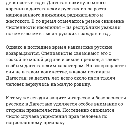
девяностые годы Дагестан покинуло много
коренных дагестанских русских из-за роста
национального движения, радикального и
жестокого. В то время отмечалось резкое снижение
численности населения – из республики уезжали
по семь-восемь тысяч русских граждан в год.
Однако в последнее время кавказские русские
возвращаются. Специалисты связывают это с
тоской по малой родине и земле предков, а также
особым дагестанским характером. Но возвращаются
они не в таком количестве, в каком покидали
Дагестан: за десять лет всего около пяти тысяч
человек вернулись на малую родину.
К тому же сегодня защите интересов и безопасности
русских в Дагестане уделяется особое внимание со
стороны правительства. Постепенно снижается
число случаев ущемления прав человека по
национальному признаку