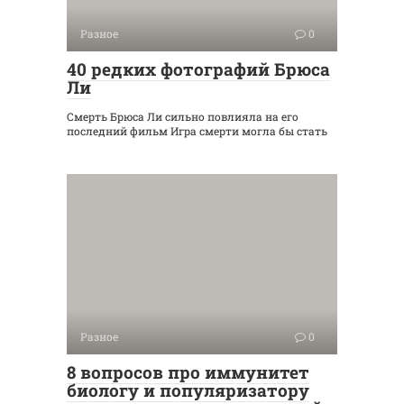
Разное
0
40 редких фотографий Брюса
Ли
Смерть Брюса Ли сильно повлияла на его
последний фильм Игра смерти могла бы стать
Разное
0
8 вопросов про иммунитет
биологу и популяризатору