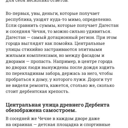
для себя несколько ответов.
Во-первых, увы, деньги, которые получает
республика, уходят куда-то мимо, определенно.
Если сравнить суммы, которые получает Дагестан
и соседняя Чечня, то можно сильно удивиться.
Дагестан — самый дотационный регион. При этом
города выглядят как помойка. Центральные
улицы стихийно застраиваются элитными
жилыми комплексами, но между фасадом и
дворами — пропасть. Например, в центре города
во дворах люди вынуждены после дождя ходить
по перекладинам забора, держась за него, чтобы
пробраться к дому, у которого лужи. Дороги тут
не видели ремонта, кажется, столько же, сколько
стоит дербентская крепость.
Центральная улица древнего Дербента
обезображена самостроем.
В соседней же Чечне в каждом дворе даже
на окраинах — детская площадка и спортивные