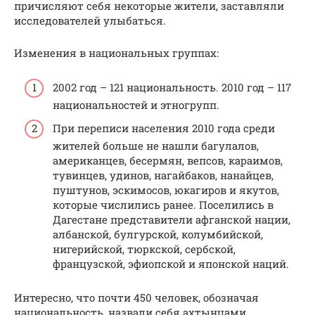
причисляют себя некоторые жители, заставляли
исследователей улыбаться.
Изменения в национальных группах:
2002 год – 121 национальность. 2010 год – 117
национальностей и этногрупп.
При переписи населения 2010 года среди
жителей больше не нашли багулалов,
американцев, бесермян, вепсов, караимов,
тувинцев, удинов, нагайбаков, нанайцев,
пуштунов, эскимосов, юкагиров и якутов,
которые числились ранее. Поселились в
Дагестане представители афганской нации,
албанской, булгурской, колумбийской,
нигерийской, тюркской, сербской,
французской, эфиопской и японской наций.
Интересно, что почти 450 человек, обозначая
национальность, назвали себя ахтынцами,