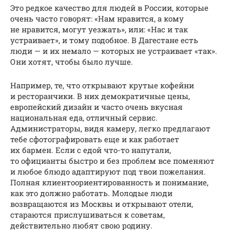
Это редкое качество для людей в России, которые
очень часто говорят: «Нам нравится, а кому
не нравится, могут уезжать», или: «Нас и так
устраивает», и тому подобное. В Дагестане есть
люди — и их немало — которых не устраивает «так».
Они хотят, чтобы было лучше.
Например, те, что открывают крутые кофейни
и ресторанчики. В них демократичные цены,
европейский дизайн и часто очень вкусная
национальная еда, отличный сервис.
Администраторы, видя камеру, легко предлагают
тебе сфотографировать еще и как работает
их бармен. Если с едой что-то напутали,
то официанты быстро и без проблем все поменяют
и любое блюдо адаптируют под твои пожелания.
Полная клиентоориентированность и понимание,
как это должно работать. Молодые люди
возвращаются из Москвы и открывают отели,
стараются прислушиваться к советам,
действительно любят свою родину.