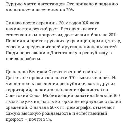
Турцию части дагестанцев. Это привело к падению
численности населения на 20%.
Однако после середины 20-х годов ХХ века
начинается резкий рост. Его связывают с
естественным приростом, достигшим больше 20%.
Повлиял и приток русских, украинцев, армян, татар,
евреев и представителей других национальностей.
Люди переезжали в Дагестанскую республику в
поисках работы.
До начала Великой Отечественной войны в
Дагестане проживало почти 970 тысяч человек. На
численность населения республики, как и других
территорий, повлияло нападение фашистов на
Советский Союз. Мобилизация охватила больше 160
тысяч мужчин, часть которых не вернулась с полей
сражений. С начала 50-х гг. демографы отмечают
самую высокую рождаемость и естественный
прирост – почти 34%.