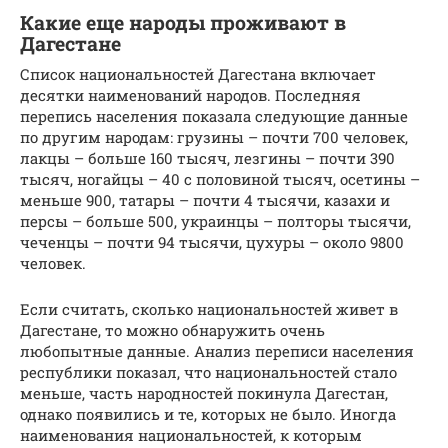
Какие еще народы проживают в
Дагестане
Список национальностей Дагестана включает
десятки наименований народов. Последняя
перепись населения показала следующие данные
по другим народам: грузины – почти 700 человек,
лакцы – больше 160 тысяч, лезгины – почти 390
тысяч, ногайцы – 40 с половиной тысяч, осетины –
меньше 900, татары – почти 4 тысячи, казахи и
персы – больше 500, украинцы – полторы тысячи,
чеченцы – почти 94 тысячи, цухуры – около 9800
человек.
Если считать, сколько национальностей живет в
Дагестане, то можно обнаружить очень
любопытные данные. Анализ переписи населения
республики показал, что национальностей стало
меньше, часть народностей покинула Дагестан,
однако появились и те, которых не было. Иногда
наименования национальностей, к которым