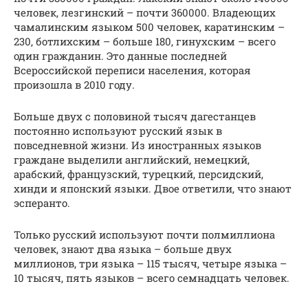
человек, лезгинский – почти 360000. Владеющих
чамалинским языком 500 человек, каратинским –
230, ботлихским – больше 180, гинухским – всего
один гражданин. Это данные последней
Всероссийской переписи населения, которая
произошла в 2010 году.
Больше двух с половиной тысяч дагестанцев
постоянно используют русский язык в
повседневной жизни. Из иностранных языков
граждане выделили английский, немецкий,
арабский, французский, турецкий, персидский,
хинди и японский языки. Двое ответили, что знают
эсперанто.
Только русский используют почти полмиллиона
человек, знают два языка – больше двух
миллионов, три языка – 115 тысяч, четыре языка –
10 тысяч, пять языков – всего семнадцать человек.