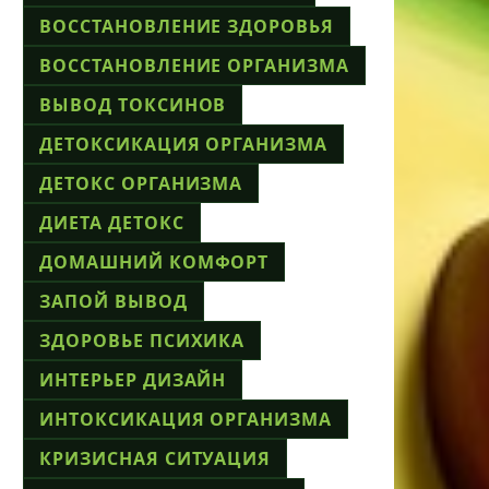
ВОССТАНОВЛЕНИЕ ЗДОРОВЬЯ
ВОССТАНОВЛЕНИЕ ОРГАНИЗМА
ВЫВОД ТОКСИНОВ
ДЕТОКСИКАЦИЯ ОРГАНИЗМА
ДЕТОКС ОРГАНИЗМА
ДИЕТА ДЕТОКС
ДОМАШНИЙ КОМФОРТ
ЗАПОЙ ВЫВОД
ЗДОРОВЬЕ ПСИХИКА
ИНТЕРЬЕР ДИЗАЙН
ИНТОКСИКАЦИЯ ОРГАНИЗМА
КРИЗИСНАЯ СИТУАЦИЯ