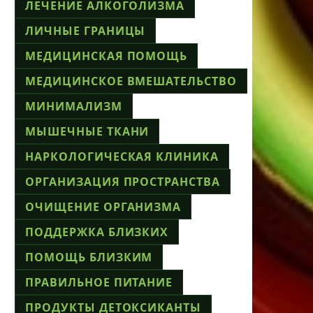
ЛЕЧЕНИЕ АЛКОГОЛИЗМА
ЛИЧНЫЕ ГРАНИЦЫ
МЕДИЦИНСКАЯ ПОМОЩЬ
МЕДИЦИНСКОЕ ВМЕШАТЕЛЬСТВО
МИНИМАЛИЗМ
МЫШЕЧНЫЕ ТКАНИ
НАРКОЛОГИЧЕСКАЯ КЛИНИКА
ОРГАНИЗАЦИЯ ПРОСТРАНСТВА
ОЧИЩЕНИЕ ОРГАНИЗМА
ПОДДЕРЖКА БЛИЗКИХ
ПОМОЩЬ БЛИЗКИМ
ПРАВИЛЬНОЕ ПИТАНИЕ
ПРОДУКТЫ ДЕТОКСИКАНТЫ