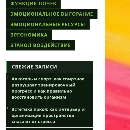
ФУНКЦИЯ ПОЧЕК
ЭМОЦИОНАЛЬНОЕ ВЫГОРАНИЕ
ЭМОЦИОНАЛЬНЫЕ РЕСУРСЫ
ЭРГОНОМИКА
ЭТАНОЛ ВОЗДЕЙСТВИЕ
СВЕЖИЕ ЗАПИСИ
Алкоголь и спорт: как спиртное
разрушает тренировочный
прогресс и как правильно
восстановить организм
Эстетика покоя: как интерьер и
организация пространства
спасают от стресса