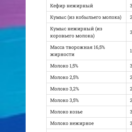
Кефир нежирный
Кумыс (из кобыльего молока)
2
Кумыс нежирный (из
коровьего молока)
Масса творожная 16,5%
жирности
Молоко 1,5%
Молоко 2,5%
Молоко 3,2%
Молоко 3,5%
Молоко козье
Молоко нежирное