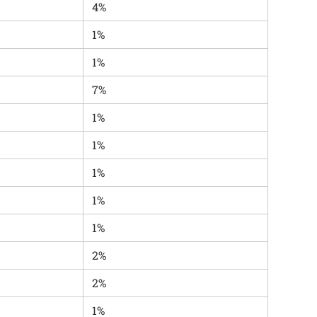
4%
1%
1%
7%
1%
1%
1%
1%
1%
2%
2%
1%