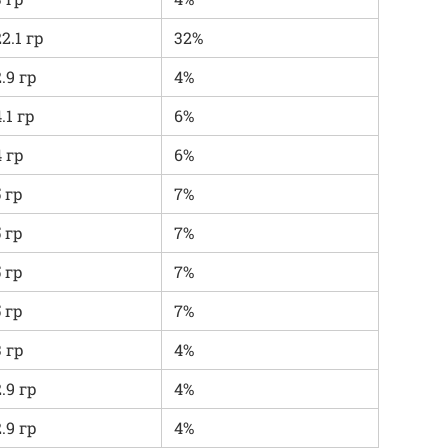
22.1 гр
32%
2.9 гр
4%
.1 гр
6%
4 гр
6%
5 гр
7%
5 гр
7%
5 гр
7%
5 гр
7%
3 гр
4%
2.9 гр
4%
2.9 гр
4%