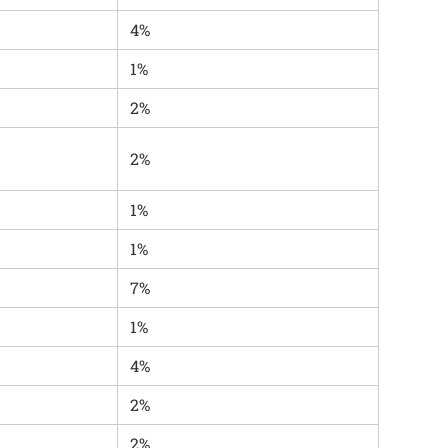
4%
1%
2%
2%
1%
1%
7%
1%
4%
2%
2%