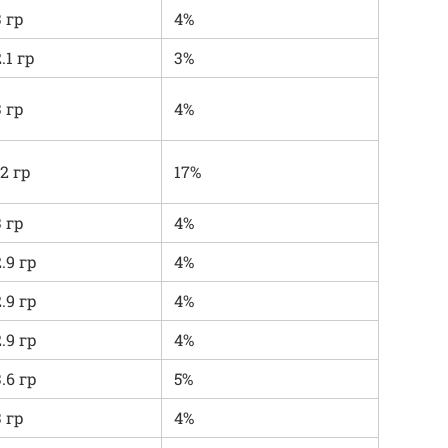
3 гр
4%
.1 гр
3%
3 гр
4%
12 гр
17%
3 гр
4%
2.9 гр
4%
2.9 гр
4%
2.9 гр
4%
3.6 гр
5%
3 гр
4%