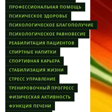
ПРОФЕССИОНАЛЬНАЯ ПОМОЩЬ
ПСИХИЧЕСКОЕ ЗДОРОВЬЕ
ПСИХОЛОГИЧЕСКОЕ БЛАГОПОЛУЧИЕ
ПСИХОЛОГИЧЕСКОЕ РАВНОВЕСИЕ
РЕАБИЛИТАЦИЯ ПАЦИЕНТОВ
СПИРТНЫЕ НАПИТКИ
СПОРТИВНАЯ КАРЬЕРА
СТАБИЛИЗАЦИЯ ЖИЗНИ
СТРЕСС УПРАВЛЕНИЕ
ТРЕНИРОВОЧНЫЙ ПРОГРЕСС
ФИЗИЧЕСКАЯ АКТИВНОСТЬ
ФУНКЦИЯ ПЕЧЕНИ