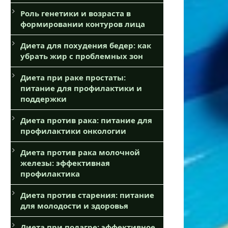
Роль генетики и возраста в
формировании контуров лица
Диета для похудения бедер: как
убрать жир с проблемных зон
Диета при раке простаты:
питание для профилактики и
поддержки
Диета против рака: питание для
профилактики онкологии
Диета против рака молочной
железы: эффективная
профилактика
Диета против старения: питание
для молодости и здоровья
Диета при подагре: эффективное