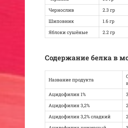
Чернослив
2.3 гр
Шиповник
1.6 гр
Яблоки сушёные
2.2 гр
Содержание белка в м
Название продукта
Ацидофилин 1%
Ацидофилин 3,2%
Ацидофилин 3,2% сладкий
Ацидофилин нежирный