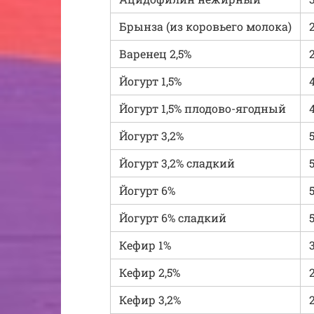
Брынза (из коровьего молока)
Варенец 2,5%
Йогурт 1,5%
4
Йогурт 1,5% плодово-ягодный
Йогурт 3,2%
Йогурт 3,2% сладкий
Йогурт 6%
Йогурт 6% сладкий
Кефир 1%
Кефир 2,5%
Кефир 3,2%