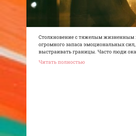
Столкновение с тяжелым жизненным п
огромного запаса эмоциональных сил,
выстраивать границы. Часто люди ока
Читать полностью