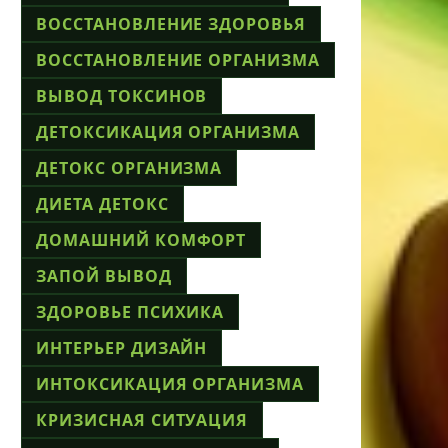
ВОССТАНОВЛЕНИЕ ЗДОРОВЬЯ
ВОССТАНОВЛЕНИЕ ОРГАНИЗМА
ВЫВОД ТОКСИНОВ
ДЕТОКСИКАЦИЯ ОРГАНИЗМА
ДЕТОКС ОРГАНИЗМА
ДИЕТА ДЕТОКС
ДОМАШНИЙ КОМФОРТ
ЗАПОЙ ВЫВОД
ЗДОРОВЬЕ ПСИХИКА
ИНТЕРЬЕР ДИЗАЙН
ИНТОКСИКАЦИЯ ОРГАНИЗМА
КРИЗИСНАЯ СИТУАЦИЯ