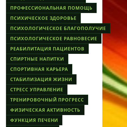
ПРОФЕССИОНАЛЬНАЯ ПОМОЩЬ
ПСИХИЧЕСКОЕ ЗДОРОВЬЕ
ПСИХОЛОГИЧЕСКОЕ БЛАГОПОЛУЧИЕ
ПСИХОЛОГИЧЕСКОЕ РАВНОВЕСИЕ
РЕАБИЛИТАЦИЯ ПАЦИЕНТОВ
СПИРТНЫЕ НАПИТКИ
СПОРТИВНАЯ КАРЬЕРА
СТАБИЛИЗАЦИЯ ЖИЗНИ
СТРЕСС УПРАВЛЕНИЕ
ТРЕНИРОВОЧНЫЙ ПРОГРЕСС
ФИЗИЧЕСКАЯ АКТИВНОСТЬ
ФУНКЦИЯ ПЕЧЕНИ