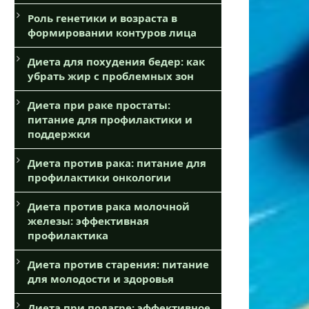
Роль генетики и возраста в
формировании контуров лица
Диета для похудения бедер: как
убрать жир с проблемных зон
Диета при раке простаты:
питание для профилактики и
поддержки
Диета против рака: питание для
профилактики онкологии
Диета против рака молочной
железы: эффективная
профилактика
Диета против старения: питание
для молодости и здоровья
Диета при подагре: эффективное