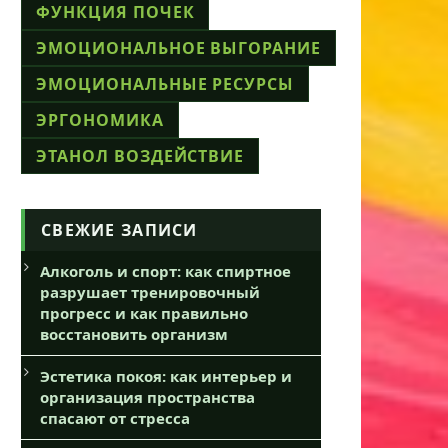
ФУНКЦИЯ ПОЧЕК
ЭМОЦИОНАЛЬНОЕ ВЫГОРАНИЕ
ЭМОЦИОНАЛЬНЫЕ РЕСУРСЫ
ЭРГОНОМИКА
ЭТАНОЛ ВОЗДЕЙСТВИЕ
СВЕЖИЕ ЗАПИСИ
Алкоголь и спорт: как спиртное
разрушает тренировочный
прогресс и как правильно
восстановить организм
Эстетика покоя: как интерьер и
организация пространства
спасают от стресса