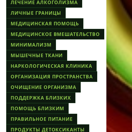
ЛЕЧЕНИЕ АЛКОГОЛИЗМА
ЛИЧНЫЕ ГРАНИЦЫ
МЕДИЦИНСКАЯ ПОМОЩЬ
МЕДИЦИНСКОЕ ВМЕШАТЕЛЬСТВО
МИНИМАЛИЗМ
МЫШЕЧНЫЕ ТКАНИ
НАРКОЛОГИЧЕСКАЯ КЛИНИКА
ОРГАНИЗАЦИЯ ПРОСТРАНСТВА
ОЧИЩЕНИЕ ОРГАНИЗМА
ПОДДЕРЖКА БЛИЗКИХ
ПОМОЩЬ БЛИЗКИМ
ПРАВИЛЬНОЕ ПИТАНИЕ
ПРОДУКТЫ ДЕТОКСИКАНТЫ