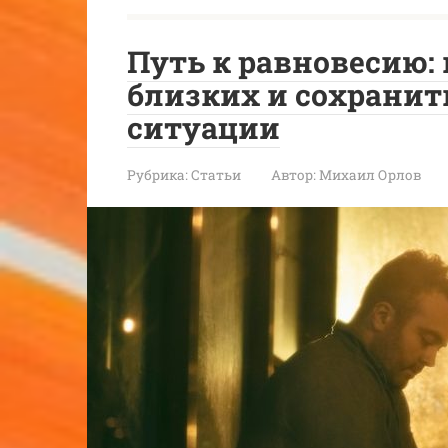
Путь к равновесию:
близких и сохранит
ситуации
Рубрика:
Статьи
Автор:
Михаил Орлов