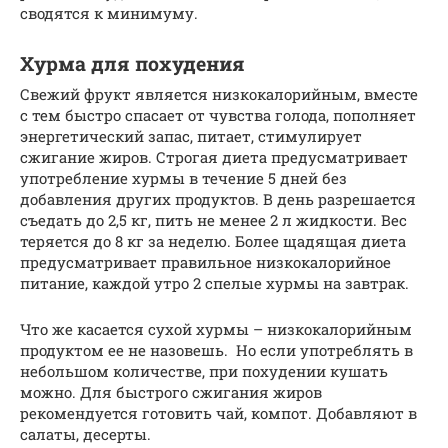
сводятся к минимуму.
Хурма для похудения
Свежий фрукт является низкокалорийным, вместе
с тем быстро спасает от чувства голода, пополняет
энергетический запас, питает, стимулирует
сжигание жиров. Строгая диета предусматривает
употребление хурмы в течение 5 дней без
добавления других продуктов. В день разрешается
съедать до 2,5 кг, пить не менее 2 л жидкости. Вес
теряется до 8 кг за неделю. Более щадящая диета
предусматривает правильное низкокалорийное
питание, каждой утро 2 спелые хурмы на завтрак.
Что же касается сухой хурмы – низкокалорийным
продуктом ее не назовешь. Но если употреблять в
небольшом количестве, при похудении кушать
можно. Для быстрого сжигания жиров
рекомендуется готовить чай, компот. Добавляют в
салаты, десерты.