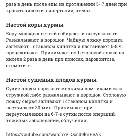
раза в день после еды на протяжении 5- 7 дней при
кровоточивости, гипертонии, отеках.
Настой коры хурмы
Кору молодых ветвей собирают и высушивают.
Размалывают в порошок. Чайную ложку порошка
заливают 1 стаканом кипятка и настаивают 6-8 ч,
процеживают. Принимают по 1 столовой ложке на
киселе 2 раза в день при поносах, пародонтозе,
стоматите.
Настой сушеных плодов хурмы
Сухие плоды нарезают мелкими ломтиками или
стружкой либо размалывают в порошок. Столовую
ложку сырья заливают 1 стаканом кипятка и
настаивают 30 мин. Принимают при
переутомлении на 6-7-е сутки после операций,
тяжелых заболеваний, облучения.
https://youtube.com/watch?v=Ogc09knEeAk