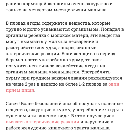
рацион кормящей женщины очень аккуратно и
только на четвертом месяце жизни малыша.
В плодах ягоды содержатся вещества, которые
трудно и долго усваиваются организмом. Попадая в
организм ребенка с молоком матери, эти вещества
могут вызывать у малыша несварение и
расстройство желудка, запоры, сильные
аллергические реакции. Если женщина в период
беременности употребляла хурму, то риск
получить негативное воздействие ягоды на
организм малыша уменьшается. Употреблять
хурму при грудном вскармливании рекомендуется
не чаще 2 раз в неделю не более 1-2 плодов за
один
прием пищи
.
Совет! Более безопасный способ получать полезные
вещества, входящие в хурму, употребление ягоды в
сушеном или вяленом виде. В этом случае риск
вызвать аллергические реакции
и нарушение в
работе желудочно-кишечного тракта малыша,