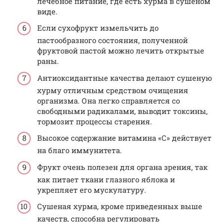
лечебное питание, где есть хурма в сушеном
виде.
Если сухофрукт измельчить до
пастообразного состояния, полученной
фруктовой пастой можно лечить открытые
раны.
Антиоксидантные качества делают сушеную
хурму отличным средством очищения
организма. Она легко справляется со
свободными радикалами, выводит токсины,
тормозит процессы старения.
Высокое содержание витамина «С» действует
на благо иммунитета.
Фрукт очень полезен для органа зрения, так
как питает ткани глазного яблока и
укрепляет его мускулатуру.
Сушеная хурма, кроме приведенных выше
качеств, способна регулировать