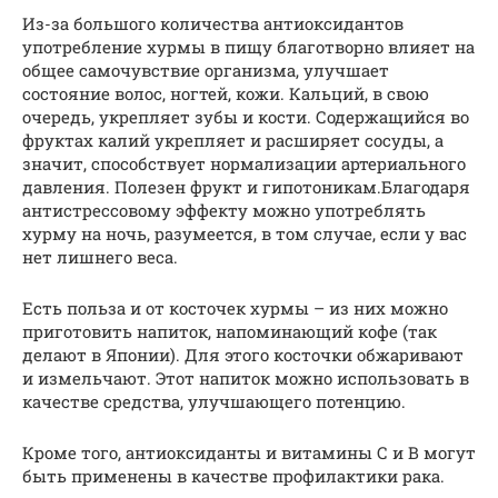
Из-за большого количества антиоксидантов
употребление хурмы в пищу благотворно влияет на
общее самочувствие организма, улучшает
состояние волос, ногтей, кожи. Кальций, в свою
очередь, укрепляет зубы и кости. Содержащийся во
фруктах калий укрепляет и расширяет сосуды, а
значит, способствует нормализации артериального
давления. Полезен фрукт и гипотоникам.Благодаря
антистрессовому эффекту можно употреблять
хурму на ночь, разумеется, в том случае, если у вас
нет лишнего веса.
Есть польза и от косточек хурмы – из них можно
приготовить напиток, напоминающий кофе (так
делают в Японии). Для этого косточки обжаривают
и измельчают. Этот напиток можно использовать в
качестве средства, улучшающего потенцию.
Кроме того, антиоксиданты и витамины С и В могут
быть применены в качестве профилактики рака.