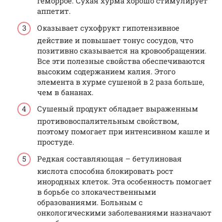
геморрое. Сухая хурма хорошо стимулирует
аппетит.
Оказывает сухофрукт гипотензивное
действие и повышает тонус сосудов, что
позитивно сказывается на кровообращении.
Все эти полезные свойства обеспечиваются
высоким содержанием калия. Этого
элемента в хурме сушеной в 2 раза больше,
чем в бананах.
Сушеный продукт обладает выраженным
противовоспалительным свойством,
поэтому помогает при интенсивном кашле и
простуде.
Редкая составляющая – бетулиновая
кислота способна блокировать рост
инородных клеток. Эта особенность помогает
в борьбе со злокачественными
образованиями. Больным с
онкологическими заболеваниями назначают