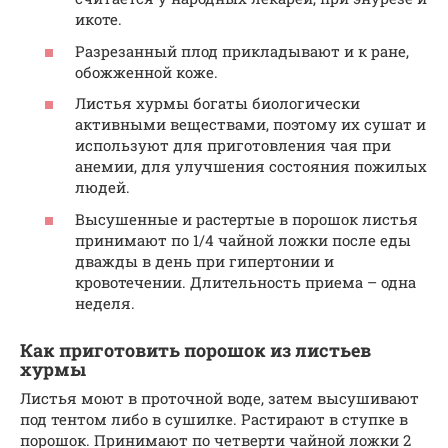
икоте.
Разрезанный плод прикладывают и к ране,
обожженной коже.
Листья хурмы богаты биологически
активными веществами, поэтому их сушат и
используют для приготовления чая при
анемии, для улучшения состояния пожилых
людей.
Высушенные и растертые в порошок листья
принимают по 1/4 чайной ложки после еды
дважды в день при гипертонии и
кровотечении. Длительность приема – одна
неделя.
Как приготовить порошок из листьев
хурмы
Листья моют в проточной воде, затем высушивают
под тентом либо в сушилке. Растирают в ступке в
порошок. Принимают по четверти чайной ложки 2