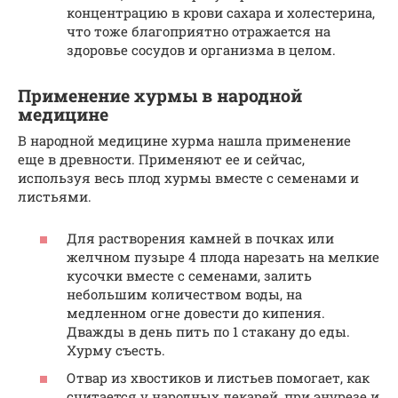
концентрацию в крови сахара и холестерина,
что тоже благоприятно отражается на
здоровье сосудов и организма в целом.
Применение хурмы в народной
медицине
В народной медицине хурма нашла применение
еще в древности. Применяют ее и сейчас,
используя весь плод хурмы вместе с семенами и
листьями.
Для растворения камней в почках или
желчном пузыре 4 плода нарезать на мелкие
кусочки вместе с семенами, залить
небольшим количеством воды, на
медленном огне довести до кипения.
Дважды в день пить по 1 стакану до еды.
Хурму съесть.
Отвар из хвостиков и листьев помогает, как
считается у народных лекарей, при энурезе и