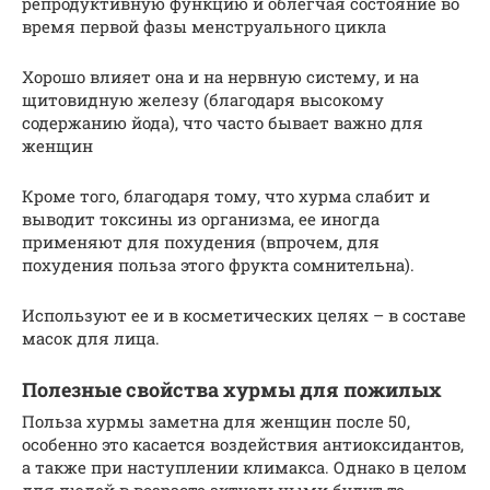
репродуктивную функцию и облегчая состояние во
время первой фазы менструального цикла
Хорошо влияет она и на нервную систему, и на
щитовидную железу (благодаря высокому
содержанию йода), что часто бывает важно для
женщин
Кроме того, благодаря тому, что хурма слабит и
выводит токсины из организма, ее иногда
применяют для похудения (впрочем, для
похудения польза этого фрукта сомнительна).
Используют ее и в косметических целях – в составе
масок для лица.
Полезные свойства хурмы для пожилых
Польза хурмы заметна для женщин после 50,
особенно это касается воздействия антиоксидантов,
а также при наступлении климакса. Однако в целом
для людей в возрасте актуальными будут те