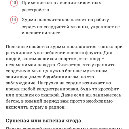
Применяется в лечении кишечных
расстройств.
Хурма положительно влияет на работу
сердечно-сосудистой мышцы, укрепляет ее
и делает сильнее.
Полезные свойства хурмы проявляются только при
регулярном употреблении спелого фрукта. Для
людей, занимающихся спортом, этот плод –
незаменимая находка. Считается, что укреплять
сердечную мышцу нужно больше мужчинам,
занимающимся бодибилдингом, но это
заблуждение. Нагрузка на сердце возникает во
время любой кардиотренировки, будь то кроссфит
или прыжки со скалкой. Даже если вы занимаетесь
бегом, в зимний период вам просто необходимо
включить хурму в рацион.
Сушеная или вяленая ягода
Польза сушеной или вяленой хурмы для организма