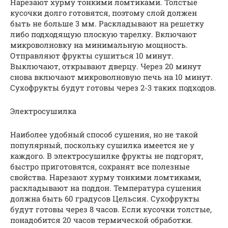
Нарезают хурму тонкими ломтиками. Толстые
кусочки долго готовятся, поэтому слой должен
быть не больше 3 мм. Раскладывают на решетку
либо подходящую плоскую тарелку. Включают
микроволновку на минимальную мощность.
Отправляют фрукты сушиться 10 минут.
Выключают, открывают дверцу. Через 20 минут
снова включают микроволновую печь на 10 минут.
Сухофрукты будут готовы через 2-3 таких подходов.
Электросушилка
Наиболее удобный способ сушения, но не такой
популярный, поскольку сушилка имеется не у
каждого. В электросушилке фрукты не подгорят,
быстро приготовятся, сохранят все полезные
свойства. Нарезают хурму тонкими ломтиками,
раскладывают на поддон. Температура сушения
должна быть 60 градусов Цельсия. Сухофрукты
будут готовы через 8 часов. Если кусочки толстые,
понадобится 20 часов термической обработки.