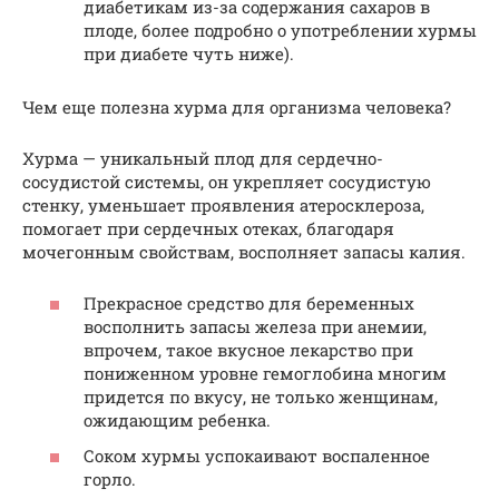
диабетикам из-за содержания сахаров в
плоде, более подробно о употреблении хурмы
при диабете чуть ниже).
Чем еще полезна хурма для организма человека?
Хурма — уникальный плод для сердечно-
сосудистой системы, он укрепляет сосудистую
стенку, уменьшает проявления атеросклероза,
помогает при сердечных отеках, благодаря
мочегонным свойствам, восполняет запасы калия.
Прекрасное средство для беременных
восполнить запасы железа при анемии,
впрочем, такое вкусное лекарство при
пониженном уровне гемоглобина многим
придется по вкусу, не только женщинам,
ожидающим ребенка.
Соком хурмы успокаивают воспаленное
горло.