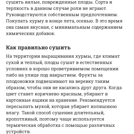
сушить вялые, поврежденные плоды. Сорта и
терпкость в данном случае роли не играют.
Руководствуются собственным предпочтением.
Покупать хурму в конце лета, осенью. В это время
она самая вкусная, с минимальным содержанием
химических добавок.
Как правильно сушить
На территории выращивания хурмы, где климат
сухой и теплый, плоды сушат в естественных
условиях в хорошо проветриваемом помещении
либо на улице под накрытием. Фрукты за
плодоножки подвешивают на веревку таким
образом, чтобы они не касались друг друга. Когда
цвет станет коричнево-красным, убирают в
картонные ящики на хранение. Рекомендуется
пересыпать мукой, которая убирает излишнюю
влагу. Такой способ сушения длительный,
кропотливый, поэтому чаще используется
термическая обработка с помощью различных
устройств.