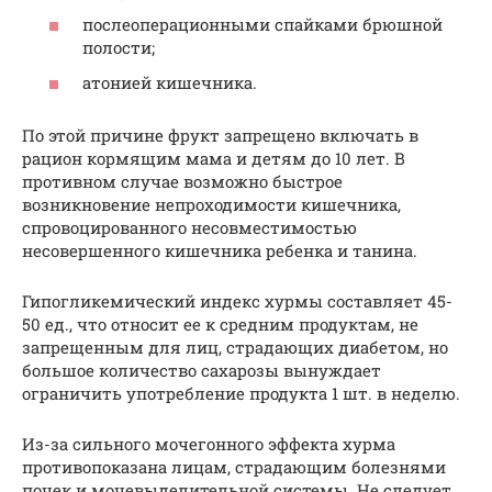
послеоперационными спайками брюшной
полости;
атонией кишечника.
По этой причине фрукт запрещено включать в
рацион кормящим мама и детям до 10 лет. В
противном случае возможно быстрое
возникновение непроходимости кишечника,
спровоцированного несовместимостью
несовершенного кишечника ребенка и танина.
Гипогликемический индекс хурмы составляет 45-
50 ед., что относит ее к средним продуктам, не
запрещенным для лиц, страдающих диабетом, но
большое количество сахарозы вынуждает
ограничить употребление продукта 1 шт. в неделю.
Из-за сильного мочегонного эффекта хурма
противопоказана лицам, страдающим болезнями
почек и мочевыделительной системы. Не следует,