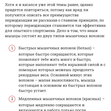
Хотя я и касался уже этой темы ранее, однако
придется повториться, потому как вряд ли
получится описать все преимущества
периодизации не рассказав о главном принципе, по
которому периодизация становится так эффективна
для опытного спортсмена. Дело в том, что наши
мышцы состоят из двух типов мышечных волокон:
Быстрых мышечных волокон (белых) –
которые быстро сокращаются, которые
позволяют тебе жать много и быстро,
которые наполняют тебя взрывной силой и с
помощью которых можешь преодолеть
рекордные веса. Основной минус этих
волокон – малая выносливость, мышца
состоящая в основном из быстрых волокон
быстро устает.
Медленных мышечных волокон (красных) –
которые медленно сокращаются и
включаются в работу только после