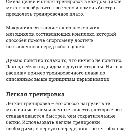
Смена целей и стиля тренировок в каждом цикле
может преобразить твое тело и помочь быстро
преодолеть тренировочное плато.
Макроцикл составляется из нескольких
мезоциклов, составляющих комплекс, который
способен помочь спортсмену достичь
поставленных перед собою целей.
Думаю понятно только то, что ничего не понятно.
Ладно, сейчас подойдем с другой стороны. Ниже я
распишу пример тренировочного плана по
описанным выше принципам периодизации.
Легкая тренировка
Легкая тренировка – это способ нагрузить те
мышечные и немышечные качества, ко­то­рые вос­
ста­нав­ли­ва­ют­ся быстрее, чем сократительные
белки. Использовать легкие тренировки
необходимо, в первую очередь, для того, чтобы под­