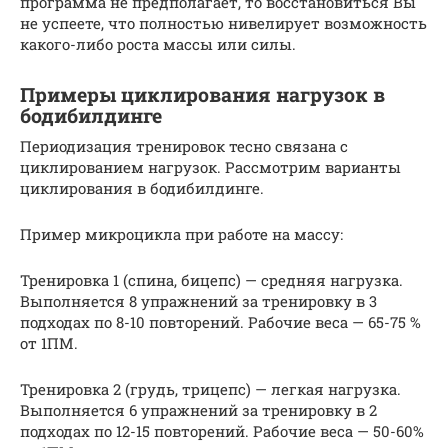
прог­рам­ма не пред­по­ла­га­ет, то вос­ста­но­вить­ся Вы
не успеете, что пол­нос­тью ни­ве­ли­ру­ет воз­мож­ность
какого-либо роста массы или силы.
Примеры циклирования нагрузок в
бодибилдинге
Периодизация тренировок тесно связана с
циклированием нагрузок. Рассмотрим варианты
циклирования в бодибилдинге.
Пример микроцикла при работе на массу:
Тренировка 1 (спина, бицепс) — средняя нагрузка.
Выполняется 8 упражнений за тренировку в 3
подходах по 8-10 повторений. Рабочие веса — 65-75 %
от 1ПМ.
Тренировка 2 (грудь, трицепс) — легкая нагрузка.
Выполняется 6 упражнений за тренировку в 2
подходах по 12-15 повторений. Рабочие веса — 50-60%