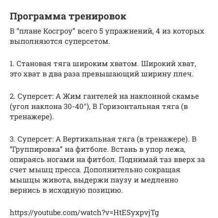
Программа тренировок
В “плане Косгроу” всего 5 упражнений, 4 из которых
выполняются суперсетом.
1. Становая тяга широким хватом. Широкий хват,
это хват в два раза превышающий ширину плеч.
2. Суперсет: А Жим гантелей на наклонной скамье
(угол наклона 30-40°), В Горизонтальная тяга (в
тренажере).
3. Суперсет: А Вертикальная тяга (в тренажере). В
“Группировка” на фитболе. Встань в упор лежа,
опираясь ногами на фитбол. Поднимай таз вверх за
счет мышц пресса. Дополнительно сокращая
мышцы живота, выдержи паузу и медленно
вернись в исходную позицию.
https://youtube.com/watch?v=HtESyxpvjTg