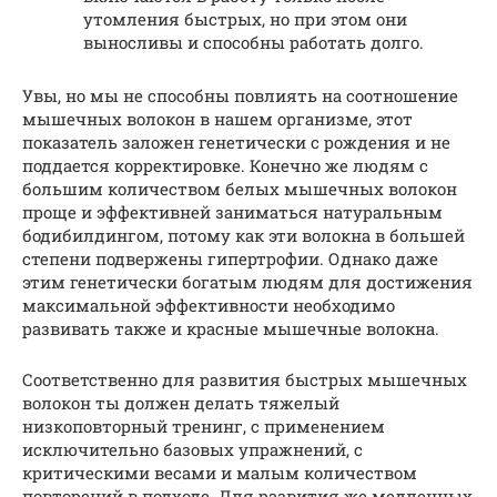
утомления быстрых, но при этом они
выносливы и способны работать долго.
Увы, но мы не способны повлиять на соотношение
мышечных волокон в нашем организме, этот
показатель заложен генетически с рождения и не
поддается корректировке. Конечно же людям с
большим количеством белых мышечных волокон
проще и эффективней заниматься натуральным
бодибилдингом, потому как эти волокна в большей
степени подвержены гипертрофии. Однако даже
этим генетически богатым людям для достижения
максимальной эффективности необходимо
развивать также и красные мышечные волокна.
Соответственно для развития быстрых мышечных
волокон ты должен делать тяжелый
низкоповторный тренинг, с применением
исключительно базовых упражнений, с
критическими весами и малым количеством
повторений в подходе. Для развития же медленных