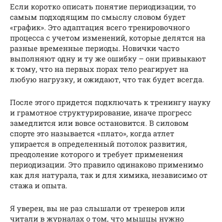
Если коротко описать понятие периодизации, то
самым подходящим по смыслу словом будет
«график». Это адаптация всего тренировочного
процесса с учетом изменений, которые делятся на
разные временные периоды. Новички часто
выполняют одну и ту же ошибку – они привыкают
к тому, что на первых порах тело реагирует на
любую нагрузку, и ожидают, что так будет всегда.
После этого придется подключать к тренингу науку
и грамотное структурирование, иначе прогресс
замедлится или вовсе остановится. В силовом
спорте это называется «плато», когда атлет
упирается в определенный потолок развития,
преодоление которого и требует применения
периодизации. Это правило одинаково применимо
как для натурала, так и для химика, независимо от
стажа и опыта.
Я уверен, вы не раз слышали от тренеров или
читали в журналах о том, что мышцы нужно