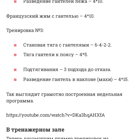
Разведение гантелей лежа – 4*10.
Французский жим с гантелью – 4*10.
Тренировка №3:
Становая тяга с гантелями – 6-4-2-2.
Тяга гантели к поясу – 4*5.
Подтягивания – 3 подхода до отказа.
Разведение гантель в наклоне (махи) – 4*15.
Так выглядит грамотно построенная недельная
программа.
https://youtube.com/watch?v=DKa3hqAHXfA
В тренажерном зале
Теперь рассмотрим пример тренировок из