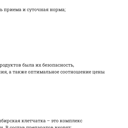
ь приема и суточная норма;
одуктов была их безопасность,
ния, а также оптимальное соотношение цены
бирская клетчатка – это комплекс
. В состав препаратов входят: