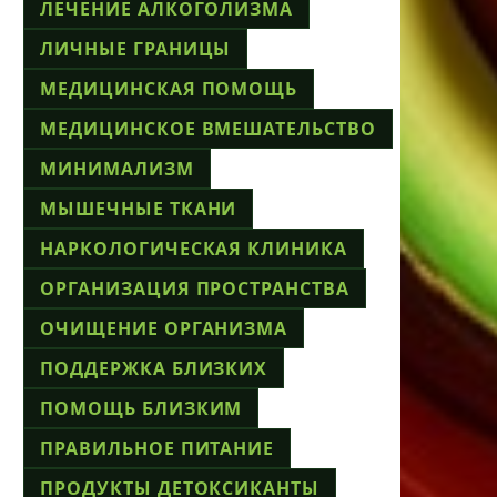
ЛЕЧЕНИЕ АЛКОГОЛИЗМА
ЛИЧНЫЕ ГРАНИЦЫ
МЕДИЦИНСКАЯ ПОМОЩЬ
МЕДИЦИНСКОЕ ВМЕШАТЕЛЬСТВО
МИНИМАЛИЗМ
МЫШЕЧНЫЕ ТКАНИ
НАРКОЛОГИЧЕСКАЯ КЛИНИКА
ОРГАНИЗАЦИЯ ПРОСТРАНСТВА
ОЧИЩЕНИЕ ОРГАНИЗМА
ПОДДЕРЖКА БЛИЗКИХ
ПОМОЩЬ БЛИЗКИМ
ПРАВИЛЬНОЕ ПИТАНИЕ
ПРОДУКТЫ ДЕТОКСИКАНТЫ