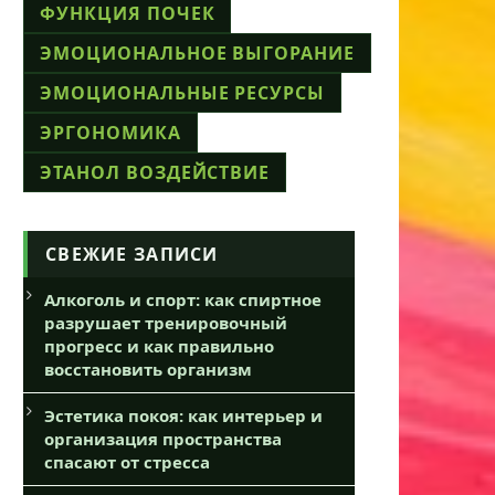
ФУНКЦИЯ ПОЧЕК
ЭМОЦИОНАЛЬНОЕ ВЫГОРАНИЕ
ЭМОЦИОНАЛЬНЫЕ РЕСУРСЫ
ЭРГОНОМИКА
ЭТАНОЛ ВОЗДЕЙСТВИЕ
СВЕЖИЕ ЗАПИСИ
Алкоголь и спорт: как спиртное
разрушает тренировочный
прогресс и как правильно
восстановить организм
Эстетика покоя: как интерьер и
организация пространства
спасают от стресса