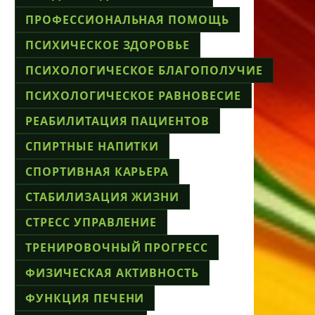
ПРОФЕССИОНАЛЬНАЯ ПОМОЩЬ
ПСИХИЧЕСКОЕ ЗДОРОВЬЕ
ПСИХОЛОГИЧЕСКОЕ БЛАГОПОЛУЧИЕ
ПСИХОЛОГИЧЕСКОЕ РАВНОВЕСИЕ
РЕАБИЛИТАЦИЯ ПАЦИЕНТОВ
СПИРТНЫЕ НАПИТКИ
СПОРТИВНАЯ КАРЬЕРА
СТАБИЛИЗАЦИЯ ЖИЗНИ
СТРЕСС УПРАВЛЕНИЕ
ТРЕНИРОВОЧНЫЙ ПРОГРЕСС
ФИЗИЧЕСКАЯ АКТИВНОСТЬ
ФУНКЦИЯ ПЕЧЕНИ