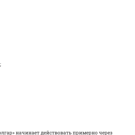
;
олгар» начинает действовать примерно через