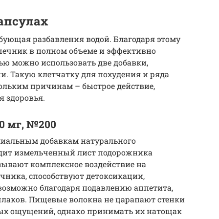
апсулах
ебующая разбавления водой. Благодаря этому
ечник в полном объеме и эффективно
лью можно использовать две добавки,
и. Такую клетчатку для похудения и ряда
кольким причинам – быстрое действие,
я здоровья.
0 мг, №200
емиальным добавкам натурального
одит измельченный лист подорожника
азывают комплексное воздействие на
чника, способствуют детоксикации,
возможно благодаря подавлению аппетита,
лаков. Пищевые волокна не царапают стенки
ых ощущений, однако принимать их натощак