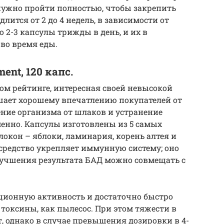
о нужно пройти полностью, чтобы закрепить
лится от 2 до 4 недель, в зависимости от
 2-3 капсулы трижды в день, и их в
во время еды.
ent, 120 капс.
том рейтинге, интересная своей невысокой
мешает хорошему впечатлению покупателей от
ние организма от шлаков и устранение
енно. Капсулы изготовлены из 5 самых
кон – яблоки, ламинария, корень алтея и
 средство укрепляет иммунную систему; оно
улучшения результата БАД можно совмещать с
ционную активность и достаточно быстро
 токсины, как пылесос. При этом тяжести в
, однако в случае превышения дозировки в 4-