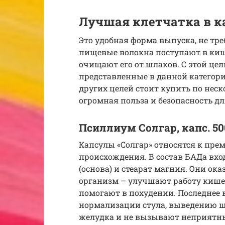
Лучшая клетчатка в к
Это удобная форма выпуска, не тр
пищевые волокна поступают в киш
очищают его от шлаков. С этой це
представленные в данной категори
других целей стоит купить по нес
огромная польза и безопасность дл
Псиллиум Солгар, капс. 50
Капсулы «Солгар» относятся к пр
происхождения. В состав БАДа вх
(основа) и стеарат магния. Они ок
организм – улучшают работу кише
помогают в похудении. Последнее 
нормализации стула, выведению ш
желудка и не вызывают неприятн