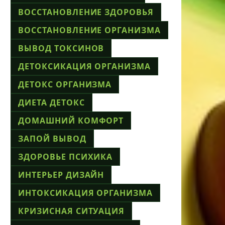
ВОССТАНОВЛЕНИЕ ЗДОРОВЬЯ
ВОССТАНОВЛЕНИЕ ОРГАНИЗМА
ВЫВОД ТОКСИНОВ
ДЕТОКСИКАЦИЯ ОРГАНИЗМА
ДЕТОКС ОРГАНИЗМА
ДИЕТА ДЕТОКС
ДОМАШНИЙ КОМФОРТ
ЗАПОЙ ВЫВОД
ЗДОРОВЬЕ ПСИХИКА
ИНТЕРЬЕР ДИЗАЙН
ИНТОКСИКАЦИЯ ОРГАНИЗМА
КРИЗИСНАЯ СИТУАЦИЯ