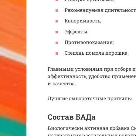
Рекомендуемая длительност
Калорийность;
Эффекты;
Противопоказания;
Степень помола порошка.
Главными условиями при отборе пр
эффективность, удобство примене
и качества.
Лучшие сывороточные протеины
Состав БАДа
Биологически активная добавка Си
натуральных растительных волокон