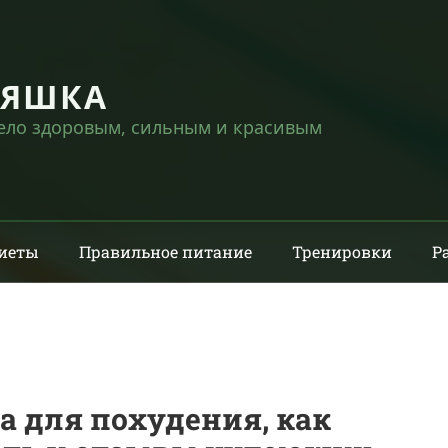
НЯШКА
тело здоровым, сильным и красивым
иеты
Правильное питание
Тренировки
Р
а для похудения, как