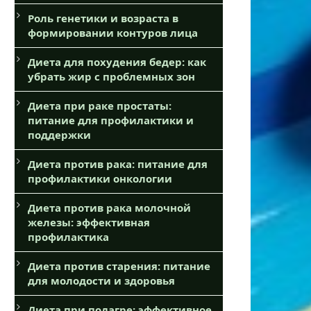
Роль генетики и возраста в
формировании контуров лица
Диета для похудения бедер: как
убрать жир с проблемных зон
Диета при раке простаты:
питание для профилактики и
поддержки
Диета против рака: питание для
профилактики онкологии
Диета против рака молочной
железы: эффективная
профилактика
Диета против старения: питание
для молодости и здоровья
Диета при подагре: эффективное