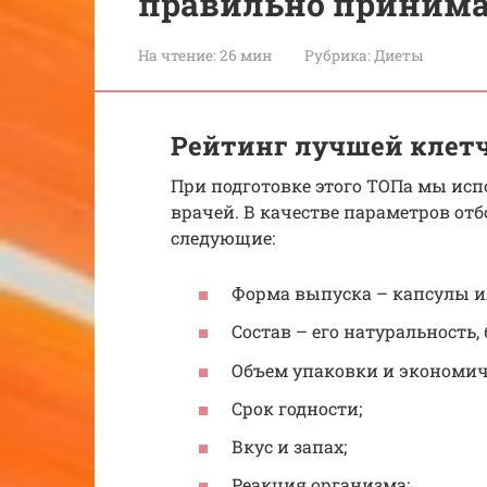
правильно принима
На чтение:
26 мин
Рубрика:
Диеты
Рейтинг лучшей клет
При подготовке этого ТОПа мы ис
врачей. В качестве параметров от
следующие:
Форма выпуска – капсулы и
Состав – его натуральность,
Объем упаковки и экономич
Срок годности;
Вкус и запах;
Реакция организма;