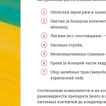
Оболочки зерен ржи и пшен
Пектин (в большом количест
яблоках);
Лигнин (его «поставщики» — 
Овсяные отруби;
Мелконарезанные сушеные ф
Орехи (в большей части кедр
Сбор целебных трав (звероб
курильский чай).
Соотношение компонентов и их ко
разновидности препарата (всего в 
питьевых коктейлей до кондитерск