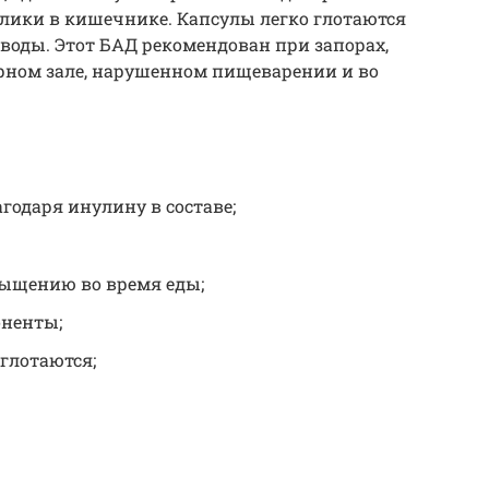
лики в кишечнике. Капсулы легко глотаются
 воды. Этот БАД рекомендован при запорах,
ном зале, нарушенном пищеварении и во
годаря инулину в составе;
ыщению во время еды;
оненты;
глотаются;