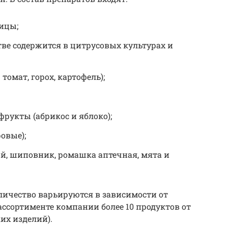
ицы;
ве содержится в цитрусовых культурах и
томат, горох, картофель);
рукты (абрикос и яблоко);
овые);
ой, шиповник, ромашка аптечная, мята и
личество варьируются в зависимости от
ассортименте компании более 10 продуктов от
их изделий).