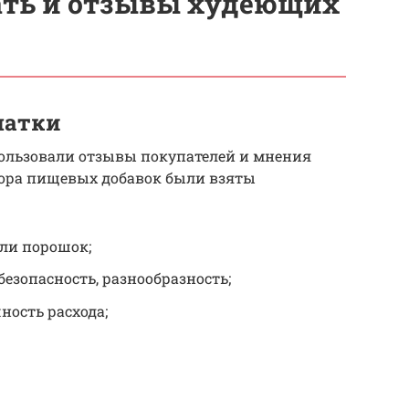
ть и отзывы худеющих
чатки
пользовали отзывы покупателей и мнения
бора пищевых добавок были взяты
ли порошок;
 безопасность, разнообразность;
ность расхода;