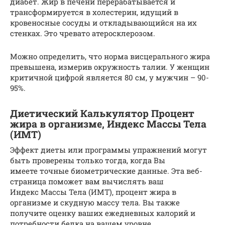
диабет. Жир в печени перерабатывается и
трансформируется в холестерин, идущий в
кровеносные сосуды и откладывающийся на их
стенках. Это чревато атеросклерозом.
Можно определить, что норма висцерального жира
превышена, измерив окружность талии. У женщин
критичной цифрой является 80 см, у мужчин – 90-
95%.
Диетический Калькулятор Процент
жира в организме, Индекс Массы Тела
(ИМТ)
Эффект диеты или программы упражнений могут
быть проверены только тогда, когда Вы
имеете точные биометрические данные. Эта веб-
страница поможет вам вычислять ваш
Индекс Массы Тела (ИМТ), процент жира в
организме и скудную массу тела. Вы также
получите оценку ваших ежедневных калорий и
потребности белка на вашем уровне