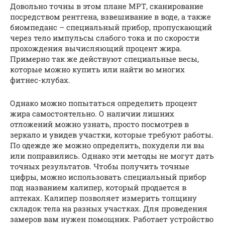
Довольно точны в этом плане МРТ, сканирование
посредством рентгена, взвешивание в воде, а также
биомпеданс – специальный прибор, пропускающий
через тело импульсы слабого тока и по скорости
прохождения вычисляющий процент жира.
Примерно так же действуют специальные весы,
которые можно купить или найти во многих
фитнес-клубах.
Однако можно попытаться определить процент
жира самостоятельно. О наличии лишних
отложений можно узнать, просто посмотрев в
зеркало и увидев участки, которые требуют работы.
По одежде же можно определить, похудели ли вы
или поправились. Однако эти методы не могут дать
точных результатов. Чтобы получить точные
цифры, можно использовать специальный прибор
под названием калипер, который продается в
аптеках. Калипер позволяет измерить толщину
складок тела на разных участках. Для проведения
замеров вам нужен помощник. Работает устройство