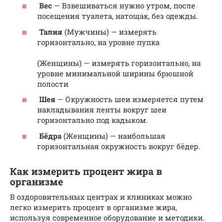
Вес
— Взвешиваться нужно утром, после
посещения туалета, натощак, без одежды.
Талия
(Мужчины) — измерять
горизонтально, на уровне пупка
(Женщины) — измерять горизонтально, на
уровне минимальной ширины брюшной
полости
Шея
— Окружность шеи измеряется путем
накладывания ленты вокруг шеи
горизонтально под кадыком.
Бёдра
(Женщины) — наибольшая
горизонтальная окружность вокруг бёдер.
Как измерить процент жира в
организме
В оздоровительных центрах и клиниках можно
легко измерить процент в организме жира,
используя современное оборудование и методики.