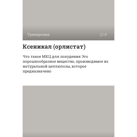
Тренировки
0
Ксеникал (орлистат)
Что такое МКЦ для похудения Это
порошкообразное вещество, производимое из
натуральной целлюлозы, которое
предназначено