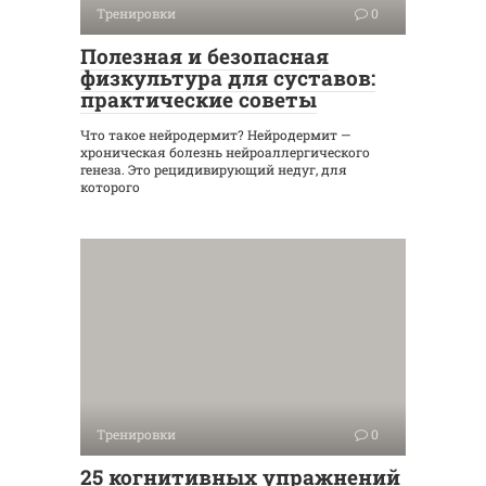
Тренировки
0
Полезная и безопасная
физкультура для суставов:
практические советы
Что такое нейродермит? Нейродермит —
хроническая болезнь нейроаллергического
генеза. Это рецидивирующий недуг, для
которого
Тренировки
0
25 когнитивных упражнений