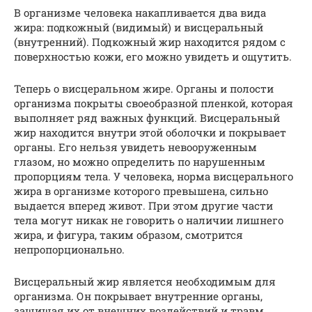
В организме человека накапливается два вида
жира: подкожный (видимый) и висцеральный
(внутренний). Подкожный жир находится рядом с
поверхностью кожи, его можно увидеть и ощутить.
Теперь о висцеральном жире. Органы и полости
организма покрыты своеобразной пленкой, которая
выполняет ряд важных функций. Висцеральный
жир находится внутри этой оболочки и покрывает
органы. Его нельзя увидеть невооруженным
глазом, но можно определить по нарушенным
пропорциям тела. У человека, норма висцерального
жира в организме которого превышена, сильно
выдается вперед живот. При этом другие части
тела могут никак не говорить о наличии лишнего
жира, и фигура, таким образом, смотрится
непропорционально.
Висцеральный жир является необходимым для
организма. Он покрывает внутренние органы,
защищая их от внешних воздействий и травм,