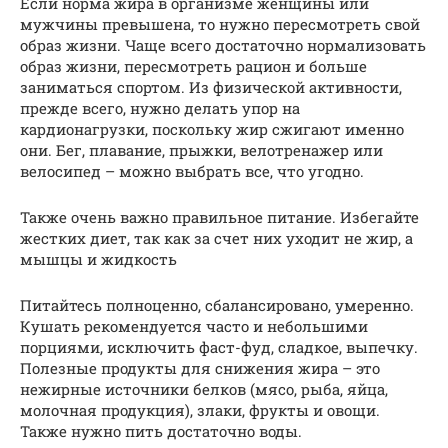
Если норма жира в организме женщины или
мужчины превышена, то нужно пересмотреть свой
образ жизни. Чаще всего достаточно нормализовать
образ жизни, пересмотреть рацион и больше
заниматься спортом. Из физической активности,
прежде всего, нужно делать упор на
кардионагрузки, поскольку жир сжигают именно
они. Бег, плавание, прыжки, велотренажер или
велосипед – можно выбрать все, что угодно.
Также очень важно правильное питание. Избегайте
жестких диет, так как за счет них уходит не жир, а
мышцы и жидкость
Питайтесь полноценно, сбалансировано, умеренно.
Кушать рекомендуется часто и небольшими
порциями, исключить фаст-фуд, сладкое, выпечку.
Полезные продукты для снижения жира – это
нежирные источники белков (мясо, рыба, яйца,
молочная продукция), злаки, фрукты и овощи.
Также нужно пить достаточно воды.