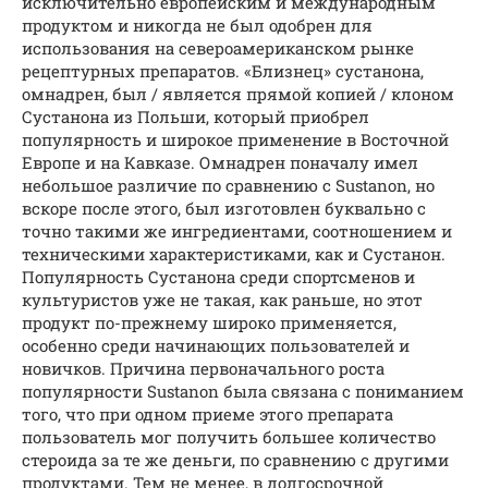
исключительно европейским и международным
продуктом и никогда не был одобрен для
использования на североамериканском рынке
рецептурных препаратов. «Близнец» сустанона,
омнадрен, был / является прямой копией / клоном
Сустанона из Польши, который приобрел
популярность и широкое применение в Восточной
Европе и на Кавказе. Омнадрен поначалу имел
небольшое различие по сравнению с Sustanon, но
вскоре после этого, был изготовлен буквально с
точно такими же ингредиентами, соотношением и
техническими характеристиками, как и Сустанон.
Популярность Сустанона среди спортсменов и
культуристов уже не такая, как раньше, но этот
продукт по-прежнему широко применяется,
особенно среди начинающих пользователей и
новичков. Причина первоначального роста
популярности Sustanon была связана с пониманием
того, что при одном приеме этого препарата
пользователь мог получить большее количество
стероида за те же деньги, по сравнению с другими
продуктами. Тем не менее, в долгосрочной