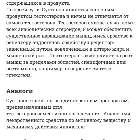
содержащихся в продукте.
По своей сути, Сустанон является основным
продуктом тестостерона и ничем не отличается от
самого тестостерона. Тестостерон считается «отцом»
всех анаболических стероидов, и может обеспечить
существенное наращивание мышц, имея сродство к
рецептору андрогенов, содействуя рецептор-
зависимым путям, вовлеченным в потерю жира и
мышечный рост . Тестостерон также влияет на рост
мышц за пределами областей, специфичных для
роста мышц, например, поощрение синтеза
гликогена.
Аналоги
Сустанон является не единственным препаратом,
предназначенным для
тестостеронозаместительного лечения. Аналогами
лекарственного средства по активному веществу и
механизму действия являются: