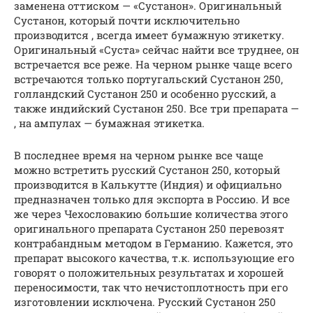
заменена оттиском — «Сустанон». Оригинальный
Сустанон, который почти исключительно
производится , всегда имеет бумажную этикетку.
Оригинальный «Суста» сейчас найти все труднее, он
встречается все реже. На черном рынке чаще всего
встречаются только португальский Сустанон 250,
голландский Сустанон 250 и особенно русский, а
также индийский Сустанон 250. Все три препарата —
, на ампулах — бумажная этикетка.
В последнее время на черном рынке все чаще
можно встретить русский Сустанон 250, который
производится в Калькутте (Индия) и официально
предназначен только для экспорта в Россию. И все
же через Чехословакию большие количества этого
оригинального препарата Сустанон 250 перевозят
контрабандным методом в Германию. Кажется, это
препарат высокого качества, т.к. использующие его
говорят о положительных результатах и хорошей
переносимости, так что нечистоплотность при его
изготовлении исключена. Русский Сустанон 250