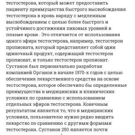
тестостерона, который может предоставить
пациенту преимущества быстрого высвобождения
тестостерона в кровь наряду с медленным
высвобождением с целью более быстрого и
устойчивого достижения пиковых уровней в
плазме крови . Это отличается от использования
одного эфира тестостерона, например, тестостерон
пропионата, который представляет собой один
одиночный продукт, содержащий тестостерон
пропионат, и только тестостерон пропионат.
Сустанон был первоначально разработан
компанией Органон в начале 1970-х годов с целью
обеспечения лекарственного средства на основе
тестостерона, которое обеспечило бы определенные
преимущества в медицинских и клинических
условиях по сравнению с использованием
отдельных эфиров тестостерона. Конечным
результатом является то, что в медицинских
условиях, пользователю нужно редко вводить
лекарство по сравнению с другими формами
тестостерона. Сустанон 250 является почти