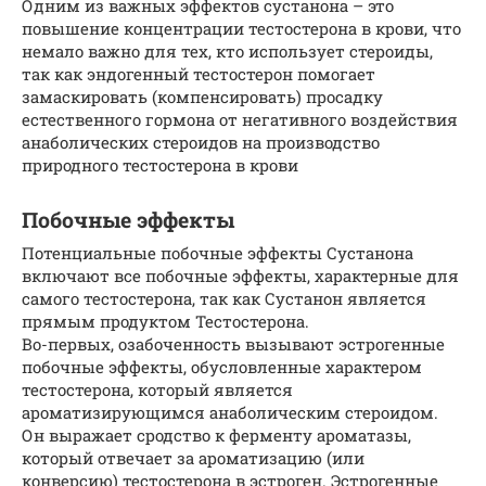
Одним из важных эффектов сустанона – это
повышение концентрации тестостерона в крови, что
немало важно для тех, кто использует стероиды,
так как эндогенный тестостерон помогает
замаскировать (компенсировать) просадку
естественного гормона от негативного воздействия
анаболических стероидов на производство
природного тестостерона в крови
Побочные эффекты
Потенциальные побочные эффекты Сустанона
включают все побочные эффекты, характерные для
самого тестостерона, так как Сустанон является
прямым продуктом Тестостерона.
Во-первых, озабоченность вызывают эстрогенные
побочные эффекты, обусловленные характером
тестостерона, который является
ароматизирующимся анаболическим стероидом.
Он выражает сродство к ферменту ароматазы,
который отвечает за ароматизацию (или
конверсию) тестостерона в эстроген. Эстрогенные