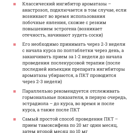
Классический ингибитор ароматазы –
анастрозол, подключается в том случае, если
возникают во время использования
побочные явления, схожие с резким
повышением эстрогена (возникает
отечность, начинают зудеть соски)
Его необходимо принимать через 2-3 недели
с начала курса по полтаблетки через день, а
заканчивать прием за 1-2 недели до начала
проведения послекурсовой терапии (после
последней инъекции препарата ингибиторы
ароматазы убираются, а ПКТ проводится
через 2-3 недели)
Параллельно рекомендуется отслеживать
гормональные показатели, в первую очередь,
эстрадиола – до курса, во время и после
курса, а также после ПКТ
Самый простой способ проведения ПКТ –
прием тамоксифена по 20 мг один месяц,
затем второй месяц по 10 мг