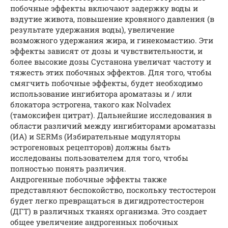
побочные эффекты включают задержку воды и
вздутие живота, повышение кровяного давления (в
результате удержания воды), увеличение
возможного удержания жира, и гинекомастию. Эти
эффекты зависят от дозы и чувствительности, и
более высокие дозы Сустанона увеличат частоту и
тяжесть этих побочных эффектов. Для того, чтобы
смягчить побочные эффекты, будет необходимо
использование ингибитора ароматазы и / или
блокатора эстрогена, такого как Nolvadex
(тамоксифен цитрат). Дальнейшие исследования в
области различий между ингибиторами ароматазы
(ИА) и SERMs (Избирательные модуляторы
эстрогеновых рецепторов) должны быть
исследованы пользователем для того, чтобы
полностью понять различия.
Андрогенные побочные эффекты также
представляют беспокойство, поскольку тестостерон
будет легко превращаться в дигидротестостерон
(ДГТ) в различных тканях организма. Это создает
общее увеличение андрогенных побочных