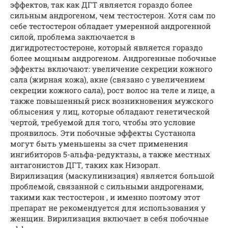
эффектов, так как ДГТ является гораздо более
сильным андрогеном, чем тестостерон. Хотя сам по
себе тестостерон обладает умеренной андрогенной
силой, проблема заключается в
дигидротестостероне, который является гораздо
более мощным андрогеном. Андрогенные побочные
эффекты включают: увеличение секреции кожного
сала (жирная кожа), акне (связано с увеличением
секреции кожного сала), рост волос на теле и лице, а
также повышенный риск возникновения мужского
облысения у лиц, которые обладают генетической
чертой, требуемой для того, чтобы это условие
проявилось. Эти побочные эффекты Сустанола
могут быть уменьшены за счет применения
ингибиторов 5-альфа-редуктазы, а также местных
антагонистов ДГТ, таких как Низорал.
Вирилизация (маскулинизация) является большой
проблемой, связанной с сильными андрогенами,
такими как тестостерон , и именно поэтому этот
препарат не рекомендуется для использования у
женщин. Вирилизация включает в себя побочные