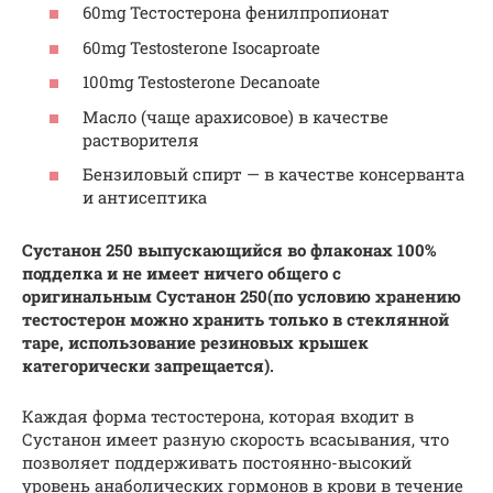
60mg Тестостерона фенилпропионат
60mg Testosterone Isocaproate
100mg Testosterone Decanoate
Масло (чаще арахисовое) в качестве
растворителя
Бензиловый спирт — в качестве консерванта
и антисептика
Сустанон 250 выпускающийся во флаконах 100%
подделка и не имеет ничего общего с
оригинальным Сустанон 250(по условию хранению
тестостерон можно хранить только в стеклянной
таре, использование резиновых крышек
категорически запрещается).
Каждая форма тестостерона, которая входит в
Сустанон имеет разную скорость всасывания, что
позволяет поддерживать постоянно-высокий
уровень анаболических гормонов в крови в течение