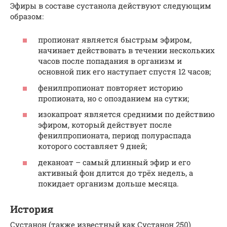
Эфиры в составе сустанола действуют следующим
образом:
пропионат является быстрым эфиром,
начинает действовать в течении нескольких
часов после попадания в организм и
основной пик его наступает спустя 12 часов;
фенилпропионат повторяет историю
пропионата, но с опозданием на сутки;
изокапроат является средними по действию
эфиром, который действует после
фенилпропионата, период полураспада
которого составляет 9 дней;
деканоат – самый длинный эфир и его
активный фон длится до трёх недель, а
покидает организм дольше месяца.
История
Сустанон (также известный как Сустанон 250)