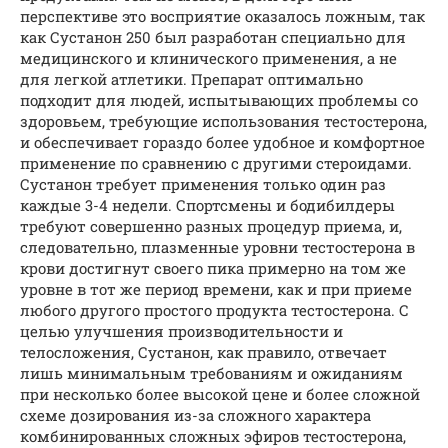
перспективе это восприятие оказалось ложным, так
как Сустанон 250 был разработан специально для
медицинского и клинического применения, а не
для легкой атлетики. Препарат оптимально
подходит для людей, испытывающих проблемы со
здоровьем, требующие использования тестостерона,
и обеспечивает гораздо более удобное и комфортное
применение по сравнению с другими стероидами.
Сустанон требует применения только один раз
каждые 3-4 недели. Спортсмены и бодибилдеры
требуют совершенно разных процедур приема, и,
следовательно, плазменные уровни тестостерона в
крови достигнут своего пика примерно на том же
уровне в тот же период времени, как и при приеме
любого другого простого продукта тестостерона. С
целью улучшения производительности и
телосложения, Сустанон, как правило, отвечает
лишь минимальным требованиям и ожиданиям
при несколько более высокой цене и более сложной
схеме дозирования из-за сложного характера
комбинированных сложных эфиров тестостерона,