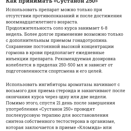
Как принимать «Сустанон 250»
Использовать препарат можно только при
отсутствии противопоказаний и после достижения
восемнадцатилетнего возраста.
Продолжительность соло курса занимает 6-8
недель. Более долгое применение возможно только
с дополнительным приемом гонадотропина.
Сохранение постоянной высокой концентрации
гормона в крови предполагает ежедневные
инъекции препарата. Рекомендуемая дозировка
колеблется в пределах 250-500 мл и зависит от
подготовленности спортсмена и его целей.
Использовать ингибиторы ароматазы начинают с
восьмого дня приема стероида и заканчивают после
окончания курса через одну или две недели.
Помимо этого, спустя 21 день после завершения
употребления «Сустанон 250» проводят
послекурсовую терапию для восстановления
синтеза собственного тестостерона в организме,
которая заключается в приеме «Кломида» или