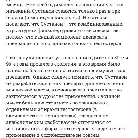
месяца. Нет необходимости выполнения частых
инъекций, Сустанон ставится только 1 раз в три
недели (в медицинских целях). Некоторые
полагают, что Сустанон — это комбинированный
курс в одном флаконе, однако это не совсем так,
потому что каждый компонент препарата
превращается в организме только в тестостерон.
Пик популярности Сустанона приходится на 80-е и
90-е годы прошлого столетия, в это время было
написано большое число статей о преимуществах
препарата. Однако следует помнить, что Сустанон
не разрабатывался как препарат для увеличения
мышечной массы, а основное его преимущество
заключается в удобстве применения. Сустанон
имеет большую стоимость по сравнению с
отдельными эфирами тестостерона (в
эквивалентных количествах), тогда как по
анаболическим свойствам не отличается от
изолированных форм тестостерона, что делает его
применение в бодибилдинге не совсем