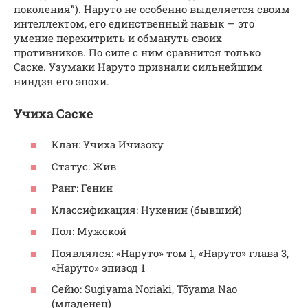
поколения”). Наруто не особенно выделяется своим
интеллектом, его единственный навык — это
умение перехитрить и обмануть своих
противников. По силе с ним сравнится только
Саске. Узумаки Наруто признали сильнейшим
ниндзя его эпохи.
Учиха Саске
Клан: Учиха Ичизоку
Статус: Жив
Ранг: Генин
Классификация: Нукенин (бывший)
Пол: Мужской
Появлялся: «Наруто» том 1, «Наруто» глава 3,
«Наруто» эпизод 1
Сейю: Sugiyama Noriaki, Tōyama Nao
(младенец)