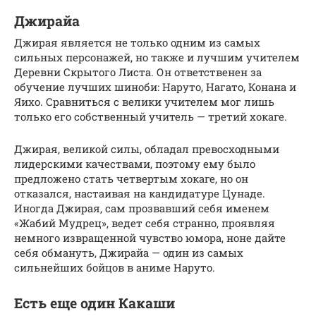
Джирайа
Джирая является не только одним из самых
сильных персонажей, но также и лучшим учителем
Деревни Скрытого Листа. Он ответственен за
обучение лучших шиноби: Наруто, Нагато, Конана и
Яихо. Сравниться с велики учителем мог лишь
только его собственный учитель — третий хокаге.
Джирая, великой силы, обладал превосходными
лидерскими качествами, поэтому ему было
предложено стать четвертым хокаге, но он
отказался, настаивая на кандидатуре Цунаде.
Иногда Джирая, сам прозвавший себя именем
«Жабий Мудрец», ведет себя странно, проявляя
немного извращенной чувство юмора, ноне дайте
себя обмануть, Джирайа — один из самых
сильнейших бойцов в аниме Наруто.
Есть еще один Какаши