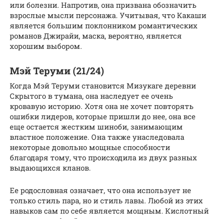
или болезни. Напротив, она призвана обозначить
взрослые мысли персонажа. Учитывая, что Какаши
является большим поклонником романтических
романов Джирайи, маска, вероятно, является
хорошим выбором.
Мэй Теруми (21/24)
Когда Мэй Теруми становится Мизукаге деревни
Скрытого в тумана, она наследует ее очень
кровавую историю. Хотя она не хочет повторять
ошибки лидеров, которые пришли до нее, она все
еще остается жестким шиноби, занимающим
властное положение. Она также унаследовала
некоторые довольно мощные способности
благодаря тому, что происходила из двух разных
выдающихся кланов.
Ее родословная означает, что она использует не
только стиль пара, но и стиль лавы. Любой из этих
навыков сам по себе является мощным. Кислотный