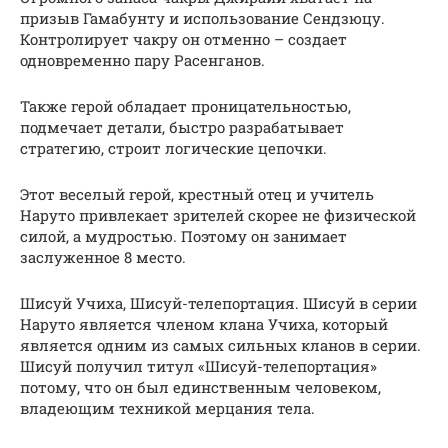
призыв Гамабунту и использование Сендзюцу.
Контролирует чакру он отменно – создает
одновременно пару Расенганов.
Также герой обладает проницательностью,
подмечает детали, быстро разрабатывает
стратегию, строит логические цепочки.
Этот веселый герой, крестный отец и учитель
Наруто привлекает зрителей скорее не физической
силой, а мудростью. Поэтому он занимает
заслуженное 8 место.
Шисуй Учиха, Шисуй-телепортация. Шисуй в серии
Наруто является членом клана Учиха, который
является одним из самых сильных кланов в серии.
Шисуй получил титул «Шисуй-телепортация»
потому, что он был единственным человеком,
владеющим техникой мерцания тела.