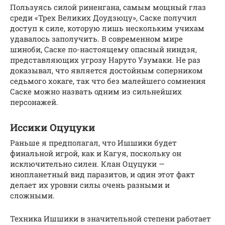
Пользуясь силой риненгана, самым мощный глаз
среди «Трех Великих Доудзюцу», Саске получил
доступ к силе, которую лишь нескольким учихам
удавалось заполучить. В современном мире
шиноби, Саске по-настоящему опасный ниндзя,
представляющих угрозу Наруто Узумаки. Не раз
доказывал, что является достойным соперником
седьмого хокаге, так что без малейшего сомнения
Саске можно назвать одним из сильнейших
персонажей.
Иссики Оцуцуки
Раньше я предполагал, что Ишшики будет
финальной игрой, как и Кагуя, поскольку он
исключительно силен. Клан Оцуцуки —
инопланетный вид паразитов, и один этот факт
делает их уровни силы очень разными и
сложными.
Техника Ишшики в значительной степени работает