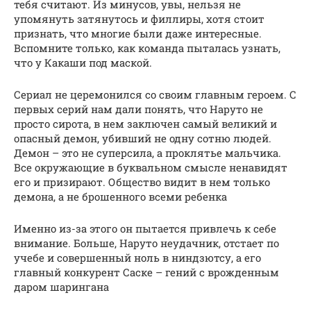
тебя считают. Из минусов, увы, нельзя не
упомянуть затянутось и филлиры, хотя стоит
признать, что многие были даже интересные.
Вспомните только, как команда пыталась узнать,
что у Какаши под маской.
Сериал не церемонился со своим главным героем. С
первых серий нам дали понять, что Наруто не
просто сирота, в нем заключен самый великий и
опасный демон, убивший не одну сотню людей.
Демон – это не суперсила, а проклятье мальчика.
Все окружающие в буквальном смысле ненавидят
его и призирают. Общество видит в нем только
демона, а не брошенного всеми ребенка
Именно из-за этого он пытается привлечь к себе
внимание. Больше, Наруто неудачник, отстает по
учебе и совершенный ноль в ниндзютсу, а его
главный конкурент Саске – гений с врожденным
даром шарингана