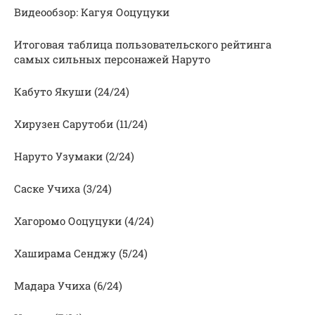
Видеообзор: Кагуя Ооцуцуки
Итоговая таблица пользовательского рейтинга
самых сильных персонажей Наруто
Кабуто Якуши (24/24)
Хирузен Сарутоби (11/24)
Наруто Узумаки (2/24)
Саске Учиха (3/24)
Хагоромо Ооцуцуки (4/24)
Хаширама Сенджу (5/24)
Мадара Учиха (6/24)