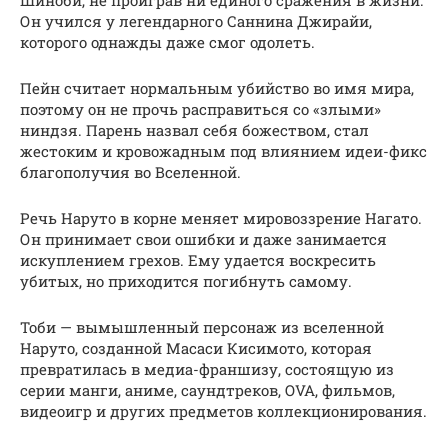
Шиноби, не проиграв ни единого сражения в жизни.
Он учился у легендарного Саннина Джирайи,
которого однажды даже смог одолеть.
Пейн считает нормальным убийство во имя мира,
поэтому он не прочь расправиться со «злыми»
ниндзя. Парень назвал себя божеством, стал
жестоким и кровожадным под влиянием идеи-фикс
благополучия во Вселенной.
Речь Наруто в корне меняет мировоззрение Нагато.
Он принимает свои ошибки и даже занимается
искуплением грехов. Ему удается воскресить
убитых, но приходится погибнуть самому.
Тоби — вымышленный персонаж из вселенной
Наруто, созданной Масаси Кисимото, которая
превратилась в медиа-франшизу, состоящую из
серии манги, аниме, саундтреков, OVA, фильмов,
видеоигр и других предметов коллекционирования.