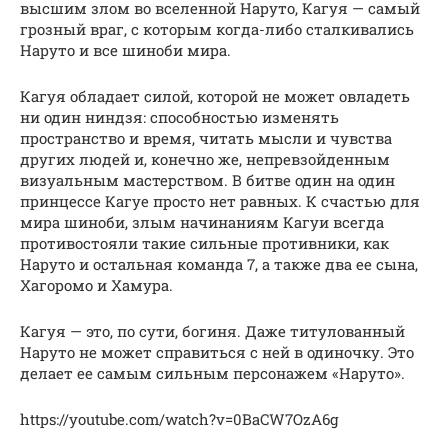
высшим злом во вселенной Наруто, Кагуя — самый
грозный враг, с которым когда-либо сталкивались
Наруто и все шиноби мира.
Кагуя обладает силой, которой не может овладеть
ни один ниндзя: способностью изменять
пространство и время, читать мысли и чувства
других людей и, конечно же, непревзойденным
визуальным мастерством. В битве один на один
принцессе Кагуе просто нет равных. К счастью для
мира шиноби, злым начинаниям Кагуи всегда
противостояли такие сильные противники, как
Наруто и остальная команда 7, а также два ее сына,
Хагоромо и Хамура.
Кагуя — это, по сути, богиня. Даже титулованный
Наруто не может справиться с ней в одиночку. Это
делает ее самым сильным персонажем «Наруто».
https://youtube.com/watch?v=0BaCW7OzA6g