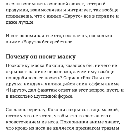
а если вспомнить основной сюжет, который
продуман, взаимосвязан и интригует, так вообще
понимаешь, что с аниме «Наруто» все в порядке и
даже лучше.
И вот вспоминая все это, осознаешь, насколько
аниме «Боруто» бесхребетное.
Почему он носит маску
Поскольку маска Какаши, казалось бы, ничего не
скрывает на лице персонажа, зачем ему вообще
понадобилось ее носить? Сериал «Рок Ли и его
друзья-ниндзя», являющийся спин-оффом аниме
«Наруто», дал фанатам ответ на этот вопрос, пусть и
в несколько шутливой форме.
Согласно сериалу, Какаши закрывал лицо маской,
потому что не хотел, чтобы кто-то застал его с
кровотечением из носа. Поклонники аниме знают,
что кровь из носа не является признаком травмы