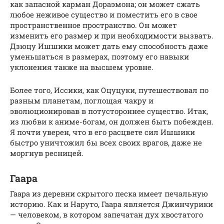
как запасной карман Дораэмона; он может сжать
любое неживое существо и поместить его в свое
пространственное пространство. Он может
изменить его размер и при необходимости вызвать.
Дзюцу Ишшики может дать ему способность даже
уменьшаться в размерах, поэтому его навыки
уклонения также на высшем уровне.
Более того, Иссики, как Оцуцуки, путешествовал по
разным планетам, поглощая чакру и
эволюционировав в потустороннее существо. Итак,
из любви к аниме-богам, он должен быть побежден.
Я почти уверен, что в его расцвете сил Ишшики
быстро уничтожил бы всех своих врагов, даже не
моргнув ресницей.
Гаара
Гаара из деревни скрытого песка имеет печальную
историю. Как и Наруто, Гаара является Джинчурики
— человеком, в котором запечатан дух хвостатого