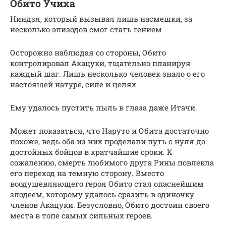
Обито Учиха
Ниндзя, который вызывал лишь насмешки, за
несколько эпизодов смог стать гением
Осторожно наблюдая со стороны, Обито
контролировал Акацуки, тщательно планируя
каждый шаг. Лишь несколько человек знало о его
настоящей натуре, силе и целях
Ему удалось пустить пыль в глаза даже Итачи.
Может показаться, что Наруто и Обита достаточно
похоже, ведь оба из них проделали путь с нуля до
достойных бойцов в кратчайшие сроки. К
сожалению, смерть любимого друга Рины повлекла
его переход на темную сторону. Вместо
воодушевляющего героя Обито стал опаснейшим
злодеем, которому удалось сразить в одиночку
членов Акацуки. Безусловно, Обито достоин своего
места в топе самых сильных героев.