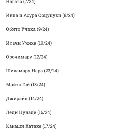
Нагато (7/24)
Инда и Асура Ооцуцуки (8/24)
Обито Учиха (9/24)
Итачи Учиха (10/24)
Орочимару (12/24)
Шикамару Нара (23/24)
Майто Гай (13/24)
Джирайя (14/24)
Леди Цунаде (16/24)
Какаши Хатаке (17/24)