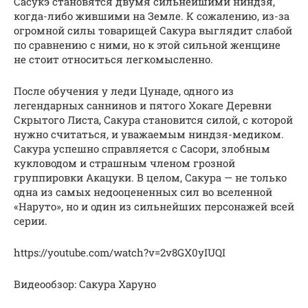
Сасукэ становятся двумя сильнейшими ниндзя,
когда-либо жившими на Земле. К сожалению, из-за
огромной силы товарищей Сакура выглядит слабой
по сравнению с ними, но к этой сильной женщине
не стоит относиться легкомысленно.
После обучения у леди Цунаде, одного из
легендарных саннинов и пятого Хокаге Деревни
Скрытого Листа, Сакура становится силой, с которой
нужно считаться, и уважаемым ниндзя-медиком.
Сакура успешно справляется с Сасори, злобным
кукловодом и страшным членом грозной
группировки Акацуки. В целом, Сакура — не только
одна из самых недооцененных сил во вселенной
«Наруто», но и один из сильнейших персонажей всей
серии.
https://youtube.com/watch?v=2v8GX0yIUQI
Видеообзор: Сакура Харуно