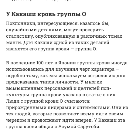
У Какаши кровь группы О
Поклонники, интересующиеся, казалось бы,
случайными деталями, могут проверить
статистику, опубликованную в различных томах
манги. Для Какаши одной из таких деталей
является его группа крови — группа О.
В последние 100 лет в Японии группы крови иногда
использовались для изучения черт характера —
подобно тому, как мы используем астрологию для
предсказания типов личности. У многих
вымышленных персонажей и деятелей поп-
культуры группа крови указана в статье о них.
Люди с группой крови О считаются
прирожденными лидерами и оптимистами. Они из
тех людей, которые позволяют всему идти своим
чередом и продолжают идти вперед. У Какаши эта
группа крови общая с Асумой Сарутоби.