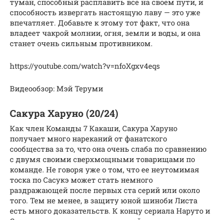
туман, способный расплавить все на своем пути, и
способность извергать настоящую лаву — это уже
впечатляет. Добавьте к этому тот факт, что она
владеет чакрой молнии, огня, земли и воды, и она
станет очень сильным противником.
https://youtube.com/watch?v=nfoXgxv4eqs
Видеообзор: Мэй Теруми
Сакура Харуно (20/24)
Как член Команды 7 Какаши, Сакура Харуно
получает много нареканий от фанатского
сообщества за то, что она очень слаба по сравнению
с двумя своими сверхмощными товарищами по
команде. Не говоря уже о том, что ее неутомимая
тоска по Сасукэ может стать немного
раздражающей после первых ста серий или около
того. Тем не менее, в защиту юной шиноби Листа
есть много доказательств. К концу сериала Наруто и