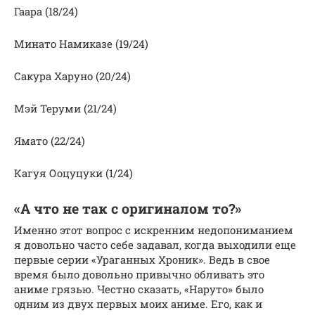
Гаара (18/24)
Минато Намиказе (19/24)
Сакура Харуно (20/24)
Мэй Теруми (21/24)
Ямато (22/24)
Кагуя Ооцуцуки (1/24)
«А что не так с оригиналом то?»
Именно этот вопрос с искренним недопониманием
я довольно часто себе задавал, когда выходили еще
первые серии «Ураганных Хроник». Ведь в свое
время было довольно привычно обливать это
аниме грязью. Честно сказать, «Наруто» было
одним из двух первых моих аниме. Его, как и