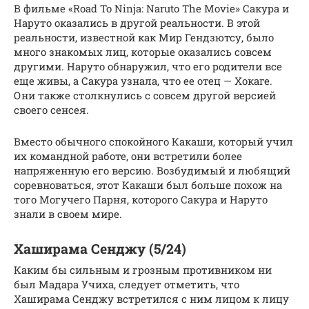
В фильме «Road To Ninja: Naruto The Movie» Сакура и
Наруто оказались в другой реальности. В этой
реальности, известной как Мир Гендзютсу, было
много знакомых лиц, которые оказались совсем
другими. Наруто обнаружил, что его родители все
еще живы, а Сакура узнала, что ее отец — Хокаге.
Они также столкнулись с совсем другой версией
своего сенсея.
Вместо обычного спокойного Какаши, который учил
их командной работе, они встретили более
напряженную его версию. Возбудимый и любящий
соревноваться, этот Какаши был больше похож на
того Могучего Парня, которого Сакура и Наруто
знали в своем мире.
Хаширама Сенджу (5/24)
Каким бы сильным и грозным противником ни
был Мадара Учиха, следует отметить, что
Хаширама Сенджу встретился с ним лицом к лицу