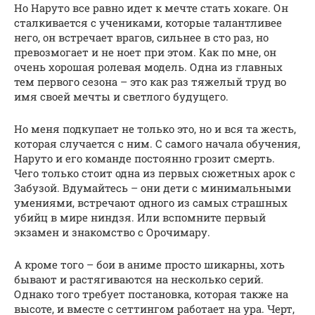
Но Наруто все равно идет к мечте стать хокаге. Он
сталкивается с учениками, которые талантливее
него, он встречает врагов, сильнее в сто раз, но
превозмогает и не ноет при этом. Как по мне, он
очень хорошая ролевая модель. Одна из главных
тем первого сезона – это как раз тяжелый труд во
имя своей мечты и светлого будущего.
Но меня подкупает не только это, но и вся та жесть,
которая случается с ним. С самого начала обучения,
Наруто и его команде постоянно грозит смерть.
Чего только стоит одна из первых сюжетных арок с
Забузой. Вдумайтесь – они дети с минимальными
умениями, встречают одного из самых страшных
убийц в мире ниндзя. Или вспомните первый
экзамен и знакомство с Орочимару.
А кроме того – бои в аниме просто шикарны, хоть
бывают и растягиваются на несколько серий.
Однако того требует постановка, которая также на
высоте, и вместе с сеттингом работает на ура. Черт,