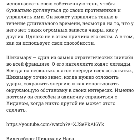
использовать свою собственную тень, чтобы
буквально дотянуться до своих противников и
управлять ими. Он может управлять тенью в
течение длительного времени, несмотря на то, что у
него нет таких огромных запасов чакры, как у
других. Однако не в этом причина его силы. А в том,
как он использует свои способности.
Шикамару — один из самых стратегических шиноби
во всей франшизе. О его интеллекте ходят легенды.
Всегда на несколько шагов впереди всех остальных,
Шикамару точно знает, когда нужно отложить
удары, сохранить энергию и как использовать
окружающую обстановку в своих интересах. Именно
поэтому он способен в одиночку справиться с
Хиданом, когда никто другой не может этого
сделать.
https://youtube.com/watch?v=XJSePkAI6Yk
Видеообзор: Шикамару Нара