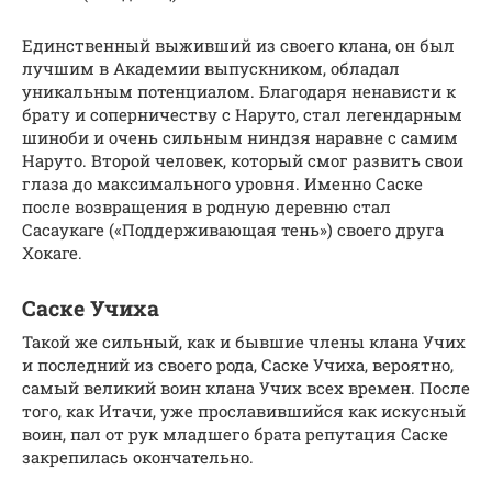
Единственный выживший из своего клана, он был
лучшим в Академии выпускником, обладал
уникальным потенциалом. Благодаря ненависти к
брату и соперничеству с Наруто, стал легендарным
шиноби и очень сильным ниндзя наравне с самим
Наруто. Второй человек, который смог развить свои
глаза до максимального уровня. Именно Саске
после возвращения в родную деревню стал
Сасаукаге («Поддерживающая тень») своего друга
Хокаге.
Саске Учиха
Такой же сильный, как и бывшие члены клана Учих
и последний из своего рода, Саске Учиха, вероятно,
самый великий воин клана Учих всех времен. После
того, как Итачи, уже прославившийся как искусный
воин, пал от рук младшего брата репутация Саске
закрепилась окончательно.