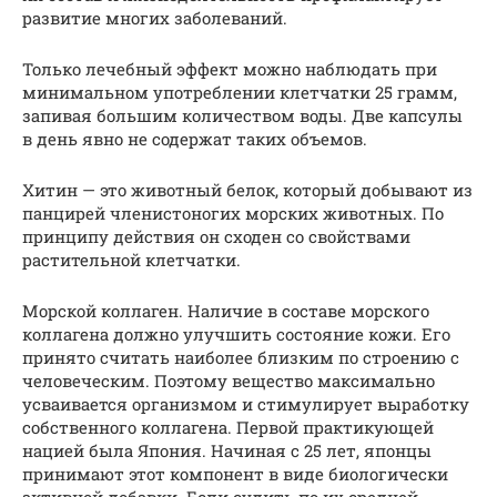
развитие многих заболеваний.
Только лечебный эффект можно наблюдать при
минимальном употреблении клетчатки 25 грамм,
запивая большим количеством воды. Две капсулы
в день явно не содержат таких объемов.
Хитин — это животный белок, который добывают из
панцирей членистоногих морских животных. По
принципу действия он сходен со свойствами
растительной клетчатки.
Морской коллаген. Наличие в составе морского
коллагена должно улучшить состояние кожи. Его
принято считать наиболее близким по строению с
человеческим. Поэтому вещество максимально
усваивается организмом и стимулирует выработку
собственного коллагена. Первой практикующей
нацией была Япония. Начиная с 25 лет, японцы
принимают этот компонент в виде биологически
активной добавки. Если судить по их средней