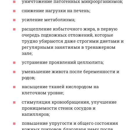
уничтожение патогенных микроорганизмов;
снижение нагрузки на печень;
усиление метаболизма;
расщепление избыточного жира, в первую
очередь подкожных отложений, которые
трудно убираются даже строгими диетами и
регулярными занятиями в тренажерном
зале;
устранение проявлений целлюлита;
уменьшение живота после беременности и
родов;
насыщение тканей кислородом на
клеточном уровне;
стимуляция кровообращения, улучшение
проницаемости стенок сосудов и
капилляров;
повышение упругости и общего состояния
кожных покровов, благодаря чему после