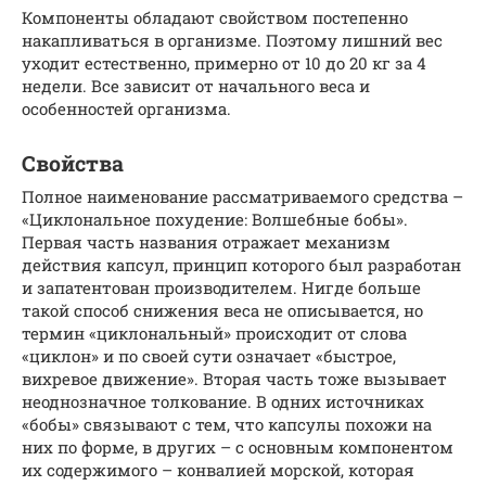
Компоненты обладают свойством постепенно
накапливаться в организме. Поэтому лишний вес
уходит естественно, примерно от 10 до 20 кг за 4
недели. Все зависит от начального веса и
особенностей организма.
Свойства
Полное наименование рассматриваемого средства –
«Циклональное похудение: Волшебные бобы».
Первая часть названия отражает механизм
действия капсул, принцип которого был разработан
и запатентован производителем. Нигде больше
такой способ снижения веса не описывается, но
термин «циклональный» происходит от слова
«циклон» и по своей сути означает «быстрое,
вихревое движение». Вторая часть тоже вызывает
неоднозначное толкование. В одних источниках
«бобы» связывают с тем, что капсулы похожи на
них по форме, в других – с основным компонентом
их содержимого – конвалией морской, которая