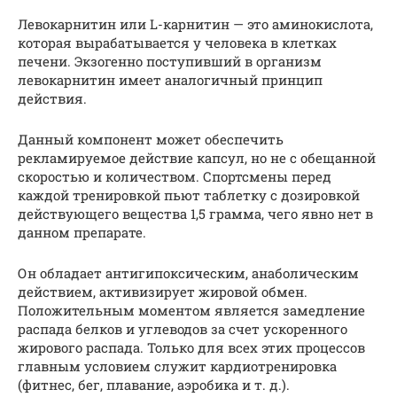
Левокарнитин или L-карнитин — это аминокислота,
которая вырабатывается у человека в клетках
печени. Экзогенно поступивший в организм
левокарнитин имеет аналогичный принцип
действия.
Данный компонент может обеспечить
рекламируемое действие капсул, но не с обещанной
скоростью и количеством. Спортсмены перед
каждой тренировкой пьют таблетку с дозировкой
действующего вещества 1,5 грамма, чего явно нет в
данном препарате.
Он обладает антигипоксическим, анаболическим
действием, активизирует жировой обмен.
Положительным моментом является замедление
распада белков и углеводов за счет ускоренного
жирового распада. Только для всех этих процессов
главным условием служит кардиотренировка
(фитнес, бег, плавание, аэробика и т. д.).