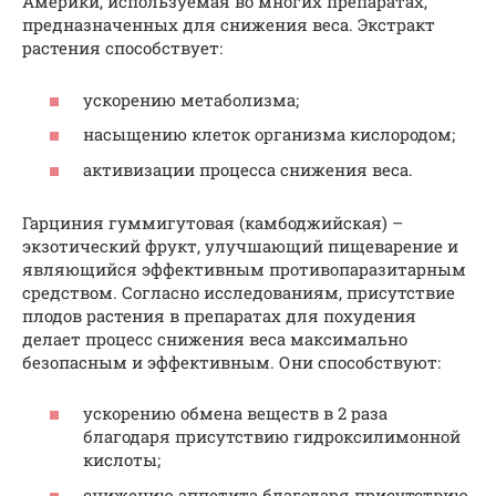
Америки, используемая во многих препаратах,
предназначенных для снижения веса. Экстракт
растения способствует:
ускорению метаболизма;
насыщению клеток организма кислородом;
активизации процесса снижения веса.
Гарциния гуммигутовая (камбоджийская) –
экзотический фрукт, улучшающий пищеварение и
являющийся эффективным противопаразитарным
средством. Согласно исследованиям, присутствие
плодов растения в препаратах для похудения
делает процесс снижения веса максимально
безопасным и эффективным. Они способствуют:
ускорению обмена веществ в 2 раза
благодаря присутствию гидроксилимонной
кислоты;
снижению аппетита благодаря присутствию