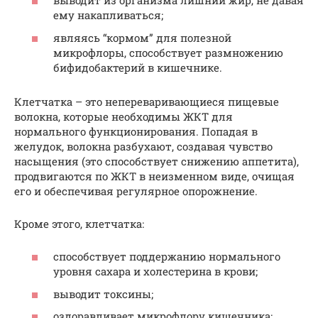
выводит из организма лишний жир, не давая
ему накапливаться;
являясь “кормом” для полезной
микрофлоры, способствует размножению
бифидобактерий в кишечнике.
Клетчатка – это непереваривающиеся пищевые
волокна, которые необходимы ЖКТ для
нормального функционирования. Попадая в
желудок, волокна разбухают, создавая чувство
насыщения (это способствует снижению аппетита),
продвигаются по ЖКТ в неизменном виде, очищая
его и обеспечивая регулярное опорожнение.
Кроме этого, клетчатка:
способствует поддержанию нормального
уровня сахара и холестерина в крови;
выводит токсины;
оздоравливает микрофлору кишечника;