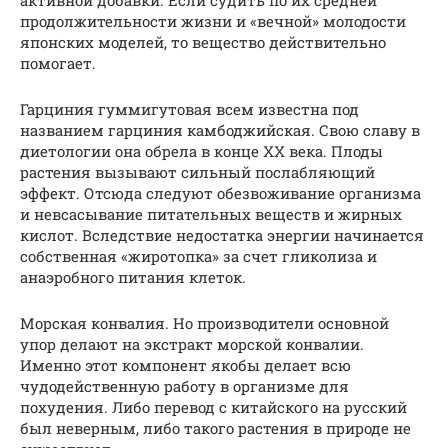
продолжительности жизни и «вечной» молодости
японских моделей, то вещество действительно
помогает.
Гарциния гуммигутовая всем известна под
названием гарциния камбоджийская. Свою славу в
диетологии она обрела в конце ХХ века. Плоды
растения вызывают сильный послабляющий
эффект. Отсюда следуют обезвоживание организма
и невсасывание питательных веществ и жирных
кислот. Вследствие недостатка энергии начинается
собственная «жиротопка» за счет гликолиза и
анаэробного питания клеток.
Морская конвалия. Но производители основной
упор делают на экстракт морской конвалии.
Именно этот компонент якобы делает всю
чудодейственную работу в организме для
похудения. Либо перевод с китайского на русский
был неверным, либо такого растения в природе не