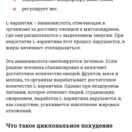
регулирует вес.
L-карнитин – аминокислота, отвечающая в
организме за доставку липидов к митохондриям,
где они расщепляются с выделением энергии. При
недостатке L-карнитина этот процесс нарушается, и
жиры начинают откладываться.
Эта аминокислота синтезируется печенью. Если
рацион человека сбалансирован и включает
достаточное количество овощей, фруктов, мяса и
молока, то организм вырабатывает достаточное
количество L-карнитина. Однако при нездоровом
питании, которое отличает людей, страдающих
ожирением, выработка L-карнитина нарушается и,
как следствие, усиливается накопление жировых
отложений.
Что такое циклональное похудение