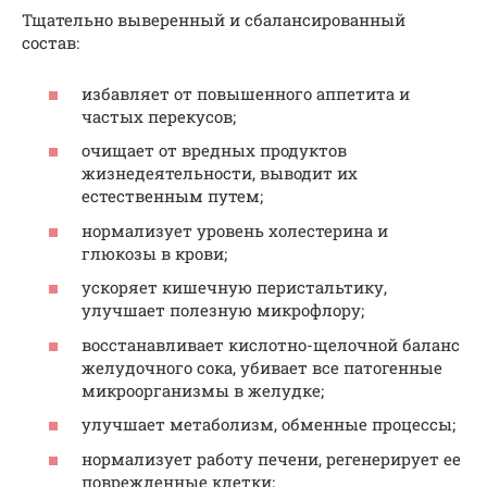
Тщательно выверенный и сбалансированный
состав:
избавляет от повышенного аппетита и
частых перекусов;
очищает от вредных продуктов
жизнедеятельности, выводит их
естественным путем;
нормализует уровень холестерина и
глюкозы в крови;
ускоряет кишечную перистальтику,
улучшает полезную микрофлору;
восстанавливает кислотно-щелочной баланс
желудочного сока, убивает все патогенные
микроорганизмы в желудке;
улучшает метаболизм, обменные процессы;
нормализует работу печени, регенерирует ее
поврежденные клетки;