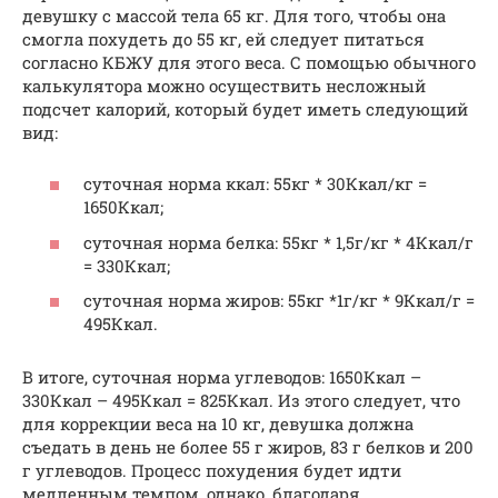
девушку с массой тела 65 кг. Для того, чтобы она
смогла похудеть до 55 кг, ей следует питаться
согласно КБЖУ для этого веса. С помощью обычного
калькулятора можно осуществить несложный
подсчет калорий, который будет иметь следующий
вид:
суточная норма ккал: 55кг * 30Ккал/кг =
1650Ккал;
суточная норма белка: 55кг * 1,5г/кг * 4Ккал/г
= 330Ккал;
суточная норма жиров: 55кг *1г/кг * 9Ккал/г =
495Ккал.
В итоге, суточная норма углеводов: 1650Ккал –
330Ккал – 495Ккал = 825Ккал. Из этого следует, что
для коррекции веса на 10 кг, девушка должна
съедать в день не более 55 г жиров, 83 г белков и 200
г углеводов. Процесс похудения будет идти
медленным темпом, однако, благодаря