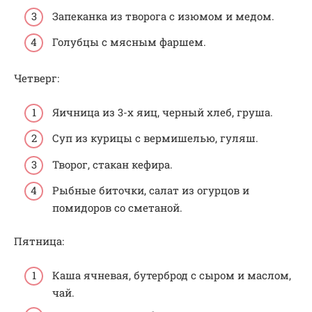
Запеканка из творога с изюмом и медом.
Голубцы с мясным фаршем.
Четверг:
Яичница из 3-х яиц, черный хлеб, груша.
Суп из курицы с вермишелью, гуляш.
Творог, стакан кефира.
Рыбные биточки, салат из огурцов и
помидоров со сметаной.
Пятница:
Каша ячневая, бутерброд с сыром и маслом,
чай.