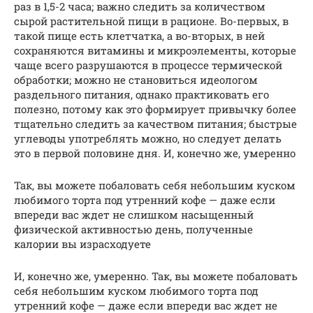
раз в 1,5-2 часа; важно следить за количеством
сырой растительной пищи в рационе. Во-первых, в
такой пище есть клетчатка, а во-вторых, в ней
сохраняются витамины и микроэлементы, которые
чаще всего разрушаются в процессе термической
обработки; можно не становиться идеологом
раздельного питания, однако практиковать его
полезно, потому как это формирует привычку более
тщательно следить за качеством питания; быстрые
углеводы употреблять можно, но следует делать
это в первой половине дня. И, конечно же, умеренно
Так, вы можете побаловать себя небольшим куском
любимого торта под утренний кофе — даже если
впереди вас ждет не слишком насыщенный
физической активностью день, полученные
калории вы израсходуете
И, конечно же, умеренно. Так, вы можете побаловать
себя небольшим куском любимого торта под
утренний кофе — даже если впереди вас ждет не