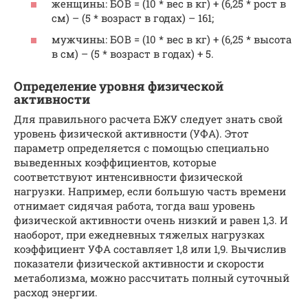
женщины: БОВ = (10 * вес в кг) + (6,25 * рост в
см) – (5 * возраст в годах) – 161;
мужчины: БОВ = (10 * вес в кг) + (6,25 * высота
в см) – (5 * возраст в годах) + 5.
Определение уровня физической
активности
Для правильного расчета БЖУ следует знать свой
уровень физической активности (УФА). Этот
параметр определяется с помощью специально
выведенных коэффициентов, которые
соответствуют интенсивности физической
нагрузки. Например, если большую часть времени
отнимает сидячая работа, тогда ваш уровень
физической активности очень низкий и равен 1,3. И
наоборот, при ежедневных тяжелых нагрузках
коэффициент УФА составляет 1,8 или 1,9. Вычислив
показатели физической активности и скорости
метаболизма, можно рассчитать полный суточный
расход энергии.