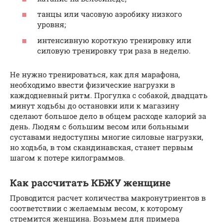
танцы или часовую аэробику низкого
уровня;
интенсивную короткую тренировку или
силовую тренировку три раза в неделю.
Не нужно тренироваться, как для марафона,
необходимо ввести физические нагрузки в
каждодневный ритм. Прогулка с собакой, двадцать
минут ходьбы до остановки или к магазину
сделают большое дело в общем расходе калорий за
день. Людям с большим весом или больными
суставами недоступны многие силовые нагрузки,
но ходьба, в том скандинавская, станет первым
шагом к потере килограммов.
Как рассчитать КБЖУ женщине
Проводится расчет количества макронутриентов в
соответствии с желаемым весом, к которому
стремится женщина. Возьмем для примера