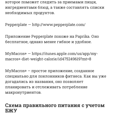
которое поможет следить за приемами пищи,
ингредиентами блюд, а также составлять списки
необходимых продуктов.
Pepperplate — http://www.pepperplate.com/
Приложение Pepperplate похоже на Paprika. Оно
бесплатное, однако менее гибкое и удобное.
MyMacros+ — https://itunes.apple.com/us/app/my-
macros+-diet-weight-calorie/id475249619?mt=8
MyMacros+ – простое приложение, созданное
специально для поклонников фитнеса. Как вы уже
догадались из названия, оно позволяет
планировать и отслеживать потребление
макронутриентов.
Схема правильного питания с учетом
БЖУ