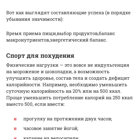
Вот как выглядят составляющие успеха (в порядке
убывания значимости):
Время приема пищи,выбор продуктов,баланс
макронутриентов,энергетический баланс.
Спорт для похудения
Физические нагрузки — это вовсе не индульгенция
на мороженое и шоколадки, а возможность
улучшить здоровье, состав тела и создать дефицит
калорийности. Например, необходимо уменьшить
суточную калорийность на 20% или на 500 ккал.
Проще уменьшить потребление калорий на 250 ккал
вместо 500, если ввести:
прогулку на протяжении двух часов;
часовое занятие йогой;
катание на велосипеде;