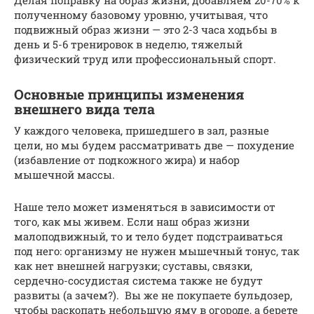
Делая поправку на образ жизни, добавляем 20-70% к
полученному базовому уровню, учитывая, что
подвижный образ жизни — это 2-3 часа ходьбы в
день и 5-6 тренировок в неделю, тяжелый
физический труд или профессиональный спорт.
Основные принципы изменения
внешнего вида тела
У каждого человека, пришедшего в зал, разные
цели, но мы будем рассматривать две — похудение
(избавление от подкожного жира) и набор
мышечной массы.
Наше тело может изменяться в зависимости от
того, как мы живем. Если наш образ жизни
малоподвижный, то и тело будет подстраиваться
под него: организму не нужен мышечный тонус, так
как нет внешней нагрузки; суставы, связки,
сердечно-сосудистая система также не будут
развиты (а зачем?). Вы же не покупаете бульдозер,
чтобы раскопать небольшую яму в огороде, а берете