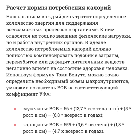
Расчет нормы потребления калорий
Наш организм каждый день тратит определенное
количество энергии для поддержания
всевозможных процессов в организме. К ним
относятся не только внешние физические нагрузки,
но и работа внутренних органов. В идеале
количество потребляемых калорий должно
полностью компенсировать подобные затраты,
переизбыток или дефицит питательных веществ
негативно влияет на состояние здоровья человека.
Используя формулу Тома Венуто, можно точно
определить необходимый объем макронутриентов,
умножив показатель БОВ на соответствующий
коэффициент УФА:
мужчины: БОВ = 66 + (13,7 * вес тела в кг) + (5 *
рост в см) – (6,8 * возраст в годах);
женщины: БОВ = 655 + (9,6 * вес тела) + (1,8 *
рост в см) – (4,7 х возраст в годах).