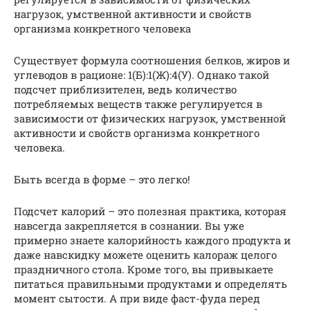
нагрузок, умственной активности и свойств
организма конкретного человека
Существует формула соотношения белков, жиров и
углеводов в рационе: 1(Б):1(Ж):4(У). Однако такой
подсчет приблизителен, ведь количество
потребляемых веществ также регулируется в
зависимости от физических нагрузок, умственной
активности и свойств организма конкретного
человека.
Быть всегда в форме – это легко!
Подсчет калорий – это полезная практика, которая
навсегда закрепляется в сознании. Вы уже
примерно знаете калорийность каждого продукта и
даже навскидку можете оценить калораж целого
праздничного стола. Кроме того, вы привыкаете
питаться правильными продуктами и определять
момент сытости. А при виде фаст-фуда перед