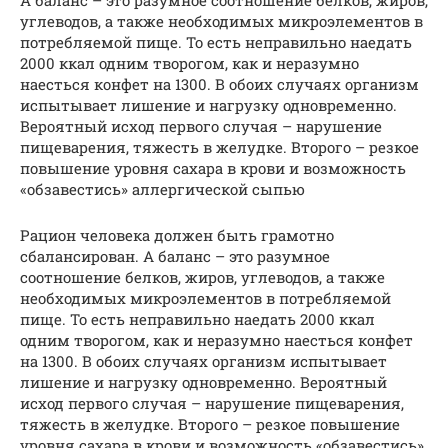
А баланс – это разумное соотношение белков, жиров,
углеводов, а также необходимых микроэлементов в
потребляемой пище. То есть неправильно наедать
2000 ккал одним творогом, как и неразумно
наесться конфет на 1300. В обоих случаях организм
испытывает лишение и нагрузку одновременно.
Вероятный исход первого случая – нарушение
пищеварения, тяжесть в желудке. Второго – резкое
повышение уровня сахара в крови и возможность
«обзавестись» аллергической сыпью
Рацион человека должен быть грамотно
сбалансирован. А баланс – это разумное
соотношение белков, жиров, углеводов, а также
необходимых микроэлементов в потребляемой
пище. То есть неправильно наедать 2000 ккал
одним творогом, как и неразумно наесться конфет
на 1300. В обоих случаях организм испытывает
лишение и нагрузку одновременно. Вероятный
исход первого случая – нарушение пищеварения,
тяжесть в желудке. Второго – резкое повышение
уровня сахара в крови и возможность «обзавестись»