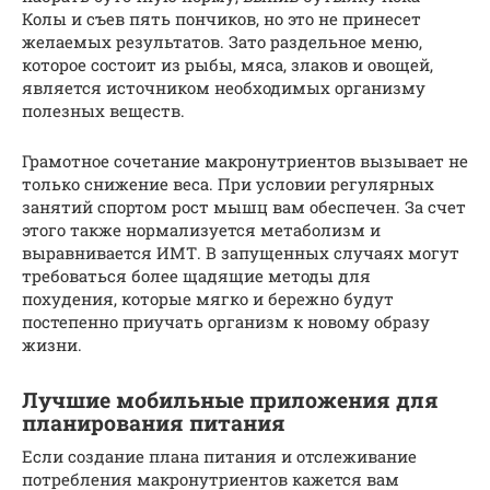
Колы и съев пять пончиков, но это не принесет
желаемых результатов. Зато раздельное меню,
которое состоит из рыбы, мяса, злаков и овощей,
является источником необходимых организму
полезных веществ.
Грамотное сочетание макронутриентов вызывает не
только снижение веса. При условии регулярных
занятий спортом рост мышц вам обеспечен. За счет
этого также нормализуется метаболизм и
выравнивается ИМТ. В запущенных случаях могут
требоваться более щадящие методы для
похудения, которые мягко и бережно будут
постепенно приучать организм к новому образу
жизни.
Лучшие мобильные приложения для
планирования питания
Если создание плана питания и отслеживание
потребления макронутриентов кажется вам