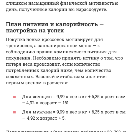
слишком насыщенный физической активностью
день, полученные калории вы израсходуете.
План питания и калорийность —
настройка на успех
Покупка новых кроссовок мотивирует для
тренировок, а запланированное меню — к
соблюдению правил комплексного питания для
похудения. Необходимо принять истину о том, что
потеря веса происходит, если количество
потребленных калорий ниже, чем количество
сожженных. Базовый метаболизм является
первым звеном в расчетах:
Для женщин = 9,99 х вес в кг + 6,25 х рост в см
– 4,92 х возраст — 161.
Для мужчин = 9,99 х вес в кг + 6,25 х рост в см
— 4,92 х возраст + 5.