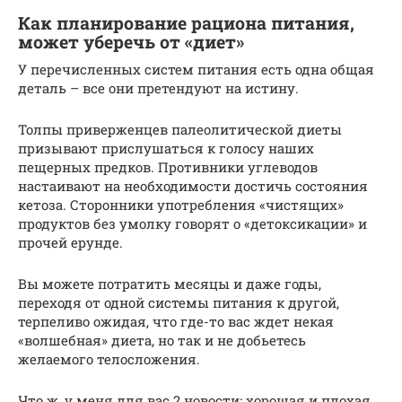
Как планирование рациона питания,
может уберечь от «диет»
У перечисленных систем питания есть одна общая
деталь – все они претендуют на истину.
Толпы приверженцев палеолитической диеты
призывают прислушаться к голосу наших
пещерных предков. Противники углеводов
настаивают на необходимости достичь состояния
кетоза. Сторонники употребления «чистящих»
продуктов без умолку говорят о «детоксикации» и
прочей ерунде.
Вы можете потратить месяцы и даже годы,
переходя от одной системы питания к другой,
терпеливо ожидая, что где-то вас ждет некая
«волшебная» диета, но так и не добьетесь
желаемого телосложения.
Что ж, у меня для вас 2 новости: хорошая и плохая.