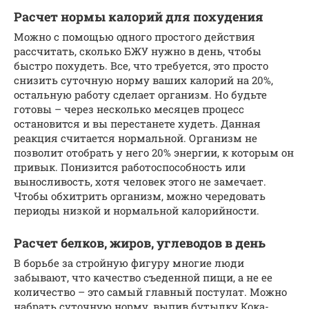
Расчет нормы калорий для похудения
Можно с помощью одного простого действия
рассчитать, сколько БЖУ нужно в день, чтобы
быстро похудеть. Все, что требуется, это просто
снизить суточную норму ваших калорий на 20%,
остальную работу сделает организм. Но будьте
готовы – через несколько месяцев процесс
остановится и вы перестанете худеть. Данная
реакция считается нормальной. Организм не
позволит отобрать у него 20% энергии, к которым он
привык. Понизится работоспособность или
выносливость, хотя человек этого не замечает.
Чтобы обхитрить организм, можно чередовать
периоды низкой и нормальной калорийности.
Расчет белков, жиров, углеводов в день
В борьбе за стройную фигуру многие люди
забывают, что качество съеденной пищи, а не ее
количество – это самый главный постулат. Можно
набрать суточную норму, выпив бутылку Кока-