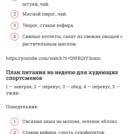
штуки, чай.
Мясной пирог, чай.
Творог, стакан кефира.
Свиные котлеты, салат из свежих овощей с
растительным маслом.
https://youtube.com/watch?v=QWRQ1Y3naro
План питания на неделю для худеющих
спортсменов
1 — завтрак, 2 — перекус, 3 — обед, 4 — перекус, 5 —
ужин.
Понедельник:
Овсяная каша на молоке, зеленое яблоко.
Стакан кефира, горсть сухофруктов.