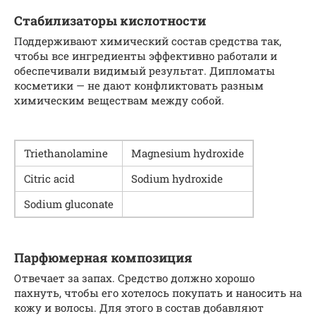
Стабилизаторы кислотности
Поддерживают химический состав средства так,
чтобы все ингредиенты эффективно работали и
обеспечивали видимый результат. Дипломаты
косметики — не дают конфликтовать разным
химическим веществам между собой.
Tri­ethanolamine
Mag­ne­sium hydroxide
Cit­ric acid
Sodi­um hydroxide
Sodi­um gluconate
Парфюмерная композиция
Отвечает за запах. Средство должно хорошо
пахнуть, чтобы его хотелось покупать и наносить на
кожу и волосы. Для этого в состав добавляют