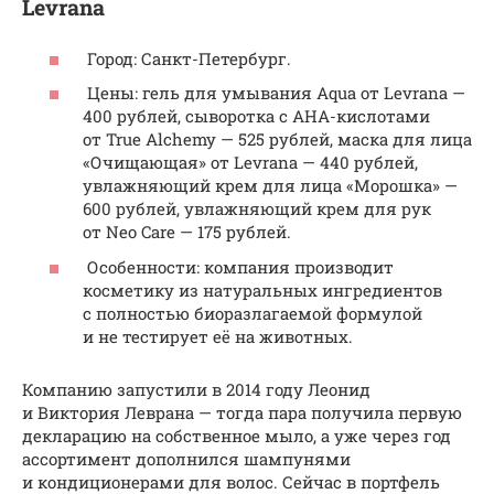
Levrana
Город: Санкт-Петербург.
Цены: гель для умывания Aqua от Levrana —
400 рублей, сыворотка с AHA-кислотами
от True Alchemy — 525 рублей, маска для лица
«Очищающая» от Levrana — 440 рублей,
увлажняющий крем для лица «Морошка» —
600 рублей, увлажняющий крем для рук
от Neo Care — 175 рублей.
Особенности: компания производит
косметику из натуральных ингредиентов
с полностью биоразлагаемой формулой
и не тестирует её на животных.
Компанию запустили в 2014 году Леонид
и Виктория Леврана — тогда пара получила первую
декларацию на собственное мыло, а уже через год
ассортимент дополнился шампунями
и кондиционерами для волос. Сейчас в портфель