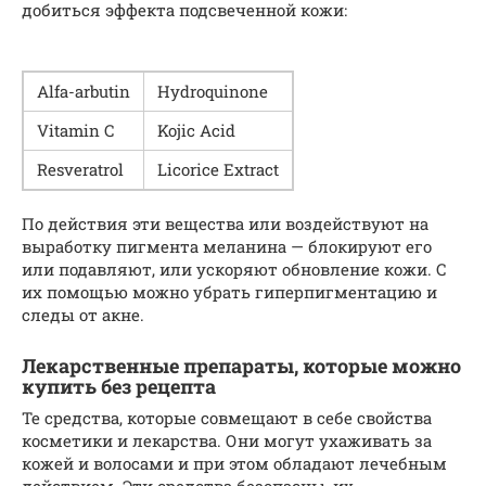
добиться эффекта подсвеченной кожи:
Alfa-arbutin
Hydro­quinone
Vit­a­min С
Kojic Acid
Resver­a­trol
Licorice Extract
По действия эти вещества или воздействуют на
выработку пигмента меланина — блокируют его
или подавляют, или ускоряют обновление кожи. С
их помощью можно убрать гиперпигментацию и
следы от акне.
Лекарственные препараты, которые можно
купить без рецепта
Те средства, которые совмещают в себе свойства
косметики и лекарства. Они могут ухаживать за
кожей и волосами и при этом обладают лечебным