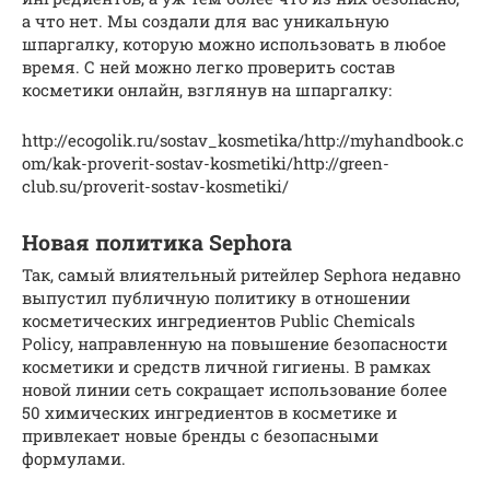
а что нет. Мы создали для вас уникальную
шпаргалку, которую можно использовать в любое
время. С ней можно легко проверить состав
косметики онлайн, взглянув на шпаргалку:
http://ecogolik.ru/sostav_kosmetika/http://myhandbook.c
om/kak-proverit-sostav-kosmetiki/http://green-
club.su/proverit-sostav-kosmetiki/
Новая политика Sephora
Так, самый влиятельный ритейлер Sephora недавно
выпустил публичную политику в отношении
косметических ингредиентов Public Chemicals
Policy, направленную на повышение безопасности
косметики и средств личной гигиены. В рамках
новой линии сеть сокращает использование более
50 химических ингредиентов в косметике и
привлекает новые бренды с безопасными
формулами.