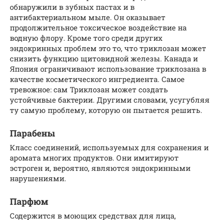
обнаружили в зубных пастах и в
антибактериальном мыле. Он оказывает
продолжительное токсическое воздействие на
водную флору. Кроме того среди других
эндокринных проблем это то, что триклозан может
снизить функцию щитовидной железы. Канада и
Япония ограничивают использование триклозана в
качестве косметического ингредиента. Самое
тревожное: сам Триклозан может создать
устойчивые бактерии. Другими словами, усугубляя
ту самую проблему, которую он пытается решить.
Парабены
Класс соединений, используемых для сохранения и
аромата многих продуктов. Они имитируют
эстроген и, вероятно, являются эндокринными
нарушениями.
Парфюм
Содержится в моющих средствах для лица,