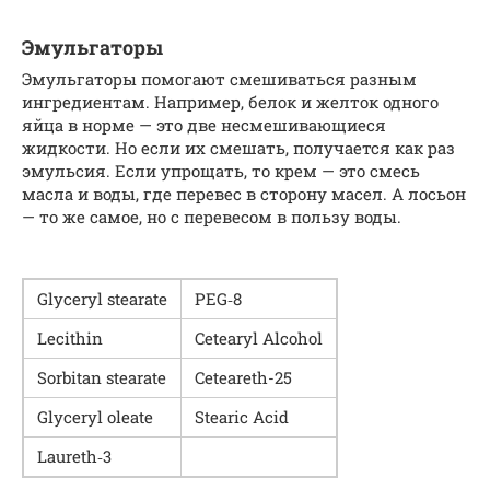
Эмульгаторы
Эмульгаторы помогают смешиваться разным
ингредиентам. Например, белок и желток одного
яйца в норме — это две несмешивающиеся
жидкости. Но если их смешать, получается как раз
эмульсия. Если упрощать, то крем — это смесь
масла и воды, где перевес в сторону масел. А лосьон
— то же самое, но с перевесом в пользу воды.
Glyc­eryl stearate
PEG‑8
Lecithin
Cetearyl Alco­hol
Sor­bi­tan stearate
Ceteareth-25
Glyc­eryl oleate
Stearic Acid
Laureth‑3