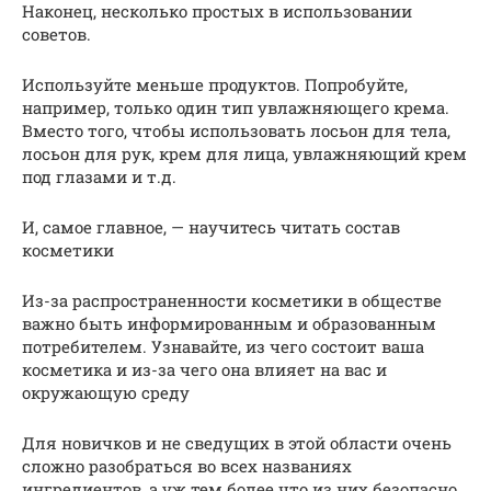
Наконец, несколько простых в использовании
советов.
Используйте меньше продуктов. Попробуйте,
например, только один тип увлажняющего крема.
Вместо того, чтобы использовать лосьон для тела,
лосьон для рук, крем для лица, увлажняющий крем
под глазами и т.д.
И, самое главное, — научитесь читать состав
косметики
Из-за распространенности косметики в обществе
важно быть информированным и образованным
потребителем. Узнавайте, из чего состоит ваша
косметика и из-за чего она влияет на вас и
окружающую среду
Для новичков и не сведущих в этой области очень
сложно разобраться во всех названиях
ингредиентов, а уж тем более что из них безопасно,