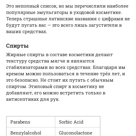
Это неполный список, но мы перечислили наиболее
популярные эмульгаторы в уходовой косметике.
Теперь страшные латинские названия с цифрами не
будут пугать вас — это всего лишь загустители в
ваших средствах.
Спирты
Жирные спирты в составе косметики делают
текстуру средства мягче и являются
стабилизаторами во всех средствах. Благодаря им
кремом можно пользоваться в течение трёх лет, и
это безопасно. Не стоит их путать с обычным
спиртом. Этиловый спирт в косметику не
добавляют, его можно встретить только в
антисептиках для рук.
Parabens
Sor­bic Acid
Ben­zy­lal­co­hol
Glu­cono­lac­tone