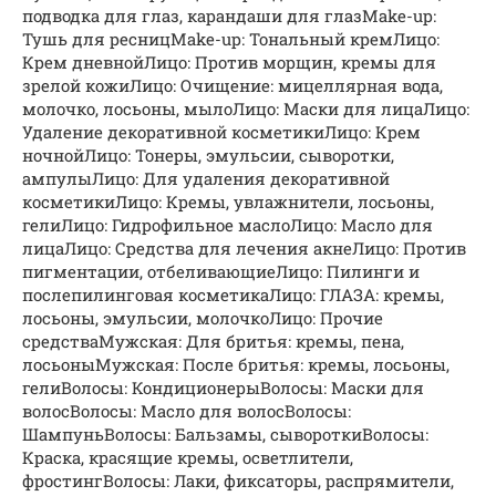
подводка для глаз, карандаши для глазMake-up:
Тушь для ресницMake-up: Тональный кремЛицо:
Крем дневнойЛицо: Против морщин, кремы для
зрелой кожиЛицо: Очищение: мицеллярная вода,
молочко, лосьоны, мылоЛицо: Маски для лицаЛицо:
Удаление декоративной косметикиЛицо: Крем
ночнойЛицо: Тонеры, эмульсии, сыворотки,
ампулыЛицо: Для удаления декоративной
косметикиЛицо: Кремы, увлажнители, лосьоны,
гелиЛицо: Гидрофильное маслоЛицо: Масло для
лицаЛицо: Средства для лечения акнеЛицо: Против
пигментации, отбеливающиеЛицо: Пилинги и
послепилинговая косметикаЛицо: ГЛАЗА: кремы,
лосьоны, эмульсии, молочкоЛицо: Прочие
средстваМужская: Для бритья: кремы, пена,
лосьоныМужская: После бритья: кремы, лосьоны,
гелиВолосы: КондиционерыВолосы: Маски для
волосВолосы: Масло для волосВолосы:
ШампуньВолосы: Бальзамы, сывороткиВолосы:
Краска, красящие кремы, осветлители,
фростингВолосы: Лаки, фиксаторы, распрямители,