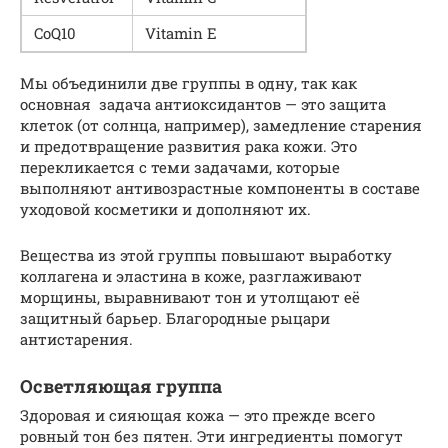
CoQ10
Vit­a­min E
Мы объединили две группы в одну, так как
основная задача антиоксидантов — это защита
клеток (от солнца, например), замедление старения
и предотвращение развития рака кожи. Это
перекликается с теми задачами, которые
выполняют антивозрастные компоненты в составе
уходовой косметики и дополняют их.
Вещества из этой группы повышают выработку
коллагена и эластина в коже, разглаживают
морщины, выравнивают тон и утолщают её
защитный барьер. Благородные рыцари
антистарения.
Осветляющая группа
Здоровая и сияющая кожа — это прежде всего
ровный тон без пятен. Эти ингредиенты помогут