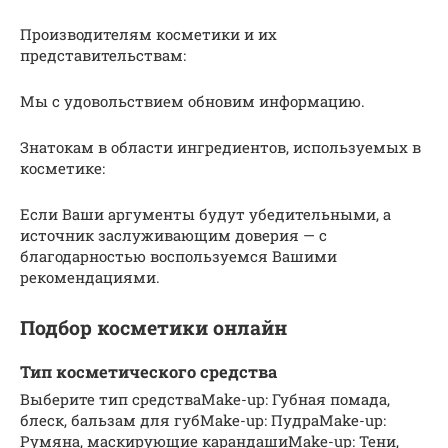
Производителям косметики и их
представительствам:
Мы с удовольствием обновим информацию.
Знатокам в области ингредиентов, используемых в
косметике:
Если Ваши аргументы будут убедительными, а
источник заслуживающим доверия — с
благодарностью воспользуемся Вашими
рекомендациями.
Подбор косметики онлайн
Тип косметического средства
Выберите тип средстваMake-up: Губная помада,
блеск, бальзам для губMake-up: ПудраMake-up:
Румяна, маскирующие карандашиMake-up: Тени,