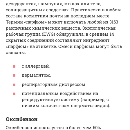
дезодорантах, шампунях, мылах для тела,
солнцезащитных средствах. Практически в любом
составе косметики почти на последнем месте.
Термин «парфюм» может включать любой из 3163
различных химических веществ. Экологическая
рабочая группа (EWG) обнаружила: в среднем 14
скрытых соединений составляют ингредиент
«парфюм» на этикетке. Смеси парфюма могут быть
связаны:
с аллергией,
дерматитом,
респираторным дистрессом
потенциальным воздействием на
репродуктивную систему (например, с
низким количеством сперматозоидов).
Оксибензон
Оксибензон используется в более чем 60%