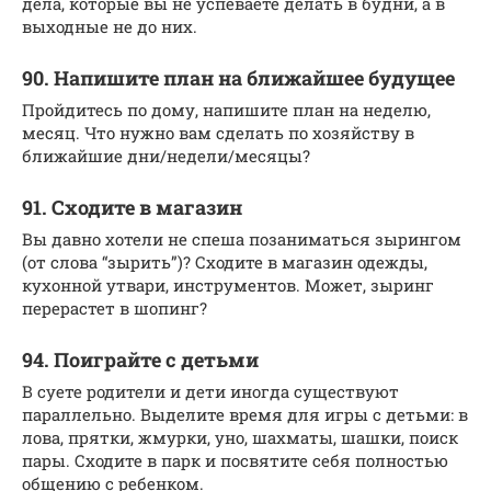
дела, которые вы не успеваете делать в будни, а в
выходные не до них.
90. Напишите план на ближайшее будущее
Пройдитесь по дому, напишите план на неделю,
месяц. Что нужно вам сделать по хозяйству в
ближайшие дни/недели/месяцы?
91. Сходите в магазин
Вы давно хотели не спеша позаниматься зырингом
(от слова “зырить”)? Сходите в магазин одежды,
кухонной утвари, инструментов. Может, зыринг
перерастет в шопинг?
94. Поиграйте с детьми
В суете родители и дети иногда существуют
параллельно. Выделите время для игры с детьми: в
лова, прятки, жмурки, уно, шахматы, шашки, поиск
пары. Сходите в парк и посвятите себя полностью
общению с ребенком.