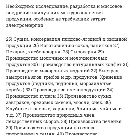
Необходимо исследование, разработка и массовое
внедрение наилучших методов хранения
продукции, особенно не требующих затрат
электроэнергии.
25) Сушка, консервация плодово-ягодной и овощной
продукции 26) Изготовлению соков, напитков 27)
Пекарня, хлебопекарня. 28) Сыроварня 29)
Производство молочных и молочнокислых
продуктов 30) Производство натуральных конфет 31)
Производство макаронных изделий 32) Быстрая
заморозка ягод, грибов и др. продуктов. Хранение
продуктов (ледники, подполья, морозильные
коробы) 33) Производство пчелопродукции 34)
Производство кулаги 35) Производство сухих
завтраков, ореховых смесей, мюсли, снек. 36)
Клубные столовые, харчевни, блинные, чайные и
т.д. 37) Производство природных чаев,
лекарственных сборов. 38) Производство печенья
39) Производство продукции на основе
пророщенных семян. 40) Производство