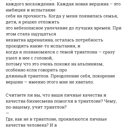
каждого восхождения. Каждая новая вершина – это
амбиция и испытание
себя на прочность. Когда у меня появилась семья,
дети, я решил отложить
это небезопасное увлечение до лучших времен. При
этом стала ощущаться
нехватка адреналина, осталась потребность
проходить какие-то испытания, и
когда я познакомился с темой триатлона — сразу
ушел в нее с головой,
потому что это очень похоже на альпинизм,
особенно если говорить про
длинный триатлон. Преодоление себя, покорение
вершин — именно этого мне не хватало.
Считаете ли вы, что ваши личные качества и
качества бизнесмена помогли в триатлоне? Чему,
по-вашему, учит триатлон?
—
Где, как не в триатлоне, проявляются личные
качества человека? И в