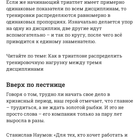
Если же начинающий триатлет имеет примерно
одинаковые показатели по всем дисциплинам, то
тренировки распределяются равномерно в
одинаковых пропорциях. Изначально делается упор
на одну из дисциплин, две другие идут
вспомогательно – и так по кругу, после чего всё
приводится к единому знаменателю.
Читайте по теме: Как в триатлоне распределить
тренировочную нагрузку между тремя
дисциплинами
Вверх по лестнице
Говоря о том, трудно ли начать свое дело в
кризисный период, наш герой отмечает, что главное
– трудиться, а не ждать золотой рыбки. И это не
просто слова – его компания только за пару лет
выросла в разы.
Станислав Наумов: «Для тех, кто хочет работать и