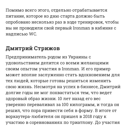
Помимо всего этого, отдельно отрабатывается
питание, которое ко дню старта должно быть
опробовано несколько раз в ходе тренировок, чтобы
вы не проводили свой первый Ironman в кабинке с
надписью WC.
Дмитрий Стрижов
Предприниматель родом из Украины с
удовольствием делится со всеми желающими
своим опытом участия в Ironman. И его пример
может вполне заслуженно стать вдохновением для
тех людей, которые готовы решиться изменить
свою жизнь. Несмотря на успех в бизнесе, Дмитрий
долгие годы не мог похвастаться тем, что ведет
здоровый образ жизни. 10 лет назад его вес
уверенно переваливал за 100 килограмм, и тогда он
решил, что пора привести себя в форму. В итоге от
воркаутера-любителя он пришел в 2018 году к
участию в соревнованиях по триатлону. До участия