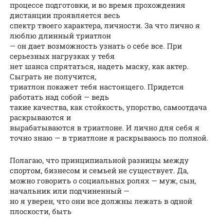
процессе подготовки, и во время прохождения
дистанции проявляется весь
спектр твоего характера, личности. За что лично я
люблю длинный триатлон
— он дает возможность узнать о себе все. При
серьезных нагрузках у тебя
нет шанса спрятаться, надеть маску, как актер.
Сыграть не получится,
триатлон покажет тебя настоящего. Придется
работать над собой — ведь
такие качества, как стойкость, упорство, самоотдача
раскрываются и
вырабатываются в триатлоне. И лично для себя я
точно знаю — в триатлоне я раскрываюсь по полной.
Полагаю, что принципиальной разницы между
спортом, бизнесом и семьей не существует. Да,
можно говорить о социальных ролях — муж, сын,
начальник или подчиненный —
но я уверен, что они все должны лежать в одной
плоскости, быть