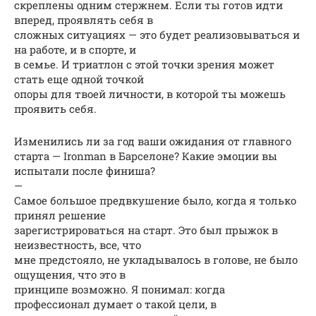
скреплены одним стержнем. Если ты готов идти
вперед, проявлять себя в
сложных ситуациях — это будет реализовываться и
на работе, и в спорте, и
в семье. И триатлон с этой точки зрения может
стать еще одной точкой
опоры для твоей личности, в которой ты можешь
проявить себя.
Изменились ли за год ваши ожидания от главного
старта — Ironman в Барселоне? Какие эмоции вы
испытали после финиша?
—
Самое большое предвкушение было, когда я только
принял решение
зарегистрироваться на старт. Это был прыжок в
неизвестность, все, что
мне предстояло, не укладывалось в голове, не было
ощущения, что это в
принципе возможно. Я понимал: когда
профессионал думает о такой цели, в