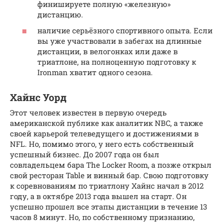
финишируете полную «железную»
дистанцию.
наличие серьёзного спортивного опыта. Если
вы уже участвовали в забегах на длинные
дистанции, в велогонках или даже в
триатлоне, на полноценную подготовку к
Ironman хватит одного сезона.
Хайнс Уорд
Этот человек известен в первую очередь
американской публике как аналитик NBC, а также
своей карьерой телеведущего и достижениями в
NFL. Но, помимо этого, у него есть собственный
успешный бизнес. До 2007 года он был
совладельцем бара The Locker Room, а позже открыл
свой ресторан Table и винный бар. Свою подготовку
к соревнованиям по триатлону Хайнс начал в 2012
году, а в октябре 2013 года вышел на старт. Он
успешно прошел все этапы дистанции в течение 13
часов 8 минут. Но, по собственному признанию,