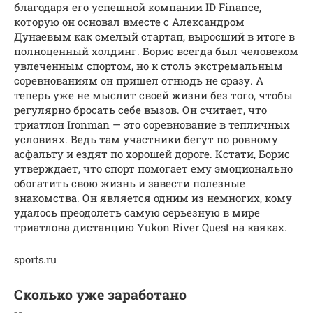
благодаря его успешной компании ID Finance,
которую он основал вместе с Александром
Дунаевым как смелый стартап, выросший в итоге в
полноценный холдинг. Борис всегда был человеком
увлеченным спортом, но к столь экстремальным
соревнованиям он пришел отнюдь не сразу. А
теперь уже не мыслит своей жизни без того, чтобы
регулярно бросать себе вызов. Он считает, что
триатлон Ironman — это соревнование в тепличных
условиях. Ведь там участники бегут по ровному
асфальту и ездят по хорошей дороге. Кстати, Борис
утверждает, что спорт помогает ему эмоционально
обогатить свою жизнь и завести полезные
знакомства. Он является одним из немногих, кому
удалось преодолеть самую серьезную в мире
триатлона дистанцию Yukon River Quest на каяках.
sports.ru
Сколько уже заработано