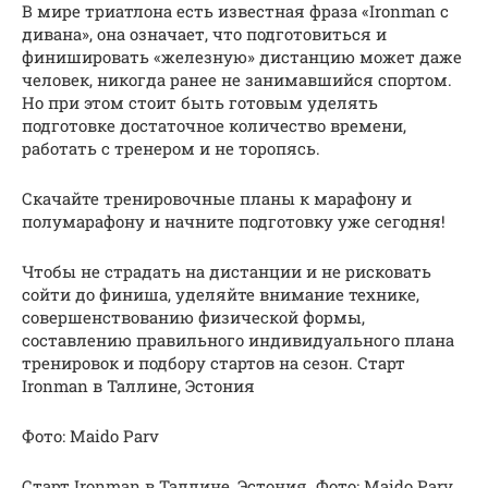
В мире триатлона есть известная фраза «Ironman с
дивана», она означает, что подготовиться и
финишировать «железную» дистанцию может даже
человек, никогда ранее не занимавшийся спортом.
Но при этом стоит быть готовым уделять
подготовке достаточное количество времени,
работать с тренером и не торопясь.
Скачайте тренировочные планы к марафону и
полумарафону и начните подготовку уже сегодня!
Чтобы не страдать на дистанции и не рисковать
сойти до финиша, уделяйте внимание технике,
совершенствованию физической формы,
составлению правильного индивидуального плана
тренировок и подбору стартов на сезон. Старт
Ironman в Таллине, Эстония
Фото: Maido Parv
Старт Ironman в Таллине, Эстония. Фото: Maido Parv