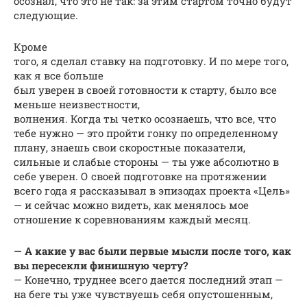
осознал, что это не так: за этим стартом точно будут
следующие.
Кроме
того, я сделал ставку на подготовку. И по мере того,
как я все больше
был уверен в своей готовности к старту, было все
меньше неизвестности,
волнения. Когда ты четко осознаешь, что все, что
тебе нужно — это пройти гонку по определенному
плану, знаешь свои скоростные показатели,
сильные и слабые стороны — ты уже абсолютно в
себе уверен. О своей подготовке на протяжении
всего года я рассказывал в эпизодах проекта «Цель»
— и сейчас можно видеть, как менялось мое
отношение к соревнованиям каждый месяц.
— А какие у вас были первые мысли после того, как
вы пересекли финишную черту?
— Конечно, труднее всего дается последний этап —
на беге ты уже чувствуешь себя опустошенным,