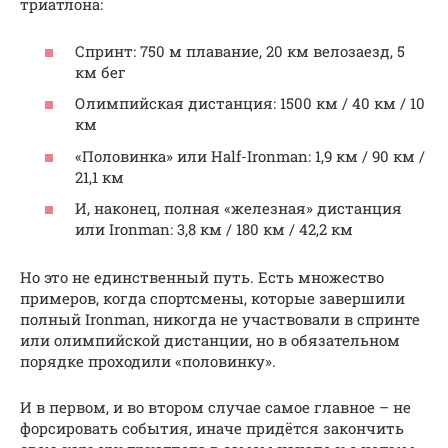
триатлона:
Спринт: 750 м плавание, 20 км велозаезд, 5
км бег
Олимпийская дистанция: 1500 км / 40 км / 10
км
«Половинка» или Half-Ironman: 1,9 км / 90 км /
21,1 км
И, наконец, полная «железная» дистанция
или Ironman: 3,8 км / 180 км / 42,2 км
Но это не единственный путь. Есть множество
примеров, когда спортсмены, которые завершили
полный Ironman, никогда не участвовали в спринте
или олимпийской дистанции, но в обязательном
порядке проходили «половинку».
И в первом, и во втором случае самое главное – не
форсировать события, иначе придётся закончить