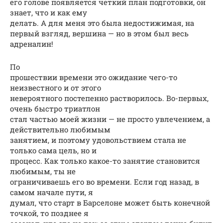
его голове появляется четкий план подготовки, он
знает, что и как ему
делать. А для меня это была недостижимая, на
первый взгляд, вершина — но в этом был весь
адреналин!
По
прошествии времени это ожидание чего-то
неизвестного и от этого
невероятного постепенно растворилось. Во-первых,
очень быстро триатлон
стал частью моей жизни — не просто увлечением, а
действительно любимым
занятием, и поэтому удовольствием стала не
только сама цель, но и
процесс. Как только какое-то занятие становится
любимым, ты не
ограничиваешь его во времени. Если год назад, в
самом начале пути, я
думал, что старт в Барселоне может быть конечной
точкой, то позднее я