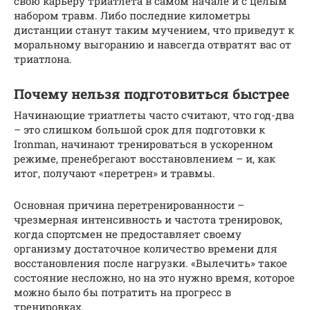
свою карьеру триатлета в самом начале и с целым
набором травм. Либо последние километры
дистанции станут таким мучением, что приведут к
моральному выгоранию и навсегда отвратят вас от
триатлона.
Почему нельзя подготовиться быстрее
Начинающие триатлеты часто считают, что год-два
– это слишком большой срок для подготовки к
Ironman, начинают тренироваться в ускоренном
режиме, пренебрегают восстановлением – и, как
итог, получают «перетрен» и травмы.
Основная причина перетренированности –
чрезмерная интенсивность и частота тренировок,
когда спортсмен не предоставляет своему
организму достаточное количество времени для
восстановления после нагрузки. «Вылечить» такое
состояние несложно, но на это нужно время, которое
можно было бы потратить на прогресс в
тренировках.