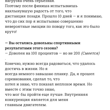
нагрузка очень серьезная.
Поэтому после финиша испытываешь
нахлынувшую радость от того, что
дистанция позади. Прошло 10 дней — и я понимаю,
что до сих пор я испытываю совершенно
невероятные эмоции по поводу того, как это было
круто!
— Вы остались довольны спортивными
результатами этого сезона?
— Доволен на 100 процентов — но не 200
(Смеется)
.
Конечно, нужно всегда радоваться, что удалось
достичь в жизни. Но я
всегда немного завышаю планку. Да, я прошел
соревнования, сделал то, что
хотел и знаю, что показал неплохое время. Но
вместе с этим точно знаю,
что мог бы пройти еще лучше. Внутренняя
конкуренция является для меня
главным двигателем.