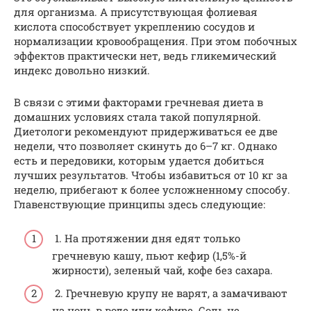
для организма. А присутствующая фолиевая
кислота способствует укреплению сосудов и
нормализации кровообращения. При этом побочных
эффектов практически нет, ведь гликемический
индекс довольно низкий.
В связи с этими факторами гречневая диета в
домашних условиях стала такой популярной.
Диетологи рекомендуют придерживаться ее две
недели, что позволяет скинуть до 6–7 кг. Однако
есть и передовики, которым удается добиться
лучших результатов. Чтобы избавиться от 10 кг за
неделю, прибегают к более усложненному способу.
Главенствующие принципы здесь следующие:
1. На протяжении дня едят только
гречневую кашу, пьют кефир (1,5%-й
жирности), зеленый чай, кофе без сахара.
2. Гречневую крупу не варят, а замачивают
на ночь в воде или кефире. Соль не