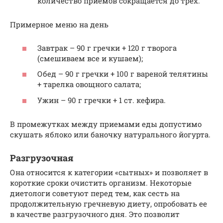
количество приемов сокращается до трех.
Примерное меню на день
Завтрак – 90 г гречки + 120 г творога
(смешиваем все и кушаем);
Обед – 90 г гречки + 100 г вареной телятины
+ тарелка овощного салата;
Ужин – 90 г гречки + 1 ст. кефира.
В промежутках между приемами еды допустимо
скушать яблоко или баночку натурального йогурта.
Разгрузочная
Она относится к категории «сытных» и позволяет в
короткие сроки очистить организм. Некоторые
диетологи советуют перед тем, как сесть на
продолжительную гречневую диету, опробовать ее
в качестве разгрузочного дня. Это позволит