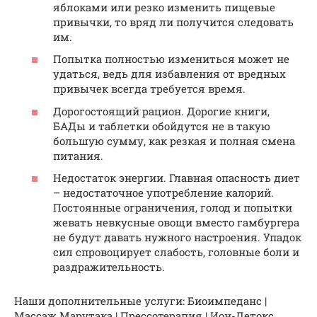
яблоками или резко изменить пищевые
привычки, то вряд ли получится следовать
им.
Попытка полностью измениться может не
удаться, ведь для избавления от вредных
привычек всегда требуется время.
Дорогостоящий рацион. Дорогие книги,
БАДы и таблетки обойдутся не в такую
большую сумму, как резкая и полная смена
питания.
Недостаток энергии. Главная опасность диет
– недостаточное употребление калорий.
Постоянные ограничения, голод и попытки
жевать невкусные овощи вместо гамбургера
не будут давать нужного настроения. Упадок
сил спровоцирует слабость, головные боли и
раздражительность.
Наши дополнительные услуги: Биоимпеданс |
Массаж Марутака | Прессотерапия | Ион-Детокс