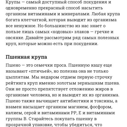
Крупы — самый доступный способ похудения и
одновременно прекрасный способ насытить
организм витаминами и минералами. Любая крупа
богата клетчаткой, которая выводит из организма
все ненужное. Но большинство из нас знает о
пользе лишь самых «ходовых» злаков — гречке и
овсянке. Давайте рассмотрим ряд самых полезных
круп, которые можно есть при похудении.
Пшенная крупа
Пшено — это семечки проса. Пшенную кашу еще
называют «птичьей», но полезна она не только
цыплятам. Мы недаром отдаем первую строчку
рейтинга круп именно золотым зернышкам пшена.
Они не просто препятствует отложению жиров в
организме человека, но и выводят их из организма.
Пшено также вычищает антибиотики и токсины, а
взамен насыщает организм магнием, фосфором,
калием, серой и витаминами РР, Е и витаминами
группы В. Старайтесь покупать пшенку в
прозрачной упаковке, чтобы убедиться, что