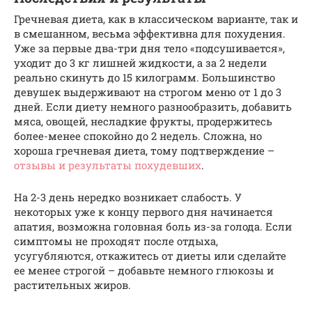
Гречневая диета, как в классическом варианте, так и
в смешанном, весьма эффективна для похудения.
Уже за первые два-три дня тело «подсушивается»,
уходит до 3 кг лишней жидкости, а за 2 недели
реально скинуть до 15 килограмм. Большинство
девушек выдерживают на строгом меню от 1 до 3
дней. Если диету немного разнообразить, добавить
мяса, овощей, несладкие фрукты, продержитесь
более-менее спокойно до 2 недель. Сложна, но
хороша гречневая диета, тому подтверждение –
отзывы и результаты похудевших
.
На 2-3 день нередко возникает слабость. У
некоторых уже к концу первого дня начинается
апатия, возможна головная боль из-за голода. Если
симптомы не проходят после отдыха,
усугубляются, откажитесь от диеты или сделайте
ее менее строгой – добавьте немного глюкозы и
растительных жиров.