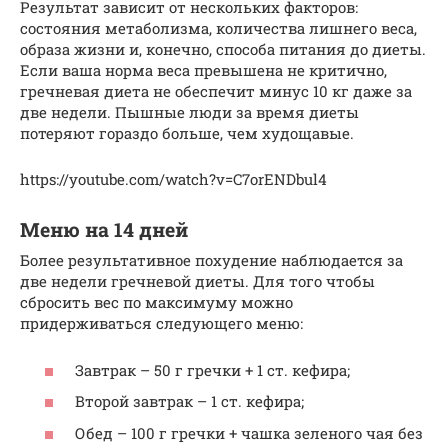
Результат зависит от нескольких факторов:
состояния метаболизма, количества лишнего веса,
образа жизни и, конечно, способа питания до диеты.
Если ваша норма веса превышена не критично,
гречневая диета не обеспечит минус 10 кг даже за
две недели. Пышные люди за время диеты
потеряют гораздо больше, чем худощавые.
https://youtube.com/watch?v=C7orENDbul4
Меню на 14 дней
Более результативное похудение наблюдается за
две недели гречневой диеты. Для того чтобы
сбросить вес по максимуму можно
придерживаться следующего меню:
Завтрак – 50 г гречки + 1 ст. кефира;
Второй завтрак – 1 ст. кефира;
Обед – 100 г гречки + чашка зеленого чая без