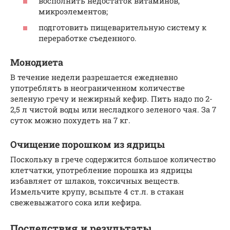
восполнить недостаток витаминов,
микроэлементов;
подготовить пищеварительную систему к
переработке съеденного.
Монодиета
В течение недели разрешается ежедневно
употреблять в неограниченном количестве
зеленую гречу и нежирный кефир. Пить надо по 2-
2,5 л чистой воды или несладкого зеленого чая. За 7
суток можно похудеть на 7 кг.
Очищение порошком из ядрицы
Поскольку в грече содержится большое количество
клетчатки, употребление порошка из ядрицы
избавляет от шлаков, токсичных веществ.
Измельчите крупу, всыпьте 4 ст.л. в стакан
свежевыжатого сока или кефира.
Последствия и результаты