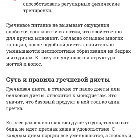
способствовать регулярные физические
тренировки.
Гречневое питание не вызывает ощущения
слабости, сонливости и апатии, что свойственно
для других монодиет. Согласно отзывам многих
женщин, после подобной диеты значительно
уменьшаются целлюлитные образования на бедрах
и ягодицах. К тому же улучшается структура
ногтей и волос.
Суть и правила гречневой диеты
Гречневая диета, в отличие от палео диеты или
белковой диеты, относится к монодиетам. Это
значит, что базовый продукт в ней только один –
гречка.
Есть ее разрешено сколько душе угодно, только вот
беда, не идет пресная каша в удовольствие. С
каждым днем порции все уменьшаются, а любовь и