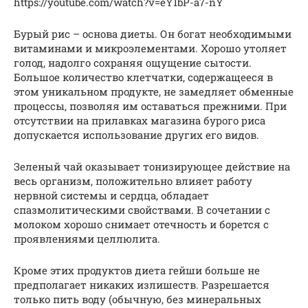
https://youtube.com/watch?v=eY1bP-a7-nY
Бурый рис – основа диеты. Он богат необходимыми
витаминами и микроэлементами. Хорошо утоляет
голод, надолго сохраняя ощущение сытости.
Большое количество клетчатки, содержащееся в
этом уникальном продукте, не замедляет обменные
процессы, позволяя им оставаться прежними. При
отсутствии на прилавках магазина бурого риса
допускается использование других его видов.
Зеленый чай оказывает тонизирующее действие на
весь организм, положительно влияет работу
нервной системы и сердца, обладает
спазмолитическими свойствами. В сочетании с
молоком хорошо снимает отечность и борется с
проявлениями целлюлита.
Кроме этих продуктов диета гейши больше не
предполагает никаких излишеств. Разрешается
только пить воду (обычную, без минеральных