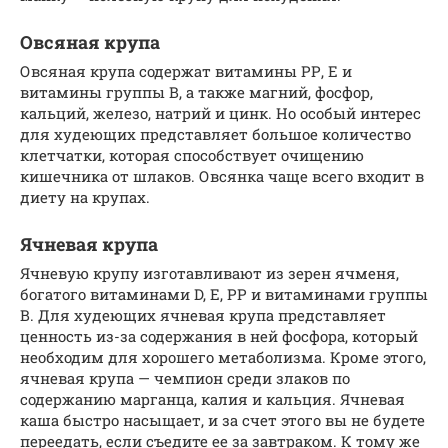
Овсяная крупа
Овсяная крупа содержат витамины РР, Е и
витамины группы В, а также магний, фосфор,
кальций, железо, натрий и цинк. Но особый интерес
для худеющих представляет большое количество
клетчатки, которая способствует очищению
кишечника от шлаков. Овсянка чаще всего входит в
диету на крупах.
Ячневая крупа
Ячневую крупу изготавливают из зерен ячменя,
богатого витаминами D, E, PP и витаминами группы
В. Для худеющих ячневая крупа представляет
ценность из-за содержания в ней фосфора, который
необходим для хорошего метаболизма. Кроме этого,
ячневая крупа — чемпион среди злаков по
содержанию марганца, калия и кальция. Ячневая
каша быстро насыщает, и за счет этого вы не будете
переедать, если съедите ее за завтраком. К тому же