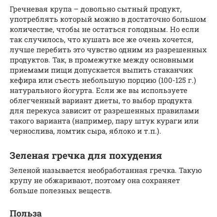
Гречневая крупа – довольно сытный продукт,
употреблять который можно в достаточно большом
количестве, чтобы не остаться голодным. Но если
так случилось, что кушать все же очень хочется,
лучше перебить это чувство одним из разрешенных
продуктов. Так, в промежутке между основными
приемами пищи допускается выпить стаканчик
кефира или съесть небольшую порцию (100-125 г.)
натурального йогурта. Если же вы используете
облегченный вариант диеты, то выбор продукта
для перекуса зависит от разрешенных правилами
такого варианта (например, пару штук кураги или
чернослива, ломтик сыра, яблоко и т.п.).
Зеленая гречка для похудения
Зеленой называется необработанная гречка. Такую
крупу не обжаривают, поэтому она сохраняет
больше полезных веществ.
Польза