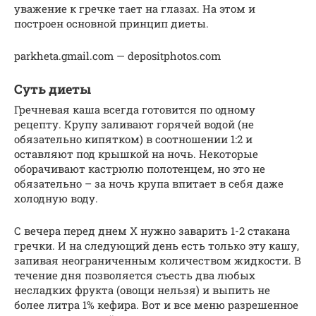
уважение к гречке тает на глазах. На этом и
построен основной принцип диеты.
parkheta.gmail.com — depositphotos.com
Суть диеты
Гречневая каша всегда готовится по одному
рецепту. Крупу заливают горячей водой (не
обязательно кипятком) в соотношении 1:2 и
оставляют под крышкой на ночь. Некоторые
оборачивают кастрюлю полотенцем, но это не
обязательно – за ночь крупа впитает в себя даже
холодную воду.
С вечера перед днем Х нужно заварить 1-2 стакана
гречки. И на следующий день есть только эту кашу,
запивая неограниченным количеством жидкости. В
течение дня позволяется съесть два любых
несладких фрукта (овощи нельзя) и выпить не
более литра 1% кефира. Вот и все меню разрешенное