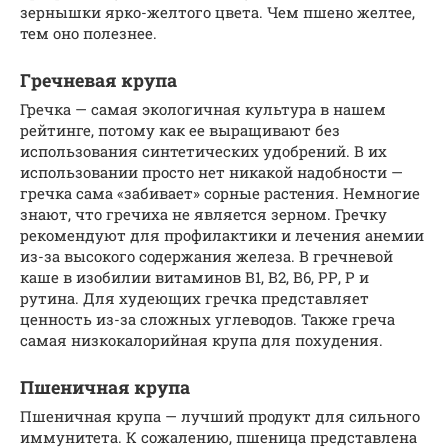
зернышки ярко-желтого цвета. Чем пшено желтее,
тем оно полезнее.
Гречневая крупа
Гречка — самая экологичная культура в нашем
рейтинге, потому как ее выращивают без
использования синтетических удобрений. В их
использовании просто нет никакой надобности —
гречка сама «забивает» сорные растения. Немногие
знают, что гречиха не является зерном. Гречку
рекомендуют для профилактики и лечения анемии
из-за высокого содержания железа. В гречневой
каше в изобилии витаминов В1, В2, В6, РР, Р и
рутина. Для худеющих гречка представляет
ценность из-за сложных углеводов. Также греча
самая низкокалорийная крупа для похудения.
Пшеничная крупа
Пшеничная крупа — лучший продукт для сильного
иммунитета. К сожалению, пшеница представлена