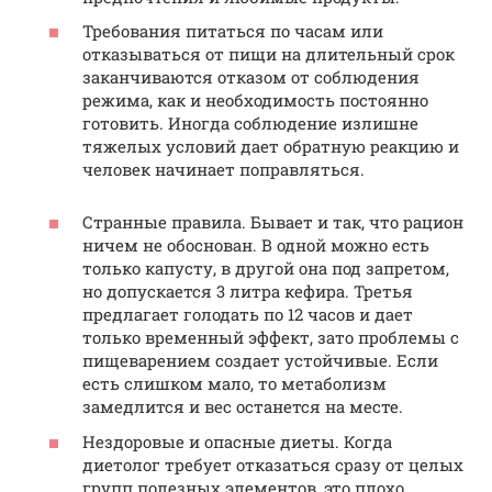
Требования питаться по часам или
отказываться от пищи на длительный срок
заканчиваются отказом от соблюдения
режима, как и необходимость постоянно
готовить. Иногда соблюдение излишне
тяжелых условий дает обратную реакцию и
человек начинает поправляться.
Странные правила. Бывает и так, что рацион
ничем не обоснован. В одной можно есть
только капусту, в другой она под запретом,
но допускается 3 литра кефира. Третья
предлагает голодать по 12 часов и дает
только временный эффект, зато проблемы с
пищеварением создает устойчивые. Если
есть слишком мало, то метаболизм
замедлится и вес останется на месте.
Нездоровые и опасные диеты. Когда
диетолог требует отказаться сразу от целых
групп полезных элементов, это плохо