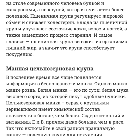
на столе современного человека булкой и
макаронами, а не крупой, которая считается более
полезной. Пшеничная крупа регулирует жировой
обмен и снижает холестерин. Блюда из пшеничной
крупы улучшают состояние кожи, волос и ногтей, а
также замедляют процесс старения. И самое
главное — пшеничная крупа выводит из организма
лишний жир, а значит это крупа способствует
похудению.
Манная цельнозерновая крупа
В последнее время все чаще появляется
информация о бесполезности манки. Однако манка
манке рознь. Белая манка — это по сути, белая мука
высшего сорта, из которой пекут сдобные булочки.
Цельнозерновая манка – серая с крупными
зернышками имеет химический состав
значительно богаче, чем белая. Содержит калий и
витамины Е и В, причем даже больше, чем в рисе.
Так что включайте в свой рацион правильную
манку — полезную крупу для похудения.