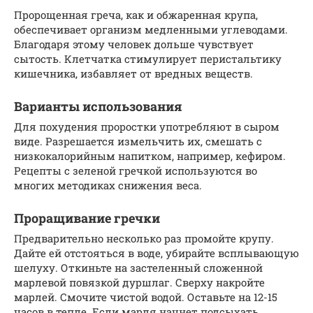
Пророщенная греча, как и обжаренная крупа,
обеспечивает организм медленными углеводами.
Благодаря этому человек дольше чувствует
сытость. Клетчатка стимулирует перистальтику
кишечника, избавляет от вредных веществ.
Варианты использования
Для похудения проростки употребляют в сыром
виде. Разрешается измельчить их, смешать с
низкокалорийным напитком, например, кефиром.
Рецепты с зеленой гречкой используются во
многих методиках снижения веса.
Проращивание гречки
Предварительно несколько раз промойте крупу.
Дайте ей отстояться в воде, убирайте всплывающую
шелуху. Откиньте на застеленный сложенной
марлевой повязкой дуршлаг. Сверху накройте
марлей. Смочите чистой водой. Оставьте на 12-15
часов в тепле. Если марля начнет подсыхать,