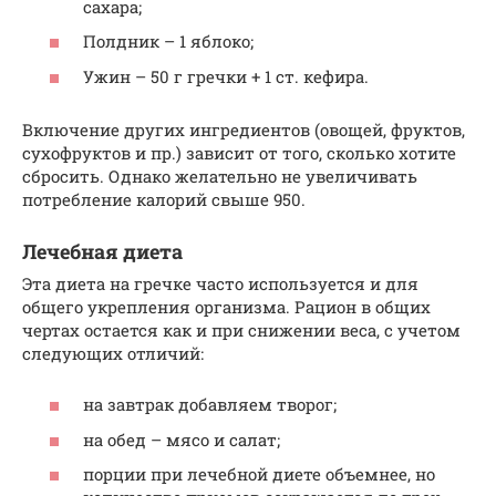
сахара;
Полдник – 1 яблоко;
Ужин – 50 г гречки + 1 ст. кефира.
Включение других ингредиентов (овощей, фруктов,
сухофруктов и пр.) зависит от того, сколько хотите
сбросить. Однако желательно не увеличивать
потребление калорий свыше 950.
Лечебная диета
Эта диета на гречке часто используется и для
общего укрепления организма. Рацион в общих
чертах остается как и при снижении веса, с учетом
следующих отличий:
на завтрак добавляем творог;
на обед – мясо и салат;
порции при лечебной диете объемнее, но