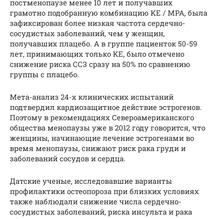
постменопаузе менее 10 лет и получавших
грамотно подобранную комбинацию KE / MPA, была
зафиксирован более низкая частота сердечно-
сосудистых заболеваний, чем у женщин,
получавших плацебо. А в группе пациенток 50-59
лет, принимающих только KE, было отмечено
снижение риска ССЗ сразу на 50% по сравнению
группы с плацебо.
Мета-анализ 24-х клинических испытаний
подтвердил кардиозащитное действие эстрогенов.
Поэтому в рекомендациях Североамериканского
общества менопаузы уже в 2012 году говорится, что
женщины, начинающие лечение эстрогенами во
время менопаузы, снижают риск рака груди и
заболеваний сосудов и сердца.
Датские ученые, исследовавшие варианты
профилактики остеопороза при близких условиях
также наблюдали снижение числа сердечно-
сосудистых заболеваний, риска инсульта и рака