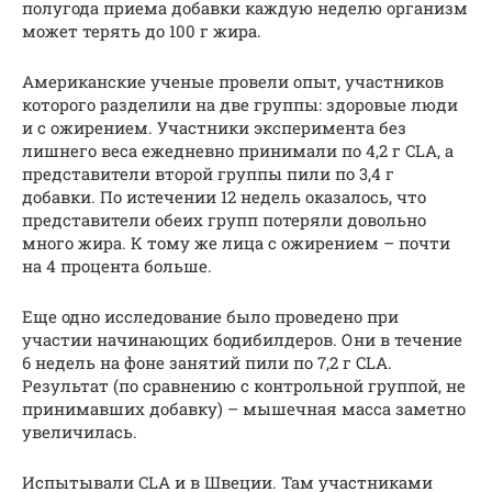
полугода приема добавки каждую неделю организм
может терять до 100 г жира.
Американские ученые провели опыт, участников
которого разделили на две группы: здоровые люди
и с ожирением. Участники эксперимента без
лишнего веса ежедневно принимали по 4,2 г CLA, а
представители второй группы пили по 3,4 г
добавки. По истечении 12 недель оказалось, что
представители обеих групп потеряли довольно
много жира. К тому же лица с ожирением – почти
на 4 процента больше.
Еще одно исследование было проведено при
участии начинающих бодибилдеров. Они в течение
6 недель на фоне занятий пили по 7,2 г CLA.
Результат (по сравнению с контрольной группой, не
принимавших добавку) – мышечная масса заметно
увеличилась.
Испытывали CLA и в Швеции. Там участниками