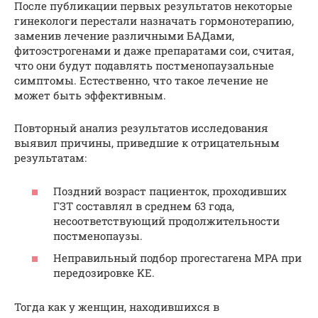
После публикации первых результатов некоторые
гинекологи перестали назначать гормонотерапию,
заменив лечение различными БАДами,
фитоэстрогенами и даже препаратами сои, считая,
что они будут подавлять постменопаузальные
симптомы. Естественно, что такое лечение не
может быть эффективным.
Повторный анализ результатов исследования
выявил причины, приведшие к отрицательным
результатам:
Поздний возраст пациенток, проходивших
ГЗТ составлял в среднем 63 года,
несоответствующий продолжительности
постменопаузы.
Неправильный подбор прогестагена MPA при
передозировке KE.
Тогда как у женщин, находившихся в