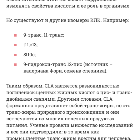
изменять свойства кислоты и ее роль в организме.
Но существуют и другие изомеры КЛК. Например:
9-транс, 11-транс;
t11,c13;
8t10c;
9-гидрокси-транс 12-цис (источник –
валериана Фори, семена слезника).
Таким образом, CLA является разновидностью
полиненасыщенных жирных кислот с цис- и транс-
двойными связями. Другими словами, CLA
формально представляет собой транс-жиры, но это
транс-жиры природного происхождения и они
встречаются во многих полезных продуктах
питания. Ученые провели множество исследований
и все они подтвердили: в то время как
промышленные транс-жиры вредны для человека,