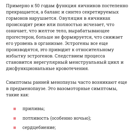
Примерно к 50 годам функция яичников постепенно
прекращается, а баланс и синтез секретируемых
гормонов нарушается. Овуляция в яичниках
происходит реже или полностью исчезает, что
означает, что желтое тело, вырабатывающее
прогестерон, больше не формируется, что снижает
его уровень в организме. Эстрогены все еще
производятся, это приводит к относительному
избытку эстрогенов. Следствием процесса
становится нерегулярный менструальный цикл и
дисфункциональные кровотечения.
Симптомы ранней менопаузы часто возникают еще
в предменопаузе. Это вазомоторные симптомы,
такие как:
приливы;
потливость (особенно ночью);
сердцебиение;