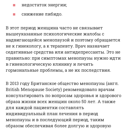
недостаток энергии;
снижение либидо.
В этот период женщина часто не связывает
вышеуказанные психологические жалобы с
надвигающейся менопаузой и поэтому обращается
не к гинекологу, а к терапевту. Врач назначает
седативные средства или антидепрессанты. Это не
правильно: при симптомах менопаузы нужно идти
в гинекологическую клинику и лечить
гормональные проблемы, а не их последствия.
В 2013 году Британское общество менопаузы (англ.
British Menopause Society) рекомендовало врачам
консультировать по вопросам здоровья и здорового
образа жизни всех женщин около 50 лет. А также
для каждой пациентки составлять
индивидуальный план лечения в период
менопаузы и в последующий период, таким
образом обеспечивая более долгую и здоровую