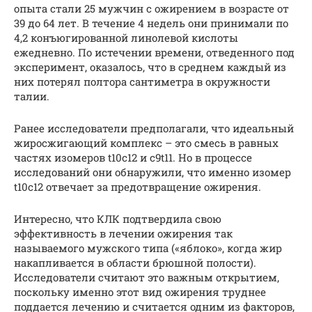
опыта стали 25 мужчин с ожирением в возрасте от
39 до 64 лет. В течение 4 недель они принимали по
4,2 конъюгированной линолевой кислоты
ежедневно. По истечении времени, отведенного под
эксперимент, оказалось, что в среднем каждый из
них потерял полтора сантиметра в окружности
талии.
Ранее исследователи предполагали, что идеальный
жиросжигающий комплекс – это смесь в равных
частях изомеров t10c12 и c9t11. Но в процессе
исследований они обнаружили, что именно изомер
t10c12 отвечает за предотвращение ожирения.
Интересно, что КЛК подтвердила свою
эффективность в лечении ожирения так
называемого мужского типа («яблоко», когда жир
накапливается в области брюшной полости).
Исследователи считают это важным открытием,
поскольку именно этот вид ожирения труднее
поддается лечению и считается одним из факторов,