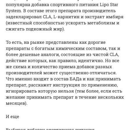
популярна добавка спортивного питания Lipo Star
System. В составе этого препарата производитель
задекларировал CLA, L-карнитин и экстракт имбиря
(известный способностью ускорять метаболизм и
сжигать подкожный жир).
То есть, на рынке представлены как дорогие
препараты с богатым химическим составом, так и
более дешевые аналоги, состоящие из чистой CLA,
действие которых, как правило, идентично. Но все
же схема и количество приема добавок разных
производителей может существенно отличаться.
Что именно входит в состав БАДа и как принимать
препарат, расскажет инструкция по применению,
игнорировать которую нельзя (тем более, если есть
желание принимать препарат в течение нескольких
месяцев).
И еще
Выбирая добавку спортивного питания,