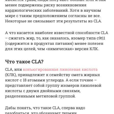
менее подвержены риску возникновения
кардиологических заболеваний. Хотя в научном
мире с таким предположением согласны не все.
Некоторые не связывают эти результаты из CLA.
А что касается наиболее известной способности CLA
– сжигать жир, то, как оказалось, изомер типа c9t11
(содержится в продуктах питания) менее полезен
для этих целей, чем «химическая» версия КЛК.
Что такое CLA?
CLA, или
конъюгированная линолевая кислота
(КЛК), принадлежит к семейству омега жирных
кислот с 18 атомами углерода. А если точнее –
представляет собой группу изомеров линолевой
кислоты с двумя двойными связями,
разделенными метиловой группой.
Дабы понять, что такое CLA, сперва надо
разобраться, что обозначает термин