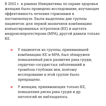
В 2002 г. в рамках Инициативы по охране здоровья
женщин было проведено исследование, изучающее
эффективность лечения гормонами в
постменопаузе. Были выделены две группы
пациенток: для первой назначили комбинацию
конъюгированных эстрогенов (KE) и ацетата
медроксипрогестерона (MPA), другой давали только
KE.
У пациенток из группы, принимавшей
комбинацию KE и MPA, был обнаружен
повышенный риск развития рака груди,
сердечно-сосудистых заболеваний и
тромбоза глубоких вен, поэтому
исследование в этой группе было
прекращено.
У женщин, принимающих только KE,
повышения риска рака груди и др.
патологий не наблюдалось.