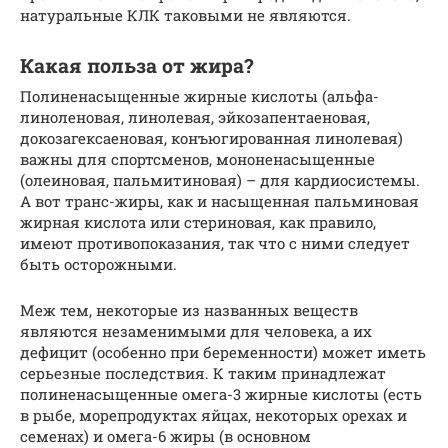
натуральные КЛК таковыми не являются.
Какая польза от жира?
Полиненасыщенные жирные кислоты (альфа-
линоленовая, линолевая, эйкозапентаеновая,
докозагексаеновая, конъюгированная линолевая)
важны для спортсменов, мононенасыщенные
(олеиновая, пальмитиновая) – для кардиосистемы.
А вот транс-жиры, как и насыщенная пальминовая
жирная кислота или стериновая, как правило,
имеют противопоказания, так что с ними следует
быть осторожными.
Меж тем, некоторые из названных веществ
являются незаменимыми для человека, а их
дефицит (особенно при беременности) может иметь
серьезные последствия. К таким принадлежат
полиненасыщенные омега-3 жирные кислоты (есть
в рыбе, морепродуктах яйцах, некоторых орехах и
семенах) и омега-6 жиры (в основном