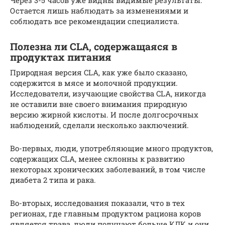
Через 3-5 часов уже видны видимые результаты.
Остается лишь наблюдать за изменениями и
соблюдать все рекомендации специалиста.
Полезна ли CLA, содержащаяся в
продуктах питания
Природная версия CLA, как уже было сказано,
содержится в мясе и молочной продукции.
Исследователи, изучающие свойства CLA, никогда
не оставили вне своего внимания природную
версию жирной кислоты. И после долгосрочных
наблюдений, сделали несколько заключений.
Во-первых, люди, употребляющие много продуктов,
содержащих CLA, менее склонны к развитию
некоторых хронических заболеваний, в том числе
диабета 2 типа и рака.
Во-вторых, исследования показали, что в тех
регионах, где главным продуктом рациона коров
является трава, люди получают больше КЛК и они