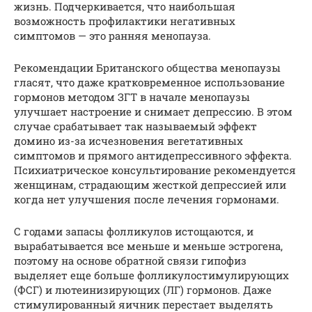
жизнь. Подчеркивается, что наибольшая
возможность профилактики негативных
симптомов — это ранняя менопауза.
Рекомендации Британского общества менопаузы
гласят, что даже кратковременное использование
гормонов методом ЗГТ в начале менопаузы
улучшает настроение и снимает депрессию. В этом
случае срабатывает так называемый эффект
домино из-за исчезновения вегетативных
симптомов и прямого антидепрессивного эффекта.
Психиатрическое консультирование рекомендуется
женщинам, страдающим жесткой депрессией или
когда нет улучшения после лечения гормонами.
С годами запасы фолликулов истощаются, и
вырабатывается все меньше и меньше эстрогена,
поэтому на основе обратной связи гипофиз
выделяет еще больше фолликулостимулирующих
(ФСГ) и лютеинизирующих (ЛГ) гормонов. Даже
стимулированный яичник перестает выделять