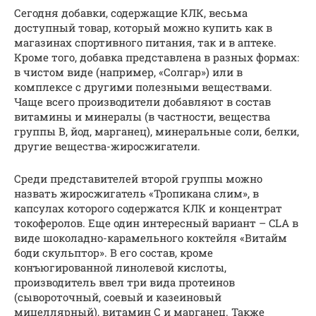
Сегодня добавки, содержащие КЛК, весьма
доступный товар, который можно купить как в
магазинах спортивного питания, так и в аптеке.
Кроме того, добавка представлена в разных формах:
в чистом виде (например, «Солгар») или в
комплексе с другими полезными веществами.
Чаще всего производители добавляют в состав
витамины и минералы (в частности, вещества
группы В, йод, марганец), минеральные соли, белки,
другие вещества-жиросжигатели.
Среди представителей второй группы можно
назвать жиросжигатель «Тропикана слим», в
капсулах которого содержатся КЛК и концентрат
токоферолов. Еще один интересный вариант – CLA в
виде шоколадно-карамельного коктейля «Витайм
боди скульптор». В его состав, кроме
конъюгированной линолевой кислоты,
производитель ввел три вида протеинов
(сывороточный, соевый и казеиновый
мицеллярный), витамин С и марганец. Также