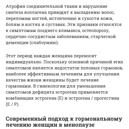
Атрофия соединительной ткани и нарушение
синтеза коллагена приводят к выпадению волос,
переломам ногтей, истончению и сухости кожи,
болям в костях и суставах. Эти признаки относятся
к симптомам позднего климакса, остеопорозу,
сердечно-сосудистым заболеваниям, старческой
деменции (слабоумию).
Этот период каждая женщина переносит
индивидуально. Поскольку основной причиной этих
симптомов является недостаток половых гормонов,
наиболее эффективным лечением для улучшения
качества жизни женщины будет лечение
гормонами. В гинекологии для уменьшения
симптомов дефицита эстрогена применяется
комбинация эстрогена (E) и эстрогена / прогестина
(E / P).
Современный подход к гормональному
лечению женщин в менопаузе