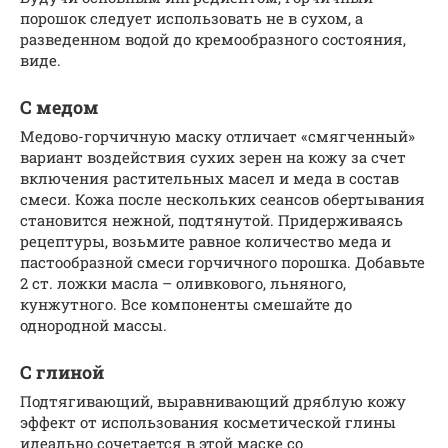
порошок следует использовать не в сухом, а
разведенном водой до кремообразного состояния,
виде.
С медом
Медово-горчичную маску отличает «смягченный»
вариант воздействия сухих зерен на кожу за счет
включения растительных масел и меда в состав
смеси. Кожа после нескольких сеансов обертывания
становится нежной, подтянутой. Придерживаясь
рецептуры, возьмите равное количество меда и
пастообразной смеси горчичного порошка. Добавьте
2 ст. ложки масла – оливкового, льняного,
кунжутного. Все компоненты смешайте до
однородной массы.
С глиной
Подтягивающий, выравнивающий дряблую кожу
эффект от использования косметической глины
идеально сочетается в этой маске со