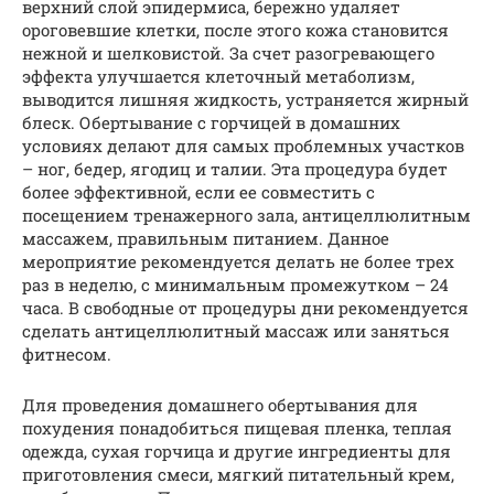
верхний слой эпидермиса, бережно удаляет
ороговевшие клетки, после этого кожа становится
нежной и шелковистой. За счет разогревающего
эффекта улучшается клеточный метаболизм,
выводится лишняя жидкость, устраняется жирный
блеск. Обертывание с горчицей в домашних
условиях делают для самых проблемных участков
– ног, бедер, ягодиц и талии. Эта процедура будет
более эффективной, если ее совместить с
посещением тренажерного зала, антицеллюлитным
массажем, правильным питанием. Данное
мероприятие рекомендуется делать не более трех
раз в неделю, с минимальным промежутком – 24
часа. В свободные от процедуры дни рекомендуется
сделать антицеллюлитный массаж или заняться
фитнесом.
Для проведения домашнего обертывания для
похудения понадобиться пищевая пленка, теплая
одежда, сухая горчица и другие ингредиенты для
приготовления смеси, мягкий питательный крем,