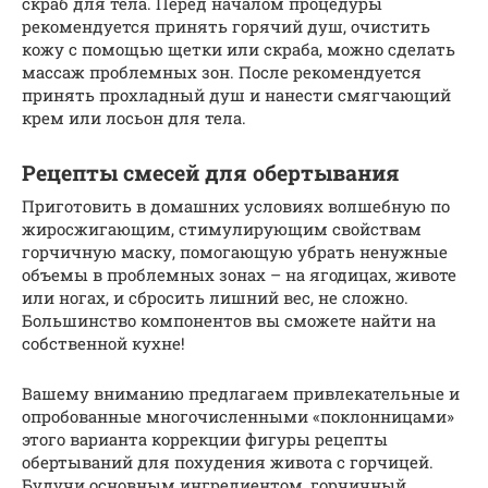
скраб для тела. Перед началом процедуры
рекомендуется принять горячий душ, очистить
кожу с помощью щетки или скраба, можно сделать
массаж проблемных зон. После рекомендуется
принять прохладный душ и нанести смягчающий
крем или лосьон для тела.
Рецепты смесей для обертывания
Приготовить в домашних условиях волшебную по
жиросжигающим, стимулирующим свойствам
горчичную маску, помогающую убрать ненужные
объемы в проблемных зонах – на ягодицах, животе
или ногах, и сбросить лишний вес, не сложно.
Большинство компонентов вы сможете найти на
собственной кухне!
Вашему вниманию предлагаем привлекательные и
опробованные многочисленными «поклонницами»
этого варианта коррекции фигуры рецепты
обертываний для похудения живота с горчицей.
Будучи основным ингредиентом, горчичный