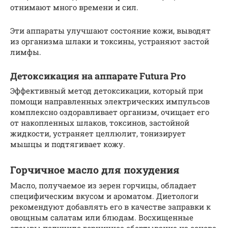
отнимают много времени и сил.
Эти аппараты улучшают состояние кожи, выводят
из организма шлаки и токсины, устраняют застой
лимфы.
Детоксикация на аппарате Futura Pro
Эффективный метод детоксикации, который при
помощи направленных электрических импульсов
комплексно оздоравливает организм, очищает его
от накопленных шлаков, токсинов, застойной
жидкости, устраняет целлюлит, тонизирует
мышцы и подтягивает кожу.
Горчичное масло для похудения
Масло, получаемое из зерен горчицы, обладает
специфическим вкусом и ароматом. Диетологи
рекомендуют добавлять его в качестве заправки к
овощным салатам или блюдам. Восхищенные
отзывы получило горчичное обертывание на основе