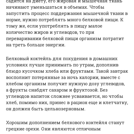
садится на диету, его жировая и мышечная ткань
начинают уменьшаться в объемах. Чтобы
запустить процесс поддержания мышечной ткани в
норме, нужно потреблять много белковой пищи. К
тому же, если употреблять в пищу малое
количество жиров и углеводов, то при
переваривании белковой пищи организм потратит
на треть больше энергии.
Белковый коктейль для похудения в домашних
условиях лучше принимать по утрам, дополнив
блюдо кусочком хлеба или фруктами. Такой завтрак
восполнит потерянные за ночь калории, вместе с
хлебом организм получит нужную дозу углеводов,
а фрукты снабдят сахаром и фруктозой. Без
углеводов напиток сложнее усваивается, но чтобы
хлеб, помимо них, принес в рацион еще и клетчатку,
он должен быть цельнозерновым.
Хорошим дополнением белкового коктейля станут
грецкие орехи. Они являются отличным