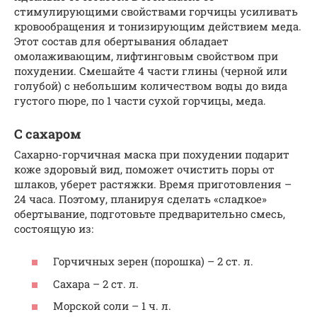
стимулирующими свойствами горчицы усиливать
кровообращения и тонизирующим действием меда.
Этот состав для обертывания обладает
омолаживающим, лифтинговым свойством при
похудении. Смешайте 4 части глины (черной или
голубой) с небольшим количеством воды до вида
густого пюре, по 1 части сухой горчицы, меда.
С сахаром
Сахарно-горчичная маска при похудении подарит
коже здоровый вид, поможет очистить поры от
шлаков, уберет растяжки. Время приготовления –
24 часа. Поэтому, планируя сделать «сладкое»
обертывание, подготовьте предварительно смесь,
состоящую из:
Горчичных зерен (порошка) – 2 ст. л.
Сахара – 2 ст. л.
Морской соли – 1 ч. л.