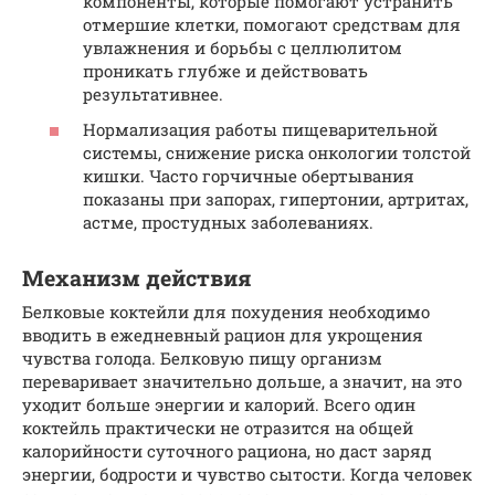
компоненты, которые помогают устранить
отмершие клетки, помогают средствам для
увлажнения и борьбы с целлюлитом
проникать глубже и действовать
результативнее.
Нормализация работы пищеварительной
системы, снижение риска онкологии толстой
кишки. Часто горчичные обертывания
показаны при запорах, гипертонии, артритах,
астме, простудных заболеваниях.
Механизм действия
Белковые коктейли для похудения необходимо
вводить в ежедневный рацион для укрощения
чувства голода. Белковую пищу организм
переваривает значительно дольше, а значит, на это
уходит больше энергии и калорий. Всего один
коктейль практически не отразится на общей
калорийности суточного рациона, но даст заряд
энергии, бодрости и чувство сытости. Когда человек