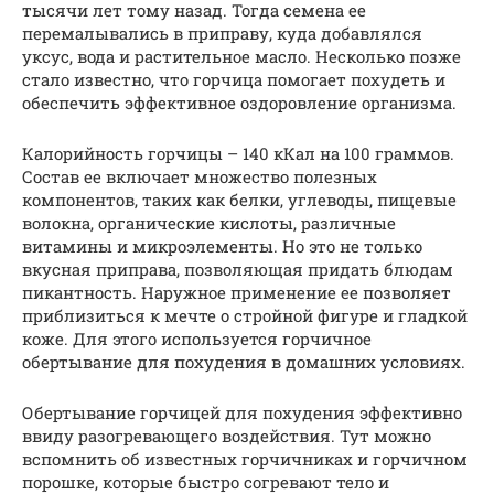
тысячи лет тому назад. Тогда семена ее
перемалывались в приправу, куда добавлялся
уксус, вода и растительное масло. Несколько позже
стало известно, что горчица помогает похудеть и
обеспечить эффективное оздоровление организма.
Калорийность горчицы – 140 кКал на 100 граммов.
Состав ее включает множество полезных
компонентов, таких как белки, углеводы, пищевые
волокна, органические кислоты, различные
витамины и микроэлементы. Но это не только
вкусная приправа, позволяющая придать блюдам
пикантность. Наружное применение ее позволяет
приблизиться к мечте о стройной фигуре и гладкой
коже. Для этого используется горчичное
обертывание для похудения в домашних условиях.
Обертывание горчицей для похудения эффективно
ввиду разогревающего воздействия. Тут можно
вспомнить об известных горчичниках и горчичном
порошке, которые быстро согревают тело и