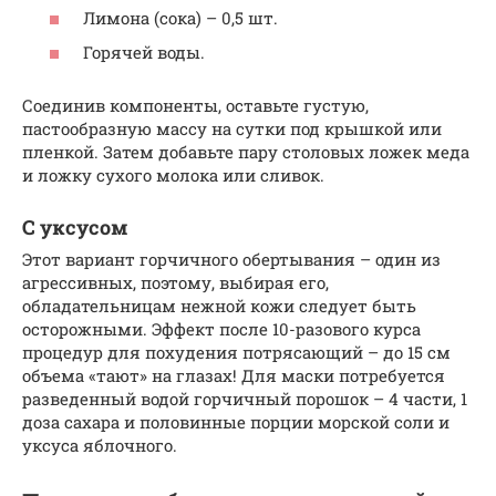
Лимона (сока) – 0,5 шт.
Горячей воды.
Соединив компоненты, оставьте густую,
пастообразную массу на сутки под крышкой или
пленкой. Затем добавьте пару столовых ложек меда
и ложку сухого молока или сливок.
С уксусом
Этот вариант горчичного обертывания – один из
агрессивных, поэтому, выбирая его,
обладательницам нежной кожи следует быть
осторожными. Эффект после 10-разового курса
процедур для похудения потрясающий – до 15 см
объема «тают» на глазах! Для маски потребуется
разведенный водой горчичный порошок – 4 части, 1
доза сахара и половинные порции морской соли и
уксуса яблочного.