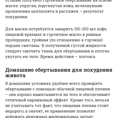
масла: упругая, подтянутая кожа, исчезнувшие
проявления целлюлита и растяжек – результат
похудения.
Для маски потребуется заварить 150-200 мл кофе,
пищевой крахмал и горчичное масло в равных
пропорциях, тройная (по отношению к горчице)
порция сметаны. В полученной густой жидкости
следует смочить ткань для обертывания и плотно
укутать ею тело. Время действия – полчаса.
Домашние обертывания для похудения
живота
В домашних условиях удобнее всего проводить
обертывание с помощью обычной пищевой пленки
– она хорошо наматывается на тело и обеспечивает
отличный парниковый эффект. Кроме того, нельзя
не учитывать тот факт, что пищевая пленка стоит
недорого, а значит, ее применение позволит
избежать ненужных материальных затрат.