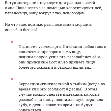
Ботулинотерапия подходит для разных частей
лица. Чаще всего с ее помощью корректируют лоб,
переносицу, зону вокруг глаз, подбородок.
На что еще, помимо разглаживания морщин,
способен ботокс?
Поднятие уголков рта. Инъекция небольшого
количества препарата в мышцу,
поднимающую углы рта, расслабляет её и
они приподнимаются.Это придает лицу
более моложавый и отдохнувший вид.
Коррекция «гингивальной улыбки» (когда во
время улыбки оголяются десны). В этом
случае можно сделать инъекции, которые
расслабят мышцу, поднимающую верхнюю
губу, и десны какое-то время не будут
обнажаться.