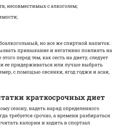
в, несовместимых с алкоголем;
имости;
лабоалкогольный, но все же спиртной напиток.
вызвать привыкание и негативно повлиять на
этого перед тем, как сесть на диету, следует
 ли ее придерживаться или лучше выбрать
мер, с помощью овсянки, ягод годжи и асаи,
статки краткосрочных диет
ому сезону, надеть наряд определенного
да требуется срочно, а времени разбираться
считать калории и ходить в спортзал