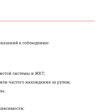
оказаний к соблюдению:
истой системы и ЖКТ;
или частого нахождения за рулем;
мы;
ависимости;