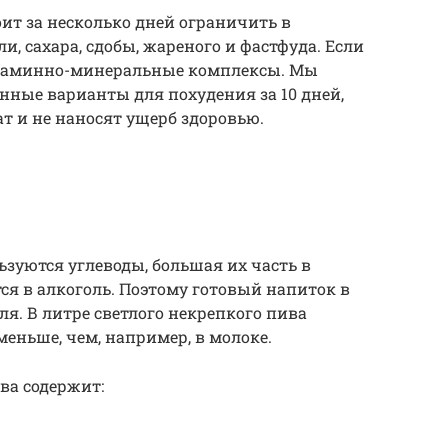
ит за несколько дней ограничить в
, сахара, сдобы, жареного и фастфуда. Если
итаминно-минеральные комплексы. Мы
ные варианты для похудения за 10 дней,
т и не наносят ущерб здоровью.
ьзуются углеводы, большая их часть в
я в алкоголь. Поэтому готовый напиток в
ля. В литре светлого некрепкого пива
меньше, чем, например, в молоке.
ива содержит: