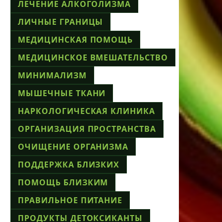
ЛЕЧЕНИЕ АЛКОГОЛИЗМА
ЛИЧНЫЕ ГРАНИЦЫ
МЕДИЦИНСКАЯ ПОМОЩЬ
МЕДИЦИНСКОЕ ВМЕШАТЕЛЬСТВО
МИНИМАЛИЗМ
МЫШЕЧНЫЕ ТКАНИ
НАРКОЛОГИЧЕСКАЯ КЛИНИКА
ОРГАНИЗАЦИЯ ПРОСТРАНСТВА
ОЧИЩЕНИЕ ОРГАНИЗМА
ПОДДЕРЖКА БЛИЗКИХ
ПОМОЩЬ БЛИЗКИМ
ПРАВИЛЬНОЕ ПИТАНИЕ
ПРОДУКТЫ ДЕТОКСИКАНТЫ