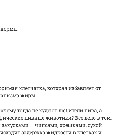
й нормы
оримая клетчатка, которая избавляет от
ганизма жиры.
очему тогда не худеют любители пива, а
фические пивные животики? Все дело в том,
 закусками — чипсами, орешками, сухой
оисходит задержка жидкости в клетках и