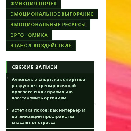
ФУНКЦИЯ ПОЧЕК
ЭМОЦИОНАЛЬНОЕ ВЫГОРАНИЕ
ЭМОЦИОНАЛЬНЫЕ РЕСУРСЫ
ЭРГОНОМИКА
ЭТАНОЛ ВОЗДЕЙСТВИЕ
СВЕЖИЕ ЗАПИСИ
Алкоголь и спорт: как спиртное
разрушает тренировочный
прогресс и как правильно
восстановить организм
Эстетика покоя: как интерьер и
организация пространства
спасают от стресса