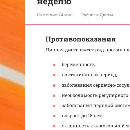
неделю
На чтение:
24 мин
Рубрика:
Диеты
Противопоказания
Пивная диета имеет ряд противоп
беременность;
лактационный период;
заболевания сердечно-сосуд
необходимость регулярного 
заболевания нервной систе
возраст до 18 лет;
склонность к алкогольной з