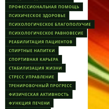
ПРОФЕССИОНАЛЬНАЯ ПОМОЩЬ
ПСИХИЧЕСКОЕ ЗДОРОВЬЕ
ПСИХОЛОГИЧЕСКОЕ БЛАГОПОЛУЧИЕ
ПСИХОЛОГИЧЕСКОЕ РАВНОВЕСИЕ
РЕАБИЛИТАЦИЯ ПАЦИЕНТОВ
СПИРТНЫЕ НАПИТКИ
СПОРТИВНАЯ КАРЬЕРА
СТАБИЛИЗАЦИЯ ЖИЗНИ
СТРЕСС УПРАВЛЕНИЕ
ТРЕНИРОВОЧНЫЙ ПРОГРЕСС
ФИЗИЧЕСКАЯ АКТИВНОСТЬ
ФУНКЦИЯ ПЕЧЕНИ