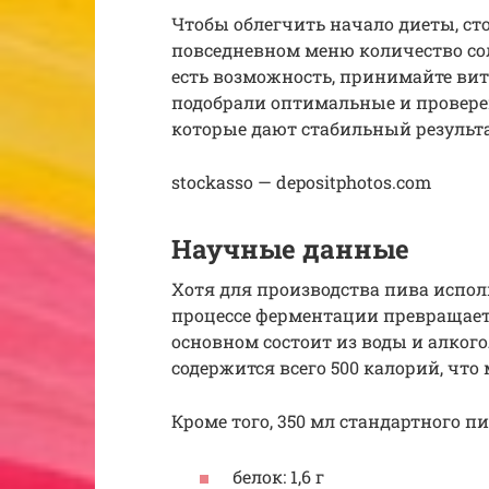
Чтобы облегчить начало диеты, сто
повседневном меню количество соли
есть возможность, принимайте в
подобрали оптимальные и проверен
которые дают стабильный результа
stockasso — depositphotos.com
Научные данные
Хотя для производства пива испол
процессе ферментации превращаетс
основном состоит из воды и алкого
содержится всего 500 калорий, что 
Кроме того, 350 мл стандартного п
белок: 1,6 г