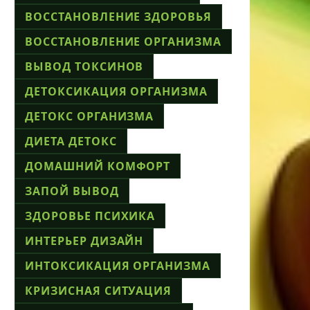
ВОССТАНОВЛЕНИЕ ЗДОРОВЬЯ
ВОССТАНОВЛЕНИЕ ОРГАНИЗМА
ВЫВОД ТОКСИНОВ
ДЕТОКСИКАЦИЯ ОРГАНИЗМА
ДЕТОКС ОРГАНИЗМА
ДИЕТА ДЕТОКС
ДОМАШНИЙ КОМФОРТ
ЗАПОЙ ВЫВОД
ЗДОРОВЬЕ ПСИХИКА
ИНТЕРЬЕР ДИЗАЙН
ИНТОКСИКАЦИЯ ОРГАНИЗМА
КРИЗИСНАЯ СИТУАЦИЯ