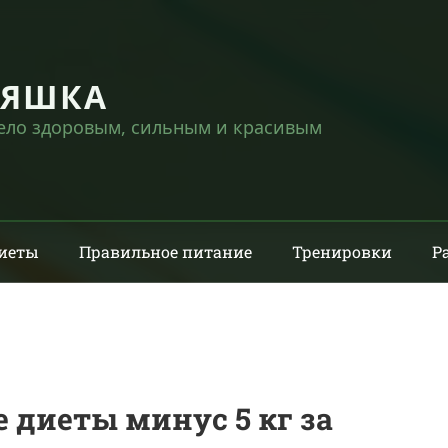
НЯШКА
тело здоровым, сильным и красивым
иеты
Правильное питание
Тренировки
Р
диеты минус 5 кг за