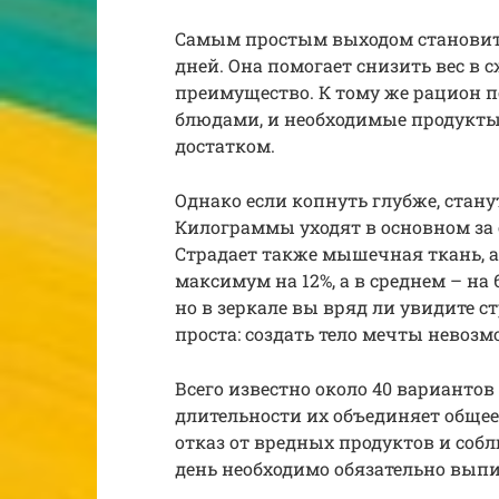
Самым простым выходом становитс
дней. Она помогает снизить вес в с
преимущество. К тому же рацион 
блюдами, и необходимые продукт
достатком.
Однако если копнуть глубже, стан
Килограммы уходят в основном за 
Страдает также мышечная ткань, 
максимум на 12%, а в среднем – на 6
но в зеркале вы вряд ли увидите 
проста: создать тело мечты невоз
Всего известно около 40 вариантов
длительности их объединяет обще
отказ от вредных продуктов и соб
день необходимо обязательно выпив