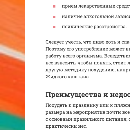
прием лекарственных средст
наличие алкогольной завис
психические расстройства.
Следует учесть, что пиво хоть и с
Поэтому его употребление может 
работу всего организма. Вследствие 
все взвесить, чтобы понять, стоит
другую методику похудению, напри
Жидкого каштана.
Преимущества и недо
Похудеть к празднику или к пляжн
размера на мероприятие почти всег
с основами правильного питания, 
практически нет.