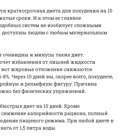
я краткосрочная диета для похудения на 10
жатые сроки. И в этом ее главное
подобных систем не изобилует сложными
ы доступны людям с любым материальным
ут очевидны и минусы таких диет.
счет избавления от лишней жидкости.
а вот жировые отложения снижаются
-8%. Через 10 дней вы, скорее всего, похудеете,
стройную и рельефную фигуру. Причина
можно без физических упражнений.
 быстрых диет на 10 дней. Кроме
е снижение калорийности рациона, полный
людение пищевого режима. При любой диете в
ать от 1,5 литра воды.