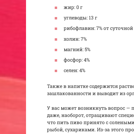
жир: 0 г
углеводы: 13 г
рибофлавин: 7% от суточно
холин: 7%
магний: 5%
фосфор: 4%
селен: 4%
Также в напитке содержится раств
зашлакованности и выводит из ор
У вас может возникнуть вопрос — п
даже, наоборот, отращивают специ
что пить пиво принято с солеными
рыбой, сухариками. Из-за этого пр