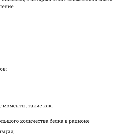
тение.
ов;
 моменты, такие как:
ольшого количества белка в рационе;
льция;