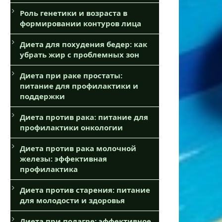
Роль генетики и возраста в
формировании контуров лица
Диета для похудения бедер: как
убрать жир с проблемных зон
Диета при раке простаты:
питание для профилактики и
поддержки
Диета против рака: питание для
профилактики онкологии
Диета против рака молочной
железы: эффективная
профилактика
Диета против старения: питание
для молодости и здоровья
Диета при подагре: эффективное