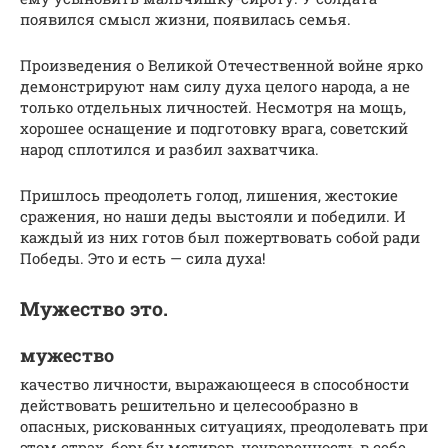
появился смысл жизни, появилась семья.
Произведения о Великой Отечественной войне ярко
демонстрируют нам силу духа целого народа, а не
только отдельных личностей. Несмотря на мощь,
хорошее оснащение и подготовку врага, советский
народ сплотился и разбил захватчика.
Пришлось преодолеть голод, лишения, жестокие
сражения, но наши деды выстояли и победили. И
каждый из них готов был пожертвовать собой ради
Победы. Это и есть — сила духа!
Мужество это.
мужество
качество личности, выражающееся в способности
действовать решительно и целесообразно в
опасных, рискованных ситуациях, преодолевать при
этом страх, борьбу мотивов, неуверенность в себе,