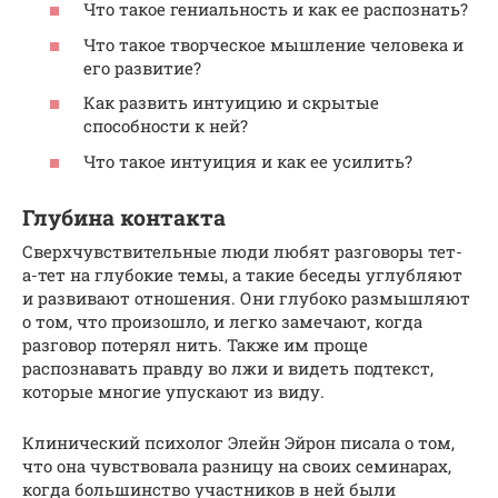
Что такое гениальность и как ее распознать?
Что такое творческое мышление человека и
его развитие?
Как развить интуицию и скрытые
способности к ней?
Что такое интуиция и как ее усилить?
Глубина контакта
Сверхчувствительные люди любят разговоры тет-
а-тет на глубокие темы, а такие беседы углубляют
и развивают отношения. Они глубоко размышляют
о том, что произошло, и легко замечают, когда
разговор потерял нить. Также им проще
распознавать правду во лжи и видеть подтекст,
которые многие упускают из виду.
Клинический психолог Элейн Эйрон писала о том,
что она чувствовала разницу на своих семинарах,
когда большинство участников в ней были