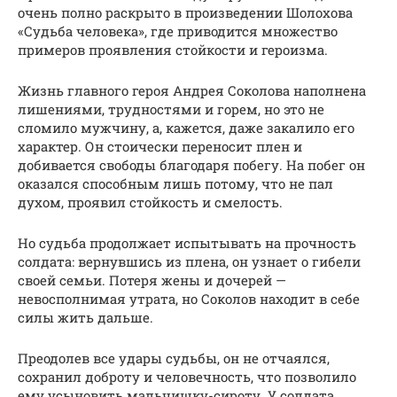
очень полно раскрыто в произведении Шолохова
«Судьба человека», где приводится множество
примеров проявления стойкости и героизма.
Жизнь главного героя Андрея Соколова наполнена
лишениями, трудностями и горем, но это не
сломило мужчину, а, кажется, даже закалило его
характер. Он стоически переносит плен и
добивается свободы благодаря побегу. На побег он
оказался способным лишь потому, что не пал
духом, проявил стойкость и смелость.
Но судьба продолжает испытывать на прочность
солдата: вернувшись из плена, он узнает о гибели
своей семьи. Потеря жены и дочерей —
невосполнимая утрата, но Соколов находит в себе
силы жить дальше.
Преодолев все удары судьбы, он не отчаялся,
сохранил доброту и человечность, что позволило
ему усыновить мальчишку-сироту. У солдата