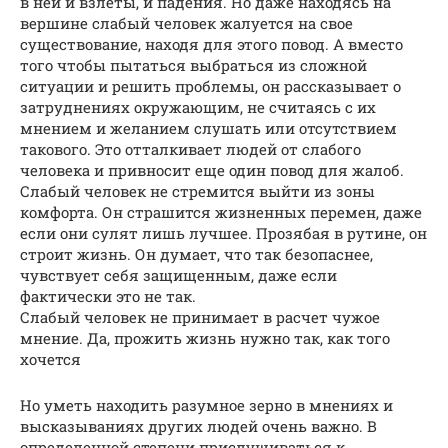
в ней и взлеты, и падения. Но даже находясь на
вершине слабый человек жалуется на свое
существование, находя для этого повод. А вместо
того чтобы пытаться выбраться из сложной
ситуации и решить проблемы, он рассказывает о
затруднениях окружающим, не считаясь с их
мнением и желанием слушать или отсутствием
такового. Это отталкивает людей от слабого
человека и привносит еще один повод для жалоб.
Слабый человек не стремится выйти из зоны
комфорта. Он страшится жизненных перемен, даже
если они сулят лишь лучшее. Прозябая в рутине, он
строит жизнь. Он думает, что так безопаснее,
чувствует себя защищенным, даже если
фактически это не так.
Слабый человек не принимает в расчет чужое
мнение. Да, прожить жизнь нужно так, как того
хочется
Но уметь находить разумное зерно в мнениях и
высказываниях других людей очень важно. В
определенной степени прислушиваться к