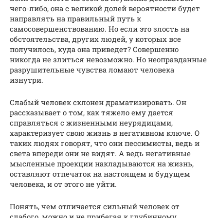
чего-либо, она с великой долей вероятности будет
направлять на правильный путь к
самосовершенствованию. Но если это злость на
обстоятельства, других людей, у которых все
получилось, куда она приведет? Совершенно
никогда не злиться невозможно. Но неоправданные
разрушительные чувства ломают человека
изнутри.
Слабый человек склонен драматизировать. Он
рассказывает о том, как тяжело ему дается
справляться с жизненными неурядицами,
характеризует свою жизнь в негативном ключе. О
таких людях говорят, что они пессимисты, ведь и
света впереди они не видят. А ведь негативные
мысленные проекции накладываются на жизнь,
оставляют отпечаток на настоящем и будущем
человека, и от этого не уйти.
Понять, чем отличается сильный человек от
слабого, можно и не прибегая к глубинному