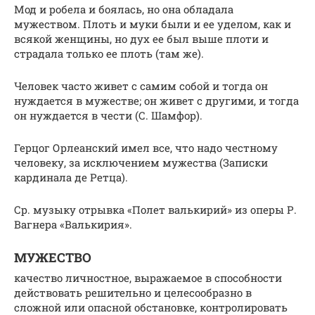
Мод и робела и боялась, но она обладала
мужеством. Плоть и муки были и ее уделом, как и
всякой женщины, но дух ее был выше плоти и
страдала только ее плоть (там же).
Человек часто живет с самим собой и тогда он
нуждается в мужестве; он живет с другими, и тогда
он нуждается в чести (С. Шамфор).
Герцог Орлеанский имел все, что надо честному
человеку, за исключением мужества (Записки
кардинала де Ретца).
Ср. музыку отрывка «Полет валькирий» из оперы Р.
Вагнера «Валькирия».
МУЖЕСТВО
качество личностное, выражаемое в способности
действовать решительно и целесообразно в
сложной или опасной обстановке, контролировать