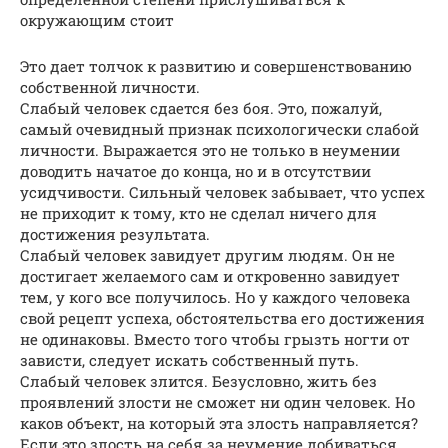
окружающим стоит
Это дает толчок к развитию и совершенствованию
собственной личности.
Слабый человек сдается без боя. Это, пожалуй,
самый очевидный признак психологически слабой
личности. Выражается это не только в неумении
доводить начатое до конца, но и в отсутствии
усидчивости. Сильный человек забывает, что успех
не приходит к тому, кто не сделал ничего для
достижения результата.
Слабый человек завидует другим людям. Он не
достигает желаемого сам и откровенно завидует
тем, у кого все получилось. Но у каждого человека
свой рецепт успеха, обстоятельства его достижения
не одинаковы. Вместо того чтобы грызть ногти от
зависти, следует искать собственный путь.
Слабый человек злится. Безусловно, жить без
проявлений злости не сможет ни один человек. Но
каков объект, на который эта злость направляется?
Если это злость на себя за неумение добиваться