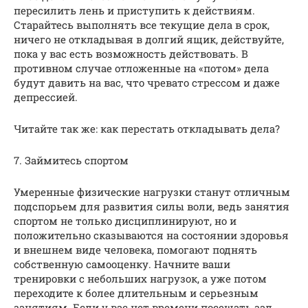
пересилить лень и приступить к действиям.
Старайтесь выполнять все текущие дела в срок,
ничего не откладывая в долгий ящик, действуйте,
пока у вас есть возможность действовать. В
противном случае отложенные на «потом» дела
будут давить на вас, что чревато стрессом и даже
депрессией.
Читайте так же: как перестать откладывать дела?
7. Займитесь спортом
Умеренные физические нагрузки станут отличным
подспорьем для развития силы воли, ведь занятия
спортом не только дисциплинируют, но и
положительно сказываются на состоянии здоровья
и внешнем виде человека, помогают поднять
собственную самооценку. Начните ваши
тренировки с небольших нагрузок, а уже потом
переходите к более длительным и серьезным
занятиям. Если у вас нет времени посещать зал,