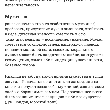
нерешительность.
Мужество
ранее означало «то, что свойственно мужчине») –
храбрость, присутствие духа в опасности, стойкость
в беде, духовная крепость, смелость в бою.
Типичная реакция – восхищение, уважение. Может
сочетаться со спокойствием, выдержкой, гневом,
ненавистью, силой воли, высоким моральным
духом; может быть следствием любви, альтруизма,
возмущения, самолюбия, индукции, увлеченности,
боязнью позора.
Никогда не забуду, какой прилив мужества я тогда
ощутил. Изначальные инстинкты заговорили во
мне, и я почувствовал себя мужчиной, защитником
слабых, борющимся самцом. Но драгоценнее всего
было сознание, что я защищаю любимое существо
(Дж. Лондон, Морской волк).