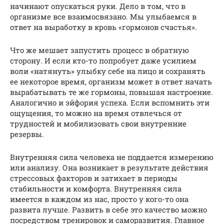
начинают опускаться руки. Дело в том, что в
организме все взаимосвязано. Мы улыбаемся в
ответ на выработку в кровь «гормонов счастья».
Что же мешает запустить процесс в обратную
сторону. И если кто-то попробует даже усилием
воли «натянуть» улыбку себе на лицо и сохранять
ее некоторое время, организм может в ответ начать
вырабатывать те же гормоны, повышая настроение.
Аналогично и эйфория успеха. Если вспомнить эти
ощущения, то можно на время отвлечься от
трудностей и мобилизовать свои внутренние
резервы.
Внутренняя сила человека не поддается измерению
или анализу. Она возникает в результате действия
стрессовых факторов и затихает в периоды
стабильности и комфорта. Внутренняя сила
имеется в каждом из нас, просто у кого-то она
развита лучше. Развить в себе это качество можно
посредством тренировок и саморазвития. Главное