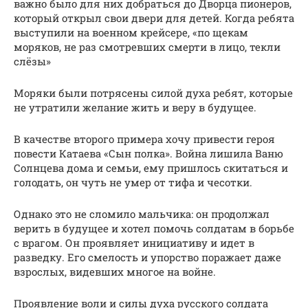
важно было для них добраться до Дворца пионеров,
который открыл свои двери для детей. Когда ребята
выступили на военном крейсере, «по щекам
моряков, не раз смотревших смерти в лицо, текли
слёзы»
Моряки были потрясены силой духа ребят, которые
не утратили желание жить и веру в будущее.
В качестве второго примера хочу привести героя
повести Катаева «Сын полка». Война лишила Ваню
Солнцева дома и семьи, ему пришлось скитаться и
голодать, он чуть не умер от тифа и чесотки.
Однако это не сломило мальчика: он продолжал
верить в будущее и хотел помочь солдатам в борьбе
с врагом. Он проявляет инициативу и идет в
разведку. Его смелость и упорство поражает даже
взрослых, видевших многое на войне.
Проявление воли и силы духа русского солдата