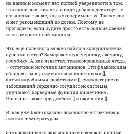
на данный момент нет полной уверенности в том,
что эллаговая кислота в виде добавок действует в
организме так же, как в экспериментах. Так же как
и нет рекомендаций по дозам. Поэтому не
прогадаете, если будете просто есть больше свежей
или замороженной малины.
Что ещё полезного можно найти в холодильниках
супермаркетов? Замороженную чернику, ежевику,
голубику. А, как известно, темноокрашенные ягоды
– отличный источник антоцианов. Эти флавоноиды
обладают мощными антиоксидантными [],
антимикробными свойствами [], cнижают риски
заболеваний сердечно-сосудистой системы,
улучшают барьерные функции кишечника .
Полезны также при диабете [] и ожирении [].
И, как уже было сказано, абсолютно устойчивы к
низким температурам.
Замороженные ягоды облепихи содержат ценные