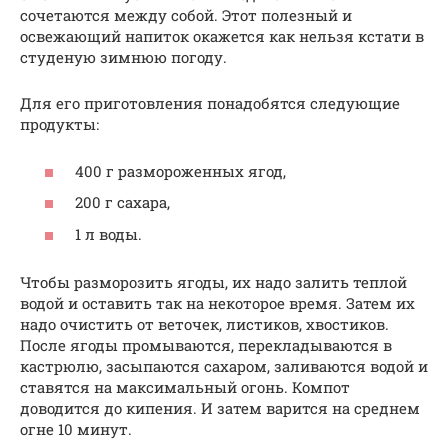
сочетаются между собой. Этот полезный и
освежающий напиток окажется как нельзя кстати в
студеную зимнюю погоду.
Для его приготовления понадобятся следующие
продукты:
400 г размороженных ягод,
200 г сахара,
1 л воды.
Чтобы разморозить ягоды, их надо залить теплой
водой и оставить так на некоторое время. Затем их
надо очистить от веточек, листиков, хвостиков.
После ягоды промываются, перекладываются в
кастрюлю, засыпаются сахаром, заливаются водой и
ставятся на максимальный огонь. Компот
доводится до кипения. И затем варится на среднем
огне 10 минут.