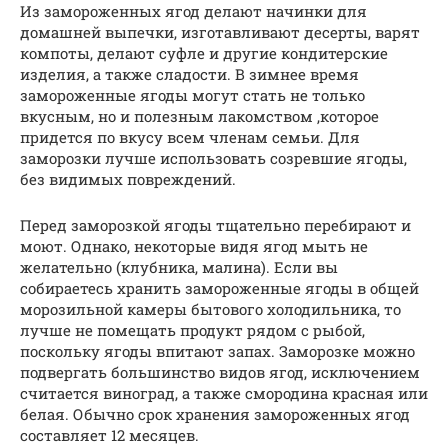
Из замороженных ягод делают начинки для
домашней выпечки, изготавливают десерты, варят
компоты, делают суфле и другие кондитерские
изделия, а также сладости. В зимнее время
замороженные ягоды могут стать не только
вкусным, но и полезным лакомством ,которое
придется по вкусу всем членам семьи. Для
заморозки лучше использовать созревшие ягоды,
без видимых повреждений.
Перед заморозкой ягоды тщательно перебирают и
моют. Однако, некоторые видя ягод мыть не
желательно (клубника, малина). Если вы
собираетесь хранить замороженные ягоды в общей
морозильной камеры бытового холодильника, то
лучше не помещать продукт рядом с рыбой,
поскольку ягоды впитают запах. Заморозке можно
подвергать большинство видов ягод, исключением
считается виноград, а также смородина красная или
белая. Обычно срок хранения замороженных ягод
составляет 12 месяцев.