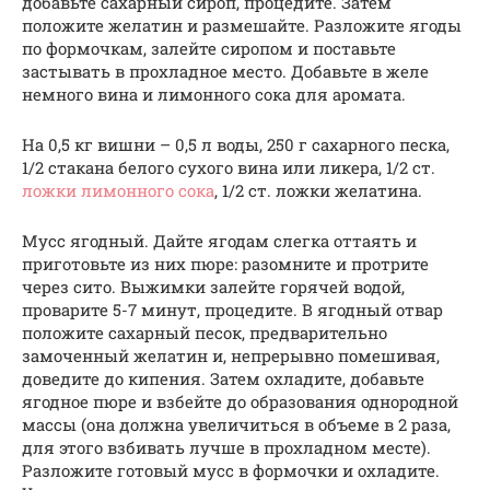
добавьте сахарный сироп, процедите. Затем
положите желатин и размешайте. Разложите ягоды
по формочкам, залейте сиропом и поставьте
застывать в прохладное место. Добавьте в желе
немного вина и лимонного сока для аромата.
На 0,5 кг вишни – 0,5 л воды, 250 г сахарного песка,
1/2 стакана белого сухого вина или ликера, 1/2 ст.
ложки лимонного сока
, 1/2 ст. ложки желатина.
Мусс ягодный. Дайте ягодам слегка оттаять и
приготовьте из них пюре: разомните и протрите
через сито. Выжимки залейте горячей водой,
проварите 5-7 минут, процедите. В ягодный отвар
положите сахарный песок, предварительно
замоченный желатин и, непрерывно помешивая,
доведите до кипения. Затем охладите, добавьте
ягодное пюре и взбейте до образования однородной
массы (она должна увеличиться в объеме в 2 раза,
для этого взбивать лучше в прохладном месте).
Разложите готовый мусс в формочки и охладите.