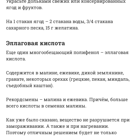
Украсьте дольками свежих или консервированных
ягод и фруктов.
На 1 стакан ягод – 2 стакана воды, 3/4 стакана
сахарного песка, 15 г желатина.
Эллаговая кислота
Еще один многообещающий полифенол – эллаговая
кислота.
Содержится в малине, ежевике, дикой землянике,
гранате, некоторых орехах (грецкие, пекан, миндаль,
съедобный каштан).
Рекордсмены – малина и ежевика. Причём, больше
всего кислоты в семенах малины.
Как уже было сказано, вещество не разрушается при
замораживании. А также и при нагревании.
Поэтому отличным решением будет не только