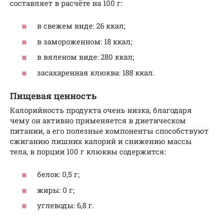
составляет в расчёте на 100 г:
в свежем виде: 26 ккал;
в замороженном: 18 ккал;
в вяленом виде: 280 ккал;
засахаренная клюква: 188 ккал.
Пищевая ценность
Калорийность продукта очень низка, благодаря
чему он активно применяется в диетическом
питании, а его полезные компоненты способствуют
сжиганию лишних калорий и снижению массы
тела, в порции 100 г клюквы содержится:
белок: 0,5 г;
жиры: 0 г;
углеводы: 6,8 г.