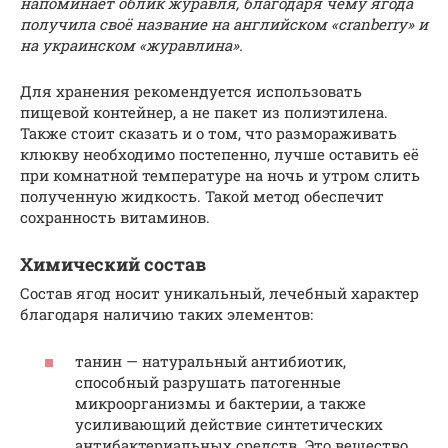
напоминает облик журавля, благодаря чему ягода
получила своё название на английском «cranberry» и
на украинском «журавлина».
Для хранения рекомендуется использовать
пищевой контейнер, а не пакет из полиэтилена.
Также стоит сказать и о том, что размораживать
клюкву необходимо постепенно, лучше оставить её
при комнатной температуре на ночь и утром слить
полученную жидкость. Такой метод обеспечит
сохранность витаминов.
Химический состав
Состав ягод носит уникальный, лечебный характер
благодаря наличию таких элементов:
танин — натуральный антибиотик,
способный разрушать патогенные
микроорганизмы и бактерии, а также
усиливающий действие синтетических
антибактериальных средств. Это вещество