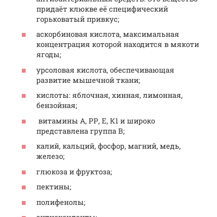
придаёт клюкве её специфический
горьковатый привкус;
аскорбиновая кислота, максимальная
концентрация которой находится в мякоти
ягоды;
урсоловая кислота, обеспечивающая
развитие мышечной ткани;
кислоты: яблочная, хинная, лимонная,
бензойная;
витамины А, РР, Е, К1 и широко
представлена группа В;
калий, кальций, фосфор, магний, медь,
железо;
глюкоза и фруктоза;
пектины;
полифенолы;