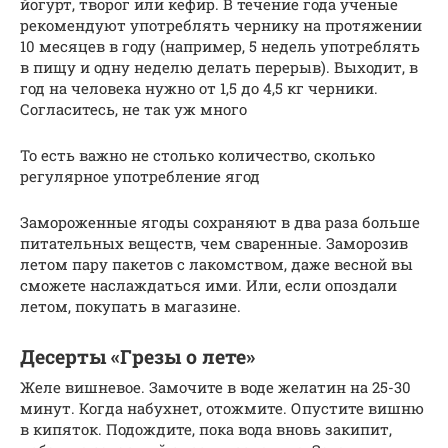
йогурт, творог или кефир. В течение года ученые
рекомендуют употреблять чернику на протяжении
10 месяцев в году (например, 5 недель употреблять
в пищу и одну неделю делать перерыв). Выходит, в
год на человека нужно от 1,5 до 4,5 кг черники.
Согласитесь, не так уж много
То есть важно не столько количество, сколько
регулярное употребление ягод
Замороженные ягоды сохраняют в два раза больше
питательных веществ, чем сваренные. Заморозив
летом пару пакетов с лакомством, даже весной вы
сможете наслаждаться ими. Или, если опоздали
летом, покупать в магазине.
Десерты «Грезы о лете»
Желе вишневое. Замочите в воде желатин на 25-30
минут. Когда набухнет, отожмите. Опустите вишню
в кипяток. Подождите, пока вода вновь закипит,