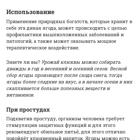
Использование
Применение природных богатств, которые хранит в
себе эта дикая ягода, может происходить с целью
профилактики вышеизложенных заболеваний и
патологий, а также может оказывать мощное
терапевтическое воздействие.
Знаете ли вы?
Урожай клюквы можно собирать
дважды в год в весенний и осенний сезон. Весной
сбор
ягоды производят после схода снега, тогда
ягоды более сладкие на вкус, а в начале осени в них
скапливается больше полезных веществ и
витаминов.
При простудах
Подхватив простуду, организм человека требует
стимуляции защитных функций и для этого
рекомендуют обильное питьё, для этого отлично
подойдёт клюквенный напиток. Ягоды можно есть