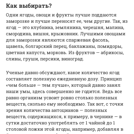
Как выбирать?
Одни ягоды, овощи и фрукты лучше поддаются
заморозке и лучше переносят ее, чем другие. Так, из
ягод — это клубника, земляника, черешня, малина,
смородина, вишня, крыжовник. Лучшими овощами
для заморозки являются спаржевая фасоль,
щавель, болгарский перец, баклажаны, помидоры,
цветная капуста, морковь. Из фруктов — абрикосы,
сливы, груши, персики, виноград.
Ученые давно обсуждают, какое количество ягод
составляет полезную ежедневную дозу. Принцип
«чем больше — тем лучше», который давно занял
наши умы, здесь совершенно не годится. Ведь все
равно организм усвоит ровно столько полезных
веществ, сколько ему необходимо. Так вот, с точки
зрения количества антоцианов — полезных
веществ, содержащихся, к примеру, в чернике — в
сутки достаточно употреблять от 1 чайной до 1
столовой ложки этой ягоды, например, добавляя в