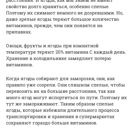
расстояния. И ягоды, как мы знаем не имеют
свойство долго храниться, особенно спелые.
Поэтому их снимают немного не дозревшими. Но,
даже зрелые ягоды теряют большое количество
витаминов, прежде, чем они появятся на
прилавках.
Овощи, фрукты и ягоды при комнатной
температуре теряют 20% витамина С каждый день.
Хранение в холодильнике замедляет потерю
витаминов.
Когда ягоды собирают для заморозки, они, как
правило уже созрели. Они слишком спелые, чтобы
перевозить их на большие расстояния, так как
много ягод могут испортиться по пути. Поэтому их
тут же замораживают. Таким образом спелые
ягоды, которые избежали длительного процесса
транспортировки и хранения в супермаркетах
сохраняют гораздо больше витаминов.