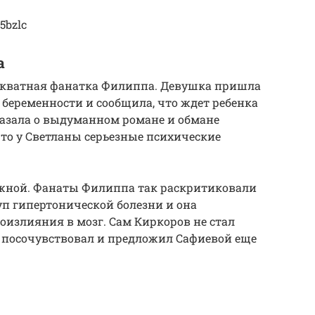
5bzlc
а
декватная фанатка Филиппа. Девушка пришла
 беременности и сообщила, что ждет ребенка
казала о выдуманном романе и обмане
то у Светланы серьезные психические
ложной. Фанаты Филиппа так раскритиковали
уп гипертонической болезни и она
оизлияния в мозг. Сам Киркоров не стал
о посочувствовал и предложил Сафиевой еще