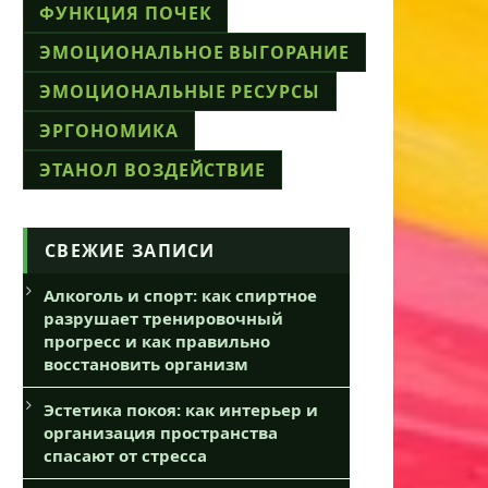
ФУНКЦИЯ ПОЧЕК
ЭМОЦИОНАЛЬНОЕ ВЫГОРАНИЕ
ЭМОЦИОНАЛЬНЫЕ РЕСУРСЫ
ЭРГОНОМИКА
ЭТАНОЛ ВОЗДЕЙСТВИЕ
СВЕЖИЕ ЗАПИСИ
Алкоголь и спорт: как спиртное
разрушает тренировочный
прогресс и как правильно
восстановить организм
Эстетика покоя: как интерьер и
организация пространства
спасают от стресса