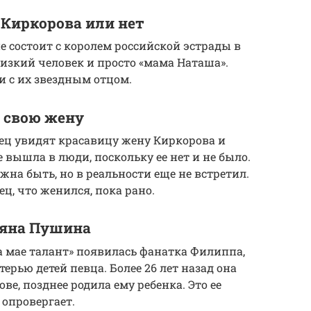
 Киркорова или нет
е состоит с королем российской эстрады в
лизкий человек и просто «мама Наташа».
и с их звездным отцом.
 свою жену
нец увидят красавицу жену Киркорова и
е вышла в люди, поскольку ее нет и не было.
жна быть, но в реальности еще не встретил.
ец, что женился, пока рано.
ьяна Пушина
на мае талант» появилась фанатка Филиппа,
ерью детей певца. Более 26 лет назад она
ве, позднее родила ему ребенка. Это ее
 опровергает.