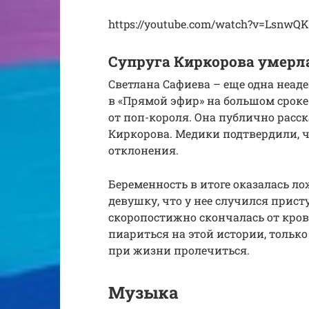
https://youtube.com/watch?v=LsnwQK
Супруга Киркорова умерл
Светлана Сафиева – еще одна неа
в «Прямой эфир» на большом сроке
от поп-короля. Она публично расс
Киркорова. Медики подтвердили, ч
отклонения.
Беременность в итоге оказалась 
девушку, что у нее случился прист
скоропостижно скончалась от кров
пиариться на этой истории, тольк
при жизни пролечиться.
Музыка