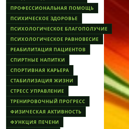
ПРОФЕССИОНАЛЬНАЯ ПОМОЩЬ
ПСИХИЧЕСКОЕ ЗДОРОВЬЕ
ПСИХОЛОГИЧЕСКОЕ БЛАГОПОЛУЧИЕ
ПСИХОЛОГИЧЕСКОЕ РАВНОВЕСИЕ
РЕАБИЛИТАЦИЯ ПАЦИЕНТОВ
СПИРТНЫЕ НАПИТКИ
СПОРТИВНАЯ КАРЬЕРА
СТАБИЛИЗАЦИЯ ЖИЗНИ
СТРЕСС УПРАВЛЕНИЕ
ТРЕНИРОВОЧНЫЙ ПРОГРЕСС
ФИЗИЧЕСКАЯ АКТИВНОСТЬ
ФУНКЦИЯ ПЕЧЕНИ