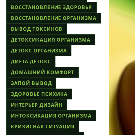
ВОССТАНОВЛЕНИЕ ЗДОРОВЬЯ
ВОССТАНОВЛЕНИЕ ОРГАНИЗМА
ВЫВОД ТОКСИНОВ
ДЕТОКСИКАЦИЯ ОРГАНИЗМА
ДЕТОКС ОРГАНИЗМА
ДИЕТА ДЕТОКС
ДОМАШНИЙ КОМФОРТ
ЗАПОЙ ВЫВОД
ЗДОРОВЬЕ ПСИХИКА
ИНТЕРЬЕР ДИЗАЙН
ИНТОКСИКАЦИЯ ОРГАНИЗМА
КРИЗИСНАЯ СИТУАЦИЯ