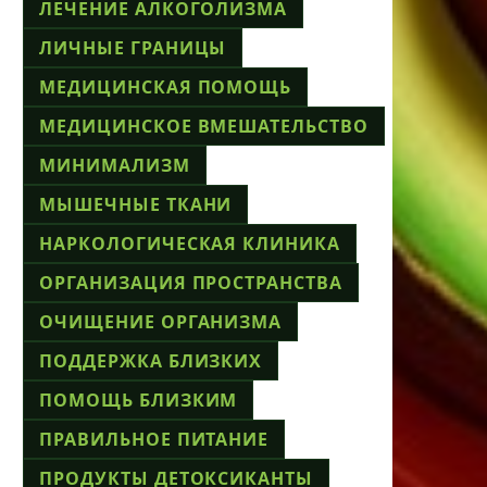
ЛЕЧЕНИЕ АЛКОГОЛИЗМА
ЛИЧНЫЕ ГРАНИЦЫ
МЕДИЦИНСКАЯ ПОМОЩЬ
МЕДИЦИНСКОЕ ВМЕШАТЕЛЬСТВО
МИНИМАЛИЗМ
МЫШЕЧНЫЕ ТКАНИ
НАРКОЛОГИЧЕСКАЯ КЛИНИКА
ОРГАНИЗАЦИЯ ПРОСТРАНСТВА
ОЧИЩЕНИЕ ОРГАНИЗМА
ПОДДЕРЖКА БЛИЗКИХ
ПОМОЩЬ БЛИЗКИМ
ПРАВИЛЬНОЕ ПИТАНИЕ
ПРОДУКТЫ ДЕТОКСИКАНТЫ