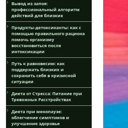
Вывод из запоя:
профессиональный алгоритм
действий для близких
Продукты-детоксиканты: как с
помощью правильного рациона
помочь организму
восстановиться после
интоксикации
Путь к равновесию: как
поддержать близких и
сохранить себя в кризисной
ситуации
Диета от Стресса: Питание при
Тревожных Расстройствах
Диета при менопаузе:
облегчение симптомов и
улучшение здоровья