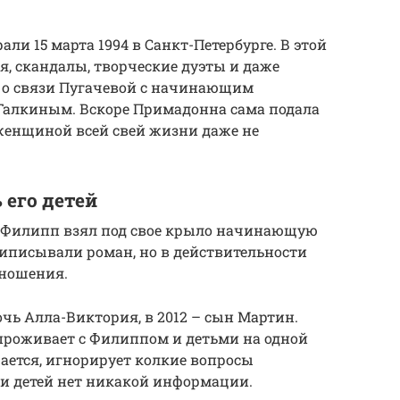
и 15 марта 1994 в Санкт-Петербурге. В этой
я, скандалы, творческие дуэты и даже
но о связи Пугачевой с начинающим
алкиным. Вскоре Примадонна сама подала
 женщиной всей свей жизни даже не
 его детей
 Филипп взял под свое крыло начинающую
иписывали роман, но в действительности
тношения.
дочь Алла-Виктория, в 2012 – сын Мартин.
 проживает с Филиппом и детьми на одной
щается, игнорирует колкие вопросы
ри детей нет никакой информации.