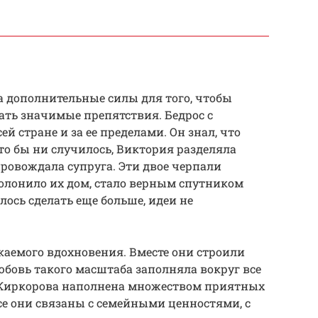
 дополнительные силы для того, чтобы
вать значимые препятствия. Бедрос с
й стране и за ее пределами. Он знал, что
то бы ни случилось, Виктория разделяла
ровождала супруга. Эти двое черпали
полонило их дом, стало верным спутником
лось сделать еще больше, идеи не
аемого вдохновения. Вместе они строили
бовь такого масштаба заполняла вокруг все
 Киркорова наполнена множеством приятных
се они связаны с семейными ценностями, с