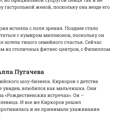
 гастрольной женой, поскольку она везде его
рия исчезла с поля зрения. Позднее стало
статься с кумиром миллионов, поскольку он
же хотела тихого семейного счастья. Сейчас
ом из столичных фитнес-центров, с Филиппом
Алла Пугачева
ийского шоу-бизнеса. Киркоров с детства
е увидев, влюбился как мальчишка. Они
на «Рождественских встречах». Он –
певица. И все же Киркоров решил
противилась и не принимала ухаживания
: