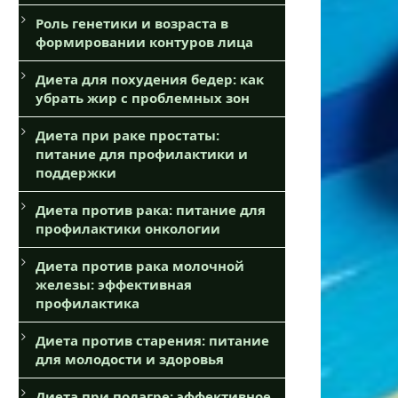
Роль генетики и возраста в
формировании контуров лица
Диета для похудения бедер: как
убрать жир с проблемных зон
Диета при раке простаты:
питание для профилактики и
поддержки
Диета против рака: питание для
профилактики онкологии
Диета против рака молочной
железы: эффективная
профилактика
Диета против старения: питание
для молодости и здоровья
Диета при подагре: эффективное