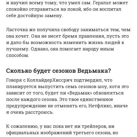
и научил всему тому, что умел сам. Геральт может
спокойно отправиться на покой, ибо он воспитал
себе достойную замену.
Ласточка же получила свободу заниматься тем, чем
она хочет. Она не несет бремя правления, пусть это
и дало бы возможность изменить жизнь людей к
лучшему. Однако, она помогает народу иным
способом.
Сколько будет сезонов Ведьмака?
Говоря с КоллайдерХиссрич подтвердил, что
планируется выпустить семь сезонов шоу, хотя это
зависит от того, будет ли «Ведьмак» обновляться
после каждого сезона. Это твое единственное
предупреждение не отменять его, Нетфликс, иначе
я очень расстроюсь.
К сожалению, у нас пока нет ни трейлеров, ни
официальных изображений третьего сезона, но