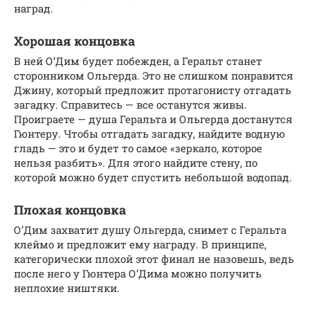
наград.
Хорошая концовка
В ней О’Дим будет побежден, а Геральт станет
сторонником Ольгерда. Это не слишком понравится
Джину, который предложит протагонисту отгадать
загадку. Справитесь — все останутся живы.
Проиграете — душа Геральта и Ольгерда достанутся
Гюнтеру. Чтобы отгадать загадку, найдите водную
гладь — это и будет то самое «зеркало, которое
нельзя разбить». Для этого найдите стену, по
которой можно будет спустить небольшой водопад.
Плохая концовка
О’Дим захватит душу Ольгерда, снимет с Геральта
клеймо и предложит ему награду. В принципе,
категорически плохой этот финал не назовешь, ведь
после него у Гюнтера О’Дима можно получить
неплохие ништяки.