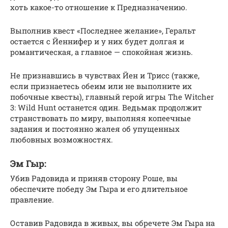
хоть какое-то отношение к Предназначению.
Выполнив квест «Последнее желание», Геральт
остается с Йеннифер и у них будет долгая и
романтическая, а главное — спокойная жизнь.
Не признавшись в чувствах Йен и Трисс (также,
если признаетесь обеим или не выполните их
побочные квесты), главный герой игры The Witcher
3: Wild Hunt останется один. Ведьмак продолжит
странствовать по миру, выполняя копеечные
задания и постоянно жалея об упущенных
любовных возможностях.
Эм Гыр:
Убив Радовида и приняв сторону Роше, вы
обеспечите победу Эм Гыра и его длительное
правление.
Оставив Радовида в живых, вы обречете Эм Гыра на