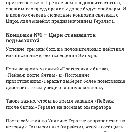
приготовления». Прежде чем продолжить статью,
спешим вас предупредить: далее будут спойлеры! И
в первую очередь сюжетные концовки связаны с
Цири, являющейся предназначением Геральта.
Концовка №1 — Цири становится
ведьмачкой
Условие: три или больше положительных действия
из списка ниже, без посещения Эмгыра.
Если во время заданий «Подготовка к битве»,
«Пейзаж после битвы» и «Последние
приготовления» Геральт выберет более позитивные
действия, то вы увидите данную концовку
Также важно, чтобы во время задания «Пейзаж
после битвы» Геральт не посещал императора
После событий на Ундвике Геральт отправляется на
встречу с Эмгыром вар Эмрейсом, чтобы сообщить