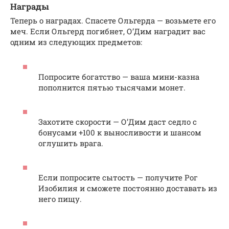
Награды
Теперь о наградах. Спасете Ольгерда — возьмете его
меч. Если Ольгерд погибнет, О’Дим наградит вас
одним из следующих предметов:
Попросите богатство — ваша мини-казна
пополнится пятью тысячами монет.
Захотите скорости — О’Дим даст седло с
бонусами +100 к выносливости и шансом
оглушить врага.
Если попросите сытость — получите Рог
Изобилия и сможете постоянно доставать из
него пищу.