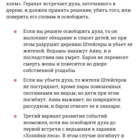
холм». Геральт встречает духа, заточенного в
дереве, и должен принять решение, убить того, или
поверить его словам и освободить.
Если вы решите освободить духа, то он
выполнит обещание и спасет детей, но при
этом разрушит деревню Штейгеры и убьет ее
жителей. Ведьмы накажут Анну, и в
последствии она умрет. Барон не перенесет
смерть жены и повесится во дворе
собственной усадьбы.
Если вы убьете духа, то жители Штейгеров
не пострадают, кроме пары повешенных
охотниками на ведьм, но дети при этом
погибнут. Анна выживет, но повредится
рассудком, и барон отвезет ее к знахарю.
Третий вариант развития событий
возможен, если вы освободите духа до
первой встречи с ведьмами в задании
«Хозяйки леса». В этом случае погибнут и