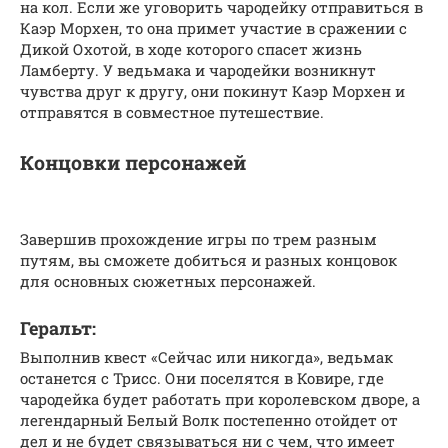
на кол. Если же уговорить чародейку отправиться в
Каэр Морхен, то она примет участие в сражении с
Дикой Охотой, в ходе которого спасет жизнь
Ламберту. У ведьмака и чародейки возникнут
чувства друг к другу, они покинут Каэр Морхен и
отправятся в совместное путешествие.
Концовки персонажей
Завершив прохождение игры по трем разным
путям, вы сможете добиться и разных концовок
для основных сюжетных персонажей.
Геральт:
Выполнив квест «Сейчас или никогда», ведьмак
останется с Трисс. Они поселятся в Ковире, где
чародейка будет работать при королевском дворе, а
легендарный Белый Волк постепенно отойдет от
дел и не будет связываться ни с чем, что имеет