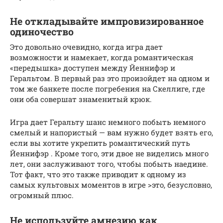
Не откладывайте импровизированное
одиночество
Это довольно очевидно, когда игра дает
возможности и намекает, когда романтическая
«передышка» доступен между Йеннифэр и
Геральтом. В первый раз это произойдет на одном и
том же банкете после погребения на Скеллиге, где
они оба совершат знаменитый крюк.
Игра дает Геральту шанс немного побыть немного
смелый и напористый — вам нужно будет взять его,
если вы хотите укрепить романтический путь
Йеннифэр . Кроме того, эти двое не виделись много
лет, они заслуживают того, чтобы побыть наедине.
Тот факт, что это также приводит к одному из
самых культовых моментов в игре >это, безусловно,
огромный плюс.
Не используйте амнезию как