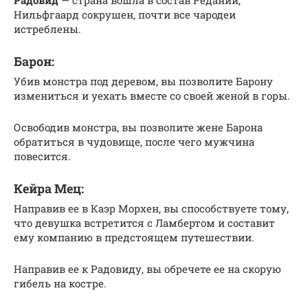
Нильфгаард сокрушен, почти все чародеи
истреблены.
Барон:
Убив монстра под деревом, вы позволите Барону
измениться и уехать вместе со своей женой в горы.
Освободив монстра, вы позволите жене Барона
обратиться в чудовище, после чего мужчина
повесится.
Кейра Мец:
Направив ее в Каэр Морхен, вы способствуете тому,
что девушка встретится с Ламбертом и составит
ему компанию в предстоящем путешествии.
Направив ее к Радовиду, вы обречете ее на скорую
гибель на костре.