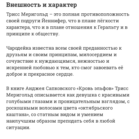
Внешность и характер
Трисс Меригольд – это полная противоположность
своей подруги Йеннифер, что в плане лёгкости
характера, что и в плане отношения к Геральту и в
принципе к обществу.
Чародейка известна всем своей преданностью к
друзьям и своим принципам, милосердием и
сочувствие к нуждающимся, нежностью и
искренней любовью к тем, кто смог завоевать её
доброе и прекрасное сердце.
В книге Анджея Сапковского «Кровь эльфов» Трисс
Меригольд описывается как девушка с красивыми
голубыми глазами и проницательным взглядом, с
роскошными волосами цвета «октябрьского
каштана», со статным видом и умением
наилучшим образом преподать себя в любой
ситуации.