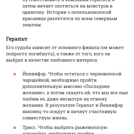
затем начнет охотиться на монстров в
одиночку. Истории о пепельноволосой
красавице разлетятся по всем северным
землям.
Геральт
Его судьба зависит от основного финала (он может
попросту погибнуть), а также от того, кого он
выбрал в качестве любовного интереса:
Йеннифэр. Чтобы остаться с черноволосой
чародейкой, необходимо пройти
дополнительную миссию «Последнее
желание», а потом сказать ей, что мы все еще
любим ее, даже несмотря на отмену
желания. В результате Геральт и Йеннифэр
наконец-то осядут и начнут счастливую
совместную жизнь.
Трисс. Чтобы выбрать рыжеволосую
чародейку, необходимо пройти