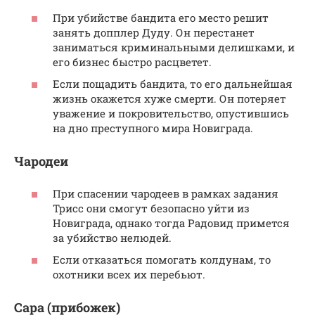
При убийстве бандита его место решит
занять допплер Дуду. Он перестанет
заниматься криминальными делишками, и
его бизнес быстро расцветет.
Если пощадить бандита, то его дальнейшая
жизнь окажется хуже смерти. Он потеряет
уважение и покровительство, опустившись
на дно преступного мира Новиграда.
Чародеи
При спасении чародеев в рамках задания
Трисс они смогут безопасно уйти из
Новиграда, однако тогда Радовид примется
за убийство нелюдей.
Если отказаться помогать колдунам, то
охотники всех их перебьют.
Сара (прибожек)