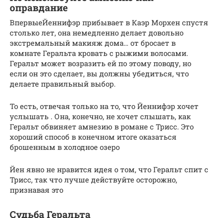
оправдание
ВпервыеЙеннифэр прибывает в Каэр Морхен спустя
столько лет, она немедленно делает довольно
экстремальный макияж дома… от бросает в
комнате Геральта кровать с рыжими волосами.
Геральт может возразить ей по этому поводу, но
если он это сделает, вы должны убедиться, что
делаете правильный выбор.
То есть, отвечая только на то, что Йеннифэр хочет
услышать . Она, конечно, не хочет слышать, как
Геральт обвиняет амнезию в романе с Трисс. Это
хороший способ в конечном итоге оказаться
брошенным в холодное озеро
Йен явно не нравится идея о том, что Геральт спит с
Трисс, так что лучше действуйте осторожно,
признавая это
Судьба Геральта