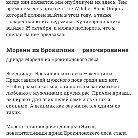
когда они появятся, мы опубликуем их здесь. Тем
временем есть приквел The Witcher Blood Origins,
который должен выйти в этом году, а также
Поваренная книга ведьмака. Кулинарная книга
выйдет 25 октября, и можно поспорить, что я
сделал на нее предзаказ.
Моренн из Брокилона — разочарование
Дриада Моренн из Брокилонского леса
Все дриады Брокилонского леса — женщины.
Представителей мужского пола среди них нет.
Чтобы размножаться, они должны заниматься
любовью с мужчинами других рас. Причем дриады
выбирают для этих целей самых лучших и
сильных. А ведьмак как раз является одним из
таких.
Моренн, являющейся дочерью Эйтнэ,
повелительницы дриад Брокилонского леса, стала