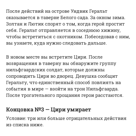
После действий на острове Ундвик Геральт
оказывается в таверне Белого сада. За окном зима.
Золтан и Лютик спорят о том, когда герой простит
себя. Геральт отправляется в соседнюю хижину,
чтобы встретиться с охотником. Побеседовав с ним,
вы узнаете, куда нужно следовать дальше.
В новом месте вы встретите Цири. После
возвращения в таверну вы обнаружите группу
нильфгаардских солдат, которые должны
сопроводить Цири во дворец. Девушка сообщит
Геральту, что единственный способ повлиять на
события в мире — взойти на трон Нильфгаарда.
После трогательного прощания герои расстаются.
Концовка №3 — Цири умирает
Условие: три или больше отрицательных действия
из списка ниже.