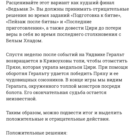
Расценивайте этот вариант как худший финал
«Ведьмак 3». Вы должны принимать отрицательные
решения во время заданий «Подготовка к битве»,
«Пейзаж после битвы» и «Последние
приготовления», а также довести Цири до потери
веры в себя во время последнего столкновения с
Белым Хладом.
Спустя неделю после событий на Ундвике Геральт
возвращается в Кривоуховы топи, чтобы отомстить
Пряхе, которая украла медальон Цири. При помощи
оборотня Геральту удается победить Пряху и ее
чудовищных союзников. В конце игры мы видим
Геральта, окруженного толпой монстров посреди
болота. Его окончательная судьба остается
неизвестной.
Таким образом, можно подвести итог и выделить
положительные и отрицательные действия.
Положительные решения: