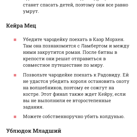
станет спасать детей, поэтому они все равно
умрут.
Кейра Мец
Убедите чародейку поехать в Каэр Морхен.
Там она познакомится с Ламбертом и между
ними закрутится роман. После битвы в
крепости они решат отправиться в
совместное путешествие по миру.
Позвольте чародейке поехать к Радовиду. Ей
не удастся убедить короля остановить охоту
на волшебников, поэтому ее сожгут на
костре. Этот финал также ждет Кейру, если
вы не выполнили ее второстепенные
задания.
Можете собственноручно убить колдунью.
Ублюдок Младший