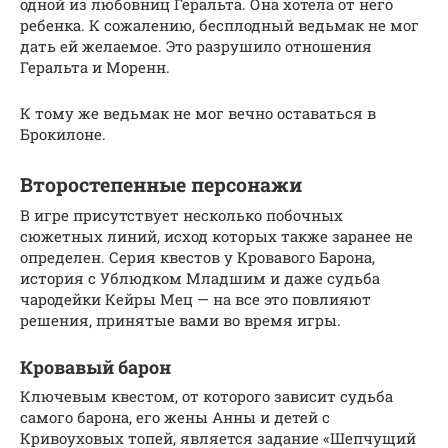
одной из любовниц Геральта. Она хотела от него
ребенка. К сожалению, бесплодный ведьмак не мог
дать ей желаемое. Это разрушило отношения
Геральта и Моренн.
К тому же ведьмак не мог вечно оставаться в
Брокилоне.
Второстепенные персонажи
В игре присутствует несколько побочных
сюжетных линий, исход которых также заранее не
определен. Серия квестов у Кровавого Барона,
история с Ублюдком Младшим и даже судьба
чародейки Кейры Мец — на все это повлияют
решения, принятые вами во время игры.
Кровавый барон
Ключевым квестом, от которого зависит судьба
самого барона, его жены Анны и детей с
Кривоуховых топей, является задание «Шепчущий