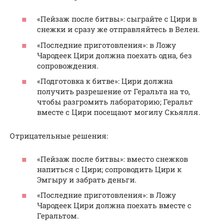
«Пейзаж после битвы»: сыграйте с Цири в
снежки и сразу же отправляйтесь в Велен.
«Последние приготовления»: в Ложу
Чародеек Цири должна поехать одна, без
сопровождения.
«Подготовка к битве»: Цири должна
получить разрешение от Геральта на то,
чтобы разгромить лабораторию; Геральт
вместе с Цири посещают могилу Скьялля.
Отрицательные решения:
«Пейзаж после битвы»: вместо снежков
напиться с Цири; сопроводить Цири к
Эмгыру и забрать деньги.
«Последние приготовления»: в Ложу
Чародеек Цири должна поехать вместе с
Геральтом.