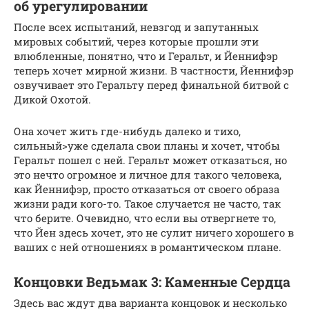
об урегулировании
После всех испытаний, невзгод и запутанных
мировых событий, через которые прошли эти
влюбленные, понятно, что и Геральт, и Йеннифэр
теперь хочет мирной жизни. В частности, Йеннифэр
озвучивает это Геральту перед финальной битвой с
Дикой Охотой.
Она хочет жить где-нибудь далеко и тихо,
сильный>уже сделала свои планы и хочет, чтобы
Геральт пошел с ней. Геральт может отказаться, но
это нечто огромное и личное для такого человека,
как Йеннифэр, просто отказаться от своего образа
жизни ради кого-то. Такое случается не часто, так
что берите. Очевидно, что если вы отвергнете то,
что Йен здесь хочет, это не сулит ничего хорошего в
ваших с ней отношениях в романтическом плане.
Концовки Ведьмак 3: Каменные Сердца
Здесь вас ждут два варианта концовок и несколько