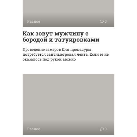
Разное
0
Как зовут мужчину с
бородой и татуировками
Проведение замеров Для процедуры
потребуется сантиметровая лента. Если ее не
оказалось под рукой, можно
Разное
0