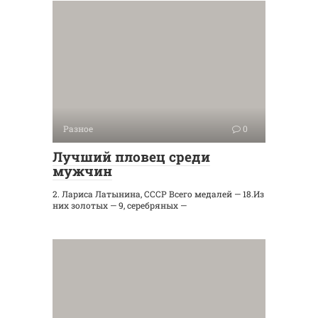
Разное
0
Лучший пловец среди
мужчин
2. Лариса Латынина, СССР Всего медалей — 18.Из
них золотых — 9, серебряных —