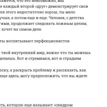
кажется, что это невозможно, мы
де каждый второй «друг» демонстрирует свои
ля этого недостаточно хорош, ты мало
чше, а потом еще и еще. Человек, с детства
гими, продолжает следовать ложным целям,
н хочет на самом деле.
сты воспитывают перфекционистов
ат твой внутренний мир, важно что ты можешь
делаешь. Вот и стремимся, вот и страдаем
оску, а раскрыть проблему и рассказать, как
еще здесь, могу предположить, что вы ждете
сть, которую еще называют »синдром