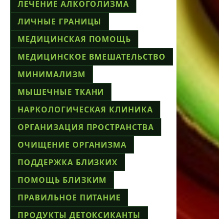
ЛЕЧЕНИЕ АЛКОГОЛИЗМА
ЛИЧНЫЕ ГРАНИЦЫ
МЕДИЦИНСКАЯ ПОМОЩЬ
МЕДИЦИНСКОЕ ВМЕШАТЕЛЬСТВО
МИНИМАЛИЗМ
МЫШЕЧНЫЕ ТКАНИ
НАРКОЛОГИЧЕСКАЯ КЛИНИКА
ОРГАНИЗАЦИЯ ПРОСТРАНСТВА
ОЧИЩЕНИЕ ОРГАНИЗМА
ПОДДЕРЖКА БЛИЗКИХ
ПОМОЩЬ БЛИЗКИМ
ПРАВИЛЬНОЕ ПИТАНИЕ
ПРОДУКТЫ ДЕТОКСИКАНТЫ