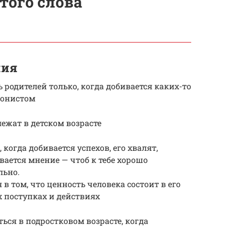
того слова
ния
 родителей только, когда добивается каких-то
ионистом
ежат в детском возрасте
огда добивается успехов, его хвалят,
ается мнение — чтоб к тебе хорошо
льно.
 том, что ценность человека состоит в его
 поступках и действиях
ся в подростковом возрасте, когда