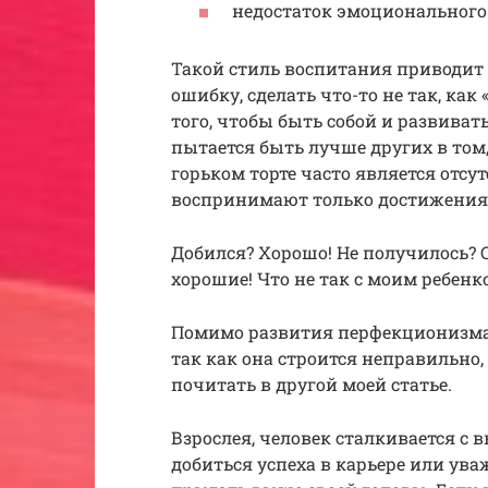
недостаток эмоционального 
Такой стиль воспитания приводит 
ошибку, сделать что-то не так, как
того, чтобы быть собой и развиват
пытается быть лучше других в том
горьком торте часто является отсу
воспринимают только достижения 
Добился? Хорошо! Не получилось? С
хорошие! Что не так с моим ребенк
Помимо развития перфекционизма,
так как она строится неправильно,
почитать в другой моей статье.
Взрослея, человек сталкивается с
добиться успеха в карьере или ув