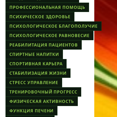
ПРОФЕССИОНАЛЬНАЯ ПОМОЩЬ
ПСИХИЧЕСКОЕ ЗДОРОВЬЕ
ПСИХОЛОГИЧЕСКОЕ БЛАГОПОЛУЧИЕ
ПСИХОЛОГИЧЕСКОЕ РАВНОВЕСИЕ
РЕАБИЛИТАЦИЯ ПАЦИЕНТОВ
СПИРТНЫЕ НАПИТКИ
СПОРТИВНАЯ КАРЬЕРА
СТАБИЛИЗАЦИЯ ЖИЗНИ
СТРЕСС УПРАВЛЕНИЕ
ТРЕНИРОВОЧНЫЙ ПРОГРЕСС
ФИЗИЧЕСКАЯ АКТИВНОСТЬ
ФУНКЦИЯ ПЕЧЕНИ