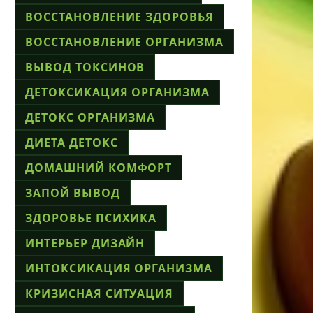
ВОССТАНОВЛЕНИЕ ЗДОРОВЬЯ
ВОССТАНОВЛЕНИЕ ОРГАНИЗМА
ВЫВОД ТОКСИНОВ
ДЕТОКСИКАЦИЯ ОРГАНИЗМА
ДЕТОКС ОРГАНИЗМА
ДИЕТА ДЕТОКС
ДОМАШНИЙ КОМФОРТ
ЗАПОЙ ВЫВОД
ЗДОРОВЬЕ ПСИХИКА
ИНТЕРЬЕР ДИЗАЙН
ИНТОКСИКАЦИЯ ОРГАНИЗМА
КРИЗИСНАЯ СИТУАЦИЯ