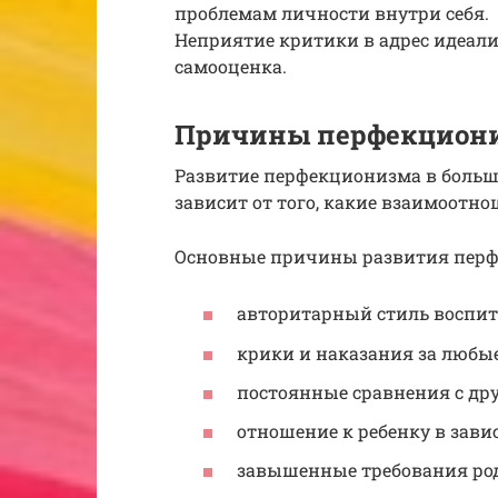
проблемам личности внутри себя.
Неприятие критики в адрес идеали
самооценка.
Причины перфекцион
Развитие перфекционизма в больши
зависит от того, какие взаимоотн
Основные причины развития перфе
авторитарный стиль воспит
крики и наказания за любы
постоянные сравнения с др
отношение к ребенку в зави
завышенные требования род