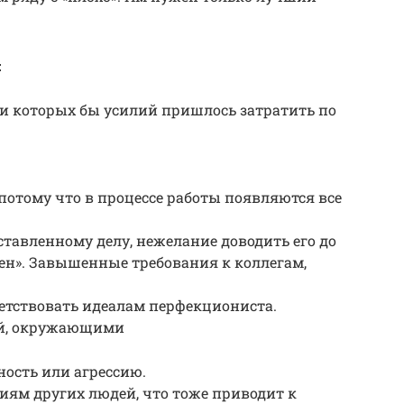
:
ри которых бы усилий пришлось затратить по
 потому что в процессе работы появляются все
тавленному делу, нежелание доводить его до
лен». Завышенные требования к коллегам,
ветствовать идеалам перфекциониста.
бой, окружающими
ность или агрессию.
иям других людей, что тоже приводит к