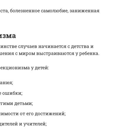
ста, болезненное самолюбие, заниженная
изма
нстве случаев начинается с детства и
ошения с миром выстраиваются у ребенка.
кционизма у детей:
ания;
е ошибки;
угими детьми;
симости от его достижений;
ителей и учителей;