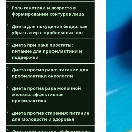
Роль генетики и возраста в
формировании контуров лица
Диета для похудения бедер: как
убрать жир с проблемных зон
Диета при раке простаты:
питание для профилактики и
поддержки
Диета против рака: питание для
профилактики онкологии
Диета против рака молочной
железы: эффективная
профилактика
Диета против старения: питание
для молодости и здоровья
Диета при подагре: эффективное