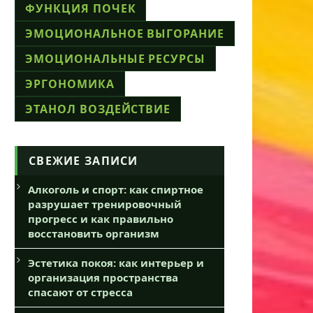
ФУНКЦИЯ ПОЧЕК
ЭМОЦИОНАЛЬНОЕ ВЫГОРАНИЕ
ЭМОЦИОНАЛЬНЫЕ РЕСУРСЫ
ЭРГОНОМИКА
ЭТАНОЛ ВОЗДЕЙСТВИЕ
СВЕЖИЕ ЗАПИСИ
Алкоголь и спорт: как спиртное
разрушает тренировочный
прогресс и как правильно
восстановить организм
Эстетика покоя: как интерьер и
организация пространства
спасают от стресса