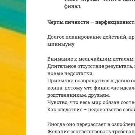
финал.
Черты личности — перфекционист
Долгое планирование действий, п
минимуму
Внимание к мельчайшим деталям.
Длительное отсутствие результата,
новые недостатки.
Привычка возвращаться к давно ос
конца, потому что финал «не идеа
родственникам, друзьям.
Чувство, что весь мир обязан соот
Как следствие – недовольство со
Иногда оно перерастает в озлоблен
Желание соответствовать требован