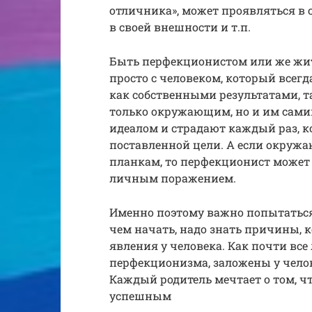
отличника», может проявляться в с
в своей внешности и т.п.
Быть перфекционистом или же жить
просто с человеком, который всегд
как собственными результатами, та
только окружающим, но и им самим
идеалом и страдают каждый раз, ко
поставленной цели. А если окруж
планкам, то перфекционист может
личным поражением.
Именно поэтому важно попытаться
чем начать, надо знать причины,
явления у человека. Как почти вс
перфекционизма, заложены у челов
Каждый родитель мечтает о том, 
успешным