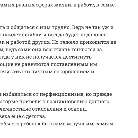
амых разных сферах жизни: в работе, в семье,
 и общаться с ним трудно. Ведь не так уж и
а найдет ошибки и всегда будет недоволен
к и работой других. Но тяжело приходится не
, ведь сами они всю жизнь гоняются за
гда у них не получается достигнуть
ающие не равняются поставленным им
 считать это личным оскорблением и
 избавиться от перфекционизма, но прежде
 которые привели к возникновению данного
е личностные отклонения и основы
ека еще с детства.
чтобы его ребенок был самым лучшим, самым