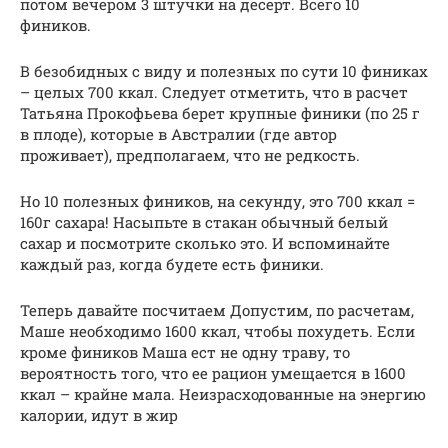
потом вечером 3 штучки на десерт. Всего 10
фиников.
В безобидных с виду и полезных по сути 10 финиках
– целых 700 ккал. Следует отметить, что в расчет
Татьяна Прокофьева берет крупные финики (по 25 г
в плоде), которые в Австралии (где автор
проживает), предполагаем, что не редкость.
Но 10 полезных фиников, на секунду, это 700 ккал =
160г сахара! Насыпьте в стакан обычный белый
сахар и посмотрите сколько это. И вспоминайте
каждый раз, когда будете есть финики.
Теперь давайте посчитаем Допустим, по расчетам,
Маше необходимо 1600 ккал, чтобы похудеть. Если
кроме фиников Маша ест не одну траву, то
вероятность того, что ее рацион умещается в 1600
ккал – крайне мала. Неизрасходованные на энергию
калории, идут в жир