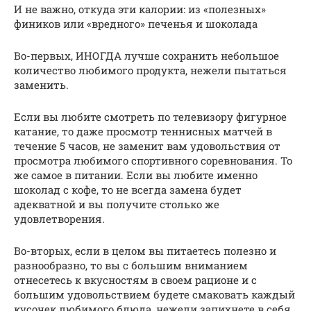
И не важно, откуда эти калории: из «полезных»
фиников или «вредного» печенья и шоколада
Во-первых, ИНОГДА лучше сохранить небольшое
количество любимого продукта, нежели пытаться
заменить.
Если вы любите смотреть по телевизору фигурное
катание, то даже просмотр теннисных матчей в
течение 5 часов, не заменит вам удовольствия от
просмотра любимого спортивного соревнования. То
же самое в питании. Если вы любите именно
шоколад с кофе, то не всегда замена будет
адекватной и вы получите столько же
удовлетворения.
Во-вторых, если в целом вы питаетесь полезно и
разнообразно, то вы с большим вниманием
отнесетесь к вкусностям в своем рационе и с
большим удовольствием будете смаковать каждый
кусочек любимого блюда, нежели запихнете в себя