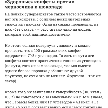
«Здоровые» конфеты против
чернослива в шоколаде
На полках супермаркетов также часто встречаются
вот эти конфеты с обилием восклицательных
знаков на упаковке. Одна из самых продающих из
них «без сахара!» – рассчитано явно на людей,
которым этой надписи достаточно.
Но стоит только повернуть упаковку и можно
прочесть, что в 100 граммах этих конфет
содержится 79,8 г углеводов. То есть по сути эти
конфеты состоят практически только из углеводов
(по сути, того же самого сахара, только вместо
одного белого порошка добавляют другой –
фруктозу, но сути это не меняет. Фруктоза – тот же
сахар).
Кроме того, их заявленная калорийность (310 ккал /
100 г) не сочетается с заявленными БЖУ. Мы знаем,
что 1 грамм белка или 1 г углеводов = 4,1 ккал, а 1 г
жира = 9 ккал, соответственно, если самостоятельно