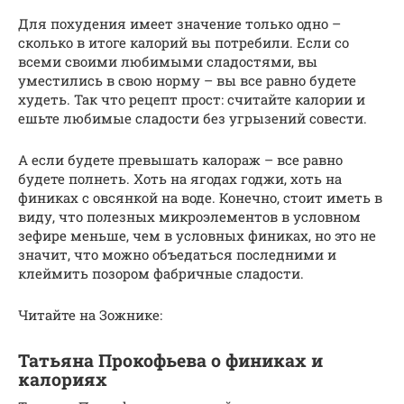
Для похудения имеет значение только одно –
сколько в итоге калорий вы потребили. Если со
всеми своими любимыми сладостями, вы
уместились в свою норму – вы все равно будете
худеть. Так что рецепт прост: считайте калории и
ешьте любимые сладости без угрызений совести.
А если будете превышать калораж – все равно
будете полнеть. Хоть на ягодах годжи, хоть на
финиках с овсянкой на воде. Конечно, стоит иметь в
виду, что полезных микроэлементов в условном
зефире меньше, чем в условных финиках, но это не
значит, что можно объедаться последними и
клеймить позором фабричные сладости.
Читайте на Зожнике:
Татьяна Прокофьева о финиках и
калориях