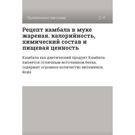
Правильное питание
0
Рецепт камбала в муке
жареная. калорийность,
химический состав и
пищевая ценность
Кaмбала как диетический продукт Кaмбaлa
является отличным источником белка,
содержит огромное количество витаминов,
йода