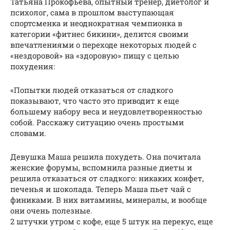
Татьяна Прокофьева, опытный тренер, диетолог и
психолог, сама в прошлом выступающая
спортсменка и неоднократная чемпионка в
категории «фитнес бикини», делится своими
впечатлениями о переходе некоторых людей с
«нездоровой» на «здоровую» пищу с целью
похудения:
«Попытки людей отказаться от сладкого
показывают, что часто это приводит к еще
большему набору веса и неудовлетворенностью
собой. Расскажу ситуацию очень простыми
словами.
Девушка Маша решила похудеть. Она почитала
женские форумы, вспомнила разные диеты и
решила отказаться от сладкого: никаких конфет,
печенья и шоколада. Теперь Маша пьет чай с
финиками. В них витамины, минералы, и вообще
они очень полезные.
2 штучки утром с кофе, еще 5 штук на перекус, еще