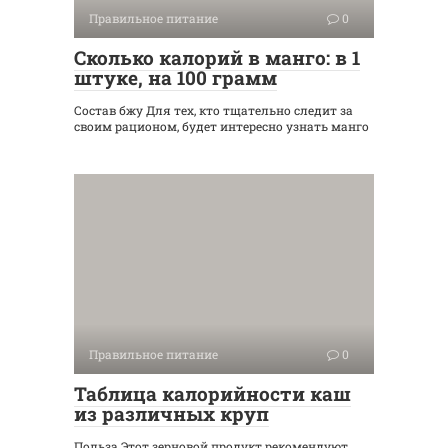
Правильное питание
0
Сколько калорий в манго: в 1
штуке, на 100 грамм
Состав бжу Для тех, кто тщательно следит за
своим рационом, будет интересно узнать манго
Правильное питание
0
Таблица калорийности каш
из различных круп
Польза Этот зерновой продукт рекомендуют