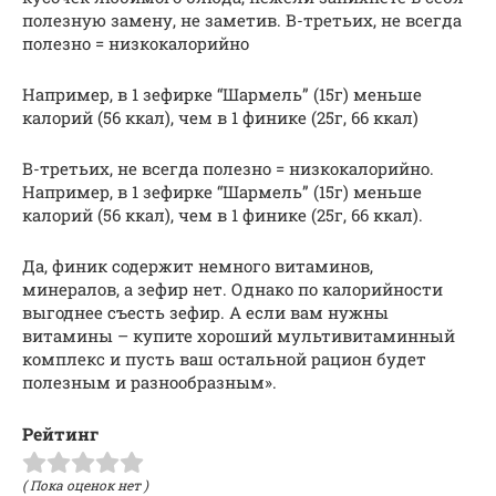
полезную замену, не заметив. В-третьих, не всегда
полезно = низкокалорийно
Например, в 1 зефирке “Шармель” (15г) меньше
калорий (56 ккал), чем в 1 финике (25г, 66 ккал)
В-третьих, не всегда полезно = низкокалорийно.
Например, в 1 зефирке “Шармель” (15г) меньше
калорий (56 ккал), чем в 1 финике (25г, 66 ккал).
Да, финик содержит немного витаминов,
минералов, а зефир нет. Однако по калорийности
выгоднее съесть зефир. А если вам нужны
витамины – купите хороший мультивитаминный
комплекс и пусть ваш остальной рацион будет
полезным и разнообразным».
Рейтинг
( Пока оценок нет )