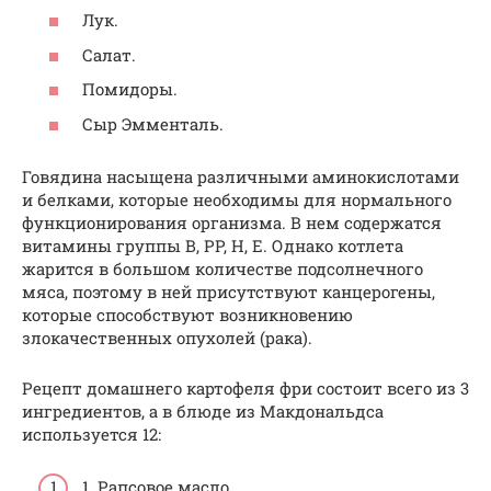
Лук.
Салат.
Помидоры.
Сыр Эмменталь.
Говядина насыщена различными аминокислотами
и белками, которые необходимы для нормального
функционирования организма. В нем содержатся
витамины группы B, PP, H, E. Однако котлета
жарится в большом количестве подсолнечного
мяса, поэтому в ней присутствуют канцерогены,
которые способствуют возникновению
злокачественных опухолей (рака).
Рецепт домашнего картофеля фри состоит всего из 3
ингредиентов, а в блюде из Макдональдса
используется 12:
1. Рапсовое масло.