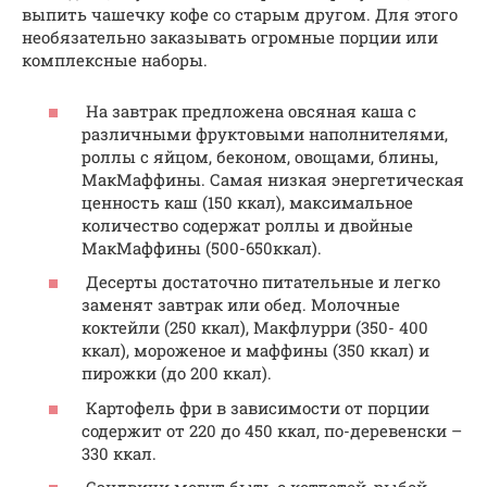
выпить чашечку кофе со старым другом. Для этого
необязательно заказывать огромные порции или
комплексные наборы.
На завтрак предложена овсяная каша с
различными фруктовыми наполнителями,
роллы с яйцом, беконом, овощами, блины,
МакМаффины. Самая низкая энергетическая
ценность каш (150 ккал), максимальное
количество содержат роллы и двойные
МакМаффины (500-650ккал).
Десерты достаточно питательные и легко
заменят завтрак или обед. Молочные
коктейли (250 ккал), Макфлурри (350- 400
ккал), мороженое и маффины (350 ккал) и
пирожки (до 200 ккал).
Картофель фри в зависимости от порции
содержит от 220 до 450 ккал, по-деревенски –
330 ккал.