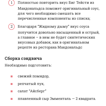
Полностью повторить вкус Биг Тейсти из
Макдональдса поможет оригинальный соус,
для чего необходимо смешать все
перечисленные компоненты из списка;
Благодаря “Жидкому дыму” вкус соуса
получится довольно насыщенный и острый,
а главное – в нем не будет синтетических
вкусовых добавок, как в оригинальном
рецепте из ресторана Макдональдс
Сборка сэндвича
Необходимо подготовить:
свежий помидор,
репчатый лук,
салат “Айсберг”
плавленный сыр Эмменталь — 2 квадрата.