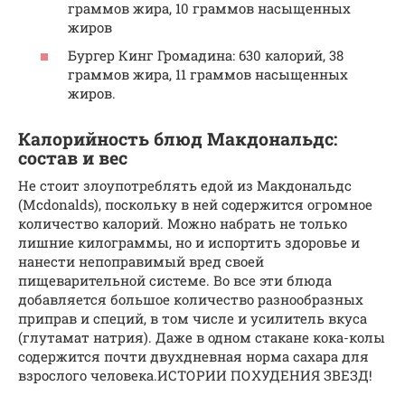
граммов жира, 10 граммов насыщенных
жиров
Бургер Кинг Громадина: 630 калорий, 38
граммов жира, 11 граммов насыщенных
жиров.
Калорийность блюд Макдональдс:
состав и вес
Не стоит злоупотреблять едой из Макдональдс
(Mcdonalds), поскольку в ней содержится огромное
количество калорий. Можно набрать не только
лишние килограммы, но и испортить здоровье и
нанести непоправимый вред своей
пищеварительной системе. Во все эти блюда
добавляется большое количество разнообразных
приправ и специй, в том числе и усилитель вкуса
(глутамат натрия). Даже в одном стакане кока-колы
содержится почти двухдневная норма сахара для
взрослого человека.ИСТОРИИ ПОХУДЕНИЯ ЗВЕЗД!