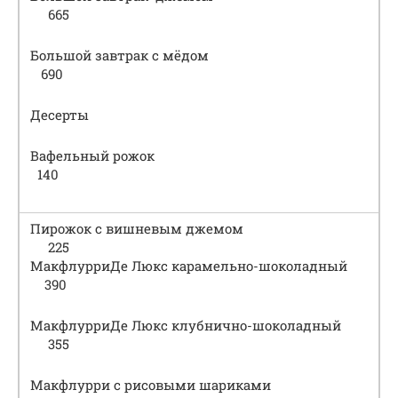
665
Большой завтрак с мёдом
690
Десерты
Вафельный рожок
140
Пирожок с вишневым джемом
225
МакфлурриДе Люкс карамельно-шоколадный
390
МакфлурриДе Люкс клубнично-шоколадный
355
Макфлурри с рисовыми шариками