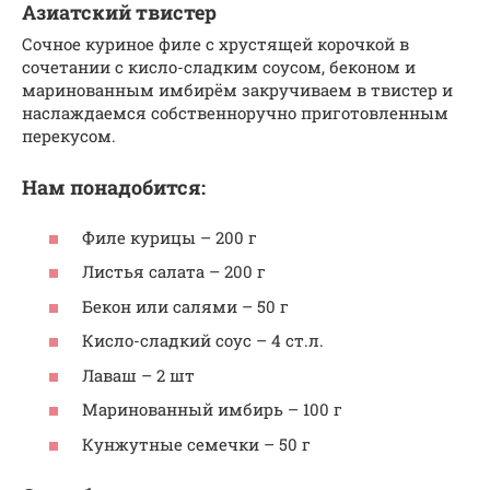
Азиатский твистер
Сочное куриное филе с хрустящей корочкой в
сочетании с кисло-сладким соусом, беконом и
маринованным имбирём закручиваем в твистер и
наслаждаемся собственноручно приготовленным
перекусом.
Нам понадобится:
Филе курицы – 200 г
Листья салата – 200 г
Бекон или салями – 50 г
Кисло-сладкий соус – 4 ст.л.
Лаваш – 2 шт
Маринованный имбирь – 100 г
Кунжутные семечки – 50 г