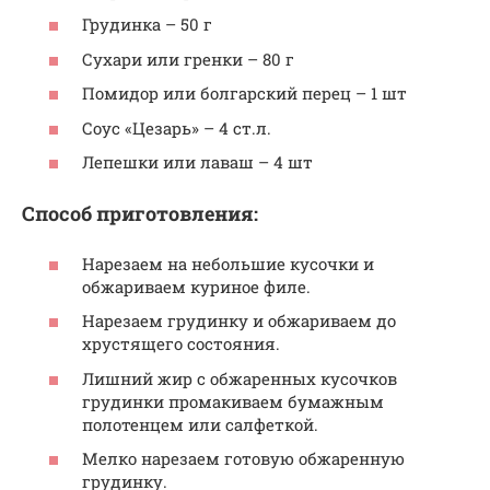
Грудинка – 50 г
Сухари или гренки – 80 г
Помидор или болгарский перец – 1 шт
Соус «Цезарь» – 4 ст.л.
Лепешки или лаваш – 4 шт
Способ приготовления:
Нарезаем на небольшие кусочки и
обжариваем куриное филе.
Нарезаем грудинку и обжариваем до
хрустящего состояния.
Лишний жир с обжаренных кусочков
грудинки промакиваем бумажным
полотенцем или салфеткой.
Мелко нарезаем готовую обжаренную
грудинку.