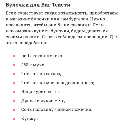
Булочки для Биг Тейсти
Если существует такая возможность, приобретаем
в магазине булочки для гамбургеров. Нужно
проследить, чтобы они были свежими. Если
невозможно купить булочки, будем делать их
своими руками. Строго соблюдаем пропорции. Для
этого понадобится:
на 1 стакан молока
360 г муки;
1 ст. ложка сахара;
1 ст. ложка масла подсолнечного;
Яйцо куриное 1 шт.;
Дрожжи сухие – 3 г;
Соль половину чайной ложечки;
Кунжут.