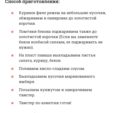
Способ приготовления:
Куриное филе режем на небольшие кусочки,
обжариваем в панировке до золотистой
корочки.
Ломтики бекона поджариваем также до
золотистой корочки (Если вы заменяете
бекон колбасой салями, ее поджаривать не
нужно).
На пласт лаваша выкладываем листья
салата, курицу, бекон.
Поливаем кисло-сладким соусом.
Выкладываем кусочки маринованного
имбиря.
Посыпаем кунжутом и заворачиваем
твистер.
Твистер по-азиатски готов!