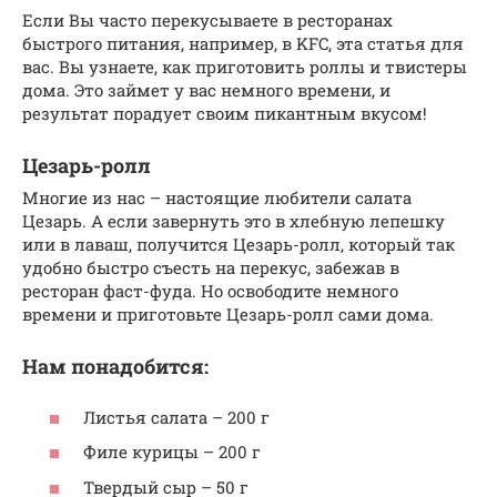
Если Вы часто перекусываете в ресторанах
быстрого питания, например, в KFC, эта статья для
вас. Вы узнаете, как приготовить роллы и твистеры
дома. Это займет у вас немного времени, и
результат порадует своим пикантным вкусом!
Цезарь-ролл
Многие из нас – настоящие любители салата
Цезарь. А если завернуть это в хлебную лепешку
или в лаваш, получится Цезарь-ролл, который так
удобно быстро съесть на перекус, забежав в
ресторан фаст-фуда. Но освободите немного
времени и приготовьте Цезарь-ролл сами дома.
Нам понадобится:
Листья салата – 200 г
Филе курицы – 200 г
Твердый сыр – 50 г