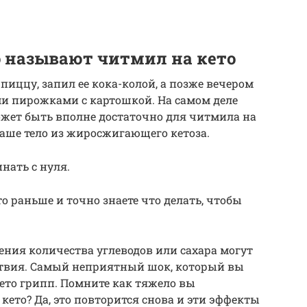
о называют читмил на кето
пиццу, запил ее кока-колой, а позже вечером
ми пирожками с картошкой. На самом деле
ожет быть вполне достаточно для читмила на
ваше тело из жиросжигающего кетоза.
нать с нуля.
о раньше и точно знаете что делать, чтобы
ения количества углеводов или сахара могут
ствия. Самый неприятный шок, который вы
ето грипп. Помните как тяжело вы
кето? Да, это повторится снова и эти эффекты