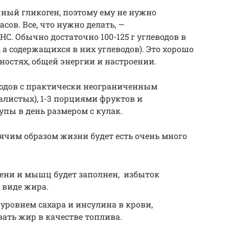
ный гликоген, поэтому ему не нужно
сов. Все, что нужно делать, —
НС. Обычно достаточно 100-125 г углеводов в
, а содержащихся в них углеводов). Это хорошо
ностях, общей энергии и настроении.
водов с практически неограниченным
листых), 1-3 порциями фруктов и
пы в день размером с кулак.
дячим образом жизни будет есть очень много
ечени и мышц будет заполнен, избыток
 виде жира.
ровнем сахара и инсулина в крови,
вать жир в качестве топлива.