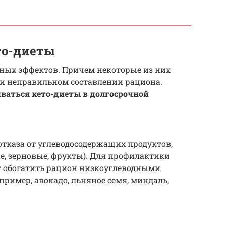
то-диеты
чных эффектов. Причем некоторые из них
ри неправильном составлении рациона.
ваться кето-диеты в долгосрочной
отказа от углеводосодержащих продуктов,
е, зерновые, фрукты). Для профилактики
ет обогатить рацион низкоуглеводными
ример, авокадо, льняное семя, миндаль,