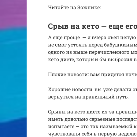
Читайте на Зожнике:
Срыв на кето — еще ег
А еще проще — я вчера съел целую 
не смог устоять перед бабушкины
одного из выше перечисленного м
кето диете, который бы выбросил 
Плохие новости: вам придется начи
Хорошие новости: вы уже делали эт
вернуться на правильный путь.
Срывы на кето диете из-за превыш
иметь довольно серьезные послед
испытаете — это так называемый к
чувствовали себя в первую неделю 