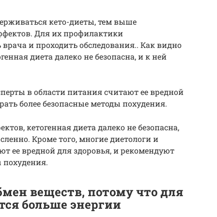
держиваться кето-диеты, тем выше
ффектов. Для их профилактики
 врача и проходить обследования.. Как видно
генная диета далеко не безопасна, и к ней
сперты в области питания считают ее вредной
рать более безопасные методы похудения.
ктов, кетогенная диета далеко не безопасна,
сленно. Кроме того, многие диетологи и
ют ее вредной для здоровья, и рекомендуют
 похудения.
бмен веществ, потому что для
тся больше энергии