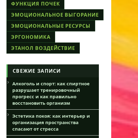
ФУНКЦИЯ ПОЧЕК
ЭМОЦИОНАЛЬНОЕ ВЫГОРАНИЕ
ЭМОЦИОНАЛЬНЫЕ РЕСУРСЫ
ЭРГОНОМИКА
ЭТАНОЛ ВОЗДЕЙСТВИЕ
СВЕЖИЕ ЗАПИСИ
Алкоголь и спорт: как спиртное
разрушает тренировочный
прогресс и как правильно
восстановить организм
Эстетика покоя: как интерьер и
организация пространства
спасают от стресса