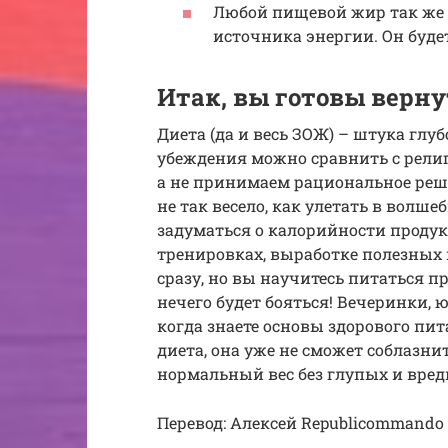
Любой пищевой жир так же н
источника энергии. Он буде
Итак, вы готовы верну
Диета (да и весь ЗОЖ) – штука гл
убеждения можно сравнить с религи
а не принимаем рациональное реше
не так весело, как улетать в волш
задуматься о калорийности продук
тренировках, выработке полезных
сразу, но вы научитесь питаться п
нечего будет бояться! Вечеринки, 
когда знаете основы здорового пи
диета, она уже не сможет соблазни
нормальный вес без глупых и вре
Перевод: Алексей Republicommando