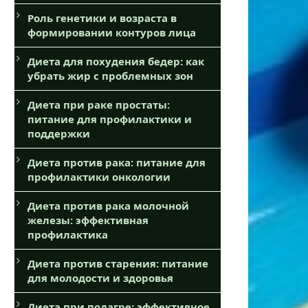
Роль генетики и возраста в
формировании контуров лица
Диета для похудения бедер: как
убрать жир с проблемных зон
Диета при раке простаты:
питание для профилактики и
поддержки
Диета против рака: питание для
профилактики онкологии
Диета против рака молочной
железы: эффективная
профилактика
Диета против старения: питание
для молодости и здоровья
Диета при подагре: эффективное