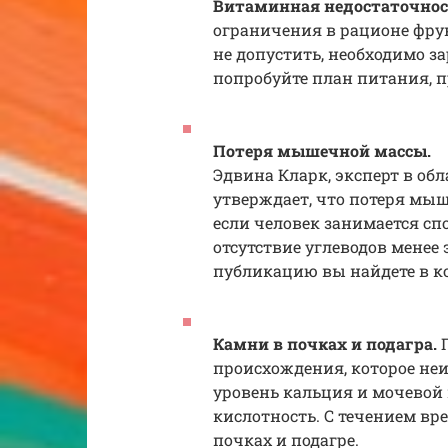
Витаминная недостаточно
ограничения в рационе фрук
не допустить, необходимо з
попробуйте план питания, пр
Потеря мышечной массы.
Эдвина Кларк, эксперт в об
утверждает, что потеря мыш
если человек занимается спор
отсутствие углеводов менее
публикацию вы найдете в ко
Камни в почках и подагра.
П
происхождения, которое неи
уровень кальция и мочевой 
кислотность. С течением вр
почках и подагре.