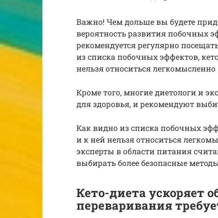
Важно! Чем дольше вы будете при
вероятность развития побочных э
рекомендуется регулярно посещать
из списка побочных эффектов, кето
нельзя относиться легкомысленно
Кроме того, многие диетологи и эк
для здоровья, и рекомендуют выби
Как видно из списка побочных эффе
и к ней нельзя относиться легкомы
эксперты в области питания счита
выбирать более безопасные методы
Кето-диета ускоряет о
переваривания требуе