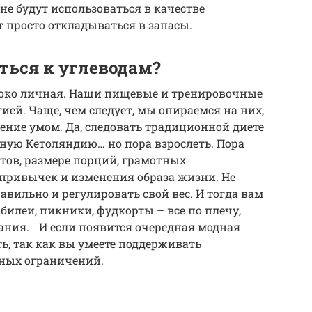
е будут использоваться в качестве
т просто откладываться в запасы.
ться к углеводам?
убоко личная. Наши пищевые и тренировочные
ей. Чаще, чем следует, мы опираемся на них,
ние умом. Да, следовать традиционной диете
ебную Кетоляндию… но пора взрослеть. Пора
тов, размере порций, грамотных
 привычек и изменения образа жизни. Не
равильно и регулировать свой вес. И тогда вам
юбилеи, пикники, фудкорты – все по плечу,
тания. И если появится очередная модная
ть, так как вы умеете поддерживать
дных ограничений.