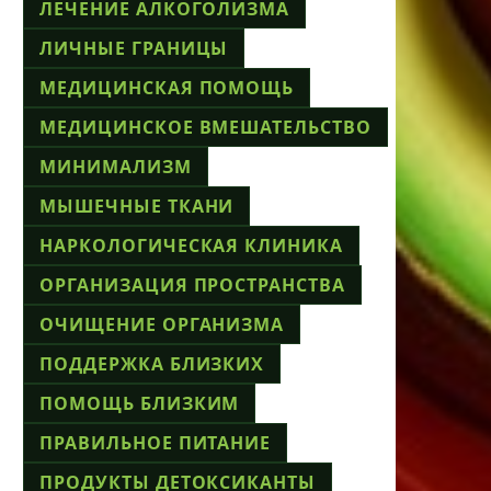
ЛЕЧЕНИЕ АЛКОГОЛИЗМА
ЛИЧНЫЕ ГРАНИЦЫ
МЕДИЦИНСКАЯ ПОМОЩЬ
МЕДИЦИНСКОЕ ВМЕШАТЕЛЬСТВО
МИНИМАЛИЗМ
МЫШЕЧНЫЕ ТКАНИ
НАРКОЛОГИЧЕСКАЯ КЛИНИКА
ОРГАНИЗАЦИЯ ПРОСТРАНСТВА
ОЧИЩЕНИЕ ОРГАНИЗМА
ПОДДЕРЖКА БЛИЗКИХ
ПОМОЩЬ БЛИЗКИМ
ПРАВИЛЬНОЕ ПИТАНИЕ
ПРОДУКТЫ ДЕТОКСИКАНТЫ