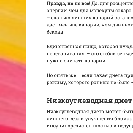
Правда, но не все
! Да, для расщепл
энергии, чем для молекулы сахара
– сколько лишних калорий осталос
даст меньше калорий, чем два аво
бекона.
Единственная пища, которая нужда
переваривания, – это стебли сельде
нужно считать калории.
Но опять же – если такая диета пр
режиму, которого раньше не было 
Низкоуглеводная диет
Низкоуглеводная диета может быт
лишнего веса и улучшения биомар
инсулинорезистентностью и ведущ