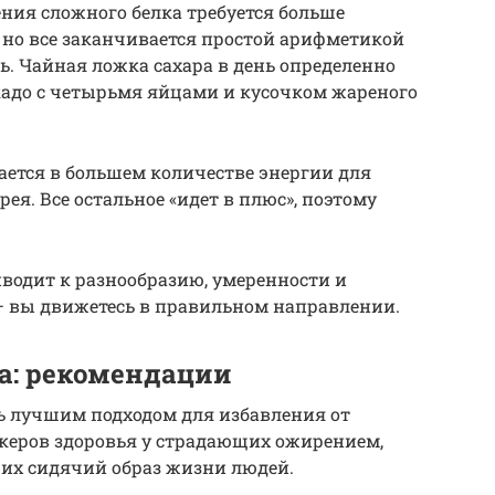
ения сложного белка требуется больше
, но все заканчивается простой арифметикой
ь. Чайная ложка сахара в день определенно
кадо с четырьмя яйцами и кусочком жареного
ется в большем количестве энергии для
рея. Все остальное «идет в плюс», поэтому
иводит к разнообразию, умеренности и
– вы движетесь в правильном направлении.
а: рекомендации
ь лучшим подходом для избавления от
керов здоровья у страдающих ожирением,
их сидячий образ жизни людей.