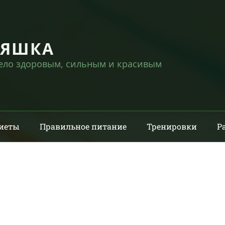
НЯШКА
тело здоровым, сильным и красивым
иеты
Правильное питание
Тренировки
Р