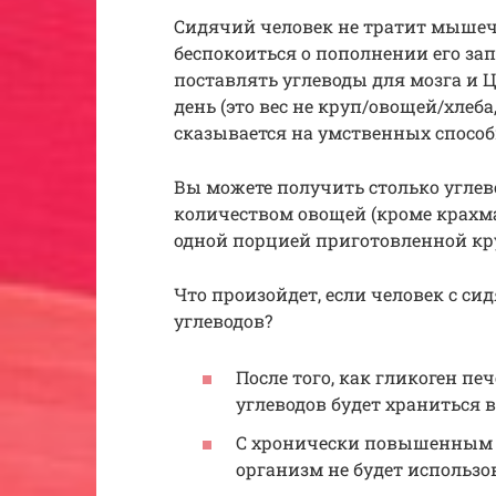
Сидячий человек не тратит мышеч
беспокоиться о пополнении его запа
поставлять углеводы для мозга и Ц
день (это вес не круп/овощей/хлеба
сказывается на умственных способ
Вы можете получить столько угле
количеством овощей (кроме крахма
одной порцией приготовленной кру
Что произойдет, если человек с си
углеводов?
После того, как гликоген п
углеводов будет храниться в
С хронически повышенным у
организм не будет использо