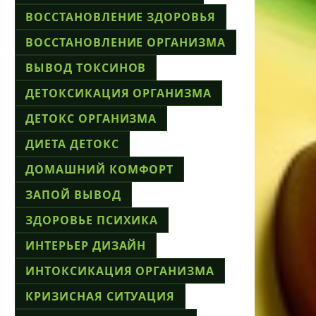
ВОССТАНОВЛЕНИЕ ЗДОРОВЬЯ
ВОССТАНОВЛЕНИЕ ОРГАНИЗМА
ВЫВОД ТОКСИНОВ
ДЕТОКСИКАЦИЯ ОРГАНИЗМА
ДЕТОКС ОРГАНИЗМА
ДИЕТА ДЕТОКС
ДОМАШНИЙ КОМФОРТ
ЗАПОЙ ВЫВОД
ЗДОРОВЬЕ ПСИХИКА
ИНТЕРЬЕР ДИЗАЙН
ИНТОКСИКАЦИЯ ОРГАНИЗМА
КРИЗИСНАЯ СИТУАЦИЯ