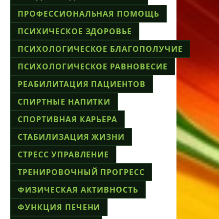
ПРОФЕССИОНАЛЬНАЯ ПОМОЩЬ
ПСИХИЧЕСКОЕ ЗДОРОВЬЕ
ПСИХОЛОГИЧЕСКОЕ БЛАГОПОЛУЧИЕ
ПСИХОЛОГИЧЕСКОЕ РАВНОВЕСИЕ
РЕАБИЛИТАЦИЯ ПАЦИЕНТОВ
СПИРТНЫЕ НАПИТКИ
СПОРТИВНАЯ КАРЬЕРА
СТАБИЛИЗАЦИЯ ЖИЗНИ
СТРЕСС УПРАВЛЕНИЕ
ТРЕНИРОВОЧНЫЙ ПРОГРЕСС
ФИЗИЧЕСКАЯ АКТИВНОСТЬ
ФУНКЦИЯ ПЕЧЕНИ