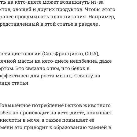
сть
на кето-диете может возникнуть из-за
тов, овощей и других продуктов. Чтобы этого
аранее продумывать план питания. Например,
едставленный в этой статье в разделе .
ласти диетологии (Сан-Франциско, США),
ечной массы на кето-диете неизбежна, даже
том. Это связано с тем, что белок в
 эффективен для роста мышц. Ссылку на
нце статьи.
овышенное потребление белков животного
збежно происходит на кето-диете, повышает
кислоты в моче, а также повышает ее
емени это приводит к образованию камней в