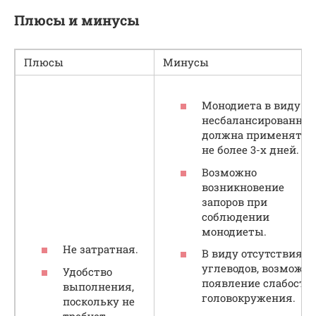
Плюсы и минусы
Плюсы
Минусы
Монодиета в виду
несбалансированнос
должна применятьс
не более 3-х дней.
Возможно
возникновение
запоров при
соблюдении
монодиеты.
Не затратная.
В виду отсутствия
углеводов, возможно
Удобство
появление слабости
выполнения,
головокружения.
поскольку не
требует