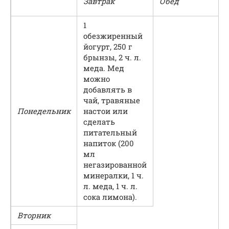
Завтрак
Обед
1
обезжиренный
йогурт, 250 г
брынзы, 2 ч. л.
меда. Мед
можно
добавлять в
чай, травяные
Понедельник
настои или
сделать
питательный
напиток (200
мл
негазированной
минералки, 1 ч.
л. меда, 1 ч. л.
сока лимона).
Вторник