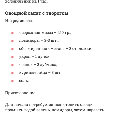
холодильник на 1 час.
Овощной салат с творогом
Ингредиенты:
творожная масса – 250 гр.;
помидоры – 2-3 шт.;
обезжиренная сметана – 3 ст. ложки;
укроп – 1 пучок;
чеснок – 3 зубчика;
куриные яйца – 3 шт.;
соль.
Приготовление:
Для начала потребуется подготовить овощи,
промыть водой зелень, помидоры, затем нарезать