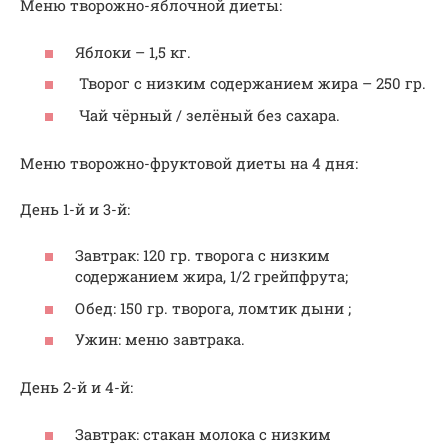
Меню творожно-яблочной диеты:
Яблоки – 1,5 кг.
Творог с низким содержанием жира – 250 гр.
Чай чёрный / зелёный без сахара.
Меню творожно-фруктовой диеты на 4 дня:
День 1-й и 3-й:
Завтрак: 120 гр. творога с низким
содержанием жира, 1/2 грейпфрута;
Обед: 150 гр. творога, ломтик дыни ;
Ужин: меню завтрака.
День 2-й и 4-й:
Завтрак: стакан молока с низким