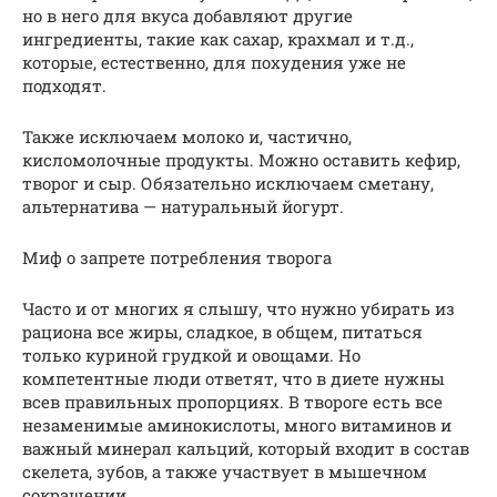
но в него для вкуса добавляют другие
ингредиенты, такие как сахар, крахмал и т.д.,
которые, естественно, для похудения уже не
подходят.
Также исключаем молоко и, частично,
кисломолочные продукты. Можно оставить кефир,
творог и сыр. Обязательно исключаем сметану,
альтернатива — натуральный йогурт.
Миф о запрете потребления творога
Часто и от многих я слышу, что нужно убирать из
рациона все жиры, сладкое, в общем, питаться
только куриной грудкой и овощами. Но
компетентные люди ответят, что в диете нужны
всев правильных пропорциях. В твороге есть все
незаменимые аминокислоты, много витаминов и
важный минерал кальций, который входит в состав
скелета, зубов, а также участвует в мышечном
сокращении.