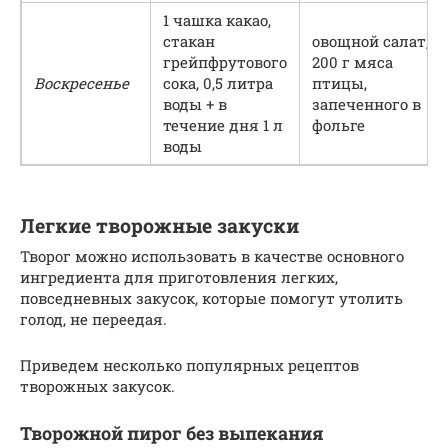
1 чашка какао,
стакан
овощной салат,
грейпфрутового
200 г мяса
Воскресенье
сока, 0,5 литра
птицы,
воды + в
запеченного в
течение дня 1 л
фольге
воды
Легкие творожные закуски
Творог можно использовать в качестве основного
ингредиента для приготовления легких,
повседневных закусок, которые помогут утолить
голод, не переедая.
Приведем несколько популярных рецептов
творожных закусок.
Творожной пирог без выпекания