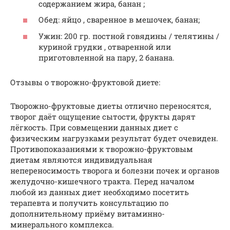
содержанием жира, банан ;
Обед: яйцо , сваренное в мешочек, банан;
Ужин: 200 гр. постной говядины / телятины /
куриной грудки , отваренной или
приготовленной на пару, 2 банана.
Отзывы о творожно-фруктовой диете:
Творожно-фруктовые диеты отлично переносятся,
творог даёт ощущение сытости, фрукты дарят
лёгкость. При совмещении данных диет с
физическим нагрузками результат будет очевиден.
Противопоказаниями к творожно-фруктовым
диетам являются индивидуальная
непереносимость творога и болезни почек и органов
желудочно-кишечного тракта. Перед началом
любой из данных диет необходимо посетить
терапевта и получить консультацию по
дополнительному приёму витаминно-
минерального комплекса.