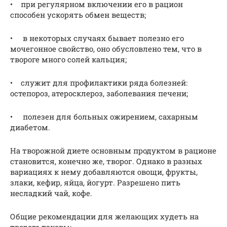
• при регулярном включении его в рацион
способен ускорять обмен веществ;
• в некоторых случаях бывает полезно его
мочегонное свойство, оно обусловлено тем, что в
твороге много солей кальция;
• служит для профилактики ряда болезней:
остепороз, атеросклероз, заболевания печени;
• полезен для больных ожирением, сахарным
диабетом.
На творожной диете основным продуктом в рационе
становится, конечно же, творог. Однако в разных
вариациях к нему добавляются овощи, фрукты,
злаки, кефир, яйца, йогурт. Разрешено пить
несладкий чай, кофе.
Общие рекомендации для желающих худеть на
твороге таковы: