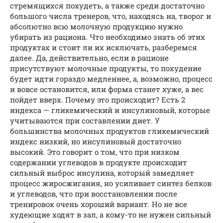
стремящихся похудеть, а также среди достаточно
большого числа тренеров, что, находясь на, творог и
абсолютно всю молочную продукцию нужно
убирать из рациона. Что необходимо знать об этих
продуктах и стоит ли их исключать, разберемся
далее. Да, действительно, если в рационе
присутствуют молочные продукты, то похудение
будет идти гораздо медленнее, а, возможно, процесс
и вовсе остановится, или форма станет хуже, а вес
пойдет вверх. Почему это происходит? Есть 2
индекса — гликемический и инсулиновый, которые
учитываются при составлении диет. У
большинства молочных продуктов гликемический
индекс низкий, но инсулиновый достаточно
высокий. Это говорит о том, что при низком
содержании углеводов в продукте происходит
сильный выброс инсулина, который замедляет
процесс жиросжигания, но усиливает синтез белков
и углеводов, что при восстановлении после
тренировок очень хороший вариант. Но не все
худеющие ходят в зал, а кому-то не нужен сильный