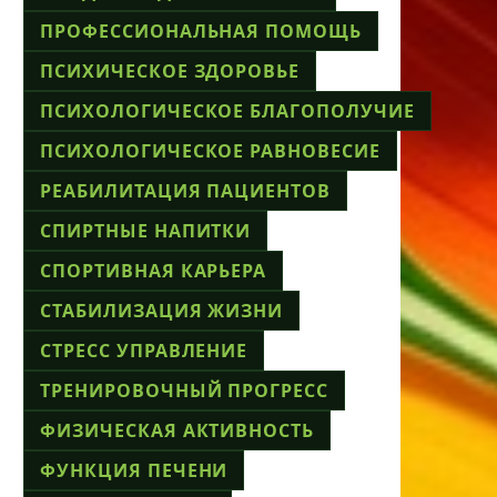
ПРОФЕССИОНАЛЬНАЯ ПОМОЩЬ
ПСИХИЧЕСКОЕ ЗДОРОВЬЕ
ПСИХОЛОГИЧЕСКОЕ БЛАГОПОЛУЧИЕ
ПСИХОЛОГИЧЕСКОЕ РАВНОВЕСИЕ
РЕАБИЛИТАЦИЯ ПАЦИЕНТОВ
СПИРТНЫЕ НАПИТКИ
СПОРТИВНАЯ КАРЬЕРА
СТАБИЛИЗАЦИЯ ЖИЗНИ
СТРЕСС УПРАВЛЕНИЕ
ТРЕНИРОВОЧНЫЙ ПРОГРЕСС
ФИЗИЧЕСКАЯ АКТИВНОСТЬ
ФУНКЦИЯ ПЕЧЕНИ