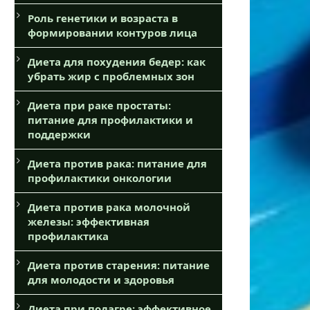
Роль генетики и возраста в
формировании контуров лица
Диета для похудения бедер: как
убрать жир с проблемных зон
Диета при раке простаты:
питание для профилактики и
поддержки
Диета против рака: питание для
профилактики онкологии
Диета против рака молочной
железы: эффективная
профилактика
Диета против старения: питание
для молодости и здоровья
Диета при подагре: эффективное