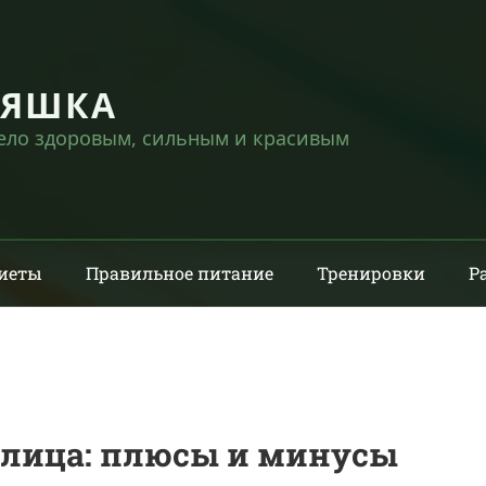
НЯШКА
тело здоровым, сильным и красивым
иеты
Правильное питание
Тренировки
Р
 лица: плюсы и минусы