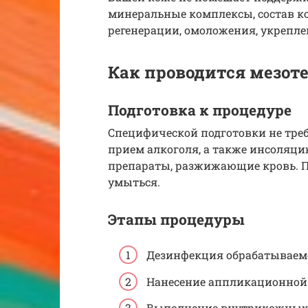
минеральные комплексы, состав к
регенерации, омоложения, укреплен
Как проводится мезот
Подготовка к процедуре
Специфической подготовки не треб
прием алкоголя, а также инсоляц
препараты, разжижающие кровь. П
умыться.
Этапы процедуры
Дезинфекция обрабатываем
Нанесение аппликационной 
Выполнение внутрикожных и