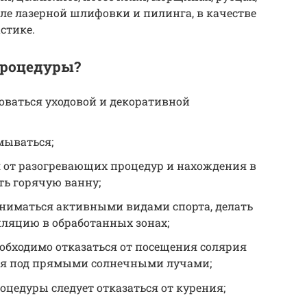
ле лазерной шлифовки и пилинга, в качестве
стике.
процедуры?
оваться уходовой и декоративной
мываться;
я от разогревающих процедур и нахождения в
ть горячую ванну;
заниматься активными видами спорта, делать
ляцию в обработанных зонах;
еобходимо отказаться от посещения солярия
ия под прямыми солнечными лучами;
оцедуры следует отказаться от курения;