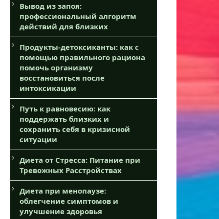
Вывод из запоя:
профессиональный алгоритм
действий для близких
Продукты-детоксиканты: как с
помощью правильного рациона
помочь организму
восстановиться после
интоксикации
Путь к равновесию: как
поддержать близких и
сохранить себя в кризисной
ситуации
Диета от Стресса: Питание при
Тревожных Расстройствах
Диета при менопаузе:
облегчение симптомов и
улучшение здоровья