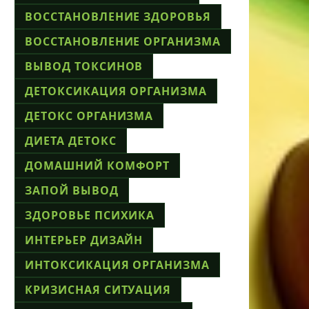
ВОССТАНОВЛЕНИЕ ЗДОРОВЬЯ
ВОССТАНОВЛЕНИЕ ОРГАНИЗМА
ВЫВОД ТОКСИНОВ
ДЕТОКСИКАЦИЯ ОРГАНИЗМА
ДЕТОКС ОРГАНИЗМА
ДИЕТА ДЕТОКС
ДОМАШНИЙ КОМФОРТ
ЗАПОЙ ВЫВОД
ЗДОРОВЬЕ ПСИХИКА
ИНТЕРЬЕР ДИЗАЙН
ИНТОКСИКАЦИЯ ОРГАНИЗМА
КРИЗИСНАЯ СИТУАЦИЯ