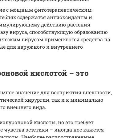
ение с мощным фитотерапевтическим
 стеблях содержатся антиоксиданты и
стимулирующему действию растения
азу вируса, способствующую образованию
тическим вирусом применяются средства на
ые для наружного и внутреннего
оновой кислотой – это
ромное значение для восприятия внешности,
стической хирургии, так и к минимально
о внешнего вида.
алуроновой кислоты, но это требует
е чувства эстетики – иногда нос кажется
кислоты. Наиболее распространенные