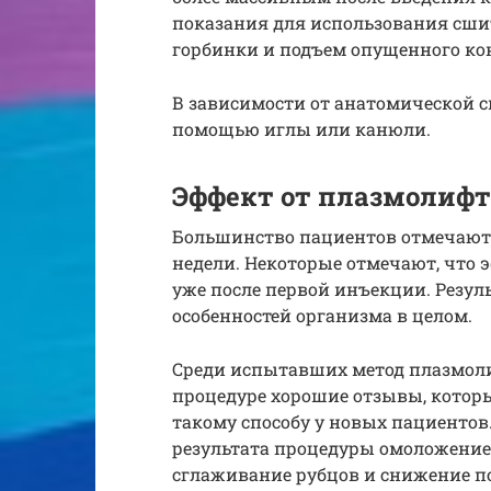
показания для использования сшит
горбинки и подъем опущенного ко
В зависимости от анатомической си
помощью иглы или канюли.
Эффект от плазмолиф
Большинство пациентов отмечают 
недели. Некоторые отмечают, что
уже после первой инъекции. Резуль
особенностей организма в целом.
Среди испытавших метод плазмоли
процедуре хорошие отзывы, котор
такому способу у новых пациенто
результата процедуры омоложение 
сглаживание рубцов и снижение по