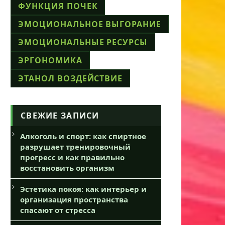
ФУНКЦИЯ ПОЧЕК
ЭМОЦИОНАЛЬНОЕ ВЫГОРАНИЕ
ЭМОЦИОНАЛЬНЫЕ РЕСУРСЫ
ЭРГОНОМИКА
ЭТАНОЛ ВОЗДЕЙСТВИЕ
СВЕЖИЕ ЗАПИСИ
Алкоголь и спорт: как спиртное
разрушает тренировочный
прогресс и как правильно
восстановить организм
Эстетика покоя: как интерьер и
организация пространства
спасают от стресса