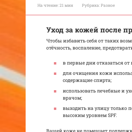
На чтение:
21 мин
Рубрика:
Разное
Уход за кожей после 
Чтобы избавить себя от таких воз
отёчность, воспаление, предотврат
в первые дни отказаться от
для очищения кожи использо
содержащие спирта;
использовать лечебные и ух
врачом;
выходить на улицу только по
высоким уровнем SPF.
Вашей коже не помешает поддержк