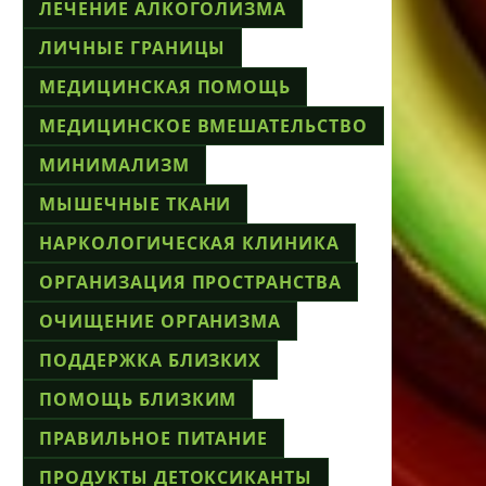
ЛЕЧЕНИЕ АЛКОГОЛИЗМА
ЛИЧНЫЕ ГРАНИЦЫ
МЕДИЦИНСКАЯ ПОМОЩЬ
МЕДИЦИНСКОЕ ВМЕШАТЕЛЬСТВО
МИНИМАЛИЗМ
МЫШЕЧНЫЕ ТКАНИ
НАРКОЛОГИЧЕСКАЯ КЛИНИКА
ОРГАНИЗАЦИЯ ПРОСТРАНСТВА
ОЧИЩЕНИЕ ОРГАНИЗМА
ПОДДЕРЖКА БЛИЗКИХ
ПОМОЩЬ БЛИЗКИМ
ПРАВИЛЬНОЕ ПИТАНИЕ
ПРОДУКТЫ ДЕТОКСИКАНТЫ