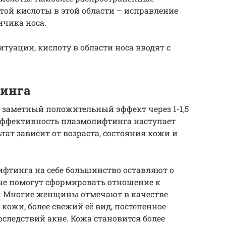
ой кислоты в этой области – исправление
нчика носа.
туации, кислоту в области носа вводят с
тинга
заметный положительный эффект через 1-1,5
 эффективность плазмолифтинга наступает
тат зависит от возраста, состояния кожи и
фтинга на себе большинство оставляют о
ые помогут сформировать отношение к
в. Многие женщины отмечают в качестве
кожи, более свежий её вид, постепенное
следствий акне. Кожа становится более