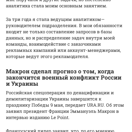
аналитика стала моим основным занятием.
За три года я стала ведущим аналитиком—
руководителем подразделения. В мои обязанности
входит не только составление запросов в базы
данных, но и распределение задач внутри моей
команды, взаимодействие с заказчиками
рекламных кампаний или аккаунт-менеджерами,
которые ведут этого рекламодателя.
Макрон сделал прогноз о том, когда
закончится военный конфликт России
и Украины
Российская спецоперация по денацификации и
демилитаризации Украины завершится к
празднику Победы 9 мая, передает URA.RU. Об этом
заявил президент Франции Эммануэль Макрон в
интервью изданию Le Point.
Французский лидер заявил, что, по его мнению,