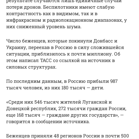
результате случаются лишь единичные случаи
потери дронов. Беспилотники имеют слабую
контрастность как в видимом, так и в
инфракрасном и радиолокационном диапазонах, у
них сниженный уровень шума.
Число беженцев, которые покинули Донбасс и
Украину, переехав в Россию в силу сложившейся
ситуации, приблизилось к почти миллиону. Об
этом написал ТАСС со ссылкой на источник в
силовых структурах.
По последним данным, в Россию прибыли 987
тысяч человек, из них 180 тысяч — дети.
«Среди них 546 тысяч жителей Луганской и
Донецкой республик, 272 тысячи граждан России,
еще 168 тысяч — граждане других государств», —
говорится в сообщении источника.
Беженцев приняли 48 регионов России в почти 500