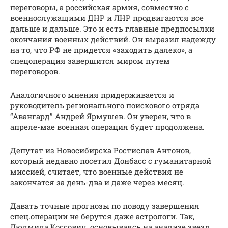
переговоры, а российская армия, совместно с
военнослужащими ДНР и ЛНР продвигаются все
дальше и дальше. Это и есть главные предпосылки
окончания военных действий. Он выразил надежду
на то, что РФ не придется «заходить далеко», а
спецоперация завершится миром путем
переговоров.
Аналогичного мнения придерживается и
руководитель регионального поискового отряда
“Авангард” Андрей Ярмушев. Он уверен, что в
апреле-мае военная операция будет продолжена.
Депутат из Новосибирска Ростислав Антонов,
который недавно посетил Донбасс с гуманитарной
миссией, считает, что военные действия не
закончатся за день-два и даже через месяц.
Давать точные прогнозы по поводу завершения
спец.операции не берутся даже астрологи. Так,
Людмила Коссович, основываясь на анализе звезд,