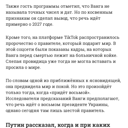
Также гость программы отметил, что Ванга не
называла точных чисел и дат. Но по косвенным
признакам он сделал вывод, что речь идёт
примерно о 2027 годе.
Кроме того, на платформе TikTok распространилось
пророчество о правителе, который подарит мир. В
этой соцсети были показаны кадры, на которых
Ванга перед смертью лежит на больничной койке.
Слепая провидица уже тогда не могла вставать и
просила о мире.
По словам одной из приближённых к ясновидящей,
она предвидела мир и покой. Но это произойдёт
только тогда, когда «придёт восьмой».
Исследователи предсказаний Ванги предполагают,
что речь идёт о восьмом президенте Украины,
однако сегодня там лишь шестой правитель.
Путин рассказал, когда и при каких