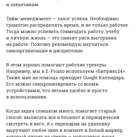
и заказчикам.
Тайм-менеджмент — залог успеха. Необходимо
грамотно распределять время, и не только рабочее.
Тогда можно успевать совмещать работу, учебу
и личную жизнь — это снизит риск выгорания
на работе. Поэтому рекомендую научиться
самоорганизации и дисциплине.
В этом хорошо помогают рабочие трекеры.
Например, мы в E-Promo используем «Битрикс24».
Также мне на помощь приходит Google Календарь.
Его можно синхронизировать со всеми
устройствами, что весьма удобно и просто
в использовании.
Когда задач слишком много, помогает старый
способ: выписать все в блокнот и периодически
смотреть в него. А с переходом на удаленку
выручают любое окно в комнате и белый маркер,
который пишет на стекле — получается доска