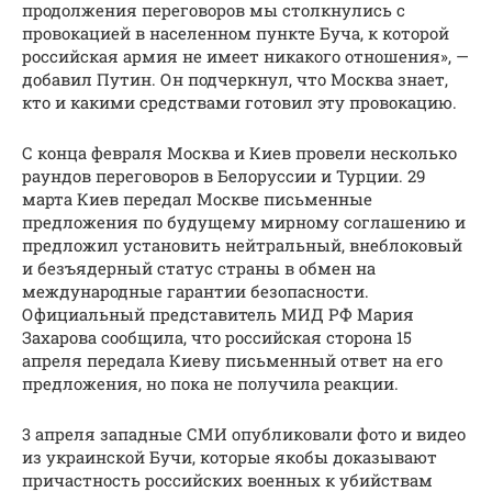
продолжения переговоров мы столкнулись с
провокацией в населенном пункте Буча, к которой
российская армия не имеет никакого отношения», —
добавил Путин. Он подчеркнул, что Москва знает,
кто и какими средствами готовил эту провокацию.
С конца февраля Москва и Киев провели несколько
раундов переговоров в Белоруссии и Турции. 29
марта Киев передал Москве письменные
предложения по будущему мирному соглашению и
предложил установить нейтральный, внеблоковый
и безъядерный статус страны в обмен на
международные гарантии безопасности.
Официальный представитель МИД РФ Мария
Захарова сообщила, что российская сторона 15
апреля передала Киеву письменный ответ на его
предложения, но пока не получила реакции.
3 апреля западные СМИ опубликовали фото и видео
из украинской Бучи, которые якобы доказывают
причастность российских военных к убийствам