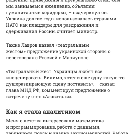
мы занимаемся ежедневно, объявляя
гуманитарные коридоры», – подчеркнул он.
Украина долгие годы использовалась странами
НАТО как плацдарм для раздражения и
сдерживания России, считает министр.
Также Лавров назвал «театральным
жестом» предложение украинской стороны о
переговорах с Россией в Мариуполе.
«Театральный жест. Украинцы любят все
инсценировать. Видимо, хотели еще одну какую-то
душераздирающую сцену поставить», – сказал
глава МИД РФ, комментируя предложение о
встрече «у стен «Азовстали».
Как я стала аналитиком
Меня с детства интересовали математика
и программирование, работа с данными,
таблицами, поиск и анализ закономерностей. Работа