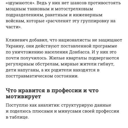
«одумаются». Ведь у них нет шансов противостоять
мощным танковым и мотострелковым
подразделениям, ракетным и инженерным
войскам, которые «расчленят эту группировку на
части».
Клиневич добавил, что националисты не защищают
Украину, они действуют поставленной программе
по уничтожению населения Донбасса. И у них это
почти получилось. Жилые кварталы подвергаются
регулярным обстрелам, мирные жители гибнут,
дети напуганы, а их родители находятся в
посттравматическом состоянии.
Что нравится в профессии и что
мотивирует
Поступлю как аналитик: структурирую данные
и поделюсь плюсами и минусами своей профессии
в таблице.