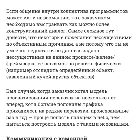
Если общение внутри коллектива программистов
может идти неформально, то с заказчиком
необходимо выстраивать как можно более
конструктивный диалог. Самое сложное тут —
донести, что некоторые пожелания неосуществимы
по объективным причинам, а не потому что ты не
умеешь: недостаточно данных, задача
неосуществима на данном процессе/железе/
фреймворке, её невозможно решить физически
(например отследить определённый объект,
заваленный кучей других объектов).
Был случай, когда заказчик хотел модель
прогнозирования перевозок на несколько лет
вперед, хотя больше половины трафика
приходилось на редкие перевозки, происходившие
раз в год — проще попасть пальцем в небо, чем
пытаться построить модель с такими исходными.
Коммуникация с командой