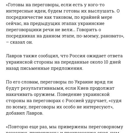
«Готовы на переговоры, если есть у кого-то
интересные идеи, будем готовы их выслушать. О
посредничестве как таковом, по крайней мере
сейчас, на предыдущих этапах украинские
переговорщики речи не вели… Говорить о
посредниках на данном этапе, по-моему, рановато»,
– сказал он.
Лавров также сообщил, что Россия ожидает ответа
украинской стороны на переданные около 10 дней
назад письменные предложения.
По его словам, переговоры по Украине вряд ли
будут результативными, если Киев продолжат
накачивать оружием. Поведение украинской
стороны на переговорах с Россией удручает, «судя
по всему, переговоры их особо не интересуют»,
добавил Лавров.
«Повторю еще раз, мы привержены переговорному
решению, привержены и прекращению огня, чем