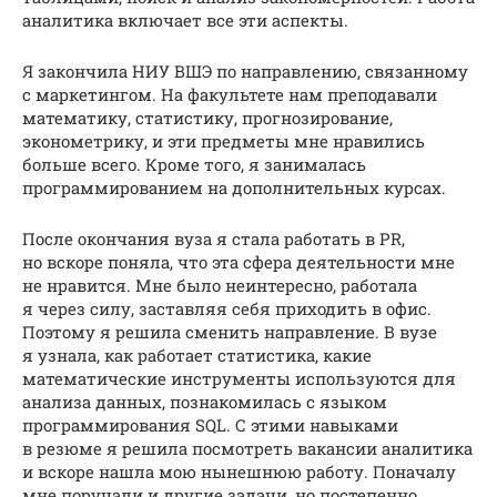
аналитика включает все эти аспекты.
Я закончила НИУ ВШЭ по направлению, связанному
с маркетингом. На факультете нам преподавали
математику, статистику, прогнозирование,
эконометрику, и эти предметы мне нравились
больше всего. Кроме того, я занималась
программированием на дополнительных курсах.
После окончания вуза я стала работать в PR,
но вскоре поняла, что эта сфера деятельности мне
не нравится. Мне было неинтересно, работала
я через силу, заставляя себя приходить в офис.
Поэтому я решила сменить направление. В вузе
я узнала, как работает статистика, какие
математические инструменты используются для
анализа данных, познакомилась с языком
программирования SQL. С этими навыками
в резюме я решила посмотреть вакансии аналитика
и вскоре нашла мою нынешнюю работу. Поначалу
мне поручали и другие задачи, но постепенно