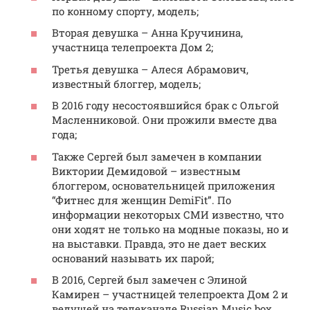
по конному спорту, модель;
Вторая девушка – Анна Кручинина,
участница телепроекта Дом 2;
Третья девушка – Алеся Абрамович,
известный блоггер, модель;
В 2016 году несостоявшийся брак с Ольгой
Масленниковой. Они прожили вместе два
года;
Также Сергей был замечен в компании
Виктории Демидовой – известным
блоггером, основательницей приложения
“Фитнес для женщин DemiFit”. По
информации некоторых СМИ известно, что
они ходят не только на модные показы, но и
на выставки. Правда, это не дает веских
оснований называть их парой;
В 2016, Сергей был замечен с Элиной
Камирен – участницей телепроекта Дом 2 и
ведущей на телеканале Russian Music box.