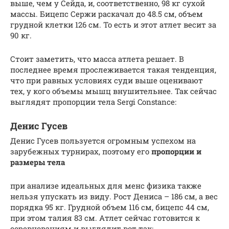
выше, чем у Сейда, и, соответственно, 98 кг сухой
массы. Бицепс Сержи раскачал до 48.5 см, объем
грудной клетки 126 см. То есть и этот атлет весит за
90 кг.
Стоит заметить, что масса атлета решает. В
последнее время прослеживается такая тенденция,
что при равных условиях суди выше оценивают
тех, у кого объемы мышц внушительнее. Так сейчас
выглядят пропорции тела Sergi Constance:
Денис Гусев
Денис Гусев пользуется огромным успехом на
зарубежных турнирах, поэтому его
пропорции и
размеры тела
при анализе идеальных для менс физика также
нельзя упускать из виду. Рост Дениса – 186 см, а вес
порядка 95 кг. Грудной объем 116 см, бицепс 44 см,
при этом талия 83 см. Атлет сейчас готовится к
соревнованиям и выглядит вот так: