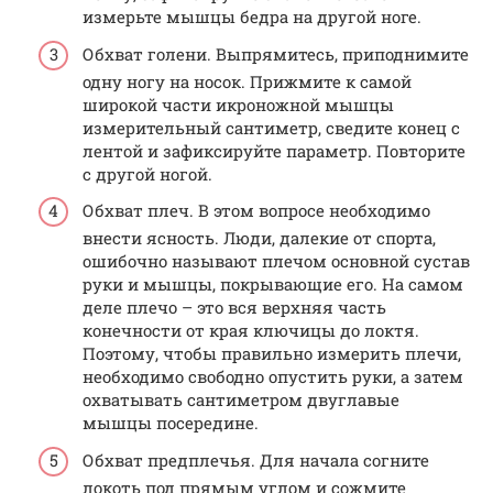
измерьте мышцы бедра на другой ноге.
Обхват голени. Выпрямитесь, приподнимите
одну ногу на носок. Прижмите к самой
широкой части икроножной мышцы
измерительный сантиметр, сведите конец с
лентой и зафиксируйте параметр. Повторите
с другой ногой.
Обхват плеч. В этом вопросе необходимо
внести ясность. Люди, далекие от спорта,
ошибочно называют плечом основной сустав
руки и мышцы, покрывающие его. На самом
деле плечо – это вся верхняя часть
конечности от края ключицы до локтя.
Поэтому, чтобы правильно измерить плечи,
необходимо свободно опустить руки, а затем
охватывать сантиметром двуглавые
мышцы посередине.
Обхват предплечья. Для начала согните
локоть под прямым углом и сожмите