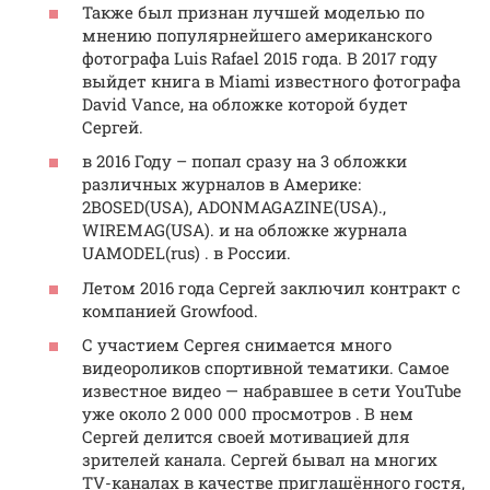
Также был признан лучшей моделью по
мнению популярнейшего американского
фотографа Luis Rafael 2015 года. В 2017 году
выйдет книга в Miami известного фотографа
David Vance, на обложке которой будет
Сергей.
в 2016 Году – попал сразу на 3 обложки
различных журналов в Америке:
2BOSED(USA), ADONMAGAZINE(USA).,
WIREMAG(USA). и на обложке журнала
UAMODEL(rus) . в России.
Летом 2016 года Сергей заключил контракт с
компанией Growfood.
С участием Сергея снимается много
видеороликов спортивной тематики. Самое
известное видео — набравшее в сети YouTube
уже около 2 000 000 просмотров . В нем
Сергей делится своей мотивацией для
зрителей канала. Сергей бывал на многих
TV-каналах в качестве приглашённого гостя,