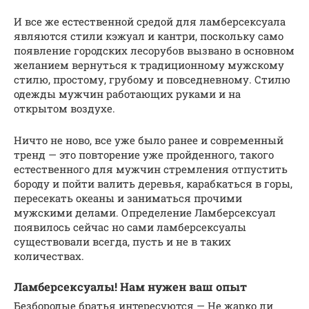
И все же естественной средой для ламберсексуала
являются стили кэжуал и кантри, поскольку само
появление городских лесорубов вызвано в основном
желанием вернуться к традиционному мужскому
стилю, простому, грубому и повседневному. Стилю
одежды мужчин работающих руками и на
открытом воздухе.
Ничто не ново, все уже было ранее и современный
тренд — это повторение уже пройденного, такого
естественного для мужчин стремления отпустить
бороду и пойти валить деревья, карабкаться в горы,
пересекать океаны и заниматься прочими
мужскими делами. Определение Ламберсексуал
появилось сейчас но сами ламберсексуалы
существовали всегда, пусть и не в таких
количествах.
Ламберсексуалы! Нам нужен ваш опыт
Безбородые братья интересуются — Не жарко ли