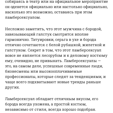
собираясь в театр или на официальное мероприятие
он оденется официально или настолько официально,
насколько это возможно, оставаясь при этом
ламберсексуалом.
Несложно заметить, что этот мужчина с бородой,
завязывающий галстук смотрится вполне
гармонично. Татуировки, серьга в ухе и борода
отлично сочетаются с белой рубашкой, жилеткой и
галстуком. Секрет в том, что этот ламберсексуал
вовсе не является лесорубом и к деловому костюму
ему, очевидно, не привыкать. Ламберсексуалы —
это, на самом деле, успешные современные люди,
бизнесмены или высокооплачиваемые
профессионалы, которые следят за тенденциями, и
чаще всего подхватывают новые тренды раньше
других.
Ламберсексуал обладает отличным вкусом, его
борода всегда ухожена, а простой костюм,
независимо от стиля, всегда хорошо подобран.