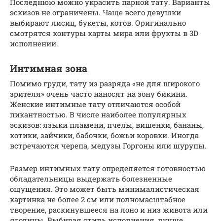
Последнюю можно украсить парной тату. Варианты
эскизов не ограничены. Чаще всего девушки
выбирают лисиц, букеты, котов. Оригинально
смотрятся контуры карты мира или фрукты в 3D
исполнении.
Интимная зона
Помимо груди, тату из разряда «не для широкого
зрителя» очень часто наносят на зону бикини.
Женские интимные тату отличаются особой
пикантностью. В числе наиболее популярных
эскизов: языки пламени, пчелы, вишенки, бананы,
котики, зайчики, бабочки, божьи коровки. Иногда
встречаются черепа, медузы Горгоны или шурупы.
Размер интимных тату определяется готовностью
обладательницы выдержать болезненные
ощущения. Это может быть минималистическая
картинка не более 2 см или полномасштабное
творение, раскинувшееся на лоно и низ живота или
ягодицы. Выбирая стиль исполнения, лучше