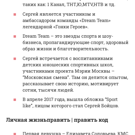
таких как: 1 Канал, ТНТ,Ю,MTV,НТВ и тд.
Сергей является участником и
амбассадором команды «Dream Team»
легендарной «Гонки Героев».
Dream Team – это звезды спорта и шоу-
бизнеса, пропагандирующие спорт, здоровый
образ жизни и благотворительность.
Сергей встречается с воспитанниками
детских юношеских спортивных школ,
участниками проекта Мэрии Москвы –
“Московская смена”. Там он делится опытом,
рассказывает свою историю, мотивирует
сотни, тысячи людей.
В апреле 2017 года, вышла обложка “Sport
like”, лицом которого стал Сергей Бойцов.
Личная жизньправить | править код
Первая девушка – Елизавета Соловьева, КМС