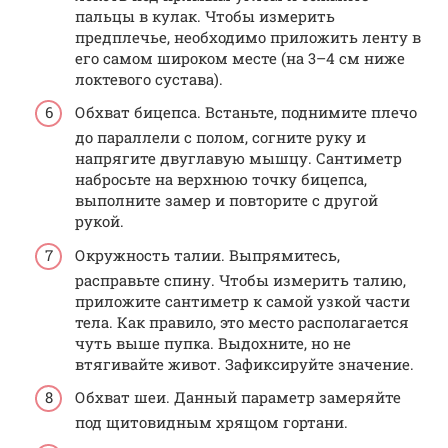
пальцы в кулак. Чтобы измерить
предплечье, необходимо приложить ленту в
его самом широком месте (на 3–4 см ниже
локтевого сустава).
Обхват бицепса. Встаньте, поднимите плечо
до параллели с полом, согните руку и
напрягите двуглавую мышцу. Сантиметр
набросьте на верхнюю точку бицепса,
выполните замер и повторите с другой
рукой.
Окружность талии. Выпрямитесь,
расправьте спину. Чтобы измерить талию,
приложите сантиметр к самой узкой части
тела. Как правило, это место располагается
чуть выше пупка. Выдохните, но не
втягивайте живот. Зафиксируйте значение.
Обхват шеи. Данный параметр замеряйте
под щитовидным хрящом гортани.