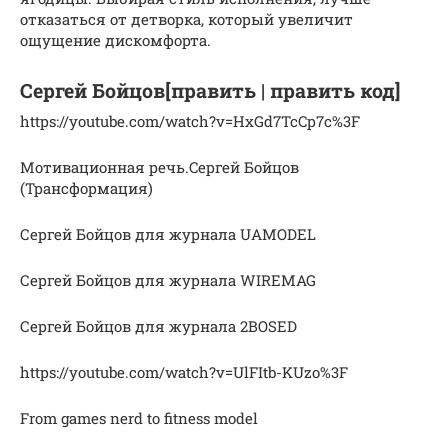
отказаться от детворка, который увеличит
ощущение дискомфорта.
Сергей Бойцов[править | править код]
https://youtube.com/watch?v=HxGd7TcCp7c%3F
Мотивационная речь.Cергей Бойцов
(Трансформация)
Сергей Бойцов для журнала UAMODEL
Сергей Бойцов для журнала WIREMAG
Сергей Бойцов для журнала 2BOSED
https://youtube.com/watch?v=UlFItb-KUzo%3F
From games nerd to fitness model