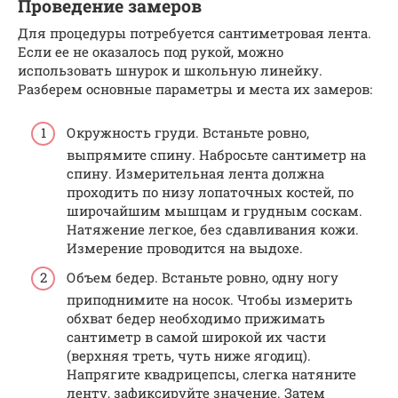
Проведение замеров
Для процедуры потребуется сантиметровая лента.
Если ее не оказалось под рукой, можно
использовать шнурок и школьную линейку.
Разберем основные параметры и места их замеров:
Окружность груди. Встаньте ровно,
выпрямите спину. Набросьте сантиметр на
спину. Измерительная лента должна
проходить по низу лопаточных костей, по
широчайшим мышцам и грудным соскам.
Натяжение легкое, без сдавливания кожи.
Измерение проводится на выдохе.
Объем бедер. Встаньте ровно, одну ногу
приподнимите на носок. Чтобы измерить
обхват бедер необходимо прижимать
сантиметр в самой широкой их части
(верхняя треть, чуть ниже ягодиц).
Напрягите квадрицепсы, слегка натяните
ленту, зафиксируйте значение. Затем