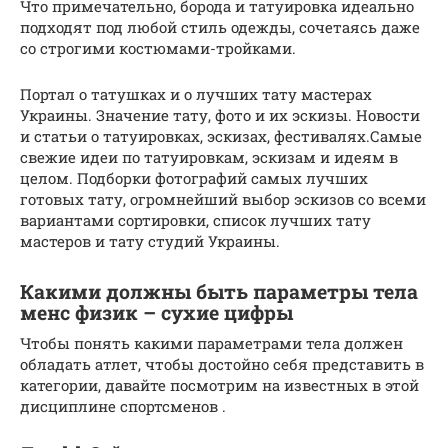
Что примечательно, борода и татуировка идеально
подходят под любой стиль одежды, сочетаясь даже
со строгими костюмами-тройками.
Портал о татушках и о лучших тату мастерах
Украины. Значение тату, фото и их эскизы. Новости
и статьи о татуировках, эскизах, фестивалях.Самые
свежие идеи по татуировкам, эскизам и идеям в
целом. Подборки фотографий самых лучших
готовых тату, огромнейший выбор эскизов со всеми
вариантами сортировки, список лучших тату
мастеров и тату студий Украины.
Какими должны быть параметры тела
менс физик – сухие цифры
Чтобы понять какими параметрами тела должен
обладать атлет, чтобы достойно себя представить в
категории, давайте посмотрим на известных в этой
дисциплине спортсменов .