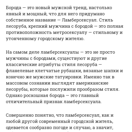
Борода — это новый мужской тренд, настолько
явный и мощный, что для него придумано
собственное название — Ламберсексуал. Стиль
лесоруба, крепкий мужчина с бородой — это полная
противоположность метросексуалу — стильному и
утонченному городскому жителю.
На самом деле ламберсексуалы — это не просто
мужчины с бородами, существуют и другие
классические атрибуты стиля лесоруба —
фланелевые клетчатые рубашки, вязаные шапки и
конечно же мужские татуировки. Именно так в
массовом сознании выглядят американские
лесорубы, которые послужили прообразом стиля.
Однако роскошная борода — это главный
отличительный признак ламберсексуала.
Совершенно понятно, что ламберсексуал, как и
любой другой современный городской житель,
одевается сообразно погоде и случаю, а значит,