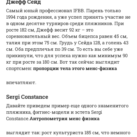
Джефф Сейд
Самый юный профессионал IFBB. Парень только
1994 года рождения, а уже успел принять участие не
в одном десятке турниров среди пляжников. При
росте 182 см, Джефф весит 92 кг – это
соревновательный вес. Объем бицепса равен 45 см,
талия при этом 75 см. Грудь у Сейда 128, а голень 43
см. Оба предплечья по 39 см. То есть вы себе уже
прикинули, что для успеха нужно как минимум 90
кг при росте за 180 см. Вот так сейчас выглядит
спортсмен:
пропорции тела этого менс-физика
впечатляют.
Sergi Constance
Давайте приведем пример еще одного знаменитого
пляжника, фитнес-модели и эстета Sergi
Constance.
Антропометрия менс физика
выглядит так: рост культуриста 185 см, что немного