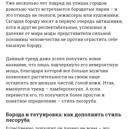
Уже несколько лет подряд на улицах городов
довольно часто встречаются бородатые парни – и
это отнюдь не геологи, режиссеры или художники.
Сегодня бороду носят в первую очередь айтишники,
хотя и другие респектабельные, успешные и
далекие от мира моды представители сильной
половины человечества не против отрастить себе
пышную бороду.
Данный тренд даже успел получить новое
название, что лишь подчеркнуло его невероятную
мощь, благодаря которой все больше мужчин
позволяют растительности на своем лице
оставлять все меньше чистой, голой кожи. Итак,
именуется тренд – ламберсексуал. А если
перевести его, то получится более простое и
понятное определение – стиль лесоруба.
Борода и татуировка: как дополнить стиль
лесоруба
Естественно, подходит он далеко не всем – это