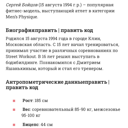
Сергей Бойцов
(15 августа 1994 г.р.) – популярная
фитнес-модель, выступающий атлет в категории
Men’s Physique.
Биографияправить | править код
Родился 15 августа 1994 года в городе Клин,
Московская область. С 15 лет начал тренироваться,
принимал участие в различных соревнованиях по
Street Workout. В 16 лет решил выступать в
бодибилдинге. Познакомился с Дмитрием
Яшанькиным, который и стал его тренером.
Антропометрические данныеправить |
править код
Рост
: 185 см
Вес
: соревновательный 85-90 кг, межсезонье
95-100 кг
Бицепс
: 44 см