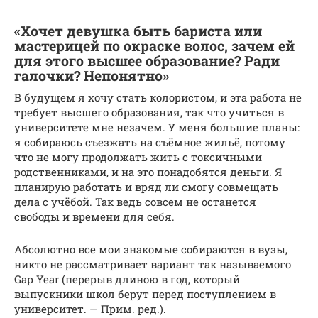
«Хочет девушка быть бариста или
мастерицей по окраске волос, зачем ей
для этого высшее образование? Ради
галочки? Непонятно»
В будущем я хочу стать колористом, и эта работа не
требует высшего образования, так что учиться в
университете мне незачем. У меня большие планы:
я собираюсь съезжать на съёмное жильё, потому
что не могу продолжать жить с токсичными
родственниками, и на это понадобятся деньги. Я
планирую работать и вряд ли смогу совмещать
дела с учёбой. Так ведь совсем не останется
свободы и времени для себя.
Абсолютно все мои знакомые собираются в вузы,
никто не рассматривает вариант так называемого
Gap Year (перерыв длиною в год, который
выпускники школ берут перед поступлением в
университет. — Прим. ред.).