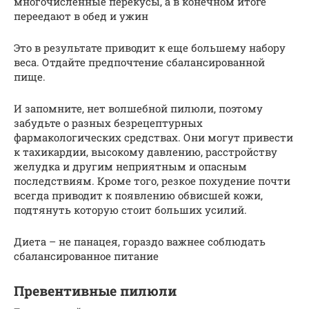
многочисленные перекусы, а в конечном итоге
переедают в обед и ужин
Это в результате приводит к еще большему набору
веса. Отдайте предпочтение сбалансированной
пище.
И запомните, нет волшебной пилюли, поэтому
забудьте о разных безрецептурных
фармакологических средствах. Они могут привести
к тахикардии, высокому давлению, расстройству
желудка и другим неприятным и опасным
последствиям. Кроме того, резкое похудение почти
всегда приводит к появлению обвисшей кожи,
подтянуть которую стоит больших усилий.
Диета – не панацея, гораздо важнее соблюдать
сбалансированное питание
Превентивные пилюли