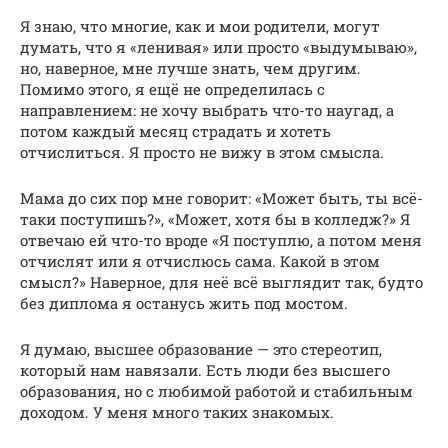
Я знаю, что многие, как и мои родители, могут
думать, что я «ленивая» или просто «выдумываю»,
но, наверное, мне лучше знать, чем другим.
Помимо этого, я ещё не определилась с
направлением: не хочу выбрать что-то наугад, а
потом каждый месяц страдать и хотеть
отчислиться. Я просто не вижу в этом смысла.
Мама до сих пор мне говорит: «Может быть, ты всё-
таки поступишь?», «Может, хотя бы в колледж?» Я
отвечаю ей что-то вроде «Я поступлю, а потом меня
отчислят или я отчислюсь сама. Какой в этом
смысл?» Наверное, для неё всё выглядит так, будто
без диплома я останусь жить под мостом.
Я думаю, высшее образование — это стереотип,
который нам навязали. Есть люди без высшего
образования, но с любимой работой и стабильным
доходом. У меня много таких знакомых.