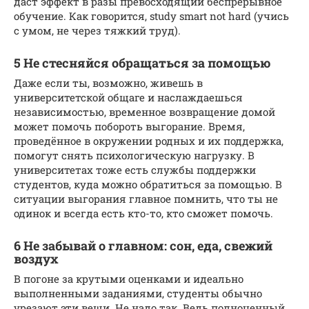
даст эффект в разы превосходящий беспрерывное
обучение. Как говорится, study smart not hard (учись
с умом, не через тяжкий труд).
5 Не стесняйся обращаться за помощью
Даже если ты, возможно, живешь в
университетской общаге и наслаждаешься
независимостью, временное возвращение домой
может помочь побороть выгорание. Время,
проведённое в окружении родных и их поддержка,
помогут снять психологическую нагрузку. В
университетах тоже есть службы поддержки
студентов, куда можно обратиться за помощью. В
ситуации выгорания главное помнить, что ты не
одинок и всегда есть кто-то, кто сможет помочь.
6 Не забывай о главном: сон, еда, свежий
воздух
В погоне за крутыми оценками и идеально
выполненными заданиями, студенты обычно
урезают эти вещи. Не надо так. Ведь полноценный