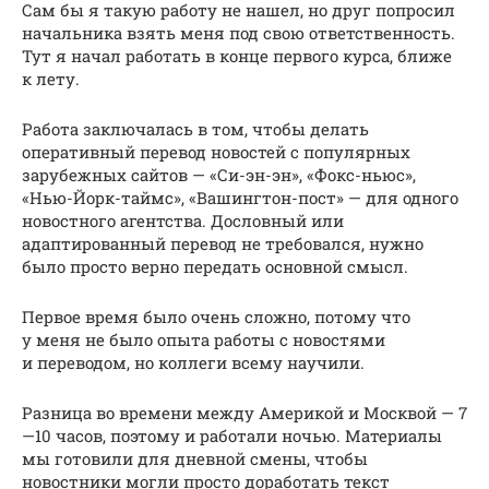
Сам бы я такую работу не нашел, но друг попросил
начальника взять меня под свою ответственность.
Тут я начал работать в конце первого курса, ближе
к лету.
Работа заключалась в том, чтобы делать
оперативный перевод новостей с популярных
зарубежных сайтов — «Си-эн-эн», «Фокс-ньюс»,
«Нью-Йорк-таймс», «Вашингтон-пост» — для одного
новостного агентства. Дословный или
адаптированный перевод не требовался, нужно
было просто верно передать основной смысл.
Первое время было очень сложно, потому что
у меня не было опыта работы с новостями
и переводом, но коллеги всему научили.
Разница во времени между Америкой и Москвой — 7
—10 часов, поэтому и работали ночью. Материалы
мы готовили для дневной смены, чтобы
новостники могли просто доработать текст