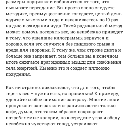
размеры порции или избавляться от того, что
вызывает переедание. Вы просто слепо следуете
методике, преимущественно голодаете, целый день
ходите с мыслями о еде и взвешиваетесь по 10 раз
на дню в ожидании чуда. Такой радикальный метод
может помочь потерять вес, но неизбежно приведет
к тому, что ушедшие килограммы вернутся и
хорошо, если это случится без пищевого срыва и
вреда для здоровья. К тому же, чем строже диета и
больше она запрещает, тем больше вы в конечном
итоге сжигаете драгоценных мышц для снабжения
тела энергией. Именно это и создает иллюзию
похудения.
Как ни странно, доказывают, что для того, чтобы
терять вес – нужно есть, но правильно! К примеру,
уделяйте особое внимание завтраку. Многие люди
пропускают завтрак или ограничиваются только
кофе, думая, что таким образом сокращают
потребляемые калории, но к середине утра и обеду
неизбежно чувствуют голод, устраивают