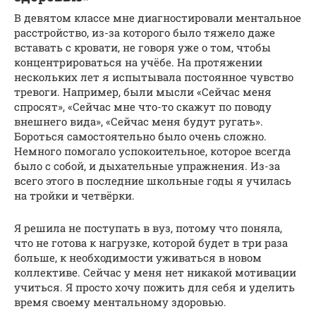
В девятом классе мне диагностировали ментальное
расстройство, из-за которого было тяжело даже
вставать с кровати, не говоря уже о том, чтобы
концентрироваться на учёбе. На протяжении
нескольких лет я испытывала постоянное чувство
тревоги. Например, были мысли «Сейчас меня
спросят», «Сейчас мне что-то скажут по поводу
внешнего вида», «Сейчас меня будут ругать».
Бороться самостоятельно было очень сложно.
Немного помогало успокоительное, которое всегда
было с собой, и дыхательные упражнения. Из-за
всего этого в последние школьные годы я училась
на тройки и четвёрки.
Я решила не поступать в вуз, потому что поняла,
что не готова к нагрузке, которой будет в три раза
больше, к необходимости уживаться в новом
коллективе. Сейчас у меня нет никакой мотивации
учиться. Я просто хочу пожить для себя и уделить
время своему ментальному здоровью.