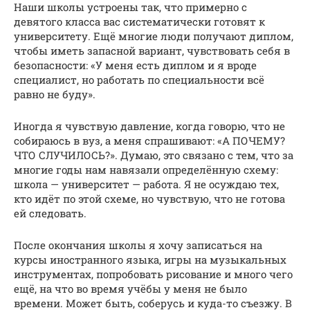
Наши школы устроены так, что примерно с
девятого класса вас систематически готовят к
университету. Ещё многие люди получают диплом,
чтобы иметь запасной вариант, чувствовать себя в
безопасности: «У меня есть диплом и я вроде
специалист, но работать по специальности всё
равно не буду».
Иногда я чувствую давление, когда говорю, что не
собираюсь в вуз, а меня спрашивают: «А ПОЧЕМУ?
ЧТО СЛУЧИЛОСЬ?». Думаю, это связано с тем, что за
многие годы нам навязали определённую схему:
школа — университет — работа. Я не осуждаю тех,
кто идёт по этой схеме, но чувствую, что не готова
ей следовать.
После окончания школы я хочу записаться на
курсы иностранного языка, игры на музыкальных
инструментах, попробовать рисование и много чего
ещё, на что во время учёбы у меня не было
времени. Может быть, соберусь и куда-то съезжу. В