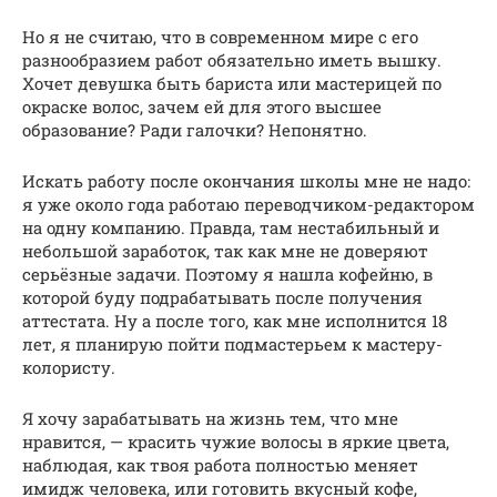
Но я не считаю, что в современном мире с его
разнообразием работ обязательно иметь вышку.
Хочет девушка быть бариста или мастерицей по
окраске волос, зачем ей для этого высшее
образование? Ради галочки? Непонятно.
Искать работу после окончания школы мне не надо:
я уже около года работаю переводчиком-редактором
на одну компанию. Правда, там нестабильный и
небольшой заработок, так как мне не доверяют
серьёзные задачи. Поэтому я нашла кофейню, в
которой буду подрабатывать после получения
аттестата. Ну а после того, как мне исполнится 18
лет, я планирую пойти подмастерьем к мастеру-
колористу.
Я хочу зарабатывать на жизнь тем, что мне
нравится, — красить чужие волосы в яркие цвета,
наблюдая, как твоя работа полностью меняет
имидж человека, или готовить вкусный кофе,