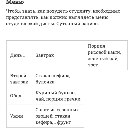
Меню
Чтобы знать, как похудеть студенту, необходимо
представлять, как должно выглядеть меню
студенческой диеты. Суточный рацион:
Порция
рисовой каши,
День 1
Завтрак
зеленый чай,
тост
Второй
Стакан кефира,
завтрак
булочка
Куриный бульон,
Обед
чай, порция гречки
Салат из сезонных
Ужин
овощей, стакан
кефира, 1 фрукт