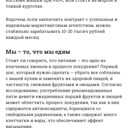
костюме мишки при +30◦С или стоять на морозе в
тонкой курточке.
Впрочем, если заключить контракт с успешным и
надежным маркетинговым агентством, можно
стабильно зарабатывать 10-20 тысяч рублей
каждый месяц.
Мы – то, что мы едим
Стоит ли говорить, что питание – это одно из
ключевых звеньев в процессе похудения? Первый
шаг, который нужно сделать – убрать все соблазны
с вашей кухни и заменить их здоровой пищей, в
частности, свежими фруктами и овощами. Согласно
исследованию, употребление рекомендованных
пяти-девяти ежедневных порций фруктов и овощей
может облегчить процесс похудения, так как в них
содержатся антиоксиданты, борющихся со
свободными радикалами, а также содержат много
клетчатки и воды, что обеспечивает эффект
насыщения.