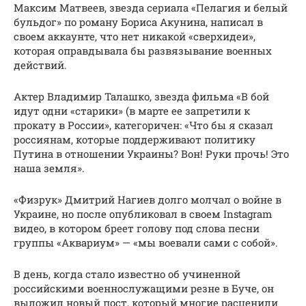
Максим Матвеев, звезда сериала «Пелагия и белый
бульдог» по роману Бориса Акунина, написал в
своем аккаунте, что нет никакой «сверхидеи»,
которая оправдывала бы развязывание военных
действий.
Актер Владимир Талашко, звезда фильма «В бой
идут одни «старики» (в марте ее запретили к
прокату в России», категоричен: «Что бы я сказал
россиянам, которые поддерживают политику
Путина в отношении Украины? Вон! Руки прочь! Это
наша земля».
«Физрук» Дмитрий Нагиев долго молчал о войне в
Украине, но после опубликовал в своем Instagram
видео, в котором бреет голову под слова песни
группы «Аквариум» — «мы воевали сами с собой».
В день, когда стало известно об учиненной
российскими военнослужащими резне в Буче, он
выложил новый пост, который многие расценили