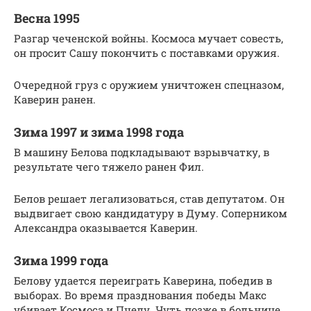
Весна 1995
Разгар чеченской войны. Космоса мучает совесть,
он просит Сашу покончить с поставками оружия.
Очередной груз с оружием уничтожен спецназом,
Каверин ранен.
Зима 1997 и зима 1998 года
В машину Белова подкладывают взрывчатку, в
результате чего тяжело ранен Фил.
Белов решает легализоваться, став депутатом. Он
выдвигает свою кандидатуру в Думу. Соперником
Александра оказывается Каверин.
Зима 1999 года
Белову удается переиграть Каверина, победив в
выборах. Во время празднования победы Макс
убивает Космоса и Пчелу. Чуть позже в больнице