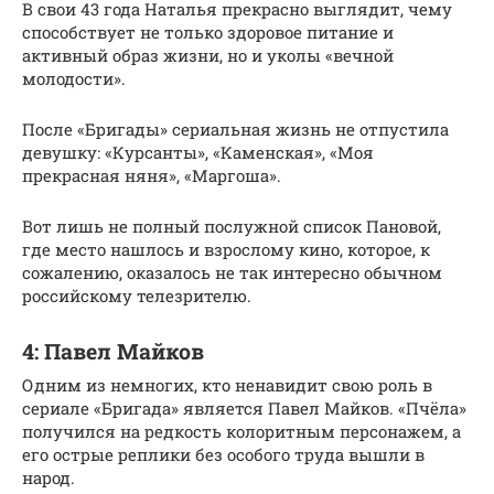
В свои 43 года Наталья прекрасно выглядит, чему
способствует не только здоровое питание и
активный образ жизни, но и уколы «вечной
молодости».
После «Бригады» сериальная жизнь не отпустила
девушку: «Курсанты», «Каменская», «Моя
прекрасная няня», «Маргоша».
Вот лишь не полный послужной список Пановой,
где место нашлось и взрослому кино, которое, к
сожалению, оказалось не так интересно обычном
российскому телезрителю.
4: Павел Майков
Одним из немногих, кто ненавидит свою роль в
сериале «Бригада» является Павел Майков. «Пчёла»
получился на редкость колоритным персонажем, а
его острые реплики без особого труда вышли в
народ.