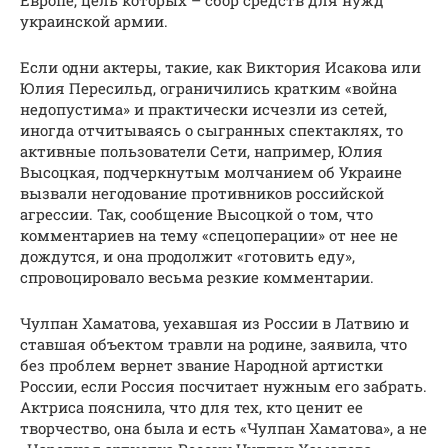
украинской армии.
Если одни актеры, такие, как Виктория Исакова или
Юлия Пересильд, ограничились кратким «война
недопустима» и практически исчезли из сетей,
иногда отчитываясь о сыгранных спектаклях, то
активные пользователи Сети, например, Юлия
Высоцкая, подчеркнутым молчанием об Украине
вызвали негодование противников российской
агрессии. Так, сообщение Высоцкой о том, что
комментариев на тему «спецоперации» от нее не
дождутся, и она продолжит «готовить еду»,
спровоцировало весьма резкие комментарии.
Чулпан Хаматова, уехавшая из России в Латвию и
ставшая объектом травли на родине, заявила, что
без проблем вернет звание Народной артистки
России, если Россия посчитает нужным его забрать.
Актриса пояснила, что для тех, кто ценит ее
творчество, она была и есть «Чулпан Хаматова», а не