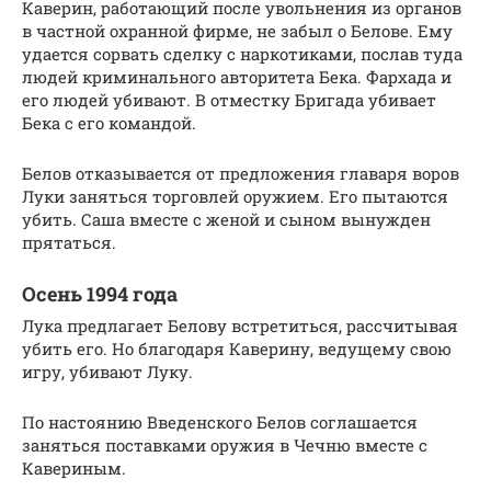
Каверин, работающий после увольнения из органов
в частной охранной фирме, не забыл о Белове. Ему
удается сорвать сделку с наркотиками, послав туда
людей криминального авторитета Бека. Фархада и
его людей убивают. В отместку Бригада убивает
Бека с его командой.
Белов отказывается от предложения главаря воров
Луки заняться торговлей оружием. Его пытаются
убить. Саша вместе с женой и сыном вынужден
прятаться.
Осень 1994 года
Лука предлагает Белову встретиться, рассчитывая
убить его. Но благодаря Каверину, ведущему свою
игру, убивают Луку.
По настоянию Введенского Белов соглашается
заняться поставками оружия в Чечню вместе с
Кавериным.