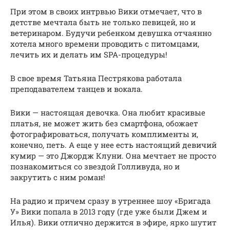
При этом в своих интрвью Вики отмечает, что в
детстве мечтала быть не только певицей, но и
ветеринаром. Будучи ребенком девушка отчаянно
хотела много времени проводить с питомцами,
лечить их и делать им SPA-процедуры!
В свое время Татьяна Пестрякова работала
преподавателем танцев и вокала.
Вики — настоящая девочка. Она любит красивые
платья, не может жить без смартфона, обожает
фотографироваться, получать комплименты и,
конечно, петь. А еще у нее есть настоящий девичий
кумир — это Джордж Клуни. Она мечтает не просто
познакомиться со звездой Голливуда, но и
закрутить с ним роман!
На радио и причем сразу в утреннее шоу «Бригада
У» Вики попала в 2013 году (где уже были Джем и
Илья). Вики отлично держится в эфире, ярко шутит