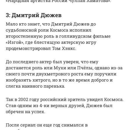
«Народная артистка России Чулпан Хаматова».
3: Дмитрий Дюжев
Мало кто знает, что Дмитрий Дюжев до
судьбоносной роли Космоса исполнил
второстепенную роль в голливудском фильме
«Изгой», где блестящую актерскую игру
продемонстрировал Том Хэнкс.
До последнего актер был уверен, что ему
достанется роль или Мухи или Пчёлы, однако из-за
своего почти двухметрового роста ему поручили
изобразить хитрого, но в то же время доброго и
слегка наивного паренька.
Так в 2002 году российский зритель увидел Космоса.
Став одним из 4-ки верных друзей, Дюжев был
обречен на успех.
После сериал он еще год снимался в