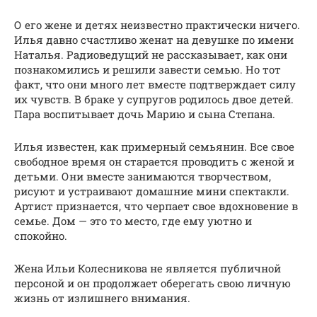
О его жене и детях неизвестно практически ничего.
Илья давно счастливо женат на девушке по имени
Наталья. Радиоведущий не рассказывает, как они
познакомились и решили завести семью. Но тот
факт, что они много лет вместе подтверждает силу
их чувств. В браке у супругов родилось двое детей.
Пара воспитывает дочь Марию и сына Степана.
Илья известен, как примерный семьянин. Все свое
свободное время он старается проводить с женой и
детьми. Они вместе занимаются творчеством,
рисуют и устраивают домашние мини спектакли.
Артист признается, что черпает свое вдохновение в
семье. Дом — это то место, где ему уютно и
спокойно.
Жена Ильи Колесникова не является публичной
персоной и он продолжает оберегать свою личную
жизнь от излишнего внимания.