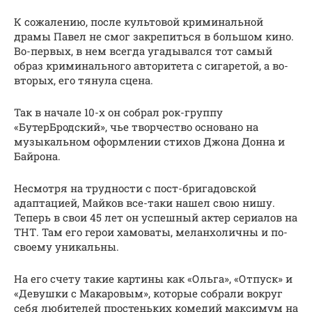
К сожалению, после культовой криминальной
драмы Павел не смог закрепиться в большом кино.
Во-первых, в нем всегда угадывался тот самый
образ криминального авторитета с сигаретой, а во-
вторых, его тянула сцена.
Так в начале 10-х он собрал рок-группу
«БутерБродский», чье творчество основано на
музыкальном оформлении стихов Джона Донна и
Байрона.
Несмотря на трудности с пост-бригадовской
адаптацией, Майков все-таки нашел свою нишу.
Теперь в свои 45 лет он успешный актер сериалов на
ТНТ. Там его герои хамоваты, меланхоличны и по-
своему уникальны.
На его счету такие картины как «Ольга», «Отпуск» и
«Девушки с Макаровым», которые собрали вокруг
себя любителей простеньких комедий максимум на