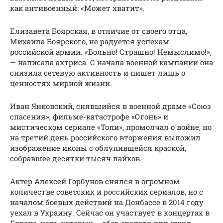
как антивоенный: «Может хватит».
Елизавета Боярская, в отличие от своего отца,
Михаила Боярского, не радуется успехам
российской армии. «Больно! Страшно! Немыслимо!»,
— написала актриса. С начала военной кампании она
снизила сетевую активность и пишет лишь о
ценностях мирной жизни.
Иван Янковский, снявшийся в военной драме «Союз
спасения», фильме-катастрофе «Огонь» и
мистическом сериале «Топи», промолчал о войне, но
на третий день российского вторжения выложил
изображение иконы с облупившейся краской,
собравшее десятки тысяч лайков.
Актер Алексей Горбунов снялся в огромном
количестве советских и российских сериалов, но с
началом боевых действий на Донбассе в 2014 году
уехал в Украину. Сейчас он участвует в концертах в
Европе, цель которых – сбор средств для нужд