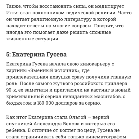
Также, чтобы восстановить силы, он медитирует.
Илья стал поклонником ведической религии. Часто
он читает религиозную литературу в которой
находит ответы на многие вопросы. Говорит, что
иногда это помогает даже решить сложные
жизненные ситуации.
5: Екатерина Гусева
Екатерина Гусева начала свою кинокарьеру с
картины «Змеиный источник», где
привлекательная девушка сразу получила главную
роль. После самого жуткого российского триллера
90-х, ее заметили и пригласили на кастинг в новый
криминальный сериал невиданных масштабов, с
бюджетом в 180 000 долларов за серию.
Как итог Екатерина стала Ольгой — верной
спутницей Александра Белова и матерью его
ребенка. В отличие от коллег по цеху, Гусева не
стала ограничивать себя только кинематографом.