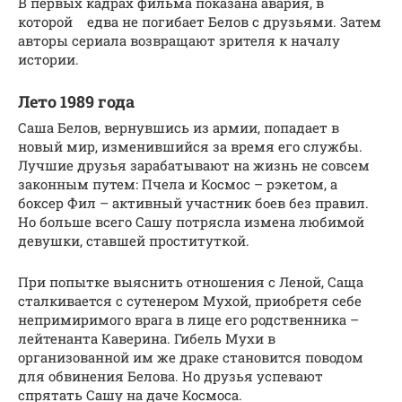
В первых кадрах фильма показана авария, в
которой едва не погибает Белов с друзьями. Затем
авторы сериала возвращают зрителя к началу
истории.
Лето 1989 года
Саша Белов, вернувшись из армии, попадает в
новый мир, изменившийся за время его службы.
Лучшие друзья зарабатывают на жизнь не совсем
законным путем: Пчела и Космос – рэкетом, а
боксер Фил – активный участник боев без правил.
Но больше всего Сашу потрясла измена любимой
девушки, ставшей проституткой.
При попытке выяснить отношения с Леной, Саща
сталкивается с сутенером Мухой, приобретя себе
непримиримого врага в лице его родственника –
лейтенанта Каверина. Гибель Мухи в
организованной им же драке становится поводом
для обвинения Белова. Но друзья успевают
спрятать Сашу на даче Космоса.