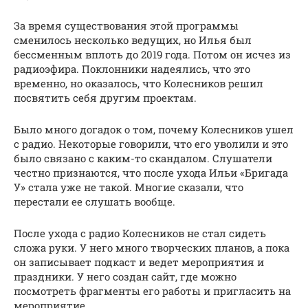
За время существования этой программы
сменилось несколько ведущих, но Илья был
бессменным вплоть до 2019 года. Потом он исчез из
радиоэфира. Поклонники надеялись, что это
временно, но оказалось, что Колесников решил
посвятить себя другим проектам.
Было много догадок о том, почему Колесников ушел
с радио. Некоторые говорили, что его уволили и это
было связано с каким-то скандалом. Слушатели
честно признаются, что после ухода Ильи «Бригада
У» стала уже не такой. Многие сказали, что
перестали ее слушать вообще.
После ухода с радио Колесников не стал сидеть
сложа руки. У него много творческих планов, а пока
он записывает подкаст и ведет мероприятия и
праздники. У него создан сайт, где можно
посмотреть фрагменты его работы и пригласить на
мероприятие.