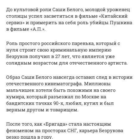
До культовой роли Саши Белого, молодой уроженец
столицы успел засветиться в фильме «Китайский
сервиз» и примерить на себя роль убийцы Пушкина
в фильме «А.П.».
Роль простого российского паренька, который с
нуля строит свою криминальную империю
Безруков получил в 27 лет, что является уже
солидным возрастом для отечественного артиста.
Образ Саши Белого навсегда оставил след в истории
отечественного кинематографа. Миллионы
мальчишек хотели быть похожими на своего
кумира, который разъезжал по Москве на
бандитских тачках 90-х, любил, кутил и был
верным другом и товарищем.
После того, как «Бригада» стала настоящим
феноменом на просторах СНГ, карьера Безрукова
резко пошла в гору.