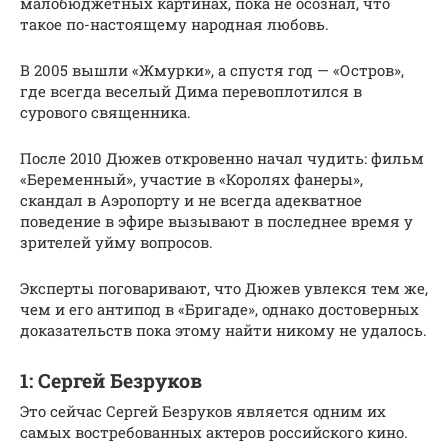
малобюджетных картинах, пока не осознал, что
такое по-настоящему народная любовь.
В 2005 вышли «Жмурки», а спустя год — «Остров»,
где всегда веселый Дима перевоплотился в
сурового священника.
После 2010 Дюжев откровенно начал чудить: фильм
«Беременный», участие в «Королях фанеры»,
скандал в Аэропорту и не всегда адекватное
поведение в эфире вызывают в последнее время у
зрителей уйму вопросов.
Эксперты поговаривают, что Дюжев увлекся тем же,
чем и его антипод в «Бригаде», однако достоверных
доказательств пока этому найти никому не удалось.
1: Сергей Безруков
Это сейчас Сергей Безруков является одним их
самых востребованных актеров российского кино.