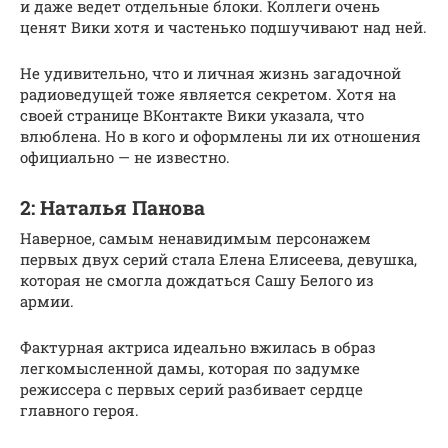
и даже ведет отдельные блоки. Коллеги очень
ценят Вики хотя и частенько подшучивают над ней.
Не удивительно, что и личная жизнь загадочной
радиоведущей тоже является секретом. Хотя на
своей странице ВКонтакте Вики указала, что
влюблена. Но в кого и оформлены ли их отношения
официально — не известно.
2: Наталья Панова
Наверное, самым ненавидимым персонажем
первых двух серий стала Елена Елисеева, девушка,
которая не смогла дождаться Сашу Белого из
армии.
Фактурная актриса идеально вжилась в образ
легкомысленной дамы, которая по задумке
режиссера с первых серий разбивает сердце
главного героя.