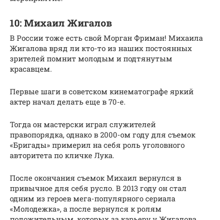
10: Михаил Жигалов
В России тоже есть свой Морган Фриман! Михаила
Жигалова вряд ли кто-то из наших постоянных
зрителей помнит молодым и подтянутым
красавцем.
Первые шаги в советском кинематографе яркий
актер начал делать еще в 70-е.
Тогда он мастерски играл служителей
правопорядка, однако в 2000-ом году для съемок
«Бригады» примерил на себя роль уголовного
авторитета по кличке Лука.
После окончания съемок Михаил вернулся в
привычное для себя русло. В 2013 году он стал
одним из героев мега-популярного сериала
«Молодежка», а после вернулся к ролям
положительным, которых за карьеру у Жигалова