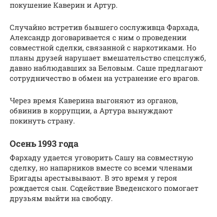
покушение Каверин и Артур.
Случайно встретив бывшего сослуживца Фархада,
Александр договаривается с ним о проведении
совместной сделки, связанной с наркотиками. Но
планы друзей нарушает вмешательство спецслужб,
давно наблюдавших за Беловым. Саше предлагают
сотрудничество в обмен на устранение его врагов.
Через время Каверина выгоняют из органов,
обвинив в коррупции, а Артура вынуждают
покинуть страну.
Осень 1993 года
Фархаду удается уговорить Сашу на совместную
сделку, но напарников вместе со всеми членами
Бригады арестывывают. В это время у героя
рождается сын. Содействие Введенского помогает
друзьям выйти на свободу.