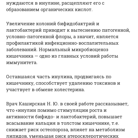
нуждаются в инулине, расщепляют его с
образованием органических кислот.
Увеличение колоний бифидобактрий и
лактобактерий приводит к вытеснению патогенной,
условно-патогенной флоры, а значит, является
профилактикой инфекционно-воспалительных
заболеваний. Нормальный микробиоценоз
кишечника — одно из главных условий работы
иммунитета.
Оставшаяся часть инулина, продвигаясь по
кишечнику, способствует удалению токсинов и
участвует в обмене холестерина.
Врач Каширская Н. Ю. в своей работе рассказывает,
что «инулин помимо стимуляции роста и
активности бифидо- и лактобактерий, повышает
всасывание кальция в толстом кишечнике, т.е.
снижает риск остеопороза, влияет на метаболизм
липидов, уменьшая риск атеросклеротических