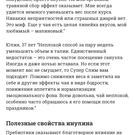
травяной сбор эффект оказывает. Мне всегда
удается немного уменьшить вес после курса.
Никаких неприятностей или страшных диарей нет.
Это миф. Еще у чая есть целая линейка вкусов, мой
любимый – малиновый.”
Юлия, 37 лет “Неплохой способ за пару недель
уменьшить объем в талии. Единственный
недостаток – это очень частое посещение санузла.
Иногда я даже ночью вставала. Но если этот
момент вас не смущает, то Супер Слим вам
подходит. Помимо снижения веса я заметила на
себе и другие эффекты чая в виде бодрости,
понижения аппетита и нормализации
эмоционального фона. Всем довольна, чай неплохой,
особенно часто обращаюсь к его помощи после
праздников.”
Полезные свойства инулина
Пребиотики оказывают благотворное влияние на