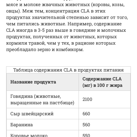
мясе и молоке жвачных животных (коровы, козы,
овцы). Меж тем, концентрация CLA в этих
продуктах значительной степенью зависит от того,
чем питались животные. Например, содержание
CLA иногда в 3-5 раз выше в говядине и молочных
продуктах, полученных от животных, которых
кормили травой, чем у тех, в рационе которых
преобладало зерно и комбикорм.
Таблица содержания CLA в продуктах питания
Содержание CLA
Название продукта
(мг) в 100 г жира
Говядина (животные,
2100
выращенные на пастбище)
Сыр швейцарский
660
Баранина
560
Коровье молоко
550