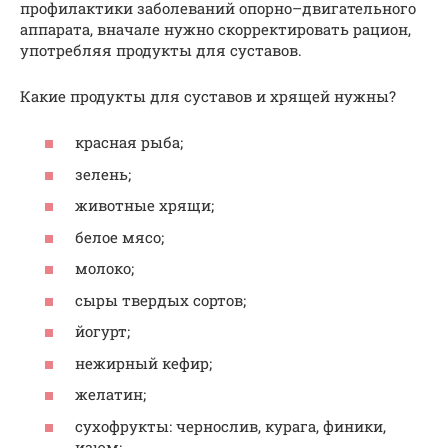
профилактики заболеваний опорно–двигательного
аппарата, вначале нужно скорректировать рацион,
употребляя продукты для суставов.
Какие продукты для суставов и хрящей нужны?
красная рыба;
зелень;
животные хрящи;
белое мясо;
молоко;
сыры твердых сортов;
йогурт;
нежирный кефир;
желатин;
сухофрукты: чернослив, курага, финики,
изюм;