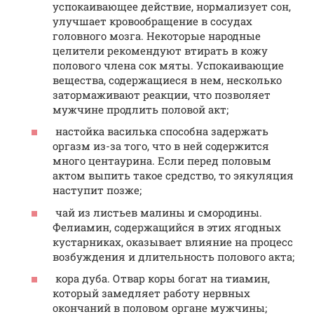
успокаивающее действие, нормализует сон,
улучшает кровообращение в сосудах
головного мозга. Некоторые народные
целители рекомендуют втирать в кожу
полового члена сок мяты. Успокаивающие
вещества, содержащиеся в нем, несколько
затормаживают реакции, что позволяет
мужчине продлить половой акт;
настойка василька способна задержать
оргазм из-за того, что в ней содержится
много центаурина. Если перед половым
актом выпить такое средство, то эякуляция
наступит позже;
чай из листьев малины и смородины.
Фелиамин, содержащийся в этих ягодных
кустарниках, оказывает влияние на процесс
возбуждения и длительность полового акта;
кора дуба. Отвар коры богат на тиамин,
который замедляет работу нервных
окончаний в половом органе мужчины;