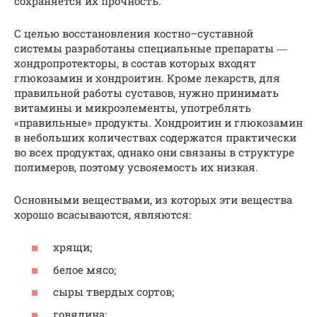
сохраняется их прочность.
С целью восстановления костно–суставной
системы разработаны специальные препараты ―
хондропротекторы, в состав которых входят
глюкозамин и хондроитин. Кроме лекарств, для
правильной работы суставов, нужно принимать
витамины и микроэлементы, употреблять
«правильные» продукты. Хондроитин и глюкозамин
в небольших количествах содержатся практически
во всех продуктах, однако они связаны в структуре
полимеров, поэтому усвояемость их низкая.
Основными веществами, из которых эти вещества
хорошо всасываются, являются:
хрящи;
белое мясо;
сыры твердых сортов;
говядина;