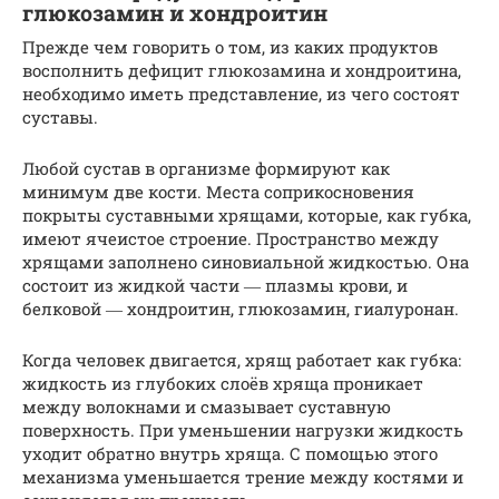
глюкозамин и хондроитин
Прежде чем говорить о том, из каких продуктов
восполнить дефицит глюкозамина и хондроитина,
необходимо иметь представление, из чего состоят
суставы.
Любой сустав в организме формируют как
минимум две кости. Места соприкосновения
покрыты суставными хрящами, которые, как губка,
имеют ячеистое строение. Пространство между
хрящами заполнено синовиальной жидкостью. Она
состоит из жидкой части ― плазмы крови, и
белковой ― хондроитин, глюкозамин, гиалуронан.
Когда человек двигается, хрящ работает как губка:
жидкость из глубоких слоёв хряща проникает
между волокнами и смазывает суставную
поверхность. При уменьшении нагрузки жидкость
уходит обратно внутрь хряща. С помощью этого
механизма уменьшается трение между костями и