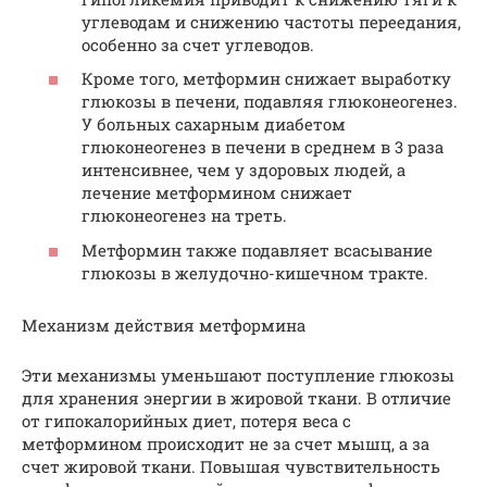
углеводам и снижению частоты переедания,
особенно за счет углеводов.
Кроме того, метформин снижает выработку
глюкозы в печени, подавляя глюконеогенез.
У больных сахарным диабетом
глюконеогенез в печени в среднем в 3 раза
интенсивнее, чем у здоровых людей, а
лечение метформином снижает
глюконеогенез на треть.
Метформин также подавляет всасывание
глюкозы в желудочно-кишечном тракте.
Механизм действия метформина
Эти механизмы уменьшают поступление глюкозы
для хранения энергии в жировой ткани. В отличие
от гипокалорийных диет, потеря веса с
метформином происходит не за счет мышц, а за
счет жировой ткани. Повышая чувствительность