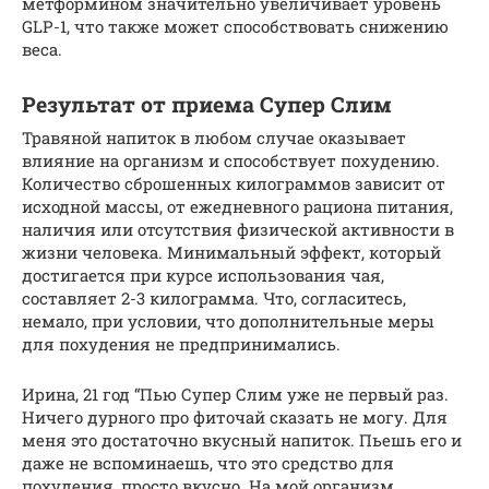
метформином значительно увеличивает уровень
GLP-1, что также может способствовать снижению
веса.
Результат от приема Супер Слим
Травяной напиток в любом случае оказывает
влияние на организм и способствует похудению.
Количество сброшенных килограммов зависит от
исходной массы, от ежедневного рациона питания,
наличия или отсутствия физической активности в
жизни человека. Минимальный эффект, который
достигается при курсе использования чая,
составляет 2-3 килограмма. Что, согласитесь,
немало, при условии, что дополнительные меры
для похудения не предпринимались.
Ирина, 21 год “Пью Супер Слим уже не первый раз.
Ничего дурного про фиточай сказать не могу. Для
меня это достаточно вкусный напиток. Пьешь его и
даже не вспоминаешь, что это средство для
похудения, просто вкусно. На мой организм