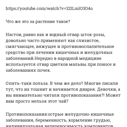
https://youtube.com/watch?v=32ILmlO3O4o
Что же это за растение такое?
Настои, равно как и водный отвар шток-розы,
довольно часто применяют как слизистое,
смягчающее, вяжущее и противовоспалительное
средство при лечении кишечных и желудочных
заболеваний.Нередко в народной медицине
используется отвар цветков мальвы при поносе и
заболеваниях почек.
Опять-таки польза. В чем же дело? Многие писали
тут, что их тошнит и начинается диарея. Девочки, а
вы внимательно читали противопоказания?! Может
вам просто нельзя этот чай?
Противопоказания:острые желудочно-кишечные
заболевания, беременность, кормление грудью,
индивидуальная непереносимость компонентов