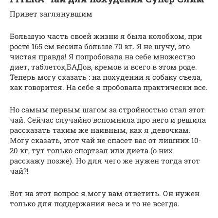
Привет заглянувшим
Большую часть своей жизни я была колобком, при
росте 165 см весила больше 70 кг. Я не шучу, это
чистая правда! Я попробовала на себе множество
диет, таблеток,БАДов, кремов и всего в этом роде.
Теперь могу сказать : на похудении я собаку съела,
как говорится. На себе я пробовала практически все.
Но самым первым шагом за стройностью стал этот
чай. Сейчас случайно вспомнила про него и решила
рассказать таким же наивным, как я ,девочкам.
Могу сказать, этот чай не спасет вас от лишних 10-
20 кг, тут только спортзал или диета (о них
расскажу позже). Но для чего же нужен тогда этот
чай?!
Вот на этот вопрос я могу вам ответить. Он нужен
только для поддержания веса и то не всегда.