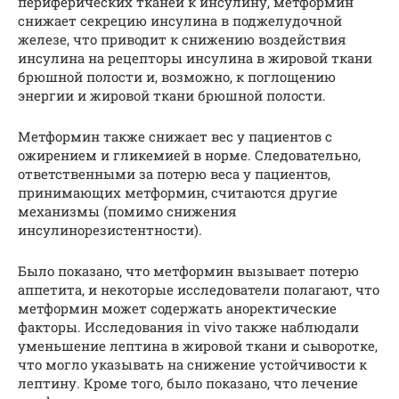
периферических тканей к инсулину, метформин
снижает секрецию инсулина в поджелудочной
железе, что приводит к снижению воздействия
инсулина на рецепторы инсулина в жировой ткани
брюшной полости и, возможно, к поглощению
энергии и жировой ткани брюшной полости.
Метформин также снижает вес у пациентов с
ожирением и гликемией в норме. Следовательно,
ответственными за потерю веса у пациентов,
принимающих метформин, считаются другие
механизмы (помимо снижения
инсулинорезистентности).
Было показано, что метформин вызывает потерю
аппетита, и некоторые исследователи полагают, что
метформин может содержать аноректические
факторы. Исследования in vivo также наблюдали
уменьшение лептина в жировой ткани и сыворотке,
что могло указывать на снижение устойчивости к
лептину. Кроме того, было показано, что лечение