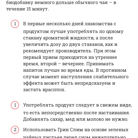
биодобавку немного дольше обычного чая – в
течение 15 минут.
В первые несколько дней знакомства с
продуктом лучше употреблять по одному
стакану ароматной жидкости, а после
увеличить дозу до двух стаканов, как и
рекомендует производитель. При этом
первый прием приходится на утреннее
время, второй – вечернее. Принимать
напиток лучше во время еды. В противном
случае момент наступления слабительного
эффекта может быть непредсказуем и
застать врасплох.
Употреблять продукт следует в свежем виде,
то есть непосредственно после настаивания.
Добавлять сахар, мед или молоко не нужно.
Использовать Грин Слим на основе зеленых
чайных листьев перед сном нежелательно,