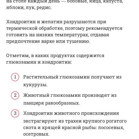
на столе каждый день ― бобовые, яйца, капуста,
яблоки, лук, редис.
Хондроитин и желатин разрушаются при
термической обработке, поэтому рекомендуется
готовить на низких температурах, отдавая
предпочтение варке или тушению.
Отметим, в каких продуктах содержится
глюкозамин и хондроитин:
Растительный глюкозамин получают из
кукурузы.
Животный глюкозамин производят из
панциря ракообразных.
Хондроитин животного происхождения
экстрагируют из трахеи крупного рогатого
скота и хрящей красной рыбы: лососевых,
осетровых.