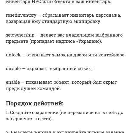
инвентаря NPC или объекта в ваш инвентарь.
resetinventory — сбрасывает инвентарь персонажа,
возвращая ему стандартную экипировку.
setownership — делает вас владельцем выбранного
предмета (пропадает надпись «Украдено).
unlock — открывает замок на двери или контейнере.
disable — скрывает выбранный объект.
enable — показывает объект, который был скрыт
предыдущей командой.
Порядок действий:
1. Создайте сохранение (не перезаписывать сейв до
завершения квеста).
2. Вызовите журнал и активируйте нужное задание.