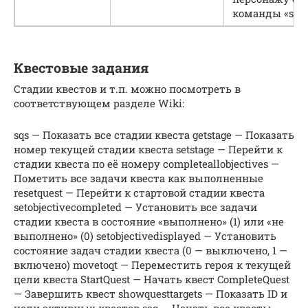
команды «setc
Квестовые задания
Стадии квестов и т.п. можно посмотреть в
соответствующем разделе Wiki:
sqs — Показать все стадии квеста getstage — Показать
номер текущей стадии квеста setstage — Перейти к
стадии квеста по её номеру completeallobjectives —
Пометить все задачи квеста как выполненные
resetquest — Перейти к стартовой стадии квеста
setobjectivecompleted — Установить все задачи
стадии квеста в состояние «выполнено» (1) или «не
выполнено» (0) setobjectivedisplayed — Установить
состояние задач стадии квеста (0 — выключено, 1 —
включено) movetoqt — Переместить героя к текущей
цели квеста StartQuest — Начать квест CompleteQuest
— Завершить квест showquesttargets — Показать ID и