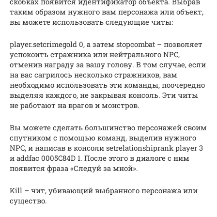
скобках появится идентификатор объекта. Выбрав
таким образом нужного вам персонажа или объект,
вы можете использовать следующие читы:
player.setcrimegold 0, а затем stopcombat – позволяет
успокоить стражника или нейтрального NPC,
отменив награду за вашу голову. В том случае, если
на вас сагрилось несколько стражников, вам
необходимо использовать эти команды, поочередно
выделяя каждого, не закрывая консоль. Эти читы
не работают на врагов и монстров.
Вы можете сделать большинство персонажей своим
спутником с помощью команд, выделив нужного
NPC, и написав в консоли setrelationshiprank player 3
и addfac 0005C84D 1. После этого в диалоге с ним
появится фраза «Следуй за мной».
Kill – чит, убивающий выбранного персонажа или
существо.