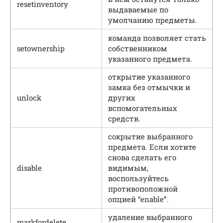
resetinventory
выдаваемые по
умолчанию предметы.
команда позволяет стать
setownership
собственником
указанного предмета.
открытие указанного
замка без отмычки и
unlock
других
вспомогательных
средств.
сокрытие выбранного
предмета. Если хотите
снова сделать его
disable
видимым,
воспользуйтесь
противоположной
опцией “enable”.
удаление выбранного
markfordelete