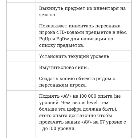
Выкинуть предмет из инвентаря на
землю.
Показывает инвентарь персонажа
игрока с ID-кодами предметов в нём.
PgUp и PgDw для навигации по
списку предметов.
Установить текущий уровень.
Выучитьслово силы.
Создать копию объекта рядом с
персонажем игрока.
Поднять «AV» на 100 000 опыта (не
уровней. Чем выше level, тем
больше эта цифра должна быть),
этого опыта достаточно чтобы
прокачать навык «AV» на 97 уровне с
1 до 100 уровня.