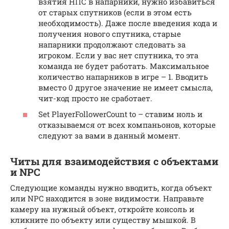
взятия НПС в напарники, нужно избавиться
от старых спутников (если в этом есть
необходимость). Даже после введения кода и
получения нового спутника, старые
напарники продолжают следовать за
игроком. Если у вас нет спутника, то эта
команда не будет работать. Максимальное
количество напарников в игре – 1. Вводить
вместо 0 другое значение не имеет смысла,
чит-код просто не сработает.
Set PlayerFollowerCount to – ставим ноль и
отказываемся от всех компаньонов, которые
следуют за вами в данный момент.
Читы для взаимодействия с объектами
и NPC
Следующие команды нужно вводить, когда объект
или NPC находится в зоне видимости. Направьте
камеру на нужный объект, откройте консоль и
кликните по объекту или существу мышкой. В