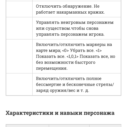
Отключить обнаружение. Не
работает накарманных кражах.
Управлять неигровым персонажем
или существом.чтобы снова
управлять персонажем игрока.
Включить/отключить маркеры на
карте мира; <0> Убрать все. <1>
Показать все. <1,0,1> Показать все, но
без возможности быстрого
перемещения.
Включить/отключить полное
бессмертие и бесконечные стрелы/
заряд оружия/вес и т. д.
Характеристики и навыки персонажа