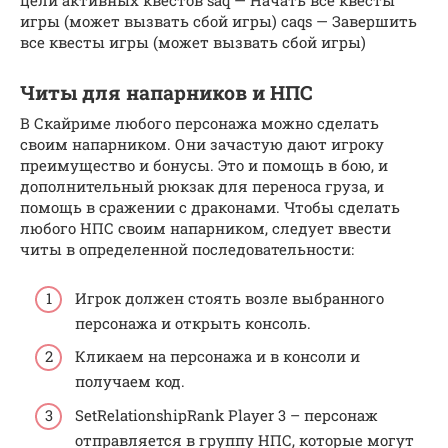
цели активных квестов saq — Начать все квесты
игры (может вызвать сбой игры) caqs — Завершить
все квесты игры (может вызвать сбой игры)
Читы для напарников и НПС
В Скайриме любого персонажа можно сделать
своим напарником. Они зачастую дают игроку
преимущество и бонусы. Это и помощь в бою, и
дополнительный рюкзак для переноса груза, и
помощь в сражении с драконами. Чтобы сделать
любого НПС своим напарником, следует ввести
читы в определенной последовательности:
Игрок должен стоять возле выбранного
персонажа и открыть консоль.
Кликаем на персонажа и в консоли и
получаем код.
SetRelationshipRank Player 3 – персонаж
отправляется в группу НПС, которые могут