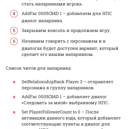
стать напарниками игрока.
AddFac 0005C84D 1 – добавляем для НПС
диалог напарника.
Закрываем консоль и продолжаем игру.
Начинаем говорить с персонажем и в
диалогах будет доступен вариант, который
сделает его нашим напарником.
Список читов для напарника:
SetRelationshipRank Player 3 – отправляет
персонажа в группу напарников.
AddFac 0005C84D 1 – добавляет диалог
«Следовать за мной» выбранному НПС.
Set PlayerFollowerCount to 0 – После
активации данного кода, который добавляет
соответствующие пункты в диалог для