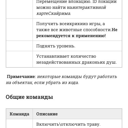
Перемещение влокацию. ID локации
можно найти на
интерактивной
картеСкайрима
.
Получить всеикрикииз игры, а
также все животные способности.
Не
рекомендуется к применению!
Поднять уровень.
Устанавливает количество
незадействованных драконьих душ.
Примечание
:
некоторые команды будут работать
на объектах, если убрать из кода
.
Общие команды
Команда
Описание
Включить\отключить траву.