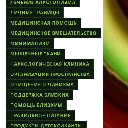
ЛЕЧЕНИЕ АЛКОГОЛИЗМА
ЛИЧНЫЕ ГРАНИЦЫ
МЕДИЦИНСКАЯ ПОМОЩЬ
МЕДИЦИНСКОЕ ВМЕШАТЕЛЬСТВО
МИНИМАЛИЗМ
МЫШЕЧНЫЕ ТКАНИ
НАРКОЛОГИЧЕСКАЯ КЛИНИКА
ОРГАНИЗАЦИЯ ПРОСТРАНСТВА
ОЧИЩЕНИЕ ОРГАНИЗМА
ПОДДЕРЖКА БЛИЗКИХ
ПОМОЩЬ БЛИЗКИМ
ПРАВИЛЬНОЕ ПИТАНИЕ
ПРОДУКТЫ ДЕТОКСИКАНТЫ