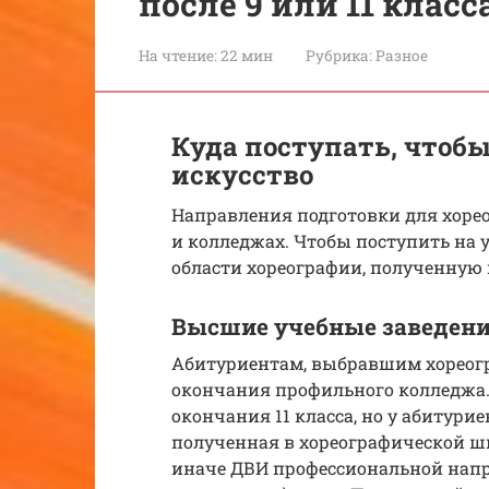
после 9 или 11 класс
На чтение:
22 мин
Рубрика:
Разное
Куда поступать, чтобы
искусство
Направления подготовки для хоре
и колледжах. Чтобы поступить на у
области хореографии, полученную 
Высшие учебные заведен
Абитуриентам, выбравшим хореогр
окончания профильного колледжа.
окончания 11 класса, но у абитури
полученная в хореографической шк
иначе ДВИ профессиональной напр