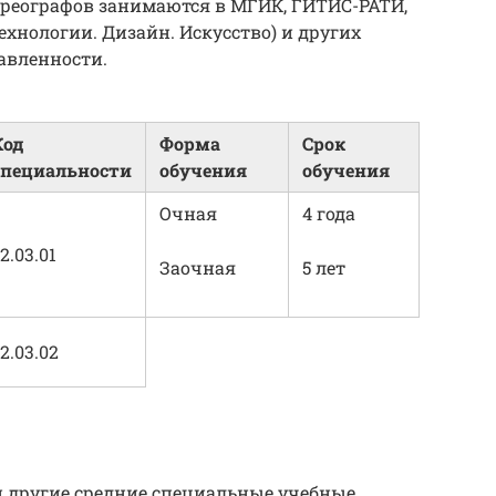
ореографов занимаются в МГИК, ГИТИС-РАТИ,
Технологии. Дизайн. Искусство) и других
авленности.
Код
Форма
Срок
специальности
обучения
обучения
Очная
4 года
2.03.01
Заочная
5 лет
2.03.02
и другие средние специальные учебные