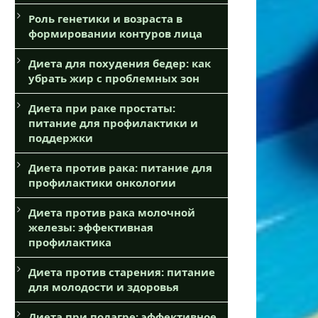
Роль генетики и возраста в
формировании контуров лица
Диета для похудения бедер: как
убрать жир с проблемных зон
Диета при раке простаты:
питание для профилактики и
поддержки
Диета против рака: питание для
профилактики онкологии
Диета против рака молочной
железы: эффективная
профилактика
Диета против старения: питание
для молодости и здоровья
Диета при подагре: эффективное