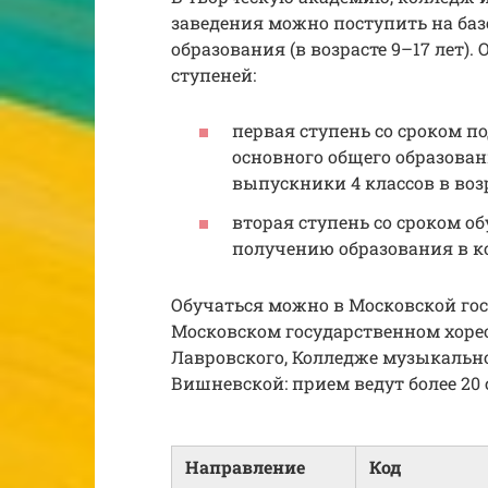
заведения можно поступить на баз
образования (в возрасте 9–17 лет).
ступеней:
первая ступень со сроком п
основного общего образова
выпускники 4 классов в возра
вторая ступень со сроком об
получению образования в к
Обучаться можно в Московской го
Московском государственном хоре
Лавровского, Колледже музыкально
Вишневской: прием ведут более 20 
Направление
Код