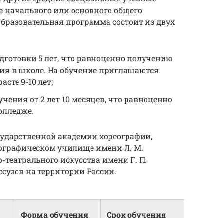
е начального или основного общего
 Образовательная программа состоит из двух
одготовки 5 лет, что равноценно получению
ния в школе. На обучение приглашаются
сте 9-10 лет;
учения от 2 лет 10 месяцев, что равноценно
олледже.
сударственной академии хореографии,
ографическом училище имени Л. М.
-театрального искусства имени Г. П.
ссузов на территории России.
Форма обучения
Срок обучения