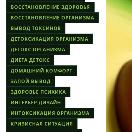
ВОССТАНОВЛЕНИЕ ЗДОРОВЬЯ
ВОССТАНОВЛЕНИЕ ОРГАНИЗМА
ВЫВОД ТОКСИНОВ
ДЕТОКСИКАЦИЯ ОРГАНИЗМА
ДЕТОКС ОРГАНИЗМА
ДИЕТА ДЕТОКС
ДОМАШНИЙ КОМФОРТ
ЗАПОЙ ВЫВОД
ЗДОРОВЬЕ ПСИХИКА
ИНТЕРЬЕР ДИЗАЙН
ИНТОКСИКАЦИЯ ОРГАНИЗМА
КРИЗИСНАЯ СИТУАЦИЯ