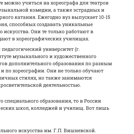
е можно учиться на хореографа для театров
музыкальной комедии, а также эстрадных и
ного катания. Ежегодно вуз выпускает 10-15
вня, способных создавать уникальные
 искусства. Они те только работают в
одают в хореографических училищах.
педагогический университет (г.
итуте музыкального и художественного
огов дополнительного образования по разным
 и по хореографии. Они не только обучают
зличных стилях, но также занимаются
росветительской деятельностью.
о специального образования, то в России
ческих школ, колледжей и училищ. Вот лишь
ьного искусства им. Г.П. Вишневской.