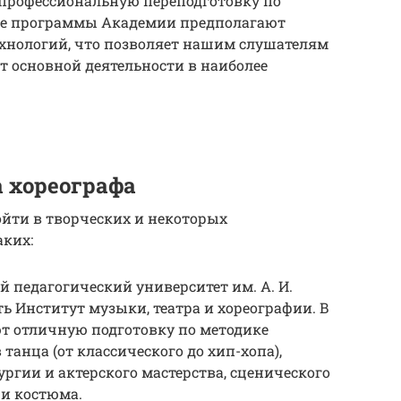
профессиональную переподготовку по
ые программы Академии предполагают
хнологий, что позволяет нашим слушателям
т основной деятельности в наиболее
 хореографа
йти в творческих и некоторых
аких:
 педагогический университет им. А. И.
сть Институт музыки, театра и хореографии. В
ют отличную подготовку по методике
танца (от классического до хип-хопа),
ргии и актерского мастерства, сценического
и костюма.