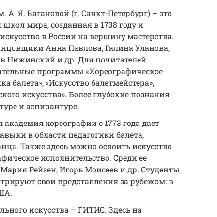
 А. Я. Вагановой (г. Санкт-Петербург) – это
 школ мира, созданная в 1738 году и
искусство в России на вершину мастерства.
анцовщики Анна Павлова, Галина Уланова,
в Нижинский и др. Для почитателей
овательные программы «Хореографическое
ка балета», «Искусство балетмейстера»,
ого искусства». Более глубокие познания
туре и аспирантуре.
 академия хореографии с 1773 года дает
авыки в области педагогики балета,
анца. Также здесь можно освоить искусство
афическое исполнительство. Среди ее
Мария Рейзен, Игорь Моисеев и др. Студенты
трируют свои представления за рубежом: в
ША.
льного искусства – ГИТИС. Здесь на