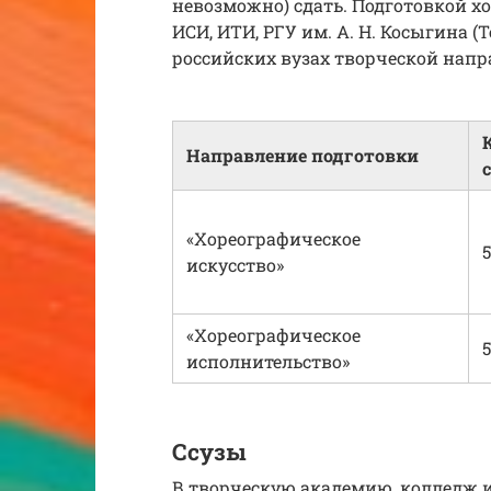
невозможно) сдать. Подготовкой х
ИСИ, ИТИ, РГУ им. А. Н. Косыгина (
российских вузах творческой напр
Направление подготовки
«Хореографическое
5
искусство»
«Хореографическое
5
исполнительство»
Ссузы
В творческую академию, колледж 