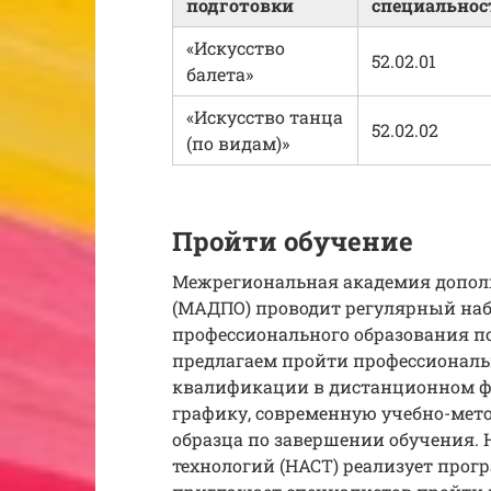
подготовки
специальнос
«Искусство
52.02.01
балета»
«Искусство танца
52.02.02
(по видам)»
Пройти обучение
Межрегиональная академия допол
(МАДПО) проводит регулярный наб
профессионального образования по
предлагаем пройти профессионал
квалификации в дистанционном ф
графику, современную учебно-мет
образца по завершении обучения.
технологий (НАСТ) реализует про