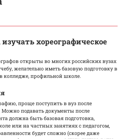
а
 изучать хореографическое
ографов открыты во многих российских вузах
чебу, желательно иметь базовую подготовку в
в колледже, профильной школе.
ия
афию, проще поступить в вуз после
 Можно подавать документы после
ента должна быть базовая подготовка,
оле или на частных занятиях с педагогом,
авленности будет сложно (скорее даже