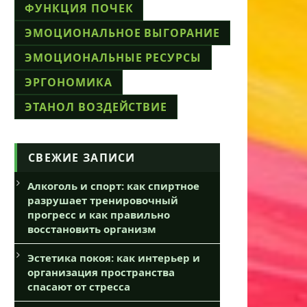
ФУНКЦИЯ ПОЧЕК
ЭМОЦИОНАЛЬНОЕ ВЫГОРАНИЕ
ЭМОЦИОНАЛЬНЫЕ РЕСУРСЫ
ЭРГОНОМИКА
ЭТАНОЛ ВОЗДЕЙСТВИЕ
СВЕЖИЕ ЗАПИСИ
Алкоголь и спорт: как спиртное
разрушает тренировочный
прогресс и как правильно
восстановить организм
Эстетика покоя: как интерьер и
организация пространства
спасают от стресса