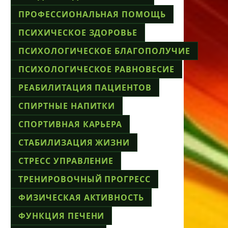
ПРОФЕССИОНАЛЬНАЯ ПОМОЩЬ
ПСИХИЧЕСКОЕ ЗДОРОВЬЕ
ПСИХОЛОГИЧЕСКОЕ БЛАГОПОЛУЧИЕ
ПСИХОЛОГИЧЕСКОЕ РАВНОВЕСИЕ
РЕАБИЛИТАЦИЯ ПАЦИЕНТОВ
СПИРТНЫЕ НАПИТКИ
СПОРТИВНАЯ КАРЬЕРА
СТАБИЛИЗАЦИЯ ЖИЗНИ
СТРЕСС УПРАВЛЕНИЕ
ТРЕНИРОВОЧНЫЙ ПРОГРЕСС
ФИЗИЧЕСКАЯ АКТИВНОСТЬ
ФУНКЦИЯ ПЕЧЕНИ