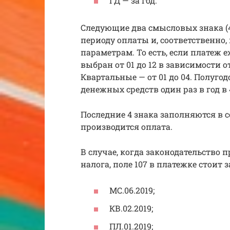
ГД — за год.
Следующие два смысловых знака (4-
периоду оплаты и, соответственно
параметрам. То есть, если платеж
выбран от 01 до 12 в зависимости о
Квартальные — от 01 до 04. Полуго
денежных средств один раз в год в 
Последние 4 знака заполняются в с
производится оплата.
В случае, когда законодательство
налога, поле 107 в платежке стоит 
МС.06.2019;
КВ.02.2019;
ПЛ.01.2019;