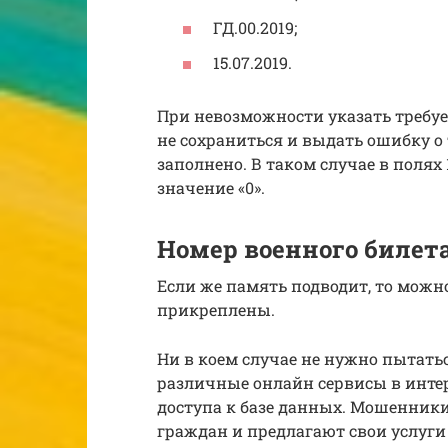
ГД.00.2019;
15.07.2019.
При невозможности указать требу
не сохраниться и выдать ошибку о 
заполнено. В таком случае в полях
значение «0».
Номер военного билета
Если же память подводит, то можн
прикреплены.
Ни в коем случае не нужно пытать
различные онлайн сервисы в интер
доступа к базе данных. Мошенник
граждан и предлагают свои услуг