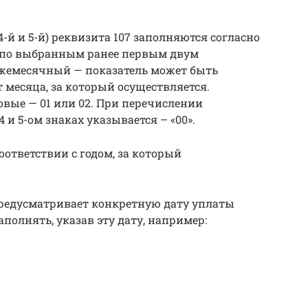
й и 5-й) реквизита 107 заполняются согласно
, по выбранным ранее первым двум
 ежемесячный — показатель может быть
т месяца, за который осуществляется.
довые — 01 или 02. При перечислении
4 и 5-ом знаках указывается – «00».
оответствии с годом, за который
 предусматривает конкретную дату уплаты
заполнять, указав эту дату, например: