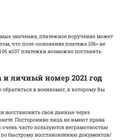
емые значения, платежное поручение может
том, что поле «основание платежа 106» не
 106 и107 платежки возможно поставить
 и личный номер 2021 год
о обратиться в военкомат, к которому Вы
ся восстановить свои данные через
нете. Посторонние лица не имеют права
и очень часто пользуются неграмотностью
и по быстрому восстановлению документов/