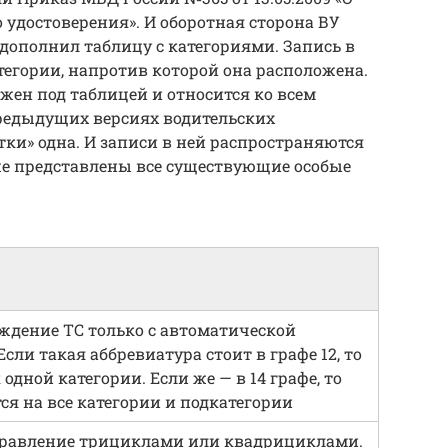
 удостоверения». И оборотная сторона ВУ
 дополнил таблицу с категориями. Запись в
тегории, напротив которой она расположена.
жен под таблицей и относится ко всем
редыдущих версиях водительских
тки» одна. И записи в ней распространяются
иже представлены все существующие особые
ждение ТС только с автоматической
сли такая аббревиатура стоит в графе 12, то
 одной категории. Если же — в 14 графе, то
ся на все категории и подкатегории
правление трициклами или квадрициклами.