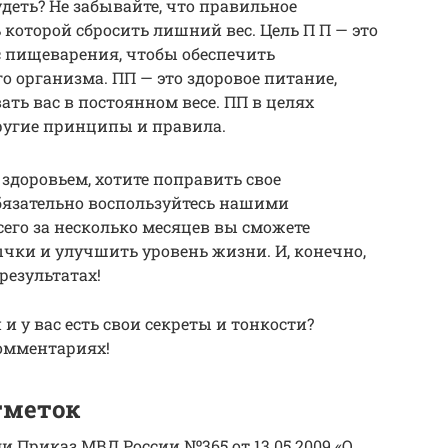
деть? Не забывайте, что правильное
ь которой сбросить лишний вес. Цель П П — это
с пищеварения, чтобы обеспечить
о организма. ПП — это здоровое питание,
ть вас в постоянном весе. ПП в целях
ругие принципы и правила.
 здоровьем, хотите поправить свое
бязательно воспользуйтесь нашими
его за несколько месяцев вы сможете
чки и улучшить уровень жизни. И, конечно,
 результатах!
 у вас есть свои секреты и тонкости?
комментариях!
тметок
ли Приказ МВД России №365 от 13.05.2009 «О