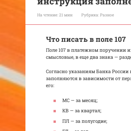
инструкция заполн
На чтение:
21 мин
Рубрика:
Разное
Что писать в поле 107
Поле 107 в платежном поручении им
смысловые, в еще два знака — разд
Согласно указаниям Банка России п
заполняются в зависимости от пер
его:
МС — за месяц;
КВ — за квартал;
ПЛ — за полугодие;