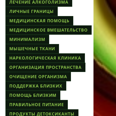
ЛЕЧЕНИЕ АЛКОГОЛИЗМА
ЛИЧНЫЕ ГРАНИЦЫ
МЕДИЦИНСКАЯ ПОМОЩЬ
МЕДИЦИНСКОЕ ВМЕШАТЕЛЬСТВО
МИНИМАЛИЗМ
МЫШЕЧНЫЕ ТКАНИ
НАРКОЛОГИЧЕСКАЯ КЛИНИКА
ОРГАНИЗАЦИЯ ПРОСТРАНСТВА
ОЧИЩЕНИЕ ОРГАНИЗМА
ПОДДЕРЖКА БЛИЗКИХ
ПОМОЩЬ БЛИЗКИМ
ПРАВИЛЬНОЕ ПИТАНИЕ
ПРОДУКТЫ ДЕТОКСИКАНТЫ