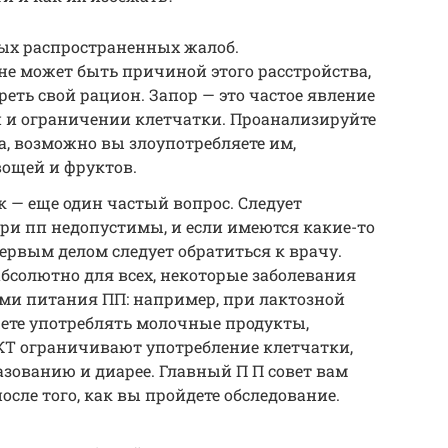
мых распространенных жалоб.
не может быть причиной этого расстройства,
еть свой рацион. Запор — это частое явление
 и ограничении клетчатки. Проанализируйте
а, возможно вы злоупотребляете им,
вощей и фруктов.
 — еще один частый вопрос. Следует
ри пп недопустимы, и если имеются какие-то
рвым делом следует обратиться к врачу.
абсолютно для всех, некоторые заболевания
ми питания ПП: например, при лактозной
ете употреблять молочные продукты,
КТ ограничивают употребление клетчатки,
азованию и диарее. Главный П П совет вам
осле того, как вы пройдете обследование.