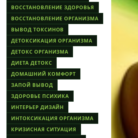
ВОССТАНОВЛЕНИЕ ЗДОРОВЬЯ
ВОССТАНОВЛЕНИЕ ОРГАНИЗМА
ВЫВОД ТОКСИНОВ
ДЕТОКСИКАЦИЯ ОРГАНИЗМА
ДЕТОКС ОРГАНИЗМА
ДИЕТА ДЕТОКС
ДОМАШНИЙ КОМФОРТ
ЗАПОЙ ВЫВОД
ЗДОРОВЬЕ ПСИХИКА
ИНТЕРЬЕР ДИЗАЙН
ИНТОКСИКАЦИЯ ОРГАНИЗМА
КРИЗИСНАЯ СИТУАЦИЯ