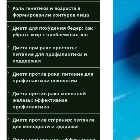
Роль генетики и возраста в
формировании контуров лица
Диета для похудения бедер: как
убрать жир с проблемных зон
Диета при раке простаты:
питание для профилактики и
поддержки
Диета против рака: питание для
профилактики онкологии
Диета против рака молочной
железы: эффективная
профилактика
Диета против старения: питание
для молодости и здоровья
Диета при подагре: эффективное