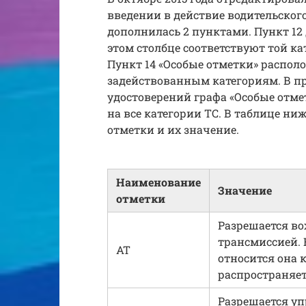
введении в действие водительского
дополнилась 2 пунктами. Пункт 12
этом столбце соответствуют той ка
Пункт 14 «Особые отметки» располо
задействованным категориям. В п
удостоверений графа «Особые отме
на все категории ТС. В таблице н
отметки и их значение.
Наименование
Значение
отметки
Разрешается во
трансмиссией. Е
АТ
относится она к
распространяет
Разрешается у