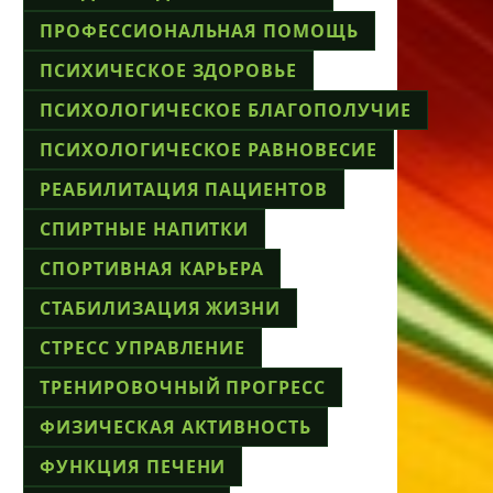
ПРОФЕССИОНАЛЬНАЯ ПОМОЩЬ
ПСИХИЧЕСКОЕ ЗДОРОВЬЕ
ПСИХОЛОГИЧЕСКОЕ БЛАГОПОЛУЧИЕ
ПСИХОЛОГИЧЕСКОЕ РАВНОВЕСИЕ
РЕАБИЛИТАЦИЯ ПАЦИЕНТОВ
СПИРТНЫЕ НАПИТКИ
СПОРТИВНАЯ КАРЬЕРА
СТАБИЛИЗАЦИЯ ЖИЗНИ
СТРЕСС УПРАВЛЕНИЕ
ТРЕНИРОВОЧНЫЙ ПРОГРЕСС
ФИЗИЧЕСКАЯ АКТИВНОСТЬ
ФУНКЦИЯ ПЕЧЕНИ