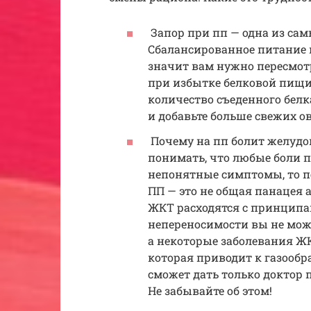
Запор при пп — одна из са
Сбалансированное питание 
значит вам нужно пересмотр
при избытке белковой пищи
количество съеденного белк
и добавьте больше свежих о
Почему на пп болит желудок
понимать, что любые боли п
непонятные симптомы, то пе
ПП — это не общая панацея 
ЖКТ расходятся с принципа
непереносимости вы не мож
а некоторые заболевания Ж
которая приводит к газообр
сможет дать только доктор п
Не забывайте об этом!