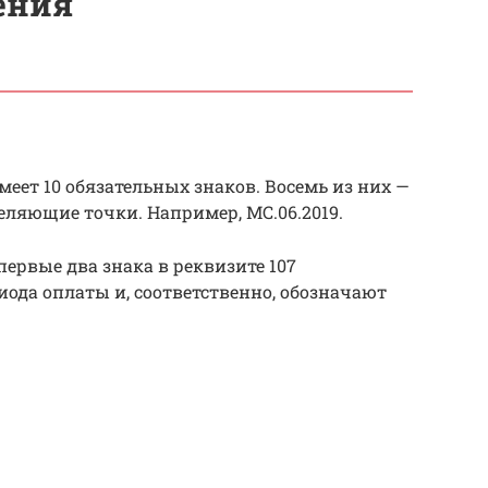
ения
еет 10 обязательных знаков. Восемь из них —
еляющие точки. Например, МС.06.2019.
ервые два знака в реквизите 107
иода оплаты и, соответственно, обозначают