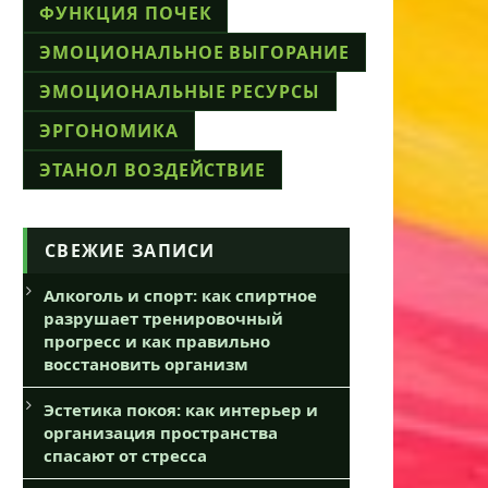
ФУНКЦИЯ ПОЧЕК
ЭМОЦИОНАЛЬНОЕ ВЫГОРАНИЕ
ЭМОЦИОНАЛЬНЫЕ РЕСУРСЫ
ЭРГОНОМИКА
ЭТАНОЛ ВОЗДЕЙСТВИЕ
СВЕЖИЕ ЗАПИСИ
Алкоголь и спорт: как спиртное
разрушает тренировочный
прогресс и как правильно
восстановить организм
Эстетика покоя: как интерьер и
организация пространства
спасают от стресса