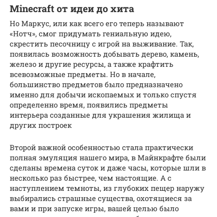
Minecraft от идеи до хита
Но Маркус, или как всего его теперь называют
«Нотч», смог придумать гениальную идею,
скрестить песочницу с игрой на выживание. Так,
появилась возможность добывать дерево, камень,
железо и другие ресурсы, а также крафтить
всевозможные предметы. Но в начале,
большинство предметов было предназначено
именно для добычи ископаемых и только спустя
определенно время, появились предметы
интерьера созданные для украшения жилища и
других построек
Второй важной особенностью стала практически
полная эмуляция нашего мира, в Майнкрафте были
сделаны времена суток и даже часы, которые шли в
несколько раз быстрее, чем настоящие. А с
наступлением темноты, из глубоких пещер наружу
выбирались страшные существа, охотящиеся за
вами и при запуске игры, вашей целью было