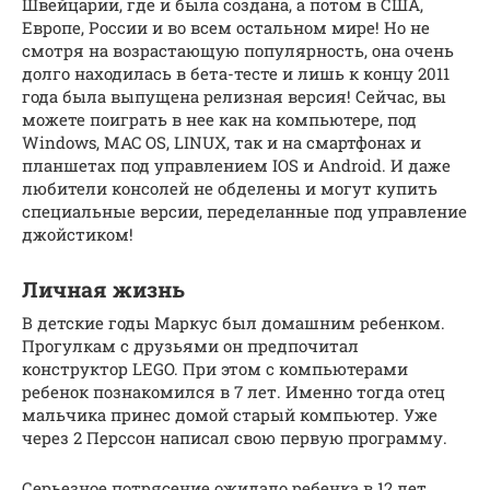
Швейцарии, где и была создана, а потом в США,
Европе, России и во всем остальном мире! Но не
смотря на возрастающую популярность, она очень
долго находилась в бета-тесте и лишь к концу 2011
года была выпущена релизная версия! Сейчас, вы
можете поиграть в нее как на компьютере, под
Windows, MAC OS, LINUX, так и на смартфонах и
планшетах под управлением IOS и Android. И даже
любители консолей не обделены и могут купить
специальные версии, переделанные под управление
джойстиком!
Личная жизнь
В детские годы Маркус был домашним ребенком.
Прогулкам с друзьями он предпочитал
конструктор LEGO. При этом с компьютерами
ребенок познакомился в 7 лет. Именно тогда отец
мальчика принес домой старый компьютер. Уже
через 2 Перссон написал свою первую программу.
Серьезное потрясение ожидало ребенка в 12 лет.