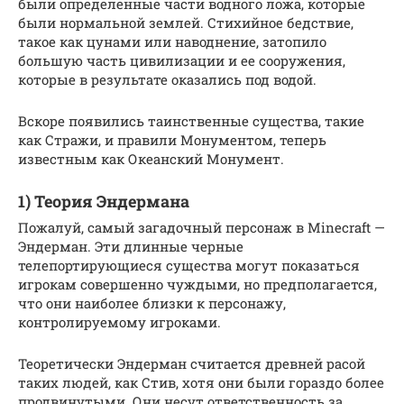
были определенные части водного ложа, которые
были нормальной землей. Стихийное бедствие,
такое как цунами или наводнение, затопило
большую часть цивилизации и ее сооружения,
которые в результате оказались под водой.
Вскоре появились таинственные существа, такие
как Стражи, и правили Монументом, теперь
известным как Океанский Монумент.
1) Теория Эндермана
Пожалуй, самый загадочный персонаж в Minecraft —
Эндерман. Эти длинные черные
телепортирующиеся существа могут показаться
игрокам совершенно чуждыми, но предполагается,
что они наиболее близки к персонажу,
контролируемому игроками.
Теоретически Эндерман считается древней расой
таких людей, как Стив, хотя они были гораздо более
продвинутыми. Они несут ответственность за