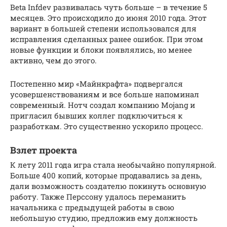
Beta Infdev развивалась чуть больше – в течение 5
месяцев. Это происходило до июня 2010 года. Этот
вариант в большей степени использовался для
исправления сделанных ранее ошибок. При этом
новые функции и блоки появлялись, но менее
активно, чем до этого.
Постепенно мир «Майнкрафта» подвергался
усовершенствованиям и все больше напоминал
современный. Нотч создал компанию Mojang и
пригласил бывших коллег подключиться к
разработкам. Это существенно ускорило процесс.
Взлет проекта
К лету 2011 года игра стала необычайно популярной.
Больше 400 копий, которые продавались за день,
дали возможность создателю покинуть основную
работу. Также Перссону удалось переманить
начальника с предыдущей работы в свою
небольшую студию, предложив ему должность