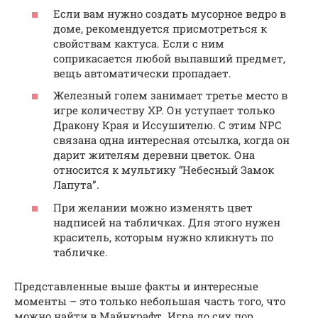
Если вам нужно создать мусорное ведро в
доме, рекомендуется присмотреться к
свойствам кактуса. Если с ним
соприкасается любой выпавший предмет,
вещь автоматически пропадает.
Железный голем занимает третье место в
игре количеству XP. Он уступает только
Дракону Края и Иссушителю. С этим NPC
связана одна интересная отсылка, когда он
дарит жителям деревни цветок. Она
относится к мультику “Небесный Замок
Лапута”.
При желании можно изменять цвет
надписей на табличках. Для этого нужен
краситель, которым нужно кликнуть по
табличке.
Представленные выше факты и интересные
моменты – это только небольшая часть того, что
можно найти в Майнкрафт. Игра до сих пор