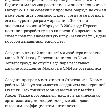
Родители мальчика расстались, и он остался жить с
матерью. Из-за семейных проблем Маркус не сумел
даже окончить среднюю школу. Тогда мама отдала
его на курсы программирования. Это стало
знаковым в жизни Маркуса. В 2004 году Перссон
поставил разработку игр на поток. Со временем он
сумел создать знаменитую игру «Майнкрафт», идею
которой вынашивал много лет.
Сегодня о личной жизни геймдизайнера известно
мало. В 2011 году Перссон женился на Элин
Зеттерстранд, но спустя год пара рассталась.
Другие отношения Маркуса в СМИ не освещались.
Сегодня программист живет в Стокгольме. Кроме
работы, Маркус занимается созданием электронной
музыки. Поклонникам он известен как Markus
Alexei. Также программист входит в крупнейшую
организацию для людей, которые обладают
высоким коэффициентом интеллекта.