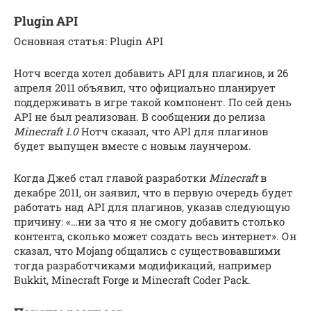
Plugin API
Основная статья: Plugin API
Нотч всегда хотел добавить API для плагинов, и 26
апреля 2011 объявил, что официально планирует
поддерживать в игре такой компонент. По сей день
API не был реализован. В сообщении до релиза
Minecraft 1.0
Нотч сказал, что API для плагинов
будет выпущен вместе с новым лаунчером.
Когда Джеб стал главой разработки
Minecraft
в
декабре 2011, он заявил, что в первую очередь будет
работать над API для плагинов, указав следующую
причину: «…ни за что я не смогу добавить столько
контента, сколько может создать весь интернет». Он
сказал, что Mojang общались с существовавшими
тогда разработчиками модификаций, например
Bukkit, Minecraft Forge и Minecraft Coder Pack.