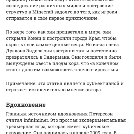
исследование различных миров и построение
структур в Minecraft задолго до того, как игроки
отправятся в свое первое приключение.
По мере того, как они процветали в мире, они
открыли Конец и построили города Края, чтобы
скрыть свои самые ценные вещи. Но из-за гнева
Дракона Эндера они застряли там и постепенно
превратились в Эндермана. Они голодали и были
вынуждены съесть плоды хора, что «в конечном
итоге» дало им возможность телепортироваться.
Примечание. Эта статья является субъективной и
отражает исключительно мнение автора.
Вдохновение
Главным источником вдохновения Петерссон
считал Infiniminer. Это простая экспериментальная
трехмерная игра, которая имеет кубическое
окружение. Она появилась в апреле 2009 года. В