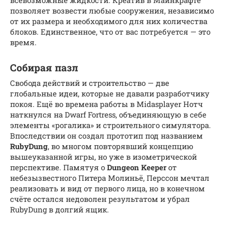
позволяет возвести любые сооружения, независимо
от их размера и необходимого для них количества
блоков. Единственное, что от вас потребуется — это
время.
Собирая пазл
Свобода действий и строительство — две
глобальные идеи, которые не давали разработчику
покоя. Ещё во времена работы в Midasplayer Нотч
наткнулся на Dwarf Fortress, объединяющую в себе
элементы «рогалика» и строительного симулятора.
Впоследствии он создал прототип под названием
RubyDung
, во многом повторявший концепцию
вышеуказанной игры, но уже в изометрической
перспективе. Памятуя о
Dungeon Keeper
от
небезызвестного Питера Молиньё, Перссон мечтал
реализовать и вид от первого лица, но в конечном
счёте остался недоволен результатом и убрал
RubyDung в долгий ящик.