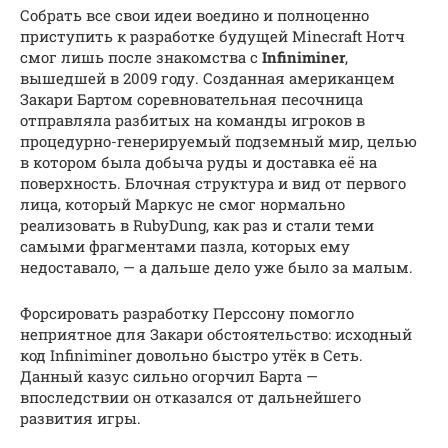
Собрать все свои идеи воедино и полноценно
приступить к разработке будущей Minecraft Нотч
смог лишь после знакомства с
Infiniminer
,
вышедшей в 2009 году. Созданная американцем
Закари Бартом соревновательная песочница
отправляла разбитых на команды игроков в
процедурно-генерируемый подземный мир, целью
в котором была добыча руды и доставка её на
поверхность. Блочная структура и вид от первого
лица, который Маркус не смог нормально
реализовать в RubyDung, как раз и стали теми
самыми фрагментами пазла, которых ему
недоставало, — а дальше дело уже было за малым.
Форсировать разработку Перссону помогло
неприятное для Закари обстоятельство: исходный
код Infiniminer довольно быстро утёк в Сеть.
Данный казус сильно огорчил Барта —
впоследствии он отказался от дальнейшего
развития игры.