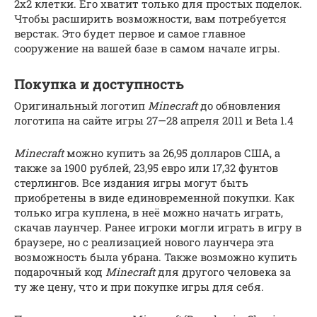
2х2 клетки. Его хватит только для простых поделок.
Чтобы расширить возможности, вам потребуется
верстак. Это будет первое и самое главное
сооружение на вашей базе в самом начале игры.
Покупка и доступность
Оригинальный логотип
Minecraft
до обновления
логотипа на сайте игры 27—28 апреля 2011 и Beta 1.4
Minecraft
можно купить за 26,95 долларов США, а
также за 1900 рублей, 23,95 евро или 17,32 фунтов
стерлингов. Все издания игры могут быть
приобретены в виде единовременной покупки. Как
только игра куплена, в неё можно начать играть,
скачав лаунчер. Ранее игроки могли играть в игру в
браузере, но с реализацией нового лаунчера эта
возможность была убрана. Также возможно купить
подарочный код
Minecraft
для другого человека за
ту же цену, что и при покупке игры для себя.