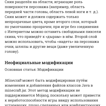
Скин разделён на области, играющие роль
поверхности персонажа (например, область
передней части головы, область левой ноги и т. д.).
Скин может и должен содержать только
непрозрачные цвета, кроме второго слоя, который
по умолчанию прозрачен; при игре без соединения
с Интернетом можно оставить свободными пиксели
скина, что приведёт к «дырам» в нём. Второй слой
можно использовать, чтобы «надеть» на персонажа
очки, шляпы и другие вещи (даже увеличенную
голову).
Неофициальные модификации
Основная статья: Модификации
Minecraft
может быть модифицирован путём
изменения и добавления файлов классов Java в
minecraft.jar. Этот метод модификации не
поддерживается Mojang, поскольку может привести
к неработоспособности игры ввиду использования
устаревших, плохо сделанных или конфликтующих