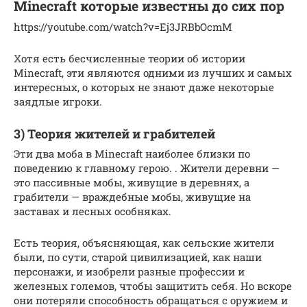
Minecraft которые известны до сих пор
https://youtube.com/watch?v=Ej3JRBbOcmM
Хотя есть бесчисленные теории об истории
Minecraft, эти являются одними из лучших и самых
интересных, о которых не знают даже некоторые
заядлые игроки.
3) Теория жителей и грабителей
Эти два моба в Minecraft наиболее близки по
поведению к главному герою. . Жители деревни —
это пассивные мобы, живущие в деревнях, а
грабители — враждебные мобы, живущие на
заставах и лесных особняках.
Есть теория, объясняющая, как сельские жители
были, по сути, старой цивилизацией, как наши
персонажи, и изобрели разные профессии и
железных големов, чтобы защитить себя. Но вскоре
они потеряли способность обращаться с оружием и