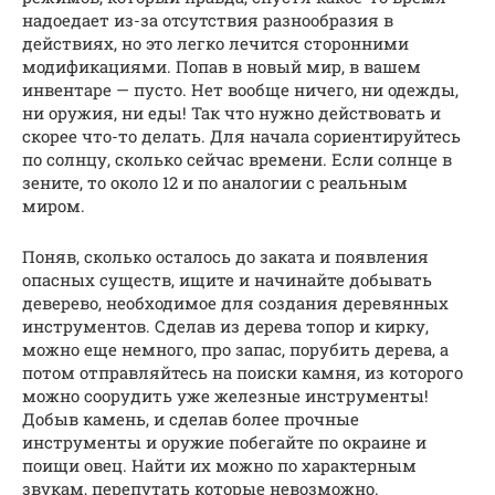
надоедает из-за отсутствия разнообразия в
действиях, но это легко лечится сторонними
модификациями. Попав в новый мир, в вашем
инвентаре — пусто. Нет вообще ничего, ни одежды,
ни оружия, ни еды! Так что нужно действовать и
скорее что-то делать. Для начала сориентируйтесь
по солнцу, сколько сейчас времени. Если солнце в
зените, то около 12 и по аналогии с реальным
миром.
Поняв, сколько осталось до заката и появления
опасных существ, ищите и начинайте добывать
деверево, необходимое для создания деревянных
инструментов. Сделав из дерева топор и кирку,
можно еще немного, про запас, порубить дерева, а
потом отправляйтесь на поиски камня, из которого
можно соорудить уже железные инструменты!
Добыв камень, и сделав более прочные
инструменты и оружие побегайте по окраине и
поищи овец. Найти их можно по характерным
звукам, перепутать которые невозможно.