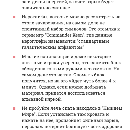
зарядится энергией, за счет взрыв будет
значительно сильнее.
Иероглифы, которые можно рассмотреть на
столе зачарования, на самом деле не
спонтанный набор символов. Это отсылка к
серии игр “Commander Keen”, где данные
иероглифы называются “стандартным
галактическим алфавитом”.
Многие начинающие и даже некоторые
опытные игроки уверены, что сломать блок
обсидиана голыми руками невозможно. На
самом деле это не так. Сломать блок
получится, но на это уйдет чуть более 4-х
минут. Однако, если нужно добывать
материал, придется воспользоваться
алмазной киркой.
Не пробуйте лечь спать находясь в “Нижнем
Мире”. Если установить там кровать и
нажать на нее, произойдет сильный взрыв,
персонаж потеряет большую часть здоровья.