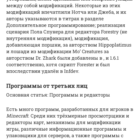
между собой модификаций. Некоторые из этих
модификаций впечатлили Нотча или Джеба, и их
авторы указываются в титрах в разделе
Дополнительное программирование; реализация
сценария Пола Спунера для редактора Forestry (не
внутренняя модификация), модификация,
добавляющая поршни, за авторством Hippoplatimus
и лошади из модификации Mo’ Creatures за
авторством Dr. Zhark были добавлены в , и 1.6.1
соответственно, хотя скрипт Forester и был
впоследствии удалён в Infdev.
Программы от третьих лиц
Основная статья: Программы и редакторы
Есть много программ, разработанных для игроков в
Minecraft
. Среди них трёхмерные просмотрщики и
редакторы карт, механизмы для модификации
игры, различные информационные программы и
упаковщики для серверов, а также программы с