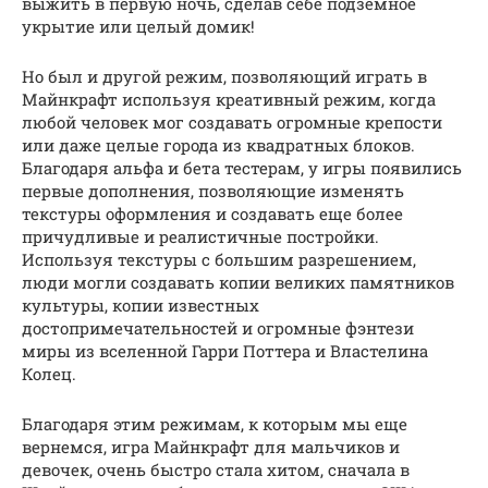
выжить в первую ночь, сделав себе подземное
укрытие или целый домик!
Но был и другой режим, позволяющий играть в
Майнкрафт используя креативный режим, когда
любой человек мог создавать огромные крепости
или даже целые города из квадратных блоков.
Благодаря альфа и бета тестерам, у игры появились
первые дополнения, позволяющие изменять
текстуры оформления и создавать еще более
причудливые и реалистичные постройки.
Используя текстуры с большим разрешением,
люди могли создавать копии великих памятников
культуры, копии известных
достопримечательностей и огромные фэнтези
миры из вселенной Гарри Поттера и Властелина
Колец.
Благодаря этим режимам, к которым мы еще
вернемся, игра Майнкрафт для мальчиков и
девочек, очень быстро стала хитом, сначала в